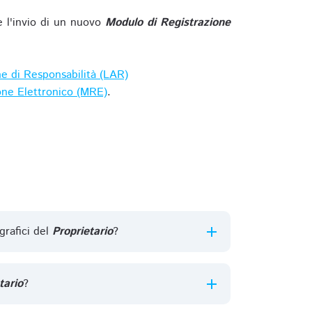
e l'invio di un nuovo
Modulo di Registrazione
ne di Responsabilità (LAR)
one Elettronico (MRE)
.
grafici del
Proprietario
?
tario
?