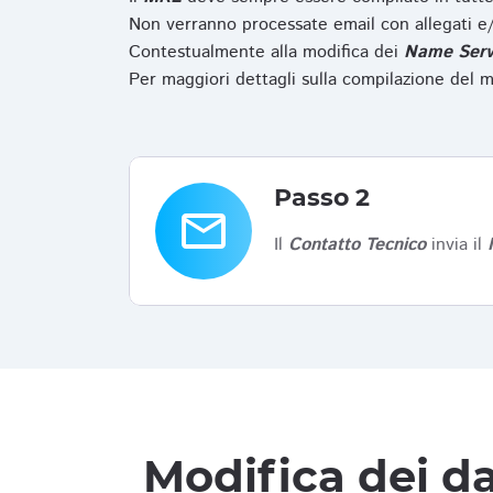
Non verranno processate email con allegati e/
Contestualmente alla modifica dei
Name Serv
Per maggiori dettagli sulla compilazione del m
Passo 2
email
Il
Contatto Tecnico
invia il
Modifica dei da