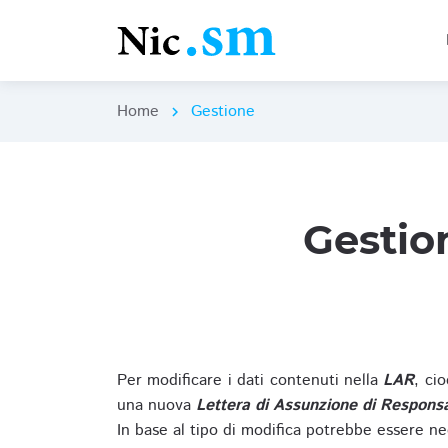
Home
Gestione
chevron_right
Gestio
Per modificare i dati contenuti nella
LAR
, ci
una nuova
Lettera di Assunzione di Responsa
In base al tipo di modifica potrebbe essere ne