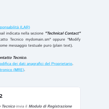
ponsabilità (LAR)
ail indicata nella sezione
"Technical Contact"
tatto Tecnico mydomain.sm" oppure "Modify
ome messaggio testuale puro (plain text).
ntatto Tecnico
.
difica dei dati anagrafici del Proprietario
.
ttronico (MRE)
.
2
 Tecnico
invia il
Modulo di Registrazione