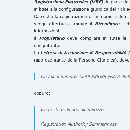
Registrazione Elettronico (MRE)
da parte de
In base alla configurazione giuridica del rich
Dato che la registrazione di un nome a domi
venga effettuata tramite il
Rivenditore
, se
informazioni.
Il
Proprietario
deve compilare in tutte le 
competente.
La
Lettera di Assunzione di Responsabilità 
rappresentante della Persona Giuridica), deve
via fax al numero: 0549 886188 (+378 05
oppure:
via posta ordinaria all'indirizzo:
Registration Authority Sammarinese