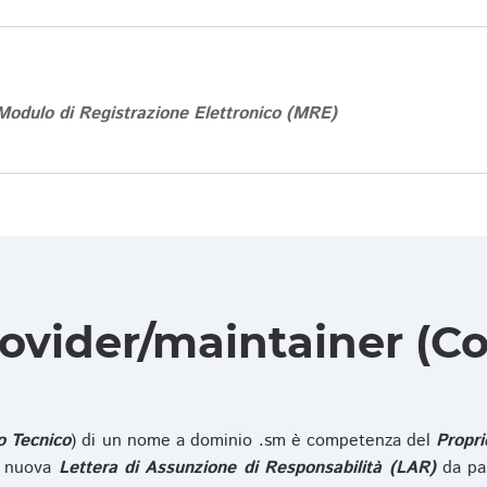
Modulo di Registrazione Elettronico (MRE)
rovider/maintainer (Co
o Tecnico
) di un nome a dominio .sm è competenza del
Propri
na nuova
Lettera di Assunzione di Responsabilità (LAR)
da pa