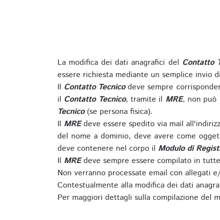
La modifica dei dati anagrafici del
Contatto 
essere richiesta mediante un semplice invio 
Il
Contatto Tecnico
deve sempre corrispondere
il
Contatto Tecnico
, tramite il
MRE
, non può 
Tecnico
(se persona fisica).
Il
MRE
deve essere spedito via mail all'indiri
del nome a dominio, deve avere come oggett
deve contenere nel corpo il
Modulo di Regist
Il
MRE
deve sempre essere compilato in tutte 
Non verranno processate email con allegati e/
Contestualmente alla modifica dei dati anagra
Per maggiori dettagli sulla compilazione del m