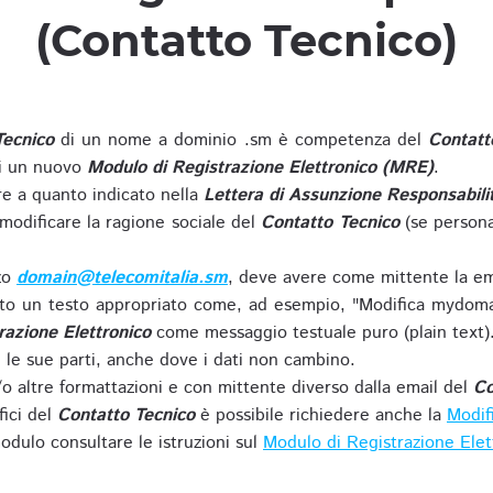
(Contatto Tecnico)
Tecnico
di un nome a dominio .sm è competenza del
Contatt
di un nuovo
Modulo di Registrazione Elettronico (MRE)
.
 a quanto indicato nella
Lettera di Assunzione Responsabili
modificare la ragione sociale del
Contatto Tecnico
(se persona
zzo
domain@telecomitalia.sm
, deve avere come mittente la em
o un testo appropriato come, ad esempio, "Modifica mydoma
razione Elettronico
come messaggio testuale puro (plain text)
le sue parti, anche dove i dati non cambino.
o altre formattazioni e con mittente diverso dalla email del
Co
fici del
Contatto Tecnico
è possibile richiedere anche la
Modif
odulo consultare le istruzioni sul
Modulo di Registrazione Ele