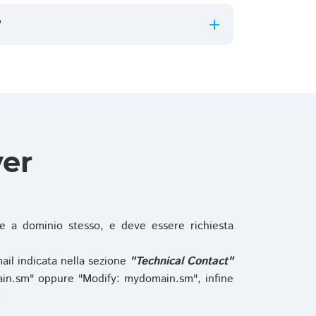
?
ver
 a dominio stesso, e deve essere richiesta
ail indicata nella sezione
"Technical Contact"
in.sm" oppure "Modify: mydomain.sm", infine
.