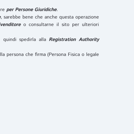
ure
per Persone Giuridiche
.
e
, sarebbe bene che anche questa operazione
ivenditore
o consultarne il sito per ulteriori
e quindi spedirla alla
Registration Authority
lla persona che firma (Persona Fisica o legale