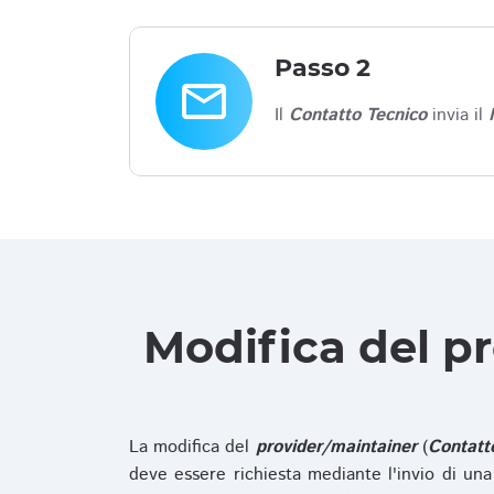
Passo 2
email
Il
Contatto Tecnico
invia il
Modifica del p
La modifica del
provider/maintainer
(
Contatt
deve essere richiesta mediante l'invio di u