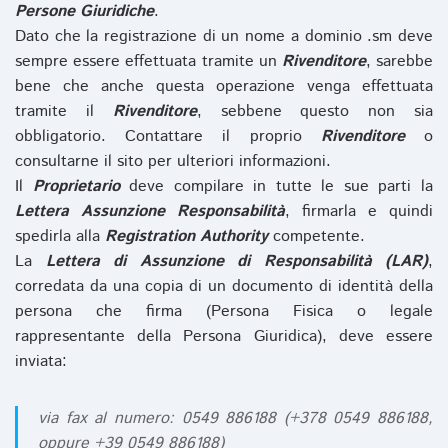
Persone Giuridiche
.
Dato che la registrazione di un nome a dominio .sm deve
sempre essere effettuata tramite un
Rivenditore
, sarebbe
bene che anche questa operazione venga effettuata
tramite il
Rivenditore
, sebbene questo non sia
obbligatorio. Contattare il proprio
Rivenditore
o
consultarne il sito per ulteriori informazioni.
Il
Proprietario
deve compilare in tutte le sue parti la
Lettera Assunzione Responsabilità
, firmarla e quindi
spedirla alla
Registration Authority
competente.
La
Lettera di Assunzione di Responsabilità (LAR)
,
corredata da una copia di un documento di identità della
persona che firma (Persona Fisica o legale
rappresentante della Persona Giuridica), deve essere
inviata:
via fax al numero: 0549 886188 (+378 0549 886188,
oppure +39 0549 886188)