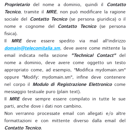
Proprietario
del nome a dominio, quindi il
Contatto
Tecnico
, tramite il
MRE
, non può modificare la ragione
sociale del
Contatto Tecnico
(se persona giuridica) o il
nome e cognome del
Contatto Tecnico
(se persona
fisica).
Il
MRE
deve essere spedito via mail all'indirizzo
domain@telecomitalia.sm
, deve avere come mittente la
email indicata nella sezione
"Technical Contact"
del
nome a dominio, deve avere come oggetto un testo
appropriato come, ad esempio, "Modifica mydomain.sm"
oppure "Modify: mydomain.sm", infine deve contenere
nel corpo il
Modulo di Registrazione Elettronico
come
messaggio testuale puro (plain text).
Il
MRE
deve sempre essere compilato in tutte le sue
parti, anche dove i dati non cambino.
Non verranno processate email con allegati e/o altre
formattazioni e con mittente diverso dalla email del
Contatto Tecnico
.