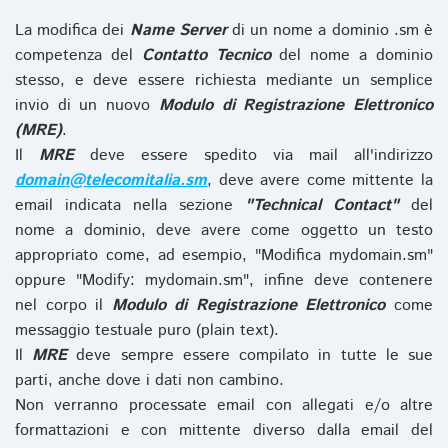
La modifica dei
Name Server
di un nome a dominio .sm è
competenza del
Contatto Tecnico
del nome a dominio
stesso, e deve essere richiesta mediante un semplice
invio di un nuovo
Modulo di Registrazione Elettronico
(MRE)
.
Il
MRE
deve essere spedito via mail all'indirizzo
domain@telecomitalia.sm
, deve avere come mittente la
email indicata nella sezione
"Technical Contact"
del
nome a dominio, deve avere come oggetto un testo
appropriato come, ad esempio, "Modifica mydomain.sm"
oppure "Modify: mydomain.sm", infine deve contenere
nel corpo il
Modulo di Registrazione Elettronico
come
messaggio testuale puro (plain text).
Il
MRE
deve sempre essere compilato in tutte le sue
parti, anche dove i dati non cambino.
Non verranno processate email con allegati e/o altre
formattazioni e con mittente diverso dalla email del