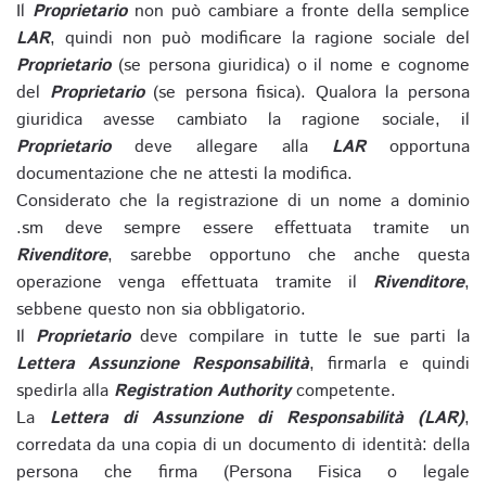
Il
Proprietario
non può cambiare a fronte della semplice
LAR
, quindi non può modificare la ragione sociale del
Proprietario
(se persona giuridica) o il nome e cognome
del
Proprietario
(se persona fisica). Qualora la persona
giuridica avesse cambiato la ragione sociale, il
Proprietario
deve allegare alla
LAR
opportuna
documentazione che ne attesti la modifica.
Considerato che la registrazione di un nome a dominio
.sm deve sempre essere effettuata tramite un
Rivenditore
, sarebbe opportuno che anche questa
operazione venga effettuata tramite il
Rivenditore
,
sebbene questo non sia obbligatorio.
Il
Proprietario
deve compilare in tutte le sue parti la
Lettera Assunzione Responsabilità
, firmarla e quindi
spedirla alla
Registration Authority
competente.
La
Lettera di Assunzione di Responsabilità (LAR)
,
corredata da una copia di un documento di identità: della
persona che firma (Persona Fisica o legale