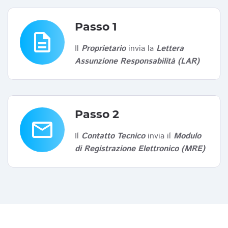
Passo 1
description
Il
Proprietario
invia la
Lettera
Assunzione Responsabilità (LAR)
Passo 2
email
Il
Contatto Tecnico
invia il
Modulo
di Registrazione Elettronico (MRE)