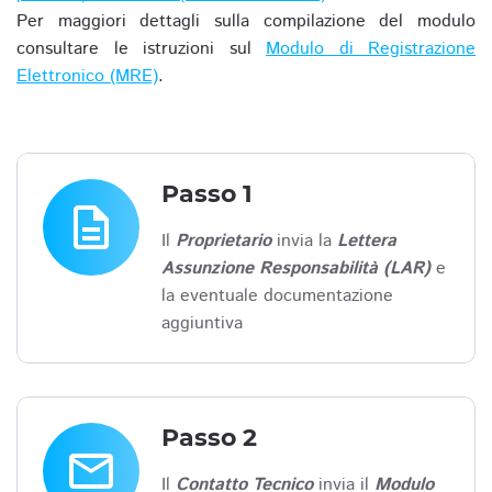
Per maggiori dettagli sulla compilazione del modulo
consultare le istruzioni sul
Modulo di Registrazione
Elettronico (MRE)
.
Passo 1
description
Il
Proprietario
invia la
Lettera
Assunzione Responsabilità (LAR)
e
la eventuale documentazione
aggiuntiva
Passo 2
email
Il
Contatto Tecnico
invia il
Modulo