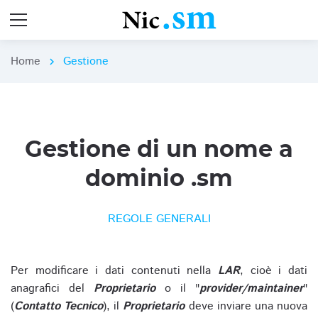
Home
Gestione
chevron_right
Gestione di un nome a
dominio .sm
REGOLE GENERALI
Per modificare i dati contenuti nella
LAR
, cioè i dati
anagrafici del
Proprietario
o il "
provider/maintainer
"
(
Contatto Tecnico
), il
Proprietario
deve inviare una nuova