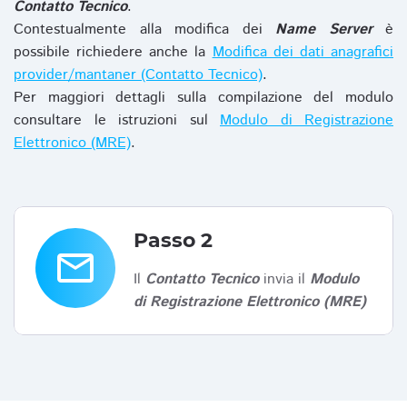
Contatto Tecnico
.
Contestualmente alla modifica dei
Name Server
è
possibile richiedere anche la
Modifica dei dati anagrafici
provider/mantaner (Contatto Tecnico)
.
Per maggiori dettagli sulla compilazione del modulo
consultare le istruzioni sul
Modulo di Registrazione
Elettronico (MRE)
.
Passo 2
email
Il
Contatto Tecnico
invia il
Modulo
di Registrazione Elettronico (MRE)