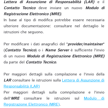
Lettera di Assunzione di Responsabilità (LAR)
e il
Contatto Tecnico
deve inviare un nuovo
Modulo di
Registrazione Elettronico (MRE)
.
In base al tipo di modifica potrebbe essere necessaria
ulteriore documentazione: consultare nel dettaglio le
istruzioni che seguono.
Per modificare i dati anagrafici del "
provider/maintainer
"
(
Contatto Tecnico
) o i
Name Server
è sufficiente l'invio
di un nuovo
Modulo di Registrazione Elettronico (MRE)
da parte del
Contatto Tecnico
.
Per maggiori dettagli sulla compilazione e l'invio della
LAR
consultare le istruzioni sulla
Lettera di Assunzione di
Responsabilità (LAR)
Per maggiori dettagli sulla comnpilazione e l'invio
dell'
MRE
consultare le istruzioni sul
Modulo di
Registrazione Elettronico (MRE)
.