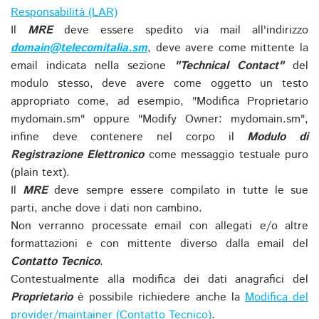
Responsabilità (LAR)
Il
MRE
deve essere spedito via mail all'indirizzo
domain@telecomitalia.sm
, deve avere come mittente la
email indicata nella sezione
"Technical Contact"
del
modulo stesso, deve avere come oggetto un testo
appropriato come, ad esempio, "Modifica Proprietario
mydomain.sm" oppure "Modify Owner: mydomain.sm",
infine deve contenere nel corpo il
Modulo di
Registrazione Elettronico
come messaggio testuale puro
(plain text).
Il
MRE
deve sempre essere compilato in tutte le sue
parti, anche dove i dati non cambino.
Non verranno processate email con allegati e/o altre
formattazioni e con mittente diverso dalla email del
Contatto Tecnico
.
Contestualmente alla modifica dei dati anagrafici del
Proprietario
è possibile richiedere anche la
Modifica del
provider/maintainer (Contatto Tecnico)
.