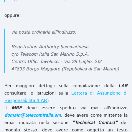
oppure:
via posta ordinaria all'indirizzo:
Registration Authority Sammarinese
c/o Telecom Italia San Marino S.p.A.
Centro Uffici Tavolucci - Via 28 Luglio, 212
47893 Borgo Maggiore (Repubblica di San Marino)
Per maggiori dettagli sulla compilazione della
LAR
consultare le istruzioni sulla
Lettera di Assunzione di
Responsabilità (LAR)
Il
MRE
deve essere spedito via mail all'indirizzo
domain@telecomitalia.sm
, deve avere come mittente la
email indicata nella sezione
"Technical Contact"
del
modulo stesso, deve avere come oggetto un testo