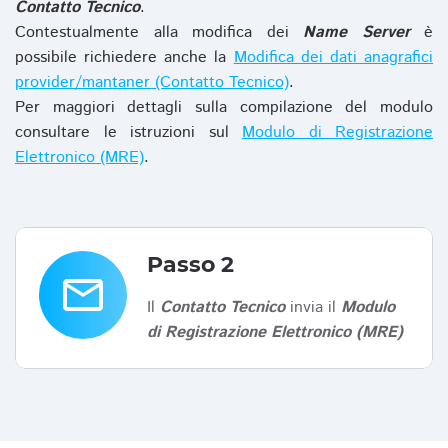
Contatto Tecnico
.
Contestualmente alla modifica dei
Name Server
è
possibile richiedere anche la
Modifica dei dati anagrafici
provider/mantaner (Contatto Tecnico)
.
Per maggiori dettagli sulla compilazione del modulo
consultare le istruzioni sul
Modulo di Registrazione
Elettronico (MRE)
.
Passo 2
email
Il
Contatto Tecnico
invia il
Modulo
di Registrazione Elettronico (MRE)