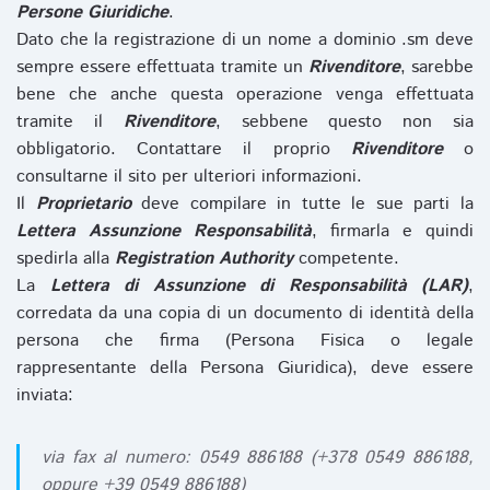
Persone Giuridiche
.
Dato che la registrazione di un nome a dominio .sm deve
sempre essere effettuata tramite un
Rivenditore
, sarebbe
bene che anche questa operazione venga effettuata
tramite il
Rivenditore
, sebbene questo non sia
obbligatorio. Contattare il proprio
Rivenditore
o
consultarne il sito per ulteriori informazioni.
Il
Proprietario
deve compilare in tutte le sue parti la
Lettera Assunzione Responsabilità
, firmarla e quindi
spedirla alla
Registration Authority
competente.
La
Lettera di Assunzione di Responsabilità (LAR)
,
corredata da una copia di un documento di identità della
persona che firma (Persona Fisica o legale
rappresentante della Persona Giuridica), deve essere
inviata:
via fax al numero: 0549 886188 (+378 0549 886188,
oppure +39 0549 886188)