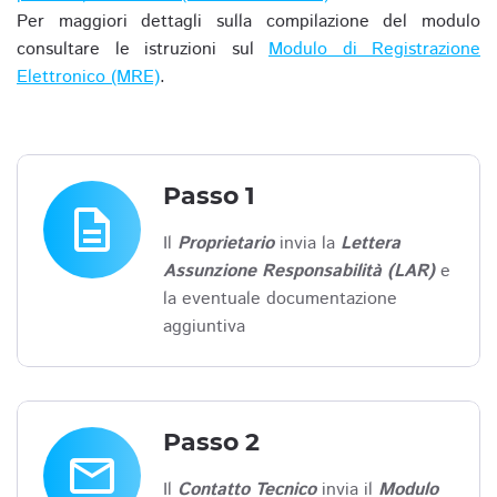
Per maggiori dettagli sulla compilazione del modulo
consultare le istruzioni sul
Modulo di Registrazione
Elettronico (MRE)
.
Passo 1
description
Il
Proprietario
invia la
Lettera
Assunzione Responsabilità (LAR)
e
la eventuale documentazione
aggiuntiva
Passo 2
email
Il
Contatto Tecnico
invia il
Modulo