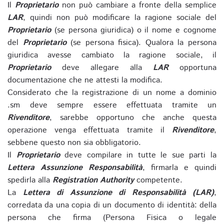
Il
Proprietario
non può cambiare a fronte della semplice
LAR
, quindi non può modificare la ragione sociale del
Proprietario
(se persona giuridica) o il nome e cognome
del
Proprietario
(se persona fisica). Qualora la persona
giuridica avesse cambiato la ragione sociale, il
Proprietario
deve allegare alla
LAR
opportuna
documentazione che ne attesti la modifica.
Considerato che la registrazione di un nome a dominio
.sm deve sempre essere effettuata tramite un
Rivenditore
, sarebbe opportuno che anche questa
operazione venga effettuata tramite il
Rivenditore
,
sebbene questo non sia obbligatorio.
Il
Proprietario
deve compilare in tutte le sue parti la
Lettera Assunzione Responsabilità
, firmarla e quindi
spedirla alla
Registration Authority
competente.
La
Lettera di Assunzione di Responsabilità (LAR)
,
corredata da una copia di un documento di identità: della
persona che firma (Persona Fisica o legale