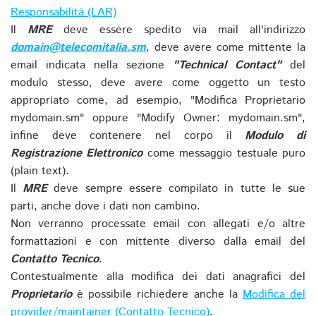
Responsabilità (LAR)
Il
MRE
deve essere spedito via mail all'indirizzo
domain@telecomitalia.sm
, deve avere come mittente la
email indicata nella sezione
"Technical Contact"
del
modulo stesso, deve avere come oggetto un testo
appropriato come, ad esempio, "Modifica Proprietario
mydomain.sm" oppure "Modify Owner: mydomain.sm",
infine deve contenere nel corpo il
Modulo di
Registrazione Elettronico
come messaggio testuale puro
(plain text).
Il
MRE
deve sempre essere compilato in tutte le sue
parti, anche dove i dati non cambino.
Non verranno processate email con allegati e/o altre
formattazioni e con mittente diverso dalla email del
Contatto Tecnico
.
Contestualmente alla modifica dei dati anagrafici del
Proprietario
è possibile richiedere anche la
Modifica del
provider/maintainer (Contatto Tecnico)
.