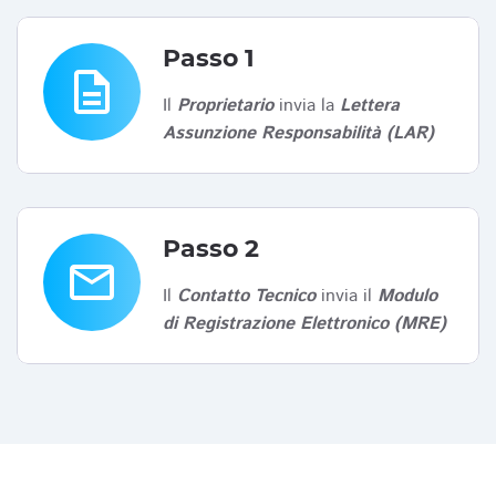
Passo 1
description
Il
Proprietario
invia la
Lettera
Assunzione Responsabilità (LAR)
Passo 2
email
Il
Contatto Tecnico
invia il
Modulo
di Registrazione Elettronico (MRE)