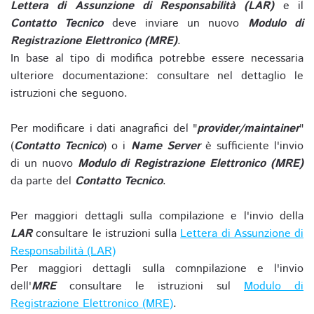
Lettera di Assunzione di Responsabilità (LAR)
e il
Contatto Tecnico
deve inviare un nuovo
Modulo di
Registrazione Elettronico (MRE)
.
In base al tipo di modifica potrebbe essere necessaria
ulteriore documentazione: consultare nel dettaglio le
istruzioni che seguono.
Per modificare i dati anagrafici del "
provider/maintainer
"
(
Contatto Tecnico
) o i
Name Server
è sufficiente l'invio
di un nuovo
Modulo di Registrazione Elettronico (MRE)
da parte del
Contatto Tecnico
.
Per maggiori dettagli sulla compilazione e l'invio della
LAR
consultare le istruzioni sulla
Lettera di Assunzione di
Responsabilità (LAR)
Per maggiori dettagli sulla comnpilazione e l'invio
dell'
MRE
consultare le istruzioni sul
Modulo di
Registrazione Elettronico (MRE)
.