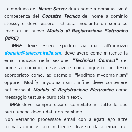
La modifica dei
Name Server
di un nome a dominio .sm è
competenza del
Contatto Tecnico
del nome a dominio
stesso, e deve essere richiesta mediante un semplice
invio di un nuovo
Modulo di Registrazione Elettronico
(MRE)
.
Il
MRE
deve essere spedito via mail all'indirizzo
domain@telecomitalia.sm
, deve avere come mittente la
email indicata nella sezione
"Technical Contact"
del
nome a dominio, deve avere come oggetto un testo
appropriato come, ad esempio, "Modifica mydomain.sm"
oppure "Modify: mydomain.sm", infine deve contenere
nel corpo il
Modulo di Registrazione Elettronico
come
messaggio testuale puro (plain text).
Il
MRE
deve sempre essere compilato in tutte le sue
parti, anche dove i dati non cambino.
Non verranno processate email con allegati e/o altre
formattazioni e con mittente diverso dalla email del