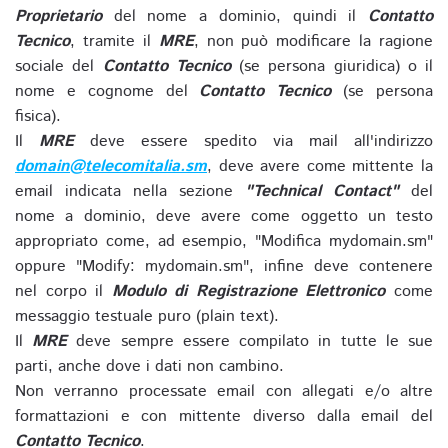
Proprietario
del nome a dominio, quindi il
Contatto
Tecnico
, tramite il
MRE
, non può modificare la ragione
sociale del
Contatto Tecnico
(se persona giuridica) o il
nome e cognome del
Contatto Tecnico
(se persona
fisica).
Il
MRE
deve essere spedito via mail all'indirizzo
domain@telecomitalia.sm
, deve avere come mittente la
email indicata nella sezione
"Technical Contact"
del
nome a dominio, deve avere come oggetto un testo
appropriato come, ad esempio, "Modifica mydomain.sm"
oppure "Modify: mydomain.sm", infine deve contenere
nel corpo il
Modulo di Registrazione Elettronico
come
messaggio testuale puro (plain text).
Il
MRE
deve sempre essere compilato in tutte le sue
parti, anche dove i dati non cambino.
Non verranno processate email con allegati e/o altre
formattazioni e con mittente diverso dalla email del
Contatto Tecnico
.