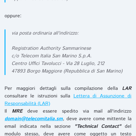
oppure:
via posta ordinaria all'indirizzo:
Registration Authority Sammarinese
c/o Telecom Italia San Marino S.p.A.
Centro Uffici Tavolucci - Via 28 Luglio, 212
47893 Borgo Maggiore (Repubblica di San Marino)
Per maggiori dettagli sulla compilazione della
LAR
consultare le istruzioni sulla
Lettera di Assunzione di
Responsabilità (LAR)
Il
MRE
deve essere spedito via mail all'indirizzo
domain@telecomitalia.sm
, deve avere come mittente la
email indicata nella sezione
"Technical Contact"
del
modulo stesso, deve avere come oggetto un testo