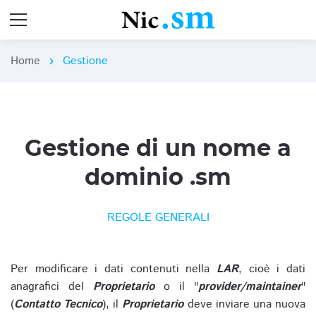
Home
Gestione
chevron_right
Gestione di un nome a
dominio .sm
REGOLE GENERALI
Per modificare i dati contenuti nella
LAR
, cioè i dati
anagrafici del
Proprietario
o il "
provider/maintainer
"
(
Contatto Tecnico
), il
Proprietario
deve inviare una nuova