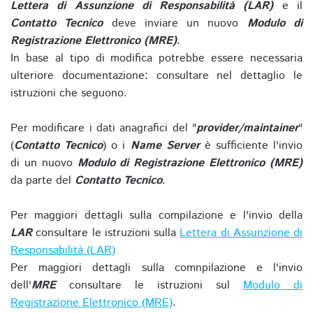
Lettera di Assunzione di Responsabilità (LAR)
e il
Contatto Tecnico
deve inviare un nuovo
Modulo di
Registrazione Elettronico (MRE)
.
In base al tipo di modifica potrebbe essere necessaria
ulteriore documentazione: consultare nel dettaglio le
istruzioni che seguono.
Per modificare i dati anagrafici del "
provider/maintainer
"
(
Contatto Tecnico
) o i
Name Server
è sufficiente l'invio
di un nuovo
Modulo di Registrazione Elettronico (MRE)
da parte del
Contatto Tecnico
.
Per maggiori dettagli sulla compilazione e l'invio della
LAR
consultare le istruzioni sulla
Lettera di Assunzione di
Responsabilità (LAR)
Per maggiori dettagli sulla comnpilazione e l'invio
dell'
MRE
consultare le istruzioni sul
Modulo di
Registrazione Elettronico (MRE)
.