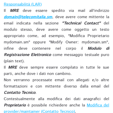
Responsabilità (LAR)
Il
MRE
deve essere spedito via mail all'indirizzo
domain@telecomitalia.sm
, deve avere come mittente la
email indicata nella sezione
"Technical Contact"
del
modulo stesso, deve avere come oggetto un testo
appropriato come, ad esempio, "Modifica Proprietario
mydomain.sm" oppure "Modify Owner: mydomain.sm",
infine deve contenere nel corpo il
Modulo di
Registrazione Elettronico
come messaggio testuale puro
(plain text).
Il
MRE
deve sempre essere compilato in tutte le sue
parti, anche dove i dati non cambino.
Non verranno processate email con allegati e/o altre
formattazioni e con mittente diverso dalla email del
Contatto Tecnico
.
Contestualmente alla modifica dei dati anagrafici del
Proprietario
è possibile richiedere anche la
Modifica del
provider/maintainer (Contatto Tecnico)
.