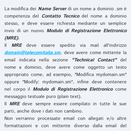
La modifica dei
Name Server
di un nome a dominio .sm è
competenza del
Contatto Tecnico
del nome a dominio
stesso, e deve essere richiesta mediante un semplice
invio di un nuovo
Modulo di Registrazione Elettronico
(MRE)
.
Il
MRE
deve essere spedito via mail all'indirizzo
domain@telecomitalia.sm
, deve avere come mittente la
email indicata nella sezione
"Technical Contact"
del
nome a dominio, deve avere come oggetto un testo
appropriato come, ad esempio, "Modifica mydomain.sm"
oppure "Modify: mydomain.sm", infine deve contenere
nel corpo il
Modulo di Registrazione Elettronico
come
messaggio testuale puro (plain text).
Il
MRE
deve sempre essere compilato in tutte le sue
parti, anche dove i dati non cambino.
Non verranno processate email con allegati e/o altre
formattazioni e con mittente diverso dalla email del