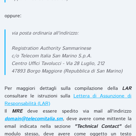
oppure:
via posta ordinaria all'indirizzo:
Registration Authority Sammarinese
c/o Telecom Italia San Marino S.p.A.
Centro Uffici Tavolucci - Via 28 Luglio, 212
47893 Borgo Maggiore (Repubblica di San Marino)
Per maggiori dettagli sulla compilazione della
LAR
consultare le istruzioni sulla
Lettera di Assunzione di
Responsabilità (LAR)
Il
MRE
deve essere spedito via mail all'indirizzo
domain@telecomitalia.sm
, deve avere come mittente la
email indicata nella sezione
"Technical Contact"
del
modulo stesso, deve avere come oggetto un testo