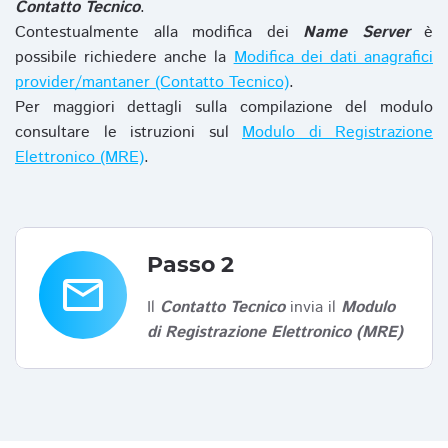
Contatto Tecnico
.
Contestualmente alla modifica dei
Name Server
è
possibile richiedere anche la
Modifica dei dati anagrafici
provider/mantaner (Contatto Tecnico)
.
Per maggiori dettagli sulla compilazione del modulo
consultare le istruzioni sul
Modulo di Registrazione
Elettronico (MRE)
.
Passo 2
email
Il
Contatto Tecnico
invia il
Modulo
di Registrazione Elettronico (MRE)