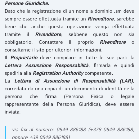
Persone Giuridiche
.
Dato che la registrazione di un nome a dominio .sm deve
sempre essere effettuata tramite un
Rivenditore
, sarebbe
bene che anche questa operazione venga effettuata
tramite il
Rivenditore
, sebbene questo non sia
obbligatorio. Contattare il proprio
Rivenditore
o
consultarne il sito per ulteriori informazioni.
Il
Proprietario
deve compilare in tutte le sue parti la
Lettera Assunzione Responsabilità
, firmarla e quindi
spedirla alla
Registration Authority
competente.
La
Lettera di Assunzione di Responsabilità (LAR)
,
corredata da una copia di un documento di identità della
persona che firma (Persona Fisica o legale
rappresentante della Persona Giuridica), deve essere
inviata:
via fax al numero: 0549 886188 (+378 0549 886188,
oppure +39 0549 886188)