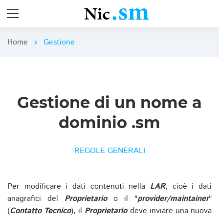
Home
Gestione
chevron_right
Gestione di un nome a
dominio .sm
REGOLE GENERALI
Per modificare i dati contenuti nella
LAR
, cioè i dati
anagrafici del
Proprietario
o il "
provider/maintainer
"
(
Contatto Tecnico
), il
Proprietario
deve inviare una nuova