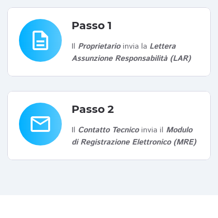
Passo 1
description
Il
Proprietario
invia la
Lettera
Assunzione Responsabilità (LAR)
Passo 2
email
Il
Contatto Tecnico
invia il
Modulo
di Registrazione Elettronico (MRE)