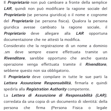
Il
Proprietario
non può cambiare a fronte della semplice
LAR
, quindi non può modificare la ragione sociale del
Proprietario
(se persona giuridica) o il nome e cognome
del
Proprietario
(se persona fisica). Qualora la persona
giuridica avesse cambiato la ragione sociale, il
Proprietario
deve allegare alla
LAR
opportuna
documentazione che ne attesti la modifica.
Considerato che la registrazione di un nome a dominio
.sm deve sempre essere effettuata tramite un
Rivenditore
, sarebbe opportuno che anche questa
operazione venga effettuata tramite il
Rivenditore
,
sebbene questo non sia obbligatorio.
Il
Proprietario
deve compilare in tutte le sue parti la
Lettera Assunzione Responsabilità
, firmarla e quindi
spedirla alla
Registration Authority
competente.
La
Lettera di Assunzione di Responsabilità (LAR)
,
corredata da una copia di un documento di identità: della
persona che firma (Persona Fisica o legale