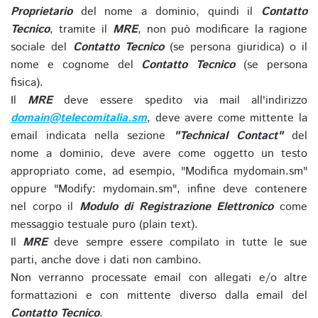
Proprietario
del nome a dominio, quindi il
Contatto
Tecnico
, tramite il
MRE
, non può modificare la ragione
sociale del
Contatto Tecnico
(se persona giuridica) o il
nome e cognome del
Contatto Tecnico
(se persona
fisica).
Il
MRE
deve essere spedito via mail all'indirizzo
domain@telecomitalia.sm
, deve avere come mittente la
email indicata nella sezione
"Technical Contact"
del
nome a dominio, deve avere come oggetto un testo
appropriato come, ad esempio, "Modifica mydomain.sm"
oppure "Modify: mydomain.sm", infine deve contenere
nel corpo il
Modulo di Registrazione Elettronico
come
messaggio testuale puro (plain text).
Il
MRE
deve sempre essere compilato in tutte le sue
parti, anche dove i dati non cambino.
Non verranno processate email con allegati e/o altre
formattazioni e con mittente diverso dalla email del
Contatto Tecnico
.