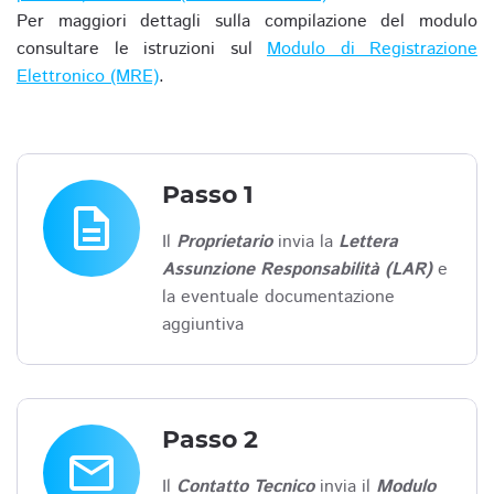
Per maggiori dettagli sulla compilazione del modulo
consultare le istruzioni sul
Modulo di Registrazione
Elettronico (MRE)
.
Passo 1
description
Il
Proprietario
invia la
Lettera
Assunzione Responsabilità (LAR)
e
la eventuale documentazione
aggiuntiva
Passo 2
email
Il
Contatto Tecnico
invia il
Modulo