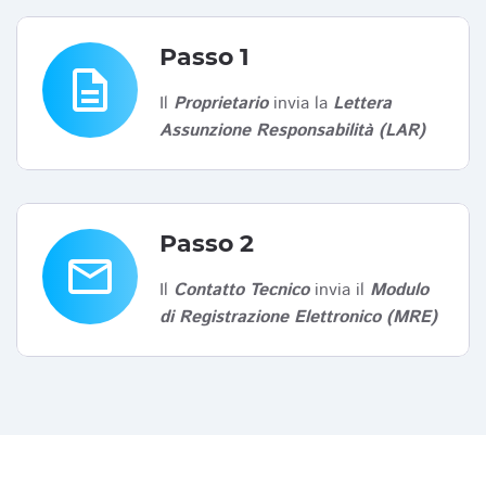
Passo 1
description
Il
Proprietario
invia la
Lettera
Assunzione Responsabilità (LAR)
Passo 2
email
Il
Contatto Tecnico
invia il
Modulo
di Registrazione Elettronico (MRE)