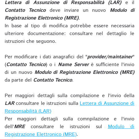
Lettera di Assunzione di Responsabilità (LAR)
e il
Contatto Tecnico
deve inviare un nuovo
Modulo di
Registrazione Elettronico (MRE)
.
In base al tipo di modifica potrebbe essere necessaria
ulteriore documentazione: consultare nel dettaglio le
istruzioni che seguono.
Per modificare i dati anagrafici del "
provider/maintainer
"
(
Contatto Tecnico
) o i
Name Server
è sufficiente l'invio
di un nuovo
Modulo di Registrazione Elettronico (MRE)
da parte del
Contatto Tecnico
.
Per maggiori dettagli sulla compilazione e l'invio della
LAR
consultare le istruzioni sulla
Lettera di Assunzione di
Responsabilità (LAR)
Per maggiori dettagli sulla comnpilazione e l'invio
dell'
MRE
consultare le istruzioni sul
Modulo di
Registrazione Elettronico (MRE)
.