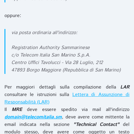
oppure:
via posta ordinaria all'indirizzo:
Registration Authority Sammarinese
c/o Telecom Italia San Marino S.p.A.
Centro Uffici Tavolucci - Via 28 Luglio, 212
47893 Borgo Maggiore (Repubblica di San Marino)
Per maggiori dettagli sulla compilazione della
LAR
consultare le istruzioni sulla
Lettera di Assunzione di
Responsabilità (LAR)
Il
MRE
deve essere spedito via mail all'indirizzo
domain@telecomitalia.sm
, deve avere come mittente la
email indicata nella sezione
"Technical Contact"
del
modulo stesso, deve avere come oggetto un testo