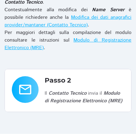
Contatto Tecnico
.
Contestualmente alla modifica dei
Name Server
è
possibile richiedere anche la
Modifica dei dati anagrafici
provider/mantaner (Contatto Tecnico)
.
Per maggiori dettagli sulla compilazione del modulo
consultare le istruzioni sul
Modulo di Registrazione
Elettronico (MRE)
.
Passo 2
email
Il
Contatto Tecnico
invia il
Modulo
di Registrazione Elettronico (MRE)