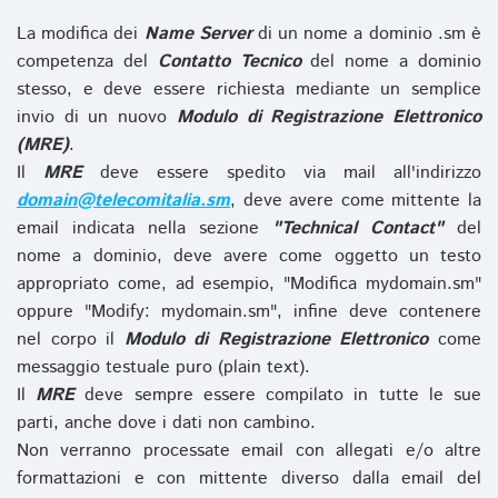
La modifica dei
Name Server
di un nome a dominio .sm è
competenza del
Contatto Tecnico
del nome a dominio
stesso, e deve essere richiesta mediante un semplice
invio di un nuovo
Modulo di Registrazione Elettronico
(MRE)
.
Il
MRE
deve essere spedito via mail all'indirizzo
domain@telecomitalia.sm
, deve avere come mittente la
email indicata nella sezione
"Technical Contact"
del
nome a dominio, deve avere come oggetto un testo
appropriato come, ad esempio, "Modifica mydomain.sm"
oppure "Modify: mydomain.sm", infine deve contenere
nel corpo il
Modulo di Registrazione Elettronico
come
messaggio testuale puro (plain text).
Il
MRE
deve sempre essere compilato in tutte le sue
parti, anche dove i dati non cambino.
Non verranno processate email con allegati e/o altre
formattazioni e con mittente diverso dalla email del