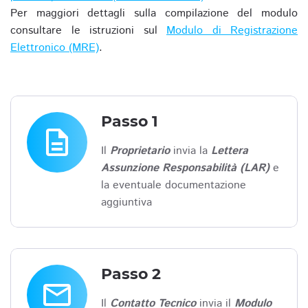
Per maggiori dettagli sulla compilazione del modulo
consultare le istruzioni sul
Modulo di Registrazione
Elettronico (MRE)
.
Passo 1
description
Il
Proprietario
invia la
Lettera
Assunzione Responsabilità (LAR)
e
la eventuale documentazione
aggiuntiva
Passo 2
email
Il
Contatto Tecnico
invia il
Modulo