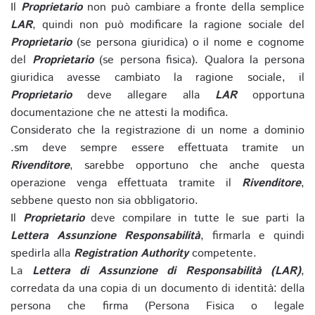
Il
Proprietario
non può cambiare a fronte della semplice
LAR
, quindi non può modificare la ragione sociale del
Proprietario
(se persona giuridica) o il nome e cognome
del
Proprietario
(se persona fisica). Qualora la persona
giuridica avesse cambiato la ragione sociale, il
Proprietario
deve allegare alla
LAR
opportuna
documentazione che ne attesti la modifica.
Considerato che la registrazione di un nome a dominio
.sm deve sempre essere effettuata tramite un
Rivenditore
, sarebbe opportuno che anche questa
operazione venga effettuata tramite il
Rivenditore
,
sebbene questo non sia obbligatorio.
Il
Proprietario
deve compilare in tutte le sue parti la
Lettera Assunzione Responsabilità
, firmarla e quindi
spedirla alla
Registration Authority
competente.
La
Lettera di Assunzione di Responsabilità (LAR)
,
corredata da una copia di un documento di identità: della
persona che firma (Persona Fisica o legale