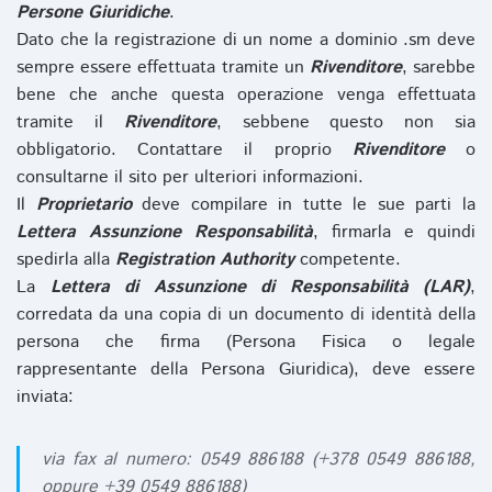
Persone Giuridiche
.
Dato che la registrazione di un nome a dominio .sm deve
sempre essere effettuata tramite un
Rivenditore
, sarebbe
bene che anche questa operazione venga effettuata
tramite il
Rivenditore
, sebbene questo non sia
obbligatorio. Contattare il proprio
Rivenditore
o
consultarne il sito per ulteriori informazioni.
Il
Proprietario
deve compilare in tutte le sue parti la
Lettera Assunzione Responsabilità
, firmarla e quindi
spedirla alla
Registration Authority
competente.
La
Lettera di Assunzione di Responsabilità (LAR)
,
corredata da una copia di un documento di identità della
persona che firma (Persona Fisica o legale
rappresentante della Persona Giuridica), deve essere
inviata:
via fax al numero: 0549 886188 (+378 0549 886188,
oppure +39 0549 886188)