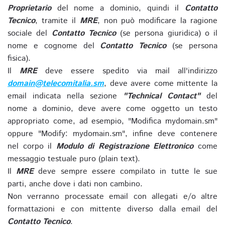
Proprietario
del nome a dominio, quindi il
Contatto
Tecnico
, tramite il
MRE
, non può modificare la ragione
sociale del
Contatto Tecnico
(se persona giuridica) o il
nome e cognome del
Contatto Tecnico
(se persona
fisica).
Il
MRE
deve essere spedito via mail all'indirizzo
domain@telecomitalia.sm
, deve avere come mittente la
email indicata nella sezione
"Technical Contact"
del
nome a dominio, deve avere come oggetto un testo
appropriato come, ad esempio, "Modifica mydomain.sm"
oppure "Modify: mydomain.sm", infine deve contenere
nel corpo il
Modulo di Registrazione Elettronico
come
messaggio testuale puro (plain text).
Il
MRE
deve sempre essere compilato in tutte le sue
parti, anche dove i dati non cambino.
Non verranno processate email con allegati e/o altre
formattazioni e con mittente diverso dalla email del
Contatto Tecnico
.