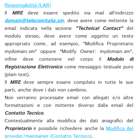
Responsabilità (LAR)
Il
MRE
deve essere spedito via mail all'indirizzo
domain@telecomitalia.sm
, deve avere come mittente la
email indicata nella sezione
"Technical Contact"
del
modulo stesso, deve avere come oggetto un testo
appropriato come, ad esempio, "Modifica Proprietario
mydomain.sm" oppure "Modify Owner: mydomain.sm",
infine deve contenere nel corpo il
Modulo di
Registrazione Elettronico
come messaggio testuale puro
(plain text).
Il
MRE
deve sempre essere compilato in tutte le sue
parti, anche dove i dati non cambino.
Non verranno processate email con allegati e/o altre
formattazioni e con mittente diverso dalla email del
Contatto Tecnico
.
Contestualmente alla modifica dei dati anagrafici del
Proprietario
è possibile richiedere anche la
Modifica del
provider/maintainer (Contatto Tecnico)
.