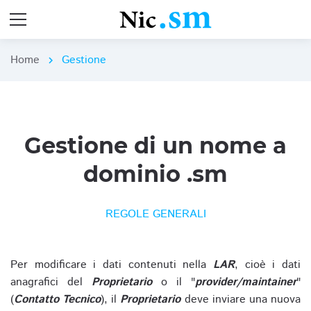
Home
Gestione
chevron_right
Gestione di un nome a
dominio .sm
REGOLE GENERALI
Per modificare i dati contenuti nella
LAR
, cioè i dati
anagrafici del
Proprietario
o il "
provider/maintainer
"
(
Contatto Tecnico
), il
Proprietario
deve inviare una nuova