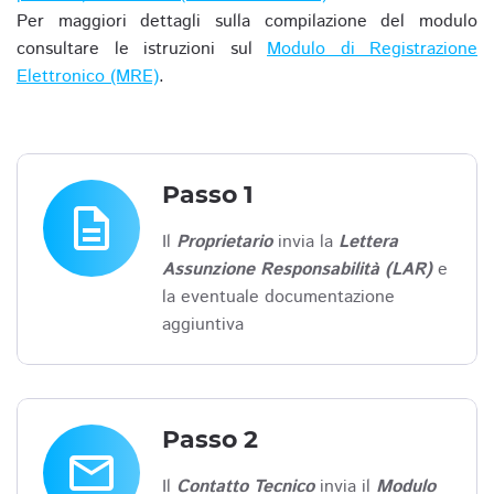
Per maggiori dettagli sulla compilazione del modulo
consultare le istruzioni sul
Modulo di Registrazione
Elettronico (MRE)
.
Passo 1
description
Il
Proprietario
invia la
Lettera
Assunzione Responsabilità (LAR)
e
la eventuale documentazione
aggiuntiva
Passo 2
email
Il
Contatto Tecnico
invia il
Modulo