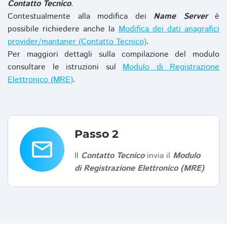
Contatto Tecnico
.
Contestualmente alla modifica dei
Name Server
è
possibile richiedere anche la
Modifica dei dati anagrafici
provider/mantaner (Contatto Tecnico)
.
Per maggiori dettagli sulla compilazione del modulo
consultare le istruzioni sul
Modulo di Registrazione
Elettronico (MRE)
.
Passo 2
email
Il
Contatto Tecnico
invia il
Modulo
di Registrazione Elettronico (MRE)