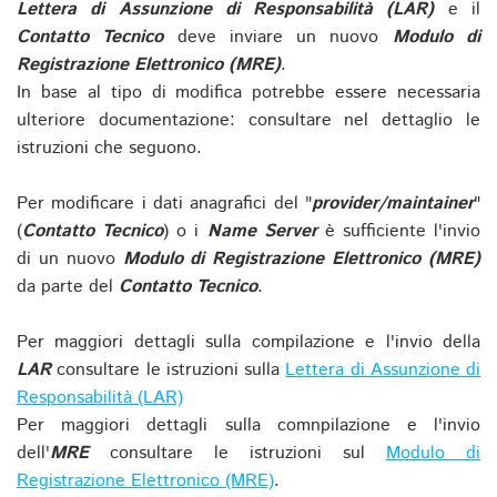
Lettera di Assunzione di Responsabilità (LAR)
e il
Contatto Tecnico
deve inviare un nuovo
Modulo di
Registrazione Elettronico (MRE)
.
In base al tipo di modifica potrebbe essere necessaria
ulteriore documentazione: consultare nel dettaglio le
istruzioni che seguono.
Per modificare i dati anagrafici del "
provider/maintainer
"
(
Contatto Tecnico
) o i
Name Server
è sufficiente l'invio
di un nuovo
Modulo di Registrazione Elettronico (MRE)
da parte del
Contatto Tecnico
.
Per maggiori dettagli sulla compilazione e l'invio della
LAR
consultare le istruzioni sulla
Lettera di Assunzione di
Responsabilità (LAR)
Per maggiori dettagli sulla comnpilazione e l'invio
dell'
MRE
consultare le istruzioni sul
Modulo di
Registrazione Elettronico (MRE)
.