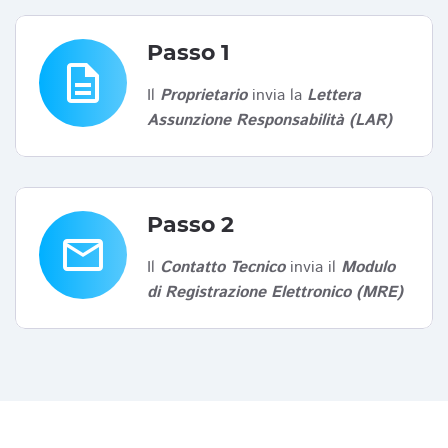
Passo 1
description
Il
Proprietario
invia la
Lettera
Assunzione Responsabilità (LAR)
Passo 2
email
Il
Contatto Tecnico
invia il
Modulo
di Registrazione Elettronico (MRE)