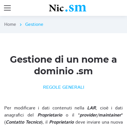
Home
Gestione
chevron_right
Gestione di un nome a
dominio .sm
REGOLE GENERALI
Per modificare i dati contenuti nella
LAR
, cioè i dati
anagrafici del
Proprietario
o il "
provider/maintainer
"
(
Contatto Tecnico
), il
Proprietario
deve inviare una nuova