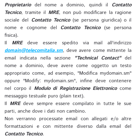
Proprietario
del nome a dominio, quindi il
Contatto
Tecnico
, tramite il
MRE
, non può modificare la ragione
sociale del
Contatto Tecnico
(se persona giuridica) o il
nome e cognome del
Contatto Tecnico
(se persona
fisica).
Il
MRE
deve essere spedito via mail all'indirizzo
domain@telecomitalia.sm
, deve avere come mittente la
email indicata nella sezione
"Technical Contact"
del
nome a dominio, deve avere come oggetto un testo
appropriato come, ad esempio, "Modifica mydomain.sm"
oppure "Modify: mydomain.sm", infine deve contenere
nel corpo il
Modulo di Registrazione Elettronico
come
messaggio testuale puro (plain text).
Il
MRE
deve sempre essere compilato in tutte le sue
parti, anche dove i dati non cambino.
Non verranno processate email con allegati e/o altre
formattazioni e con mittente diverso dalla email del
Contatto Tecnico
.