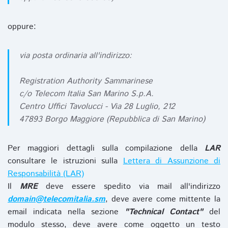
oppure:
via posta ordinaria all'indirizzo:
Registration Authority Sammarinese
c/o Telecom Italia San Marino S.p.A.
Centro Uffici Tavolucci - Via 28 Luglio, 212
47893 Borgo Maggiore (Repubblica di San Marino)
Per maggiori dettagli sulla compilazione della
LAR
consultare le istruzioni sulla
Lettera di Assunzione di
Responsabilità (LAR)
Il
MRE
deve essere spedito via mail all'indirizzo
domain@telecomitalia.sm
, deve avere come mittente la
email indicata nella sezione
"Technical Contact"
del
modulo stesso, deve avere come oggetto un testo