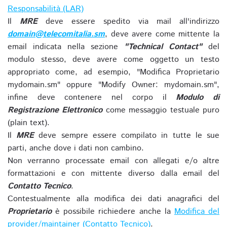
Responsabilità (LAR)
Il
MRE
deve essere spedito via mail all'indirizzo
domain@telecomitalia.sm
, deve avere come mittente la
email indicata nella sezione
"Technical Contact"
del
modulo stesso, deve avere come oggetto un testo
appropriato come, ad esempio, "Modifica Proprietario
mydomain.sm" oppure "Modify Owner: mydomain.sm",
infine deve contenere nel corpo il
Modulo di
Registrazione Elettronico
come messaggio testuale puro
(plain text).
Il
MRE
deve sempre essere compilato in tutte le sue
parti, anche dove i dati non cambino.
Non verranno processate email con allegati e/o altre
formattazioni e con mittente diverso dalla email del
Contatto Tecnico
.
Contestualmente alla modifica dei dati anagrafici del
Proprietario
è possibile richiedere anche la
Modifica del
provider/maintainer (Contatto Tecnico)
.