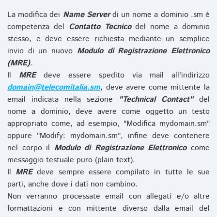
La modifica dei
Name Server
di un nome a dominio .sm è
competenza del
Contatto Tecnico
del nome a dominio
stesso, e deve essere richiesta mediante un semplice
invio di un nuovo
Modulo di Registrazione Elettronico
(MRE)
.
Il
MRE
deve essere spedito via mail all'indirizzo
domain@telecomitalia.sm
, deve avere come mittente la
email indicata nella sezione
"Technical Contact"
del
nome a dominio, deve avere come oggetto un testo
appropriato come, ad esempio, "Modifica mydomain.sm"
oppure "Modify: mydomain.sm", infine deve contenere
nel corpo il
Modulo di Registrazione Elettronico
come
messaggio testuale puro (plain text).
Il
MRE
deve sempre essere compilato in tutte le sue
parti, anche dove i dati non cambino.
Non verranno processate email con allegati e/o altre
formattazioni e con mittente diverso dalla email del