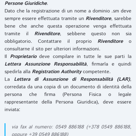
Persone Giuridiche
.
Dato che la registrazione di un nome a dominio .sm deve
sempre essere effettuata tramite un
Rivenditore
, sarebbe
bene che anche questa operazione venga effettuata
tramite il
Rivenditore
, sebbene questo non sia
obbligatorio. Contattare il proprio
Rivenditore
o
consultarne il sito per ulteriori informazioni.
Il
Proprietario
deve compilare in tutte le sue parti la
Lettera Assunzione Responsabilità
, firmarla e quindi
spedirla alla
Registration Authority
competente.
La
Lettera di Assunzione di Responsabilità (LAR)
,
corredata da una copia di un documento di identità della
persona che firma (Persona Fisica o legale
rappresentante della Persona Giuridica), deve essere
inviata:
via fax al numero: 0549 886188 (+378 0549 886188,
oppure +39 0549 886188)