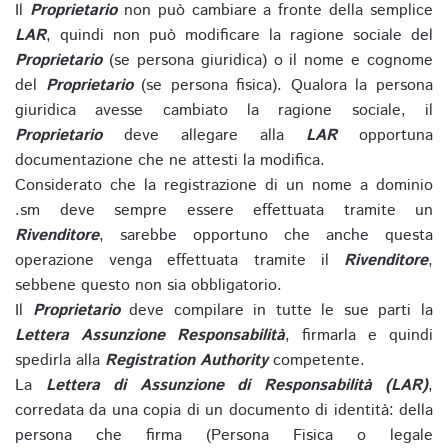
Il
Proprietario
non può cambiare a fronte della semplice
LAR
, quindi non può modificare la ragione sociale del
Proprietario
(se persona giuridica) o il nome e cognome
del
Proprietario
(se persona fisica). Qualora la persona
giuridica avesse cambiato la ragione sociale, il
Proprietario
deve allegare alla
LAR
opportuna
documentazione che ne attesti la modifica.
Considerato che la registrazione di un nome a dominio
.sm deve sempre essere effettuata tramite un
Rivenditore
, sarebbe opportuno che anche questa
operazione venga effettuata tramite il
Rivenditore
,
sebbene questo non sia obbligatorio.
Il
Proprietario
deve compilare in tutte le sue parti la
Lettera Assunzione Responsabilità
, firmarla e quindi
spedirla alla
Registration Authority
competente.
La
Lettera di Assunzione di Responsabilità (LAR)
,
corredata da una copia di un documento di identità: della
persona che firma (Persona Fisica o legale