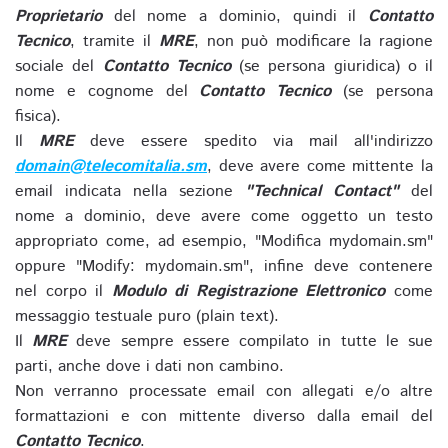
Proprietario
del nome a dominio, quindi il
Contatto
Tecnico
, tramite il
MRE
, non può modificare la ragione
sociale del
Contatto Tecnico
(se persona giuridica) o il
nome e cognome del
Contatto Tecnico
(se persona
fisica).
Il
MRE
deve essere spedito via mail all'indirizzo
domain@telecomitalia.sm
, deve avere come mittente la
email indicata nella sezione
"Technical Contact"
del
nome a dominio, deve avere come oggetto un testo
appropriato come, ad esempio, "Modifica mydomain.sm"
oppure "Modify: mydomain.sm", infine deve contenere
nel corpo il
Modulo di Registrazione Elettronico
come
messaggio testuale puro (plain text).
Il
MRE
deve sempre essere compilato in tutte le sue
parti, anche dove i dati non cambino.
Non verranno processate email con allegati e/o altre
formattazioni e con mittente diverso dalla email del
Contatto Tecnico
.