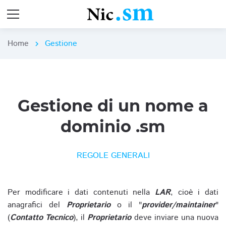
Home
Gestione
chevron_right
Gestione di un nome a
dominio .sm
REGOLE GENERALI
Per modificare i dati contenuti nella
LAR
, cioè i dati
anagrafici del
Proprietario
o il "
provider/maintainer
"
(
Contatto Tecnico
), il
Proprietario
deve inviare una nuova