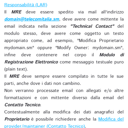
Responsabilità (LAR)
Il
MRE
deve essere spedito via mail all'indirizzo
domain@telecomitalia.sm
, deve avere come mittente la
email indicata nella sezione
"Technical Contact"
del
modulo stesso, deve avere come oggetto un testo
appropriato come, ad esempio, "Modifica Proprietario
mydomain.sm" oppure "Modify Owner: mydomain.sm",
infine deve contenere nel corpo il
Modulo di
Registrazione Elettronico
come messaggio testuale puro
(plain text).
Il
MRE
deve sempre essere compilato in tutte le sue
parti, anche dove i dati non cambino.
Non verranno processate email con allegati e/o altre
formattazioni e con mittente diverso dalla email del
Contatto Tecnico
.
Contestualmente alla modifica dei dati anagrafici del
Proprietario
è possibile richiedere anche la
Modifica del
provider/maintainer (Contatto Tecnico)
.