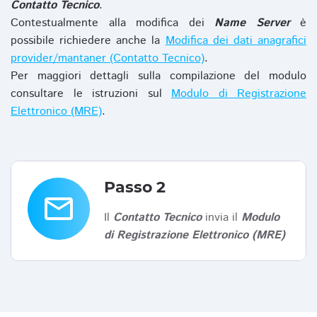
Contatto Tecnico
.
Contestualmente alla modifica dei
Name Server
è
possibile richiedere anche la
Modifica dei dati anagrafici
provider/mantaner (Contatto Tecnico)
.
Per maggiori dettagli sulla compilazione del modulo
consultare le istruzioni sul
Modulo di Registrazione
Elettronico (MRE)
.
Passo 2
email
Il
Contatto Tecnico
invia il
Modulo
di Registrazione Elettronico (MRE)