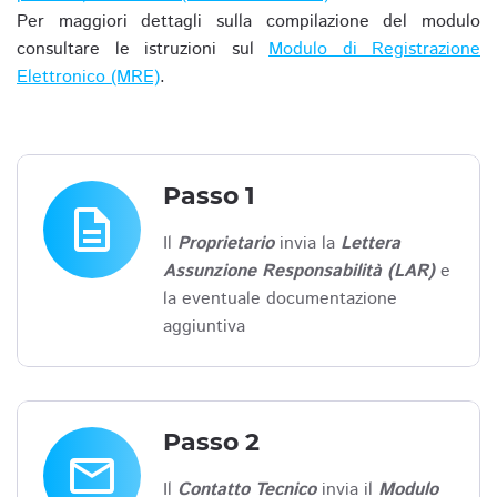
Per maggiori dettagli sulla compilazione del modulo
consultare le istruzioni sul
Modulo di Registrazione
Elettronico (MRE)
.
Passo 1
description
Il
Proprietario
invia la
Lettera
Assunzione Responsabilità (LAR)
e
la eventuale documentazione
aggiuntiva
Passo 2
email
Il
Contatto Tecnico
invia il
Modulo