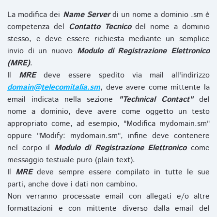
La modifica dei
Name Server
di un nome a dominio .sm è
competenza del
Contatto Tecnico
del nome a dominio
stesso, e deve essere richiesta mediante un semplice
invio di un nuovo
Modulo di Registrazione Elettronico
(MRE)
.
Il
MRE
deve essere spedito via mail all'indirizzo
domain@telecomitalia.sm
, deve avere come mittente la
email indicata nella sezione
"Technical Contact"
del
nome a dominio, deve avere come oggetto un testo
appropriato come, ad esempio, "Modifica mydomain.sm"
oppure "Modify: mydomain.sm", infine deve contenere
nel corpo il
Modulo di Registrazione Elettronico
come
messaggio testuale puro (plain text).
Il
MRE
deve sempre essere compilato in tutte le sue
parti, anche dove i dati non cambino.
Non verranno processate email con allegati e/o altre
formattazioni e con mittente diverso dalla email del