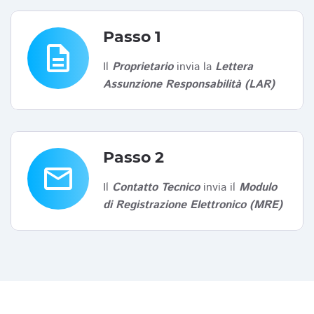
Passo 1
description
Il
Proprietario
invia la
Lettera
Assunzione Responsabilità (LAR)
Passo 2
email
Il
Contatto Tecnico
invia il
Modulo
di Registrazione Elettronico (MRE)