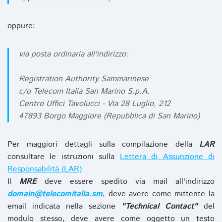
oppure:
via posta ordinaria all'indirizzo:
Registration Authority Sammarinese
c/o Telecom Italia San Marino S.p.A.
Centro Uffici Tavolucci - Via 28 Luglio, 212
47893 Borgo Maggiore (Repubblica di San Marino)
Per maggiori dettagli sulla compilazione della
LAR
consultare le istruzioni sulla
Lettera di Assunzione di
Responsabilità (LAR)
Il
MRE
deve essere spedito via mail all'indirizzo
domain@telecomitalia.sm
, deve avere come mittente la
email indicata nella sezione
"Technical Contact"
del
modulo stesso, deve avere come oggetto un testo