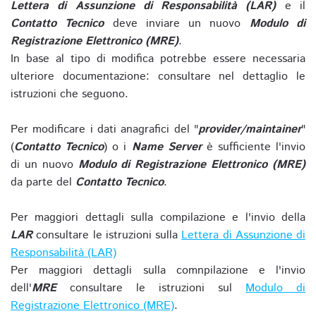
Lettera di Assunzione di Responsabilità (LAR)
e il
Contatto Tecnico
deve inviare un nuovo
Modulo di
Registrazione Elettronico (MRE)
.
In base al tipo di modifica potrebbe essere necessaria
ulteriore documentazione: consultare nel dettaglio le
istruzioni che seguono.
Per modificare i dati anagrafici del "
provider/maintainer
"
(
Contatto Tecnico
) o i
Name Server
è sufficiente l'invio
di un nuovo
Modulo di Registrazione Elettronico (MRE)
da parte del
Contatto Tecnico
.
Per maggiori dettagli sulla compilazione e l'invio della
LAR
consultare le istruzioni sulla
Lettera di Assunzione di
Responsabilità (LAR)
Per maggiori dettagli sulla comnpilazione e l'invio
dell'
MRE
consultare le istruzioni sul
Modulo di
Registrazione Elettronico (MRE)
.