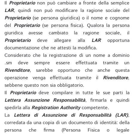
Il
Proprietario
non può cambiare a fronte della semplice
LAR
, quindi non può modificare la ragione sociale del
Proprietario
(se persona giuridica) o il nome e cognome
del
Proprietario
(se persona fisica). Qualora la persona
giuridica avesse cambiato la ragione sociale, il
Proprietario
deve allegare alla
LAR
opportuna
documentazione che ne attesti la modifica.
Considerato che la registrazione di un nome a dominio
.sm deve sempre essere effettuata tramite un
Rivenditore
, sarebbe opportuno che anche questa
operazione venga effettuata tramite il
Rivenditore
,
sebbene questo non sia obbligatorio.
Il
Proprietario
deve compilare in tutte le sue parti la
Lettera Assunzione Responsabilità
, firmarla e quindi
spedirla alla
Registration Authority
competente.
La
Lettera di Assunzione di Responsabilità (LAR)
,
corredata da una copia di un documento di identità: della
persona che firma (Persona Fisica o legale