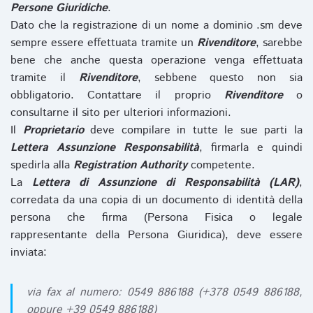
Persone Giuridiche
.
Dato che la registrazione di un nome a dominio .sm deve
sempre essere effettuata tramite un
Rivenditore
, sarebbe
bene che anche questa operazione venga effettuata
tramite il
Rivenditore
, sebbene questo non sia
obbligatorio. Contattare il proprio
Rivenditore
o
consultarne il sito per ulteriori informazioni.
Il
Proprietario
deve compilare in tutte le sue parti la
Lettera Assunzione Responsabilità
, firmarla e quindi
spedirla alla
Registration Authority
competente.
La
Lettera di Assunzione di Responsabilità (LAR)
,
corredata da una copia di un documento di identità della
persona che firma (Persona Fisica o legale
rappresentante della Persona Giuridica), deve essere
inviata:
via fax al numero: 0549 886188 (+378 0549 886188,
oppure +39 0549 886188)