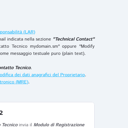
ponsabilità (LAR)
ail indicata nella sezione
"Technical Contact"
tatto Tecnico mydomain.sm" oppure "Modify
ome messaggio testuale puro (plain text).
ntatto Tecnico
.
difica dei dati anagrafici del Proprietario
.
ttronico (MRE)
.
2
 Tecnico
invia il
Modulo di Registrazione