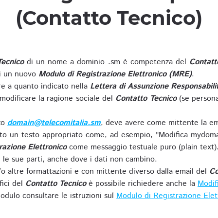
(Contatto Tecnico)
Tecnico
di un nome a dominio .sm è competenza del
Contatt
di un nuovo
Modulo di Registrazione Elettronico (MRE)
.
 a quanto indicato nella
Lettera di Assunzione Responsabili
modificare la ragione sociale del
Contatto Tecnico
(se persona
zzo
domain@telecomitalia.sm
, deve avere come mittente la em
o un testo appropriato come, ad esempio, "Modifica mydoma
razione Elettronico
come messaggio testuale puro (plain text)
le sue parti, anche dove i dati non cambino.
o altre formattazioni e con mittente diverso dalla email del
Co
fici del
Contatto Tecnico
è possibile richiedere anche la
Modif
odulo consultare le istruzioni sul
Modulo di Registrazione Ele