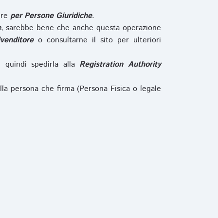
ure
per Persone Giuridiche
.
e
, sarebbe bene che anche questa operazione
ivenditore
o consultarne il sito per ulteriori
e quindi spedirla alla
Registration Authority
lla persona che firma (Persona Fisica o legale