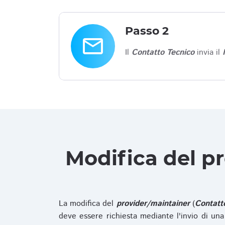
Passo 2
email
Il
Contatto Tecnico
invia il
Modifica del p
La modifica del
provider/maintainer
(
Contatt
deve essere richiesta mediante l'invio di u