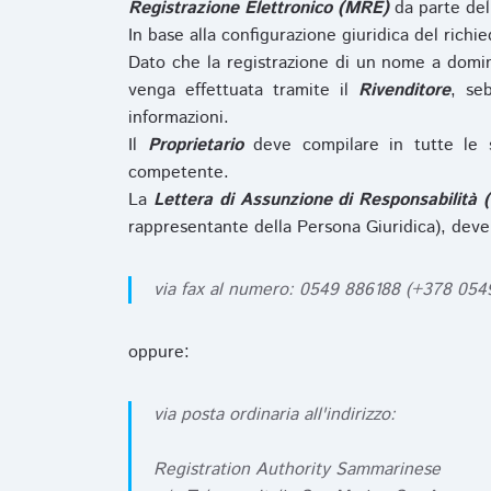
Registrazione Elettronico (MRE)
da parte de
In base alla configurazione giuridica del rich
Dato che la registrazione di un nome a domi
venga effettuata tramite il
Rivenditore
, se
informazioni.
Il
Proprietario
deve compilare in tutte le 
competente.
La
Lettera di Assunzione di Responsabilità 
rappresentante della Persona Giuridica), deve
via fax al numero: 0549 886188 (+378 05
oppure:
via posta ordinaria all'indirizzo:
Registration Authority Sammarinese