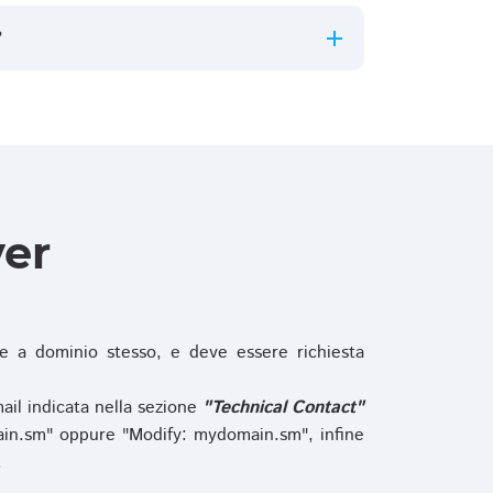
?
ver
 a dominio stesso, e deve essere richiesta
ail indicata nella sezione
"Technical Contact"
in.sm" oppure "Modify: mydomain.sm", infine
.