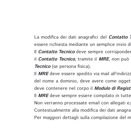
La modifica dei dati anagrafici del
Contatto 
essere richiesta mediante un semplice invio 
Il
Contatto Tecnico
deve sempre corrispondere
il
Contatto Tecnico
, tramite il
MRE
, non può 
Tecnico
(se persona fisica).
Il
MRE
deve essere spedito via mail all'indiri
del nome a dominio, deve avere come oggett
deve contenere nel corpo il
Modulo di Regist
Il
MRE
deve sempre essere compilato in tutte 
Non verranno processate email con allegati e/
Contestualmente alla modifica dei dati anagra
Per maggiori dettagli sulla compilazione del m