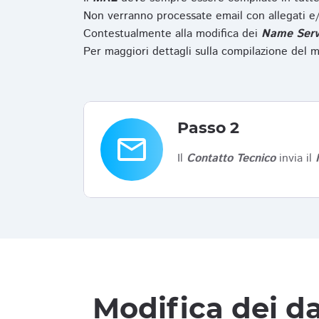
Non verranno processate email con allegati e/
Contestualmente alla modifica dei
Name Serv
Per maggiori dettagli sulla compilazione del m
Passo 2
email
Il
Contatto Tecnico
invia il
Modifica dei da