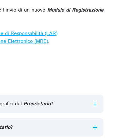
e l'invio di un nuovo
Modulo di Registrazione
ne di Responsabilità (LAR)
one Elettronico (MRE)
.
grafici del
Proprietario
?
tario
?