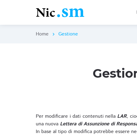
Home
Gestione
chevron_right
Gestio
Per modificare i dati contenuti nella
LAR
, ci
una nuova
Lettera di Assunzione di Responsa
In base al tipo di modifica potrebbe essere ne