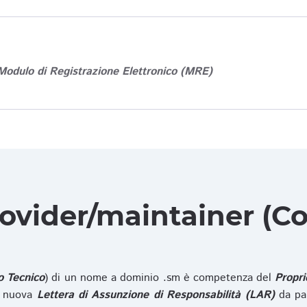
Modulo di Registrazione Elettronico (MRE)
rovider/maintainer (Co
o Tecnico
) di un nome a dominio .sm è competenza del
Propri
na nuova
Lettera di Assunzione di Responsabilità (LAR)
da pa