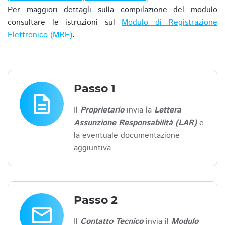
Per maggiori dettagli sulla compilazione del modulo
consultare le istruzioni sul
Modulo di Registrazione
Elettronico (MRE)
.
Passo 1
description
Il
Proprietario
invia la
Lettera
Assunzione Responsabilità (LAR)
e
la eventuale documentazione
aggiuntiva
Passo 2
email
Il
Contatto Tecnico
invia il
Modulo