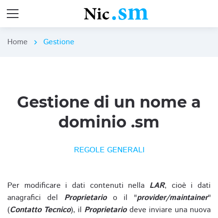
Home
Gestione
chevron_right
Gestione di un nome a
dominio .sm
REGOLE GENERALI
Per modificare i dati contenuti nella
LAR
, cioè i dati
anagrafici del
Proprietario
o il "
provider/maintainer
"
(
Contatto Tecnico
), il
Proprietario
deve inviare una nuova