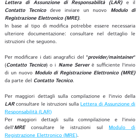
Lettera di Assunzione di Responsabilità (LAR)
e il
Contatto Tecnico
deve inviare un nuovo
Modulo di
Registrazione Elettronico (MRE)
.
In base al tipo di modifica potrebbe essere necessaria
ulteriore documentazione: consultare nel dettaglio le
istruzioni che seguono.
Per modificare i dati anagrafici del "
provider/maintainer
"
(
Contatto Tecnico
) o i
Name Server
è sufficiente l'invio
di un nuovo
Modulo di Registrazione Elettronico (MRE)
da parte del
Contatto Tecnico
.
Per maggiori dettagli sulla compilazione e l'invio della
LAR
consultare le istruzioni sulla
Lettera di Assunzione di
Responsabilità (LAR)
Per maggiori dettagli sulla comnpilazione e l'invio
dell'
MRE
consultare le istruzioni sul
Modulo di
Registrazione Elettronico (MRE)
.