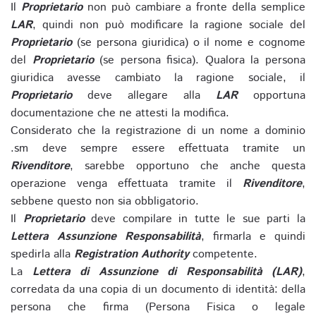
Il
Proprietario
non può cambiare a fronte della semplice
LAR
, quindi non può modificare la ragione sociale del
Proprietario
(se persona giuridica) o il nome e cognome
del
Proprietario
(se persona fisica). Qualora la persona
giuridica avesse cambiato la ragione sociale, il
Proprietario
deve allegare alla
LAR
opportuna
documentazione che ne attesti la modifica.
Considerato che la registrazione di un nome a dominio
.sm deve sempre essere effettuata tramite un
Rivenditore
, sarebbe opportuno che anche questa
operazione venga effettuata tramite il
Rivenditore
,
sebbene questo non sia obbligatorio.
Il
Proprietario
deve compilare in tutte le sue parti la
Lettera Assunzione Responsabilità
, firmarla e quindi
spedirla alla
Registration Authority
competente.
La
Lettera di Assunzione di Responsabilità (LAR)
,
corredata da una copia di un documento di identità: della
persona che firma (Persona Fisica o legale