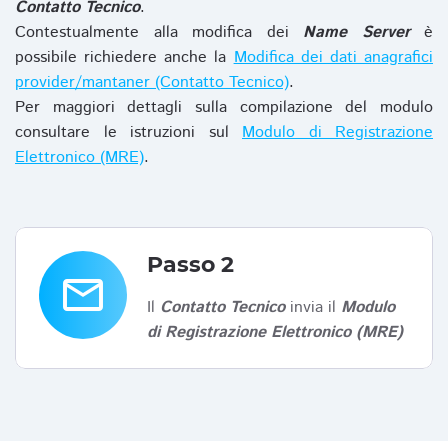
Contatto Tecnico
.
Contestualmente alla modifica dei
Name Server
è
possibile richiedere anche la
Modifica dei dati anagrafici
provider/mantaner (Contatto Tecnico)
.
Per maggiori dettagli sulla compilazione del modulo
consultare le istruzioni sul
Modulo di Registrazione
Elettronico (MRE)
.
Passo 2
email
Il
Contatto Tecnico
invia il
Modulo
di Registrazione Elettronico (MRE)