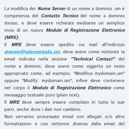
La modifica dei
Name Server
di un nome a dominio .sm è
competenza del
Contatto Tecnico
del nome a dominio
stesso, e deve essere richiesta mediante un semplice
invio di un nuovo
Modulo di Registrazione Elettronico
(MRE)
.
Il
MRE
deve essere spedito via mail all'indirizzo
domain@telecomitalia.sm
, deve avere come mittente la
email indicata nella sezione
"Technical Contact"
del
nome a dominio, deve avere come oggetto un testo
appropriato come, ad esempio, "Modifica mydomain.sm"
oppure "Modify: mydomain.sm", infine deve contenere
nel corpo il
Modulo di Registrazione Elettronico
come
messaggio testuale puro (plain text).
Il
MRE
deve sempre essere compilato in tutte le sue
parti, anche dove i dati non cambino.
Non verranno processate email con allegati e/o altre
formattazioni e con mittente diverso dalla email del