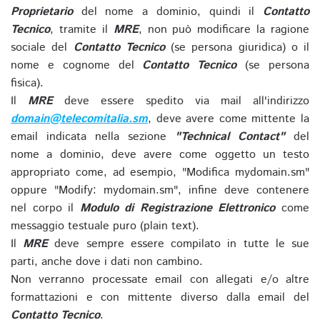
Proprietario
del nome a dominio, quindi il
Contatto
Tecnico
, tramite il
MRE
, non può modificare la ragione
sociale del
Contatto Tecnico
(se persona giuridica) o il
nome e cognome del
Contatto Tecnico
(se persona
fisica).
Il
MRE
deve essere spedito via mail all'indirizzo
domain@telecomitalia.sm
, deve avere come mittente la
email indicata nella sezione
"Technical Contact"
del
nome a dominio, deve avere come oggetto un testo
appropriato come, ad esempio, "Modifica mydomain.sm"
oppure "Modify: mydomain.sm", infine deve contenere
nel corpo il
Modulo di Registrazione Elettronico
come
messaggio testuale puro (plain text).
Il
MRE
deve sempre essere compilato in tutte le sue
parti, anche dove i dati non cambino.
Non verranno processate email con allegati e/o altre
formattazioni e con mittente diverso dalla email del
Contatto Tecnico
.