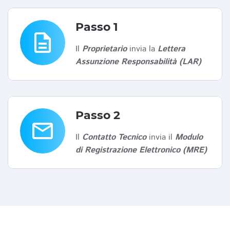
Passo 1
description
Il
Proprietario
invia la
Lettera
Assunzione Responsabilità (LAR)
Passo 2
email
Il
Contatto Tecnico
invia il
Modulo
di Registrazione Elettronico (MRE)