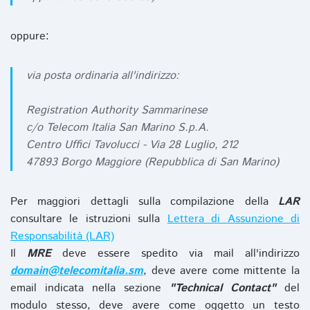
oppure:
via posta ordinaria all'indirizzo:
Registration Authority Sammarinese
c/o Telecom Italia San Marino S.p.A.
Centro Uffici Tavolucci - Via 28 Luglio, 212
47893 Borgo Maggiore (Repubblica di San Marino)
Per maggiori dettagli sulla compilazione della
LAR
consultare le istruzioni sulla
Lettera di Assunzione di
Responsabilità (LAR)
Il
MRE
deve essere spedito via mail all'indirizzo
domain@telecomitalia.sm
, deve avere come mittente la
email indicata nella sezione
"Technical Contact"
del
modulo stesso, deve avere come oggetto un testo