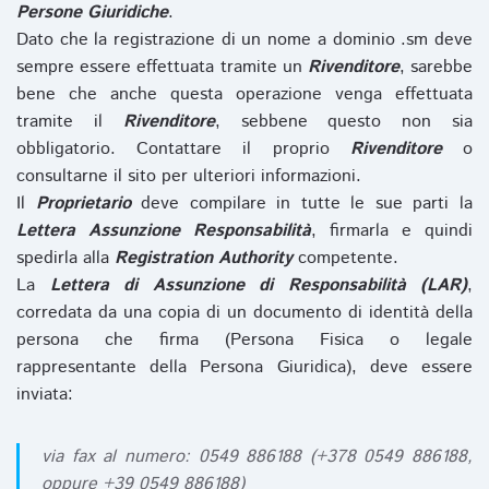
Persone Giuridiche
.
Dato che la registrazione di un nome a dominio .sm deve
sempre essere effettuata tramite un
Rivenditore
, sarebbe
bene che anche questa operazione venga effettuata
tramite il
Rivenditore
, sebbene questo non sia
obbligatorio. Contattare il proprio
Rivenditore
o
consultarne il sito per ulteriori informazioni.
Il
Proprietario
deve compilare in tutte le sue parti la
Lettera Assunzione Responsabilità
, firmarla e quindi
spedirla alla
Registration Authority
competente.
La
Lettera di Assunzione di Responsabilità (LAR)
,
corredata da una copia di un documento di identità della
persona che firma (Persona Fisica o legale
rappresentante della Persona Giuridica), deve essere
inviata:
via fax al numero: 0549 886188 (+378 0549 886188,
oppure +39 0549 886188)