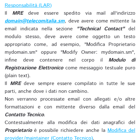
Responsabilità (LAR)
Il
MRE
deve essere spedito via mail all'indirizzo
domain@telecomitalia.sm
, deve avere come mittente la
email indicata nella sezione
"Technical Contact"
del
modulo stesso, deve avere come oggetto un testo
appropriato come, ad esempio, "Modifica Proprietario
mydomain.sm" oppure "Modify Owner: mydomain.sm",
infine deve contenere nel corpo il
Modulo di
Registrazione Elettronico
come messaggio testuale puro
(plain text).
Il
MRE
deve sempre essere compilato in tutte le sue
parti, anche dove i dati non cambino.
Non verranno processate email con allegati e/o altre
formattazioni e con mittente diverso dalla email del
Contatto Tecnico
.
Contestualmente alla modifica dei dati anagrafici del
Proprietario
è possibile richiedere anche la
Modifica del
provider/maintainer (Contatto Tecnico)
.