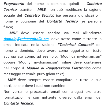
Proprietario
del nome a dominio, quindi il
Contatto
Tecnico
, tramite il
MRE
, non può modificare la ragione
sociale del
Contatto Tecnico
(se persona giuridica) o il
nome e cognome del
Contatto Tecnico
(se persona
fisica).
Il
MRE
deve essere spedito via mail all'indirizzo
domain@telecomitalia.sm
, deve avere come mittente la
email indicata nella sezione
"Technical Contact"
del
nome a dominio, deve avere come oggetto un testo
appropriato come, ad esempio, "Modifica mydomain.sm"
oppure "Modify: mydomain.sm", infine deve contenere
nel corpo il
Modulo di Registrazione Elettronico
come
messaggio testuale puro (plain text).
Il
MRE
deve sempre essere compilato in tutte le sue
parti, anche dove i dati non cambino.
Non verranno processate email con allegati e/o altre
formattazioni e con mittente diverso dalla email del
Contatto Tecnico
.