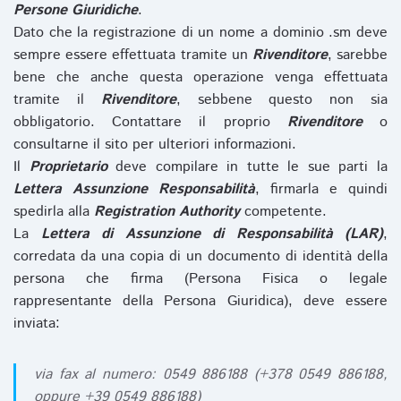
Persone Giuridiche
.
Dato che la registrazione di un nome a dominio .sm deve
sempre essere effettuata tramite un
Rivenditore
, sarebbe
bene che anche questa operazione venga effettuata
tramite il
Rivenditore
, sebbene questo non sia
obbligatorio. Contattare il proprio
Rivenditore
o
consultarne il sito per ulteriori informazioni.
Il
Proprietario
deve compilare in tutte le sue parti la
Lettera Assunzione Responsabilità
, firmarla e quindi
spedirla alla
Registration Authority
competente.
La
Lettera di Assunzione di Responsabilità (LAR)
,
corredata da una copia di un documento di identità della
persona che firma (Persona Fisica o legale
rappresentante della Persona Giuridica), deve essere
inviata:
via fax al numero: 0549 886188 (+378 0549 886188,
oppure +39 0549 886188)