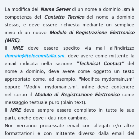
La modifica dei
Name Server
di un nome a dominio .sm è
competenza del
Contatto Tecnico
del nome a dominio
stesso, e deve essere richiesta mediante un semplice
invio di un nuovo
Modulo di Registrazione Elettronico
(MRE)
.
Il
MRE
deve essere spedito via mail all'indirizzo
domain@telecomitalia.sm
, deve avere come mittente la
email indicata nella sezione
"Technical Contact"
del
nome a dominio, deve avere come oggetto un testo
appropriato come, ad esempio, "Modifica mydomain.sm"
oppure "Modify: mydomain.sm", infine deve contenere
nel corpo il
Modulo di Registrazione Elettronico
come
messaggio testuale puro (plain text).
Il
MRE
deve sempre essere compilato in tutte le sue
parti, anche dove i dati non cambino.
Non verranno processate email con allegati e/o altre
formattazioni e con mittente diverso dalla email del