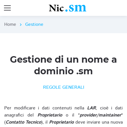
Home
Gestione
chevron_right
Gestione di un nome a
dominio .sm
REGOLE GENERALI
Per modificare i dati contenuti nella
LAR
, cioè i dati
anagrafici del
Proprietario
o il "
provider/maintainer
"
(
Contatto Tecnico
), il
Proprietario
deve inviare una nuova