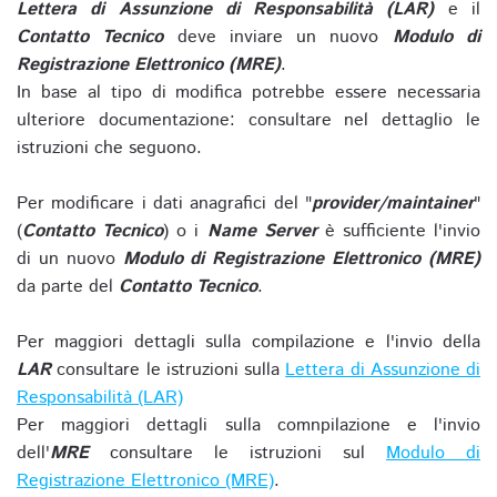
Lettera di Assunzione di Responsabilità (LAR)
e il
Contatto Tecnico
deve inviare un nuovo
Modulo di
Registrazione Elettronico (MRE)
.
In base al tipo di modifica potrebbe essere necessaria
ulteriore documentazione: consultare nel dettaglio le
istruzioni che seguono.
Per modificare i dati anagrafici del "
provider/maintainer
"
(
Contatto Tecnico
) o i
Name Server
è sufficiente l'invio
di un nuovo
Modulo di Registrazione Elettronico (MRE)
da parte del
Contatto Tecnico
.
Per maggiori dettagli sulla compilazione e l'invio della
LAR
consultare le istruzioni sulla
Lettera di Assunzione di
Responsabilità (LAR)
Per maggiori dettagli sulla comnpilazione e l'invio
dell'
MRE
consultare le istruzioni sul
Modulo di
Registrazione Elettronico (MRE)
.