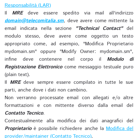
Responsabilità (LAR)
Il
MRE
deve essere spedito via mail all'indirizzo
domain@telecomitalia.sm
, deve avere come mittente la
email indicata nella sezione
"Technical Contact"
del
modulo stesso, deve avere come oggetto un testo
appropriato come, ad esempio, "Modifica Proprietario
mydomain.sm" oppure "Modify Owner: mydomain.sm",
infine deve contenere nel corpo il
Modulo di
Registrazione Elettronico
come messaggio testuale puro
(plain text).
Il
MRE
deve sempre essere compilato in tutte le sue
parti, anche dove i dati non cambino.
Non verranno processate email con allegati e/o altre
formattazioni e con mittente diverso dalla email del
Contatto Tecnico
.
Contestualmente alla modifica dei dati anagrafici del
Proprietario
è possibile richiedere anche la
Modifica del
provider/maintainer (Contatto Tecnico)
.