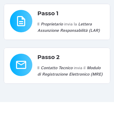
Passo 1
description
Il
Proprietario
invia la
Lettera
Assunzione Responsabilità (LAR)
Passo 2
email
Il
Contatto Tecnico
invia il
Modulo
di Registrazione Elettronico (MRE)