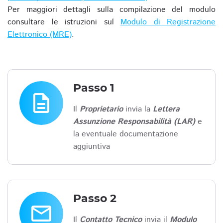
Per maggiori dettagli sulla compilazione del modulo
consultare le istruzioni sul
Modulo di Registrazione
Elettronico (MRE)
.
Passo 1
description
Il
Proprietario
invia la
Lettera
Assunzione Responsabilità (LAR)
e
la eventuale documentazione
aggiuntiva
Passo 2
email
Il
Contatto Tecnico
invia il
Modulo