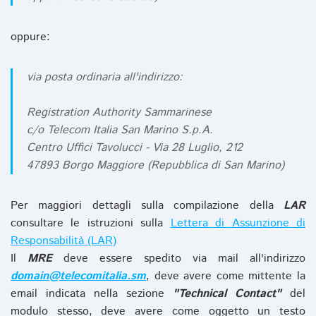
oppure:
via posta ordinaria all'indirizzo:
Registration Authority Sammarinese
c/o Telecom Italia San Marino S.p.A.
Centro Uffici Tavolucci - Via 28 Luglio, 212
47893 Borgo Maggiore (Repubblica di San Marino)
Per maggiori dettagli sulla compilazione della
LAR
consultare le istruzioni sulla
Lettera di Assunzione di
Responsabilità (LAR)
Il
MRE
deve essere spedito via mail all'indirizzo
domain@telecomitalia.sm
, deve avere come mittente la
email indicata nella sezione
"Technical Contact"
del
modulo stesso, deve avere come oggetto un testo