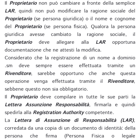
Il
Proprietario
non può cambiare a fronte della semplice
LAR
, quindi non può modificare la ragione sociale del
Proprietario
(se persona giuridica) o il nome e cognome
del
Proprietario
(se persona fisica). Qualora la persona
giuridica avesse cambiato la ragione sociale, il
Proprietario
deve allegare alla
LAR
opportuna
documentazione che ne attesti la modifica.
Considerato che la registrazione di un nome a dominio
.sm deve sempre essere effettuata tramite un
Rivenditore
, sarebbe opportuno che anche questa
operazione venga effettuata tramite il
Rivenditore
,
sebbene questo non sia obbligatorio.
Il
Proprietario
deve compilare in tutte le sue parti la
Lettera Assunzione Responsabilità
, firmarla e quindi
spedirla alla
Registration Authority
competente.
La
Lettera di Assunzione di Responsabilità (LAR)
,
corredata da una copia di un documento di identità: della
persona che firma (Persona Fisica o legale