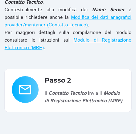
Contatto Tecnico
.
Contestualmente alla modifica dei
Name Server
è
possibile richiedere anche la
Modifica dei dati anagrafici
provider/mantaner (Contatto Tecnico)
.
Per maggiori dettagli sulla compilazione del modulo
consultare le istruzioni sul
Modulo di Registrazione
Elettronico (MRE)
.
Passo 2
email
Il
Contatto Tecnico
invia il
Modulo
di Registrazione Elettronico (MRE)