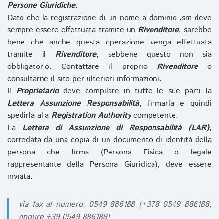
Persone Giuridiche
.
Dato che la registrazione di un nome a dominio .sm deve
sempre essere effettuata tramite un
Rivenditore
, sarebbe
bene che anche questa operazione venga effettuata
tramite il
Rivenditore
, sebbene questo non sia
obbligatorio. Contattare il proprio
Rivenditore
o
consultarne il sito per ulteriori informazioni.
Il
Proprietario
deve compilare in tutte le sue parti la
Lettera Assunzione Responsabilità
, firmarla e quindi
spedirla alla
Registration Authority
competente.
La
Lettera di Assunzione di Responsabilità (LAR)
,
corredata da una copia di un documento di identità della
persona che firma (Persona Fisica o legale
rappresentante della Persona Giuridica), deve essere
inviata:
via fax al numero: 0549 886188 (+378 0549 886188,
oppure +39 0549 886188)