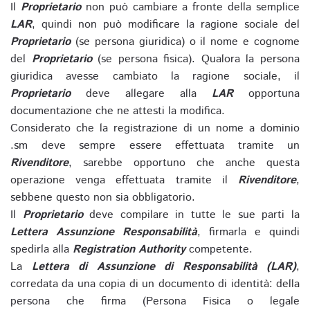
Il
Proprietario
non può cambiare a fronte della semplice
LAR
, quindi non può modificare la ragione sociale del
Proprietario
(se persona giuridica) o il nome e cognome
del
Proprietario
(se persona fisica). Qualora la persona
giuridica avesse cambiato la ragione sociale, il
Proprietario
deve allegare alla
LAR
opportuna
documentazione che ne attesti la modifica.
Considerato che la registrazione di un nome a dominio
.sm deve sempre essere effettuata tramite un
Rivenditore
, sarebbe opportuno che anche questa
operazione venga effettuata tramite il
Rivenditore
,
sebbene questo non sia obbligatorio.
Il
Proprietario
deve compilare in tutte le sue parti la
Lettera Assunzione Responsabilità
, firmarla e quindi
spedirla alla
Registration Authority
competente.
La
Lettera di Assunzione di Responsabilità (LAR)
,
corredata da una copia di un documento di identità: della
persona che firma (Persona Fisica o legale