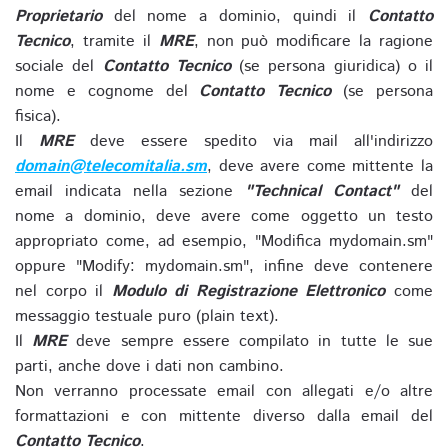
Proprietario
del nome a dominio, quindi il
Contatto
Tecnico
, tramite il
MRE
, non può modificare la ragione
sociale del
Contatto Tecnico
(se persona giuridica) o il
nome e cognome del
Contatto Tecnico
(se persona
fisica).
Il
MRE
deve essere spedito via mail all'indirizzo
domain@telecomitalia.sm
, deve avere come mittente la
email indicata nella sezione
"Technical Contact"
del
nome a dominio, deve avere come oggetto un testo
appropriato come, ad esempio, "Modifica mydomain.sm"
oppure "Modify: mydomain.sm", infine deve contenere
nel corpo il
Modulo di Registrazione Elettronico
come
messaggio testuale puro (plain text).
Il
MRE
deve sempre essere compilato in tutte le sue
parti, anche dove i dati non cambino.
Non verranno processate email con allegati e/o altre
formattazioni e con mittente diverso dalla email del
Contatto Tecnico
.