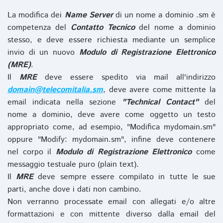
La modifica dei
Name Server
di un nome a dominio .sm è
competenza del
Contatto Tecnico
del nome a dominio
stesso, e deve essere richiesta mediante un semplice
invio di un nuovo
Modulo di Registrazione Elettronico
(MRE)
.
Il
MRE
deve essere spedito via mail all'indirizzo
domain@telecomitalia.sm
, deve avere come mittente la
email indicata nella sezione
"Technical Contact"
del
nome a dominio, deve avere come oggetto un testo
appropriato come, ad esempio, "Modifica mydomain.sm"
oppure "Modify: mydomain.sm", infine deve contenere
nel corpo il
Modulo di Registrazione Elettronico
come
messaggio testuale puro (plain text).
Il
MRE
deve sempre essere compilato in tutte le sue
parti, anche dove i dati non cambino.
Non verranno processate email con allegati e/o altre
formattazioni e con mittente diverso dalla email del