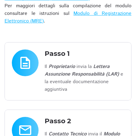
Per maggiori dettagli sulla compilazione del modulo
consultare le istruzioni sul
Modulo di Registrazione
Elettronico (MRE)
.
Passo 1
description
Il
Proprietario
invia la
Lettera
Assunzione Responsabilità (LAR)
e
la eventuale documentazione
aggiuntiva
Passo 2
email
Il
Contatto Tecnico
invia il
Modulo