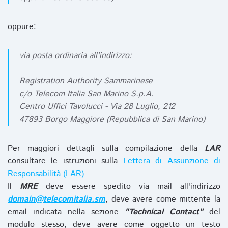
oppure:
via posta ordinaria all'indirizzo:
Registration Authority Sammarinese
c/o Telecom Italia San Marino S.p.A.
Centro Uffici Tavolucci - Via 28 Luglio, 212
47893 Borgo Maggiore (Repubblica di San Marino)
Per maggiori dettagli sulla compilazione della
LAR
consultare le istruzioni sulla
Lettera di Assunzione di
Responsabilità (LAR)
Il
MRE
deve essere spedito via mail all'indirizzo
domain@telecomitalia.sm
, deve avere come mittente la
email indicata nella sezione
"Technical Contact"
del
modulo stesso, deve avere come oggetto un testo