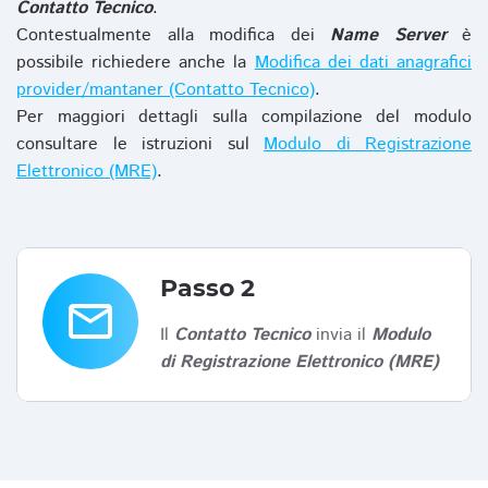
Contatto Tecnico
.
Contestualmente alla modifica dei
Name Server
è
possibile richiedere anche la
Modifica dei dati anagrafici
provider/mantaner (Contatto Tecnico)
.
Per maggiori dettagli sulla compilazione del modulo
consultare le istruzioni sul
Modulo di Registrazione
Elettronico (MRE)
.
Passo 2
email
Il
Contatto Tecnico
invia il
Modulo
di Registrazione Elettronico (MRE)