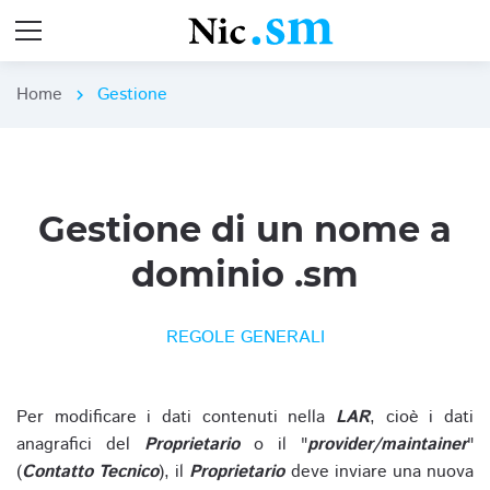
Home
Gestione
chevron_right
Gestione di un nome a
dominio .sm
REGOLE GENERALI
Per modificare i dati contenuti nella
LAR
, cioè i dati
anagrafici del
Proprietario
o il "
provider/maintainer
"
(
Contatto Tecnico
), il
Proprietario
deve inviare una nuova