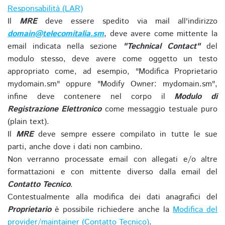
Responsabilità (LAR)
Il
MRE
deve essere spedito via mail all'indirizzo
domain@telecomitalia.sm
, deve avere come mittente la
email indicata nella sezione
"Technical Contact"
del
modulo stesso, deve avere come oggetto un testo
appropriato come, ad esempio, "Modifica Proprietario
mydomain.sm" oppure "Modify Owner: mydomain.sm",
infine deve contenere nel corpo il
Modulo di
Registrazione Elettronico
come messaggio testuale puro
(plain text).
Il
MRE
deve sempre essere compilato in tutte le sue
parti, anche dove i dati non cambino.
Non verranno processate email con allegati e/o altre
formattazioni e con mittente diverso dalla email del
Contatto Tecnico
.
Contestualmente alla modifica dei dati anagrafici del
Proprietario
è possibile richiedere anche la
Modifica del
provider/maintainer (Contatto Tecnico)
.