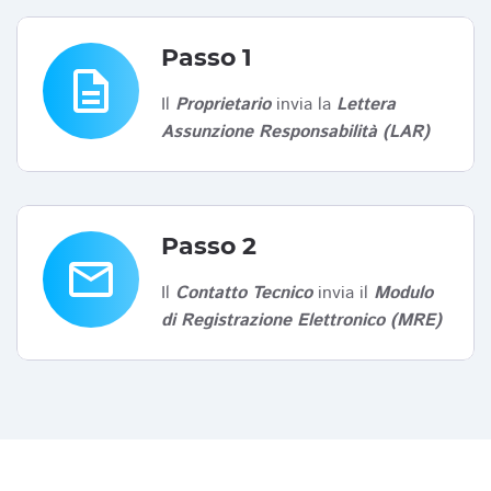
Passo 1
description
Il
Proprietario
invia la
Lettera
Assunzione Responsabilità (LAR)
Passo 2
email
Il
Contatto Tecnico
invia il
Modulo
di Registrazione Elettronico (MRE)