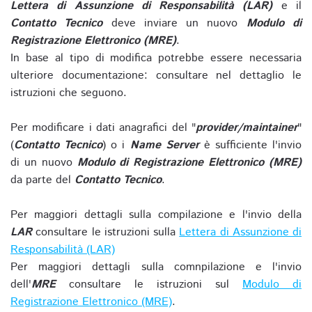
Lettera di Assunzione di Responsabilità (LAR)
e il
Contatto Tecnico
deve inviare un nuovo
Modulo di
Registrazione Elettronico (MRE)
.
In base al tipo di modifica potrebbe essere necessaria
ulteriore documentazione: consultare nel dettaglio le
istruzioni che seguono.
Per modificare i dati anagrafici del "
provider/maintainer
"
(
Contatto Tecnico
) o i
Name Server
è sufficiente l'invio
di un nuovo
Modulo di Registrazione Elettronico (MRE)
da parte del
Contatto Tecnico
.
Per maggiori dettagli sulla compilazione e l'invio della
LAR
consultare le istruzioni sulla
Lettera di Assunzione di
Responsabilità (LAR)
Per maggiori dettagli sulla comnpilazione e l'invio
dell'
MRE
consultare le istruzioni sul
Modulo di
Registrazione Elettronico (MRE)
.