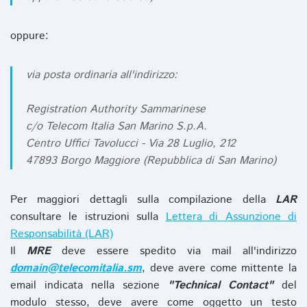
oppure:
via posta ordinaria all'indirizzo:
Registration Authority Sammarinese
c/o Telecom Italia San Marino S.p.A.
Centro Uffici Tavolucci - Via 28 Luglio, 212
47893 Borgo Maggiore (Repubblica di San Marino)
Per maggiori dettagli sulla compilazione della
LAR
consultare le istruzioni sulla
Lettera di Assunzione di
Responsabilità (LAR)
Il
MRE
deve essere spedito via mail all'indirizzo
domain@telecomitalia.sm
, deve avere come mittente la
email indicata nella sezione
"Technical Contact"
del
modulo stesso, deve avere come oggetto un testo