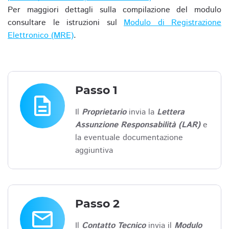
Per maggiori dettagli sulla compilazione del modulo
consultare le istruzioni sul
Modulo di Registrazione
Elettronico (MRE)
.
Passo 1
description
Il
Proprietario
invia la
Lettera
Assunzione Responsabilità (LAR)
e
la eventuale documentazione
aggiuntiva
Passo 2
email
Il
Contatto Tecnico
invia il
Modulo