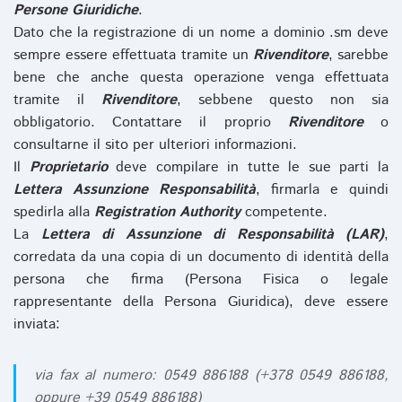
Persone Giuridiche
.
Dato che la registrazione di un nome a dominio .sm deve
sempre essere effettuata tramite un
Rivenditore
, sarebbe
bene che anche questa operazione venga effettuata
tramite il
Rivenditore
, sebbene questo non sia
obbligatorio. Contattare il proprio
Rivenditore
o
consultarne il sito per ulteriori informazioni.
Il
Proprietario
deve compilare in tutte le sue parti la
Lettera Assunzione Responsabilità
, firmarla e quindi
spedirla alla
Registration Authority
competente.
La
Lettera di Assunzione di Responsabilità (LAR)
,
corredata da una copia di un documento di identità della
persona che firma (Persona Fisica o legale
rappresentante della Persona Giuridica), deve essere
inviata:
via fax al numero: 0549 886188 (+378 0549 886188,
oppure +39 0549 886188)