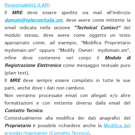
Responsabilità (LAR)
Il
MRE
deve essere spedito via mail all'indirizzo
domain@telecomitalia.sm
, deve avere come mittente la
email indicata nella sezione
"Technical Contact"
del
modulo stesso, deve avere come oggetto un testo
appropriato come, ad esempio, "Modifica Proprietario
mydomain.sm" oppure "Modify Owner: mydomain.sm",
infine deve contenere nel corpo il
Modulo di
Registrazione Elettronico
come messaggio testuale puro
(plain text).
Il
MRE
deve sempre essere compilato in tutte le sue
parti, anche dove i dati non cambino.
Non verranno processate email con allegati e/o altre
formattazioni e con mittente diverso dalla email del
Contatto Tecnico
.
Contestualmente alla modifica dei dati anagrafici del
Proprietario
è possibile richiedere anche la
Modifica del
provider/maintainer (Contatto Tecnico)
.