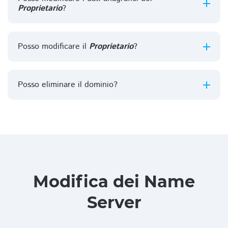
Proprietario
?
Posso modificare il
Proprietario
?
Posso eliminare il dominio?
Modifica dei Name
Server