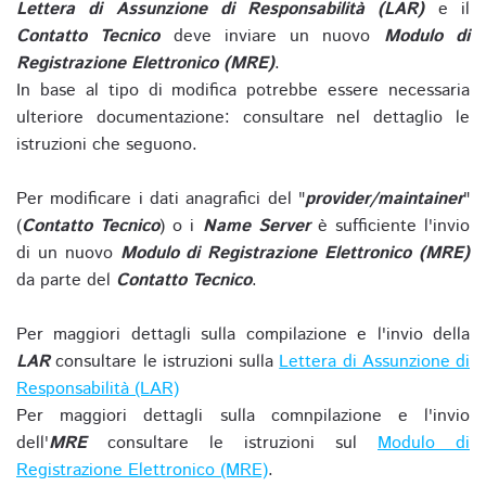
Lettera di Assunzione di Responsabilità (LAR)
e il
Contatto Tecnico
deve inviare un nuovo
Modulo di
Registrazione Elettronico (MRE)
.
In base al tipo di modifica potrebbe essere necessaria
ulteriore documentazione: consultare nel dettaglio le
istruzioni che seguono.
Per modificare i dati anagrafici del "
provider/maintainer
"
(
Contatto Tecnico
) o i
Name Server
è sufficiente l'invio
di un nuovo
Modulo di Registrazione Elettronico (MRE)
da parte del
Contatto Tecnico
.
Per maggiori dettagli sulla compilazione e l'invio della
LAR
consultare le istruzioni sulla
Lettera di Assunzione di
Responsabilità (LAR)
Per maggiori dettagli sulla comnpilazione e l'invio
dell'
MRE
consultare le istruzioni sul
Modulo di
Registrazione Elettronico (MRE)
.