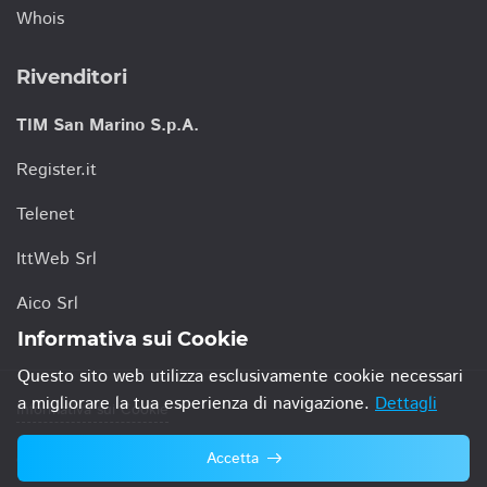
Whois
Rivenditori
TIM San Marino S.p.A.
Register.it
Telenet
IttWeb Srl
Aico Srl
Informativa sui Cookie
Questo sito web utilizza esclusivamente cookie necessari
a migliorare la tua esperienza di navigazione.
Dettagli
Informativa sui Cookie
Accetta
© 2021 TIM San Marino S.p.A.