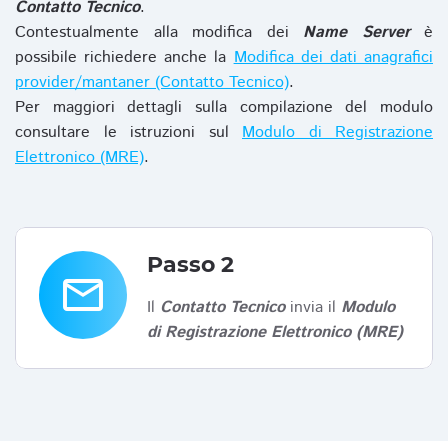
Contatto Tecnico
.
Contestualmente alla modifica dei
Name Server
è
possibile richiedere anche la
Modifica dei dati anagrafici
provider/mantaner (Contatto Tecnico)
.
Per maggiori dettagli sulla compilazione del modulo
consultare le istruzioni sul
Modulo di Registrazione
Elettronico (MRE)
.
Passo 2
email
Il
Contatto Tecnico
invia il
Modulo
di Registrazione Elettronico (MRE)