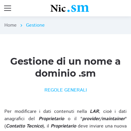
Home
Gestione
chevron_right
Gestione di un nome a
dominio .sm
REGOLE GENERALI
Per modificare i dati contenuti nella
LAR
, cioè i dati
anagrafici del
Proprietario
o il "
provider/maintainer
"
(
Contatto Tecnico
), il
Proprietario
deve inviare una nuova