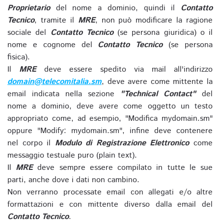
Proprietario
del nome a dominio, quindi il
Contatto
Tecnico
, tramite il
MRE
, non può modificare la ragione
sociale del
Contatto Tecnico
(se persona giuridica) o il
nome e cognome del
Contatto Tecnico
(se persona
fisica).
Il
MRE
deve essere spedito via mail all'indirizzo
domain@telecomitalia.sm
, deve avere come mittente la
email indicata nella sezione
"Technical Contact"
del
nome a dominio, deve avere come oggetto un testo
appropriato come, ad esempio, "Modifica mydomain.sm"
oppure "Modify: mydomain.sm", infine deve contenere
nel corpo il
Modulo di Registrazione Elettronico
come
messaggio testuale puro (plain text).
Il
MRE
deve sempre essere compilato in tutte le sue
parti, anche dove i dati non cambino.
Non verranno processate email con allegati e/o altre
formattazioni e con mittente diverso dalla email del
Contatto Tecnico
.