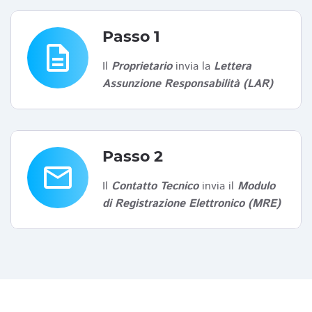
Passo 1
description
Il
Proprietario
invia la
Lettera
Assunzione Responsabilità (LAR)
Passo 2
email
Il
Contatto Tecnico
invia il
Modulo
di Registrazione Elettronico (MRE)