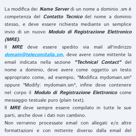
La modifica dei
Name Server
di un nome a dominio .sm è
competenza del
Contatto Tecnico
del nome a dominio
stesso, e deve essere richiesta mediante un semplice
invio di un nuovo
Modulo di Registrazione Elettronico
(MRE)
.
Il
MRE
deve essere spedito via mail all'indirizzo
domain@telecomitalia.sm
, deve avere come mittente la
email indicata nella sezione
"Technical Contact"
del
nome a dominio, deve avere come oggetto un testo
appropriato come, ad esempio, "Modifica mydomain.sm"
oppure "Modify: mydomain.sm", infine deve contenere
nel corpo il
Modulo di Registrazione Elettronico
come
messaggio testuale puro (plain text).
Il
MRE
deve sempre essere compilato in tutte le sue
parti, anche dove i dati non cambino.
Non verranno processate email con allegati e/o altre
formattazioni e con mittente diverso dalla email del