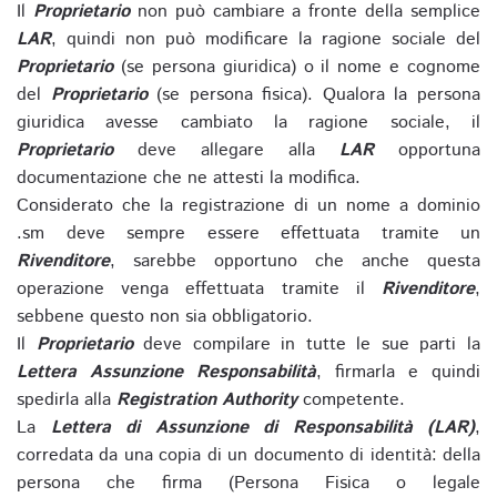
Il
Proprietario
non può cambiare a fronte della semplice
LAR
, quindi non può modificare la ragione sociale del
Proprietario
(se persona giuridica) o il nome e cognome
del
Proprietario
(se persona fisica). Qualora la persona
giuridica avesse cambiato la ragione sociale, il
Proprietario
deve allegare alla
LAR
opportuna
documentazione che ne attesti la modifica.
Considerato che la registrazione di un nome a dominio
.sm deve sempre essere effettuata tramite un
Rivenditore
, sarebbe opportuno che anche questa
operazione venga effettuata tramite il
Rivenditore
,
sebbene questo non sia obbligatorio.
Il
Proprietario
deve compilare in tutte le sue parti la
Lettera Assunzione Responsabilità
, firmarla e quindi
spedirla alla
Registration Authority
competente.
La
Lettera di Assunzione di Responsabilità (LAR)
,
corredata da una copia di un documento di identità: della
persona che firma (Persona Fisica o legale