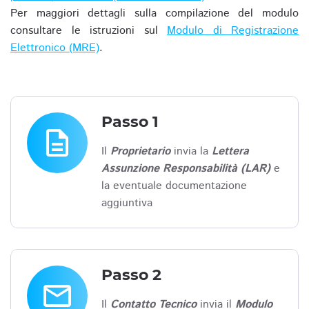
Per maggiori dettagli sulla compilazione del modulo
consultare le istruzioni sul
Modulo di Registrazione
Elettronico (MRE)
.
Passo 1
description
Il
Proprietario
invia la
Lettera
Assunzione Responsabilità (LAR)
e
la eventuale documentazione
aggiuntiva
Passo 2
email
Il
Contatto Tecnico
invia il
Modulo