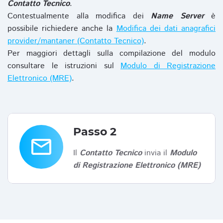
Contatto Tecnico
.
Contestualmente alla modifica dei
Name Server
è
possibile richiedere anche la
Modifica dei dati anagrafici
provider/mantaner (Contatto Tecnico)
.
Per maggiori dettagli sulla compilazione del modulo
consultare le istruzioni sul
Modulo di Registrazione
Elettronico (MRE)
.
Passo 2
email
Il
Contatto Tecnico
invia il
Modulo
di Registrazione Elettronico (MRE)