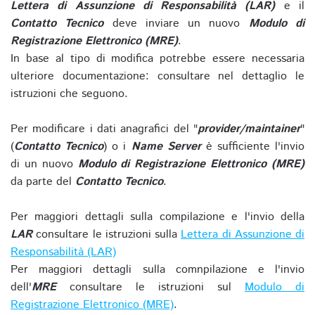
Lettera di Assunzione di Responsabilità (LAR)
e il
Contatto Tecnico
deve inviare un nuovo
Modulo di
Registrazione Elettronico (MRE)
.
In base al tipo di modifica potrebbe essere necessaria
ulteriore documentazione: consultare nel dettaglio le
istruzioni che seguono.
Per modificare i dati anagrafici del "
provider/maintainer
"
(
Contatto Tecnico
) o i
Name Server
è sufficiente l'invio
di un nuovo
Modulo di Registrazione Elettronico (MRE)
da parte del
Contatto Tecnico
.
Per maggiori dettagli sulla compilazione e l'invio della
LAR
consultare le istruzioni sulla
Lettera di Assunzione di
Responsabilità (LAR)
Per maggiori dettagli sulla comnpilazione e l'invio
dell'
MRE
consultare le istruzioni sul
Modulo di
Registrazione Elettronico (MRE)
.