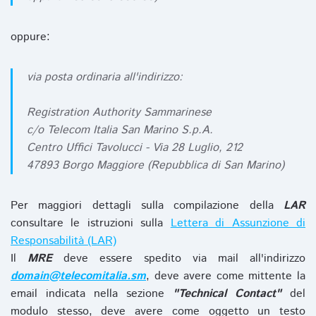
oppure:
via posta ordinaria all'indirizzo:
Registration Authority Sammarinese
c/o Telecom Italia San Marino S.p.A.
Centro Uffici Tavolucci - Via 28 Luglio, 212
47893 Borgo Maggiore (Repubblica di San Marino)
Per maggiori dettagli sulla compilazione della
LAR
consultare le istruzioni sulla
Lettera di Assunzione di
Responsabilità (LAR)
Il
MRE
deve essere spedito via mail all'indirizzo
domain@telecomitalia.sm
, deve avere come mittente la
email indicata nella sezione
"Technical Contact"
del
modulo stesso, deve avere come oggetto un testo