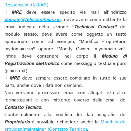
Responsabilità (LAR)
Il
MRE
deve essere spedito via mail all'indirizzo
domain@telecomitalia.sm
, deve avere come mittente la
email indicata nella sezione
"Technical Contact"
del
modulo stesso, deve avere come oggetto un testo
appropriato come, ad esempio, "Modifica Proprietario
mydomain.sm" oppure "Modify Owner: mydomain.sm",
infine deve contenere nel corpo il
Modulo di
Registrazione Elettronico
come messaggio testuale puro
(plain text).
Il
MRE
deve sempre essere compilato in tutte le sue
parti, anche dove i dati non cambino.
Non verranno processate email con allegati e/o altre
formattazioni e con mittente diverso dalla email del
Contatto Tecnico
.
Contestualmente alla modifica dei dati anagrafici del
Proprietario
è possibile richiedere anche la
Modifica del
provider/maintainer (Contatto Tecnico)
.