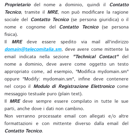
Proprietario
del nome a dominio, quindi il
Contatto
Tecnico
, tramite il
MRE
, non può modificare la ragione
sociale del
Contatto Tecnico
(se persona giuridica) o il
nome e cognome del
Contatto Tecnico
(se persona
fisica).
Il
MRE
deve essere spedito via mail all'indirizzo
domain@telecomitalia.sm
, deve avere come mittente la
email indicata nella sezione
"Technical Contact"
del
nome a dominio, deve avere come oggetto un testo
appropriato come, ad esempio, "Modifica mydomain.sm"
oppure "Modify: mydomain.sm", infine deve contenere
nel corpo il
Modulo di Registrazione Elettronico
come
messaggio testuale puro (plain text).
Il
MRE
deve sempre essere compilato in tutte le sue
parti, anche dove i dati non cambino.
Non verranno processate email con allegati e/o altre
formattazioni e con mittente diverso dalla email del
Contatto Tecnico
.