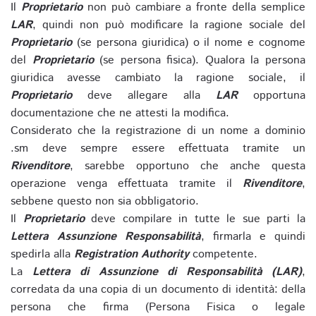
Il
Proprietario
non può cambiare a fronte della semplice
LAR
, quindi non può modificare la ragione sociale del
Proprietario
(se persona giuridica) o il nome e cognome
del
Proprietario
(se persona fisica). Qualora la persona
giuridica avesse cambiato la ragione sociale, il
Proprietario
deve allegare alla
LAR
opportuna
documentazione che ne attesti la modifica.
Considerato che la registrazione di un nome a dominio
.sm deve sempre essere effettuata tramite un
Rivenditore
, sarebbe opportuno che anche questa
operazione venga effettuata tramite il
Rivenditore
,
sebbene questo non sia obbligatorio.
Il
Proprietario
deve compilare in tutte le sue parti la
Lettera Assunzione Responsabilità
, firmarla e quindi
spedirla alla
Registration Authority
competente.
La
Lettera di Assunzione di Responsabilità (LAR)
,
corredata da una copia di un documento di identità: della
persona che firma (Persona Fisica o legale