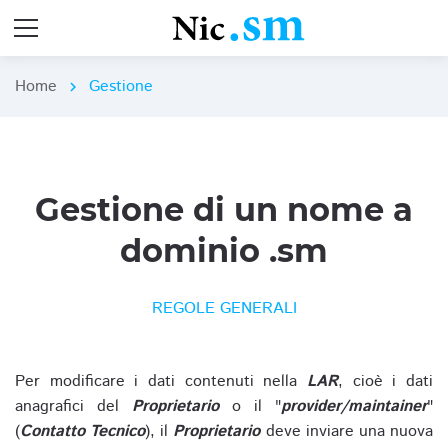
Home
Gestione
chevron_right
Gestione di un nome a
dominio .sm
REGOLE GENERALI
Per modificare i dati contenuti nella
LAR
, cioè i dati
anagrafici del
Proprietario
o il "
provider/maintainer
"
(
Contatto Tecnico
), il
Proprietario
deve inviare una nuova