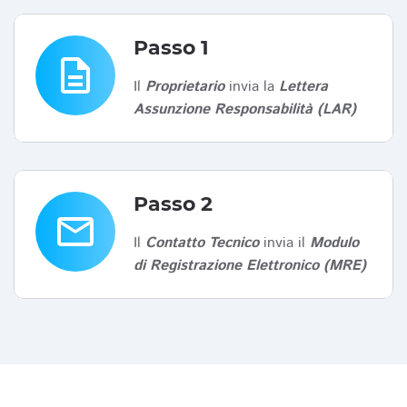
Passo 1
description
Il
Proprietario
invia la
Lettera
Assunzione Responsabilità (LAR)
Passo 2
email
Il
Contatto Tecnico
invia il
Modulo
di Registrazione Elettronico (MRE)