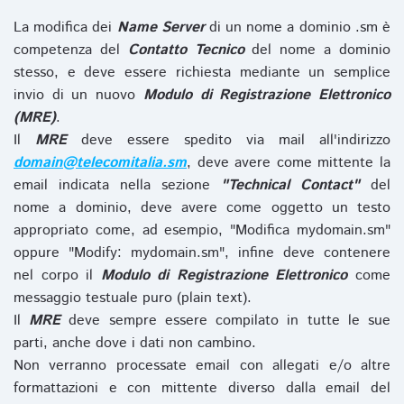
La modifica dei
Name Server
di un nome a dominio .sm è
competenza del
Contatto Tecnico
del nome a dominio
stesso, e deve essere richiesta mediante un semplice
invio di un nuovo
Modulo di Registrazione Elettronico
(MRE)
.
Il
MRE
deve essere spedito via mail all'indirizzo
domain@telecomitalia.sm
, deve avere come mittente la
email indicata nella sezione
"Technical Contact"
del
nome a dominio, deve avere come oggetto un testo
appropriato come, ad esempio, "Modifica mydomain.sm"
oppure "Modify: mydomain.sm", infine deve contenere
nel corpo il
Modulo di Registrazione Elettronico
come
messaggio testuale puro (plain text).
Il
MRE
deve sempre essere compilato in tutte le sue
parti, anche dove i dati non cambino.
Non verranno processate email con allegati e/o altre
formattazioni e con mittente diverso dalla email del