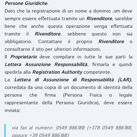
Persone Giuridiche
.
Dato che la registrazione di un nome a dominio .sm deve
sempre essere effettuata tramite un
Rivenditore
, sarebbe
bene che anche questa operazione venga effettuata
tramite il
Rivenditore
, sebbene questo non sia
obbligatorio. Contattare il proprio
Rivenditore
o
consultarne il sito per ulteriori informazioni.
Il
Proprietario
deve compilare in tutte le sue parti la
Lettera Assunzione Responsabilità
, firmarla e quindi
spedirla alla
Registration Authority
competente.
La
Lettera di Assunzione di Responsabilità (LAR)
,
corredata da una copia di un documento di identità della
persona che firma (Persona Fisica o legale
rappresentante della Persona Giuridica), deve essere
inviata:
via fax al numero: 0549 886188 (+378 0549 886188,
oppure +39 0549 886188)