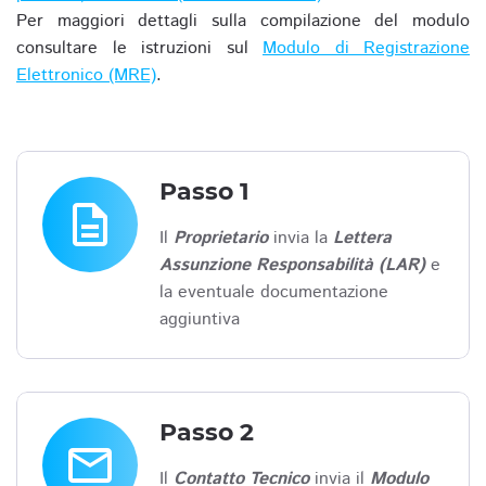
Per maggiori dettagli sulla compilazione del modulo
consultare le istruzioni sul
Modulo di Registrazione
Elettronico (MRE)
.
Passo 1
description
Il
Proprietario
invia la
Lettera
Assunzione Responsabilità (LAR)
e
la eventuale documentazione
aggiuntiva
Passo 2
email
Il
Contatto Tecnico
invia il
Modulo