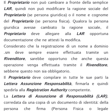
Il
Proprietario
non può cambiare a fronte della semplice
LAR
, quindi non può modificare la ragione sociale del
Proprietario
(se persona giuridica) o il nome e cognome
del
Proprietario
(se persona fisica). Qualora la persona
giuridica avesse cambiato la ragione sociale, il
Proprietario
deve allegare alla
LAR
opportuna
documentazione che ne attesti la modifica.
Considerato che la registrazione di un nome a dominio
.sm deve sempre essere effettuata tramite un
Rivenditore
, sarebbe opportuno che anche questa
operazione venga effettuata tramite il
Rivenditore
,
sebbene questo non sia obbligatorio.
Il
Proprietario
deve compilare in tutte le sue parti la
Lettera Assunzione Responsabilità
, firmarla e quindi
spedirla alla
Registration Authority
competente.
La
Lettera di Assunzione di Responsabilità (LAR)
,
corredata da una copia di un documento di identità: della
persona che firma (Persona Fisica o legale