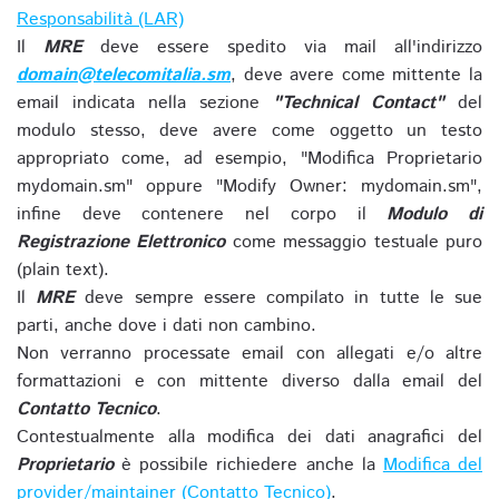
Responsabilità (LAR)
Il
MRE
deve essere spedito via mail all'indirizzo
domain@telecomitalia.sm
, deve avere come mittente la
email indicata nella sezione
"Technical Contact"
del
modulo stesso, deve avere come oggetto un testo
appropriato come, ad esempio, "Modifica Proprietario
mydomain.sm" oppure "Modify Owner: mydomain.sm",
infine deve contenere nel corpo il
Modulo di
Registrazione Elettronico
come messaggio testuale puro
(plain text).
Il
MRE
deve sempre essere compilato in tutte le sue
parti, anche dove i dati non cambino.
Non verranno processate email con allegati e/o altre
formattazioni e con mittente diverso dalla email del
Contatto Tecnico
.
Contestualmente alla modifica dei dati anagrafici del
Proprietario
è possibile richiedere anche la
Modifica del
provider/maintainer (Contatto Tecnico)
.