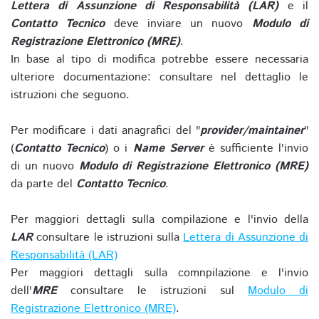
Lettera di Assunzione di Responsabilità (LAR)
e il
Contatto Tecnico
deve inviare un nuovo
Modulo di
Registrazione Elettronico (MRE)
.
In base al tipo di modifica potrebbe essere necessaria
ulteriore documentazione: consultare nel dettaglio le
istruzioni che seguono.
Per modificare i dati anagrafici del "
provider/maintainer
"
(
Contatto Tecnico
) o i
Name Server
è sufficiente l'invio
di un nuovo
Modulo di Registrazione Elettronico (MRE)
da parte del
Contatto Tecnico
.
Per maggiori dettagli sulla compilazione e l'invio della
LAR
consultare le istruzioni sulla
Lettera di Assunzione di
Responsabilità (LAR)
Per maggiori dettagli sulla comnpilazione e l'invio
dell'
MRE
consultare le istruzioni sul
Modulo di
Registrazione Elettronico (MRE)
.