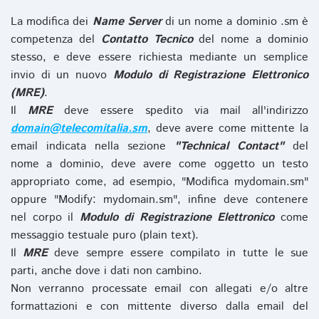
La modifica dei
Name Server
di un nome a dominio .sm è
competenza del
Contatto Tecnico
del nome a dominio
stesso, e deve essere richiesta mediante un semplice
invio di un nuovo
Modulo di Registrazione Elettronico
(MRE)
.
Il
MRE
deve essere spedito via mail all'indirizzo
domain@telecomitalia.sm
, deve avere come mittente la
email indicata nella sezione
"Technical Contact"
del
nome a dominio, deve avere come oggetto un testo
appropriato come, ad esempio, "Modifica mydomain.sm"
oppure "Modify: mydomain.sm", infine deve contenere
nel corpo il
Modulo di Registrazione Elettronico
come
messaggio testuale puro (plain text).
Il
MRE
deve sempre essere compilato in tutte le sue
parti, anche dove i dati non cambino.
Non verranno processate email con allegati e/o altre
formattazioni e con mittente diverso dalla email del