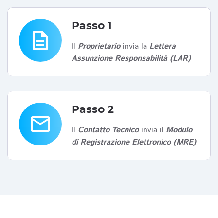
Passo 1
description
Il
Proprietario
invia la
Lettera
Assunzione Responsabilità (LAR)
Passo 2
email
Il
Contatto Tecnico
invia il
Modulo
di Registrazione Elettronico (MRE)