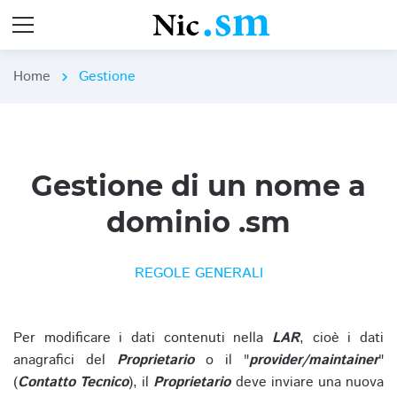
Home
Gestione
chevron_right
Gestione di un nome a
dominio .sm
REGOLE GENERALI
Per modificare i dati contenuti nella
LAR
, cioè i dati
anagrafici del
Proprietario
o il "
provider/maintainer
"
(
Contatto Tecnico
), il
Proprietario
deve inviare una nuova