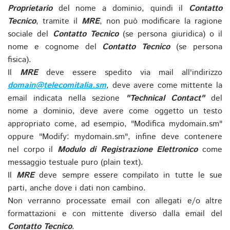
Proprietario
del nome a dominio, quindi il
Contatto
Tecnico
, tramite il
MRE
, non può modificare la ragione
sociale del
Contatto Tecnico
(se persona giuridica) o il
nome e cognome del
Contatto Tecnico
(se persona
fisica).
Il
MRE
deve essere spedito via mail all'indirizzo
domain@telecomitalia.sm
, deve avere come mittente la
email indicata nella sezione
"Technical Contact"
del
nome a dominio, deve avere come oggetto un testo
appropriato come, ad esempio, "Modifica mydomain.sm"
oppure "Modify: mydomain.sm", infine deve contenere
nel corpo il
Modulo di Registrazione Elettronico
come
messaggio testuale puro (plain text).
Il
MRE
deve sempre essere compilato in tutte le sue
parti, anche dove i dati non cambino.
Non verranno processate email con allegati e/o altre
formattazioni e con mittente diverso dalla email del
Contatto Tecnico
.