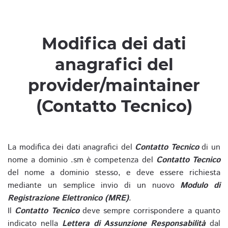
Modifica dei dati
anagrafici del
provider/maintainer
(Contatto Tecnico)
La modifica dei dati anagrafici del
Contatto Tecnico
di un
nome a dominio .sm è competenza del
Contatto Tecnico
del nome a dominio stesso, e deve essere richiesta
mediante un semplice invio di un nuovo
Modulo di
Registrazione Elettronico (MRE)
.
Il
Contatto Tecnico
deve sempre corrispondere a quanto
indicato nella
Lettera di Assunzione Responsabilità
dal