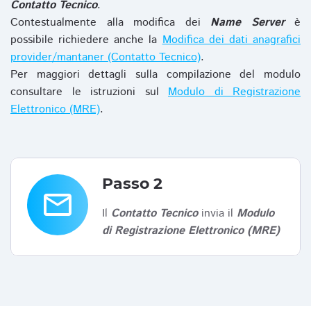
Contatto Tecnico
.
Contestualmente alla modifica dei
Name Server
è
possibile richiedere anche la
Modifica dei dati anagrafici
provider/mantaner (Contatto Tecnico)
.
Per maggiori dettagli sulla compilazione del modulo
consultare le istruzioni sul
Modulo di Registrazione
Elettronico (MRE)
.
Passo 2
email
Il
Contatto Tecnico
invia il
Modulo
di Registrazione Elettronico (MRE)