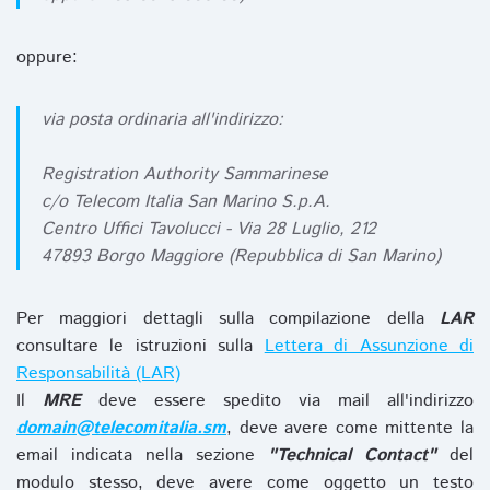
oppure:
via posta ordinaria all'indirizzo:
Registration Authority Sammarinese
c/o Telecom Italia San Marino S.p.A.
Centro Uffici Tavolucci - Via 28 Luglio, 212
47893 Borgo Maggiore (Repubblica di San Marino)
Per maggiori dettagli sulla compilazione della
LAR
consultare le istruzioni sulla
Lettera di Assunzione di
Responsabilità (LAR)
Il
MRE
deve essere spedito via mail all'indirizzo
domain@telecomitalia.sm
, deve avere come mittente la
email indicata nella sezione
"Technical Contact"
del
modulo stesso, deve avere come oggetto un testo