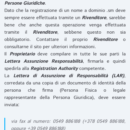
Persone Giuridiche
.
Dato che la registrazione di un nome a dominio .sm deve
sempre essere effettuata tramite un
Rivenditore
, sarebbe
bene che anche questa operazione venga effettuata
tramite il
Rivenditore
, sebbene questo non sia
obbligatorio. Contattare il proprio
Rivenditore
o
consultarne il sito per ulteriori informazioni.
Il
Proprietario
deve compilare in tutte le sue parti la
Lettera Assunzione Responsabilità
, firmarla e quindi
spedirla alla
Registration Authority
competente.
La
Lettera di Assunzione di Responsabilità (LAR)
,
corredata da una copia di un documento di identità della
persona che firma (Persona Fisica o legale
rappresentante della Persona Giuridica), deve essere
inviata:
via fax al numero: 0549 886188 (+378 0549 886188,
oppure +39 0549 886188)