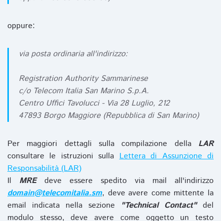
oppure:
via posta ordinaria all'indirizzo:
Registration Authority Sammarinese
c/o Telecom Italia San Marino S.p.A.
Centro Uffici Tavolucci - Via 28 Luglio, 212
47893 Borgo Maggiore (Repubblica di San Marino)
Per maggiori dettagli sulla compilazione della
LAR
consultare le istruzioni sulla
Lettera di Assunzione di
Responsabilità (LAR)
Il
MRE
deve essere spedito via mail all'indirizzo
domain@telecomitalia.sm
, deve avere come mittente la
email indicata nella sezione
"Technical Contact"
del
modulo stesso, deve avere come oggetto un testo