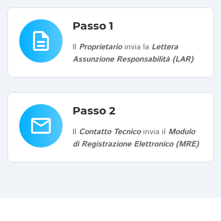
Passo 1
description
Il
Proprietario
invia la
Lettera
Assunzione Responsabilità (LAR)
Passo 2
email
Il
Contatto Tecnico
invia il
Modulo
di Registrazione Elettronico (MRE)