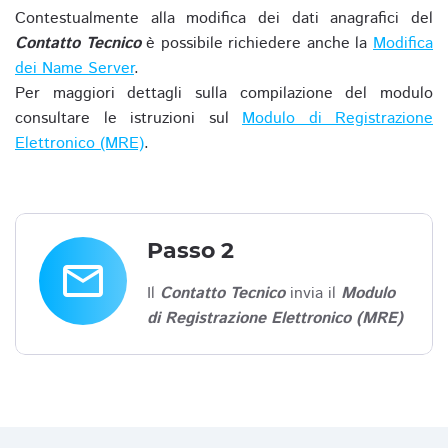
Contestualmente alla modifica dei dati anagrafici del
Contatto Tecnico
è possibile richiedere anche la
Modifica
dei Name Server
.
Per maggiori dettagli sulla compilazione del modulo
consultare le istruzioni sul
Modulo di Registrazione
Elettronico (MRE)
.
Passo 2
email
Il
Contatto Tecnico
invia il
Modulo
di Registrazione Elettronico (MRE)