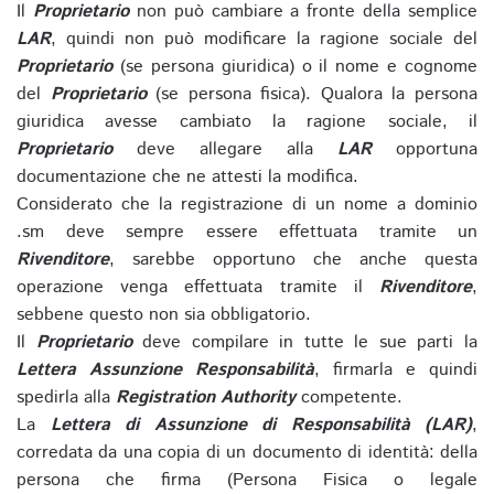
Il
Proprietario
non può cambiare a fronte della semplice
LAR
, quindi non può modificare la ragione sociale del
Proprietario
(se persona giuridica) o il nome e cognome
del
Proprietario
(se persona fisica). Qualora la persona
giuridica avesse cambiato la ragione sociale, il
Proprietario
deve allegare alla
LAR
opportuna
documentazione che ne attesti la modifica.
Considerato che la registrazione di un nome a dominio
.sm deve sempre essere effettuata tramite un
Rivenditore
, sarebbe opportuno che anche questa
operazione venga effettuata tramite il
Rivenditore
,
sebbene questo non sia obbligatorio.
Il
Proprietario
deve compilare in tutte le sue parti la
Lettera Assunzione Responsabilità
, firmarla e quindi
spedirla alla
Registration Authority
competente.
La
Lettera di Assunzione di Responsabilità (LAR)
,
corredata da una copia di un documento di identità: della
persona che firma (Persona Fisica o legale