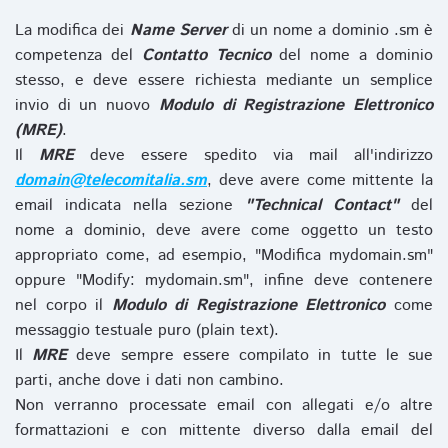
La modifica dei
Name Server
di un nome a dominio .sm è
competenza del
Contatto Tecnico
del nome a dominio
stesso, e deve essere richiesta mediante un semplice
invio di un nuovo
Modulo di Registrazione Elettronico
(MRE)
.
Il
MRE
deve essere spedito via mail all'indirizzo
domain@telecomitalia.sm
, deve avere come mittente la
email indicata nella sezione
"Technical Contact"
del
nome a dominio, deve avere come oggetto un testo
appropriato come, ad esempio, "Modifica mydomain.sm"
oppure "Modify: mydomain.sm", infine deve contenere
nel corpo il
Modulo di Registrazione Elettronico
come
messaggio testuale puro (plain text).
Il
MRE
deve sempre essere compilato in tutte le sue
parti, anche dove i dati non cambino.
Non verranno processate email con allegati e/o altre
formattazioni e con mittente diverso dalla email del