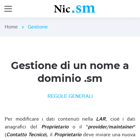
Home
Gestione
chevron_right
Gestione di un nome a
dominio .sm
REGOLE GENERALI
Per modificare i dati contenuti nella
LAR
, cioè i dati
anagrafici del
Proprietario
o il "
provider/maintainer
"
(
Contatto Tecnico
), il
Proprietario
deve inviare una nuova