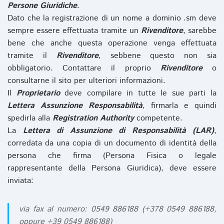
Persone Giuridiche
.
Dato che la registrazione di un nome a dominio .sm deve
sempre essere effettuata tramite un
Rivenditore
, sarebbe
bene che anche questa operazione venga effettuata
tramite il
Rivenditore
, sebbene questo non sia
obbligatorio. Contattare il proprio
Rivenditore
o
consultarne il sito per ulteriori informazioni.
Il
Proprietario
deve compilare in tutte le sue parti la
Lettera Assunzione Responsabilità
, firmarla e quindi
spedirla alla
Registration Authority
competente.
La
Lettera di Assunzione di Responsabilità (LAR)
,
corredata da una copia di un documento di identità della
persona che firma (Persona Fisica o legale
rappresentante della Persona Giuridica), deve essere
inviata:
via fax al numero: 0549 886188 (+378 0549 886188,
oppure +39 0549 886188)