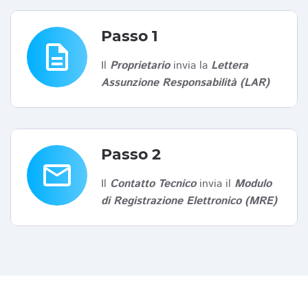
Passo 1
description
Il
Proprietario
invia la
Lettera
Assunzione Responsabilità (LAR)
Passo 2
email
Il
Contatto Tecnico
invia il
Modulo
di Registrazione Elettronico (MRE)