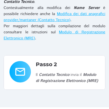
Contatto Tecnico
.
Contestualmente alla modifica dei
Name Server
è
possibile richiedere anche la
Modifica dei dati anagrafici
provider/mantaner (Contatto Tecnico)
.
Per maggiori dettagli sulla compilazione del modulo
consultare le istruzioni sul
Modulo di Registrazione
Elettronico (MRE)
.
Passo 2
email
Il
Contatto Tecnico
invia il
Modulo
di Registrazione Elettronico (MRE)