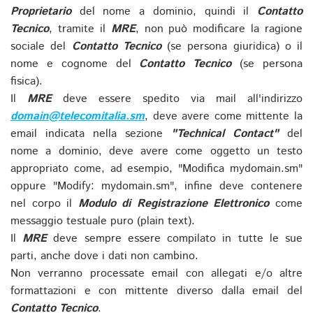
Proprietario
del nome a dominio, quindi il
Contatto
Tecnico
, tramite il
MRE
, non può modificare la ragione
sociale del
Contatto Tecnico
(se persona giuridica) o il
nome e cognome del
Contatto Tecnico
(se persona
fisica).
Il
MRE
deve essere spedito via mail all'indirizzo
domain@telecomitalia.sm
, deve avere come mittente la
email indicata nella sezione
"Technical Contact"
del
nome a dominio, deve avere come oggetto un testo
appropriato come, ad esempio, "Modifica mydomain.sm"
oppure "Modify: mydomain.sm", infine deve contenere
nel corpo il
Modulo di Registrazione Elettronico
come
messaggio testuale puro (plain text).
Il
MRE
deve sempre essere compilato in tutte le sue
parti, anche dove i dati non cambino.
Non verranno processate email con allegati e/o altre
formattazioni e con mittente diverso dalla email del
Contatto Tecnico
.