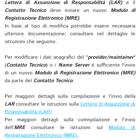
Lettera di Assunzione di Responsabilità (LAR)
e il
Contatto Tecnico
deve inviare un nuovo
Modulo di
Registrazione Elettronico (MRE)
.
In base al tipo di modifica potrebbe essere necessaria
ulteriore documentazione: consultare nel dettaglio le
istruzioni che seguono.
Per modificare i dati anagrafici del "
provider/maintainer
"
(
Contatto Tecnico
) o i
Name Server
è sufficiente l'invio
di un nuovo
Modulo di Registrazione Elettronico (MRE)
da parte del
Contatto Tecnico
.
Per maggiori dettagli sulla compilazione e l'invio della
LAR
consultare le istruzioni sulla
Lettera di Assunzione di
Responsabilità (LAR)
Per maggiori dettagli sulla comnpilazione e l'invio
dell'
MRE
consultare le istruzioni sul
Modulo di
Registrazione Elettronico (MRE)
.