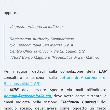
oppure:
via posta ordinaria all'indirizzo:
Registration Authority Sammarinese
c/o Telecom Italia San Marino S.p.A.
Centro Uffici Tavolucci - Via 28 Luglio, 212
47893 Borgo Maggiore (Repubblica di San Marino)
Per maggiori dettagli sulla compilazione della
LAR
consultare le istruzioni sulla
Lettera di Assunzione di
Responsabilità (LAR)
Il
MRE
deve essere spedito via mail all'indirizzo
domain@telecomitalia.sm
, deve avere come mittente la
email indicata nella sezione
"Technical Contact"
del
modulo stesso, deve avere come oggetto un testo