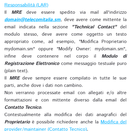
Responsabilità (LAR)
Il
MRE
deve essere spedito via mail all'indirizzo
domain@telecomitalia.sm
, deve avere come mittente la
email indicata nella sezione
"Technical Contact"
del
modulo stesso, deve avere come oggetto un testo
appropriato come, ad esempio, "Modifica Proprietario
mydomain.sm" oppure "Modify Owner: mydomain.sm",
infine deve contenere nel corpo il
Modulo di
Registrazione Elettronico
come messaggio testuale puro
(plain text).
Il
MRE
deve sempre essere compilato in tutte le sue
parti, anche dove i dati non cambino.
Non verranno processate email con allegati e/o altre
formattazioni e con mittente diverso dalla email del
Contatto Tecnico
.
Contestualmente alla modifica dei dati anagrafici del
Proprietario
è possibile richiedere anche la
Modifica del
provider/maintainer (Contatto Tecnico)
.