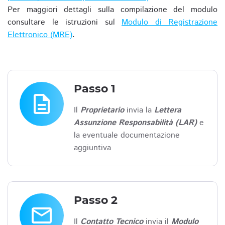
Per maggiori dettagli sulla compilazione del modulo
consultare le istruzioni sul
Modulo di Registrazione
Elettronico (MRE)
.
Passo 1
description
Il
Proprietario
invia la
Lettera
Assunzione Responsabilità (LAR)
e
la eventuale documentazione
aggiuntiva
Passo 2
email
Il
Contatto Tecnico
invia il
Modulo