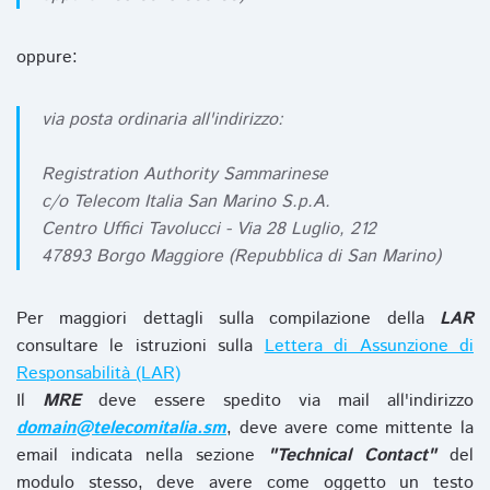
oppure:
via posta ordinaria all'indirizzo:
Registration Authority Sammarinese
c/o Telecom Italia San Marino S.p.A.
Centro Uffici Tavolucci - Via 28 Luglio, 212
47893 Borgo Maggiore (Repubblica di San Marino)
Per maggiori dettagli sulla compilazione della
LAR
consultare le istruzioni sulla
Lettera di Assunzione di
Responsabilità (LAR)
Il
MRE
deve essere spedito via mail all'indirizzo
domain@telecomitalia.sm
, deve avere come mittente la
email indicata nella sezione
"Technical Contact"
del
modulo stesso, deve avere come oggetto un testo