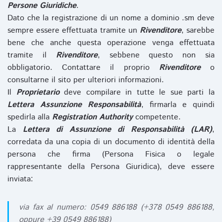
Persone Giuridiche
.
Dato che la registrazione di un nome a dominio .sm deve
sempre essere effettuata tramite un
Rivenditore
, sarebbe
bene che anche questa operazione venga effettuata
tramite il
Rivenditore
, sebbene questo non sia
obbligatorio. Contattare il proprio
Rivenditore
o
consultarne il sito per ulteriori informazioni.
Il
Proprietario
deve compilare in tutte le sue parti la
Lettera Assunzione Responsabilità
, firmarla e quindi
spedirla alla
Registration Authority
competente.
La
Lettera di Assunzione di Responsabilità (LAR)
,
corredata da una copia di un documento di identità della
persona che firma (Persona Fisica o legale
rappresentante della Persona Giuridica), deve essere
inviata:
via fax al numero: 0549 886188 (+378 0549 886188,
oppure +39 0549 886188)