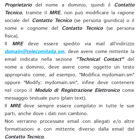
Proprietario
del nome a dominio, quindi il
Contatto
Tecnico
, tramite il
MRE
, non può modificare la ragione
sociale del
Contatto Tecnico
(se persona giuridica) o il
nome e cognome del
Contatto Tecnico
(se persona
fisica).
Il
MRE
deve essere spedito via mail all'indirizzo
domain@telecomitalia.sm
, deve avere come mittente la
email indicata nella sezione
"Technical Contact"
del
nome a dominio, deve avere come oggetto un testo
appropriato come, ad esempio, "Modifica mydomain.sm"
oppure "Modify: mydomain.sm", infine deve contenere
nel corpo il
Modulo di Registrazione Elettronico
come
messaggio testuale puro (plain text).
Il
MRE
deve sempre essere compilato in tutte le sue
parti, anche dove i dati non cambino.
Non verranno processate email con allegati e/o altre
formattazioni e con mittente diverso dalla email del
Contatto Tecnico
.