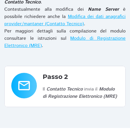
Contatto Tecnico
.
Contestualmente alla modifica dei
Name Server
è
possibile richiedere anche la
Modifica dei dati anagrafici
provider/mantaner (Contatto Tecnico)
.
Per maggiori dettagli sulla compilazione del modulo
consultare le istruzioni sul
Modulo di Registrazione
Elettronico (MRE)
.
Passo 2
email
Il
Contatto Tecnico
invia il
Modulo
di Registrazione Elettronico (MRE)