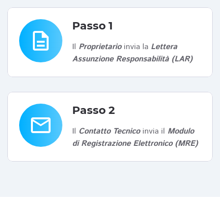
Passo 1
description
Il
Proprietario
invia la
Lettera
Assunzione Responsabilità (LAR)
Passo 2
email
Il
Contatto Tecnico
invia il
Modulo
di Registrazione Elettronico (MRE)