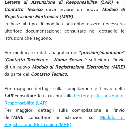
Lettera di Assunzione di Responsabilità (LAR)
e il
Contatto Tecnico
deve inviare un nuovo
Modulo di
Registrazione Elettronico (MRE)
.
In base al tipo di modifica potrebbe essere necessaria
ulteriore documentazione: consultare nel dettaglio le
istruzioni che seguono.
Per modificare i dati anagrafici del "
provider/maintainer
"
(
Contatto Tecnico
) o i
Name Server
è sufficiente l'invio
di un nuovo
Modulo di Registrazione Elettronico (MRE)
da parte del
Contatto Tecnico
.
Per maggiori dettagli sulla compilazione e l'invio della
LAR
consultare le istruzioni sulla
Lettera di Assunzione di
Responsabilità (LAR)
Per maggiori dettagli sulla comnpilazione e l'invio
dell'
MRE
consultare le istruzioni sul
Modulo di
Registrazione Elettronico (MRE)
.