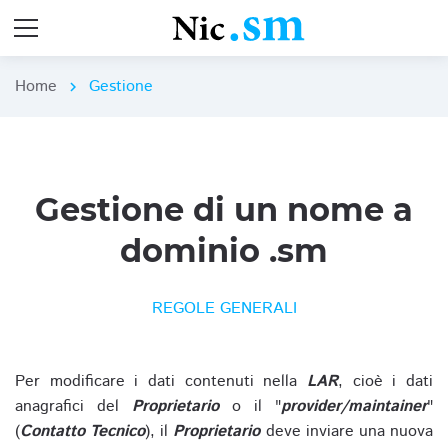
Home
Gestione
chevron_right
Gestione di un nome a
dominio .sm
REGOLE GENERALI
Per modificare i dati contenuti nella
LAR
, cioè i dati
anagrafici del
Proprietario
o il "
provider/maintainer
"
(
Contatto Tecnico
), il
Proprietario
deve inviare una nuova