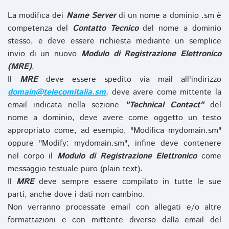
La modifica dei
Name Server
di un nome a dominio .sm è
competenza del
Contatto Tecnico
del nome a dominio
stesso, e deve essere richiesta mediante un semplice
invio di un nuovo
Modulo di Registrazione Elettronico
(MRE)
.
Il
MRE
deve essere spedito via mail all'indirizzo
domain@telecomitalia.sm
, deve avere come mittente la
email indicata nella sezione
"Technical Contact"
del
nome a dominio, deve avere come oggetto un testo
appropriato come, ad esempio, "Modifica mydomain.sm"
oppure "Modify: mydomain.sm", infine deve contenere
nel corpo il
Modulo di Registrazione Elettronico
come
messaggio testuale puro (plain text).
Il
MRE
deve sempre essere compilato in tutte le sue
parti, anche dove i dati non cambino.
Non verranno processate email con allegati e/o altre
formattazioni e con mittente diverso dalla email del