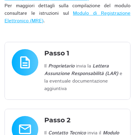
Per maggiori dettagli sulla compilazione del modulo
consultare le istruzioni sul
Modulo di Registrazione
Elettronico (MRE)
.
Passo 1
description
Il
Proprietario
invia la
Lettera
Assunzione Responsabilità (LAR)
e
la eventuale documentazione
aggiuntiva
Passo 2
email
Il
Contatto Tecnico
invia il
Modulo