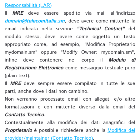
Responsabilità (LAR)
Il
MRE
deve essere spedito via mail all'indirizzo
domain@telecomitalia.sm
, deve avere come mittente la
email indicata nella sezione
"Technical Contact"
del
modulo stesso, deve avere come oggetto un testo
appropriato come, ad esempio, "Modifica Proprietario
mydomain.sm" oppure "Modify Owner: mydomain.sm",
infine deve contenere nel corpo il
Modulo di
Registrazione Elettronico
come messaggio testuale puro
(plain text).
Il
MRE
deve sempre essere compilato in tutte le sue
parti, anche dove i dati non cambino.
Non verranno processate email con allegati e/o altre
formattazioni e con mittente diverso dalla email del
Contatto Tecnico
.
Contestualmente alla modifica dei dati anagrafici del
Proprietario
è possibile richiedere anche la
Modifica del
provider/maintainer (Contatto Tecnico)
.