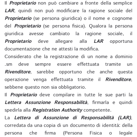
Il
Proprietario
non può cambiare a fronte della semplice
LAR
, quindi non può modificare la ragione sociale del
Proprietario
(se persona giuridica) o il nome e cognome
del
Proprietario
(se persona fisica). Qualora la persona
giuridica avesse cambiato la ragione sociale, il
Proprietario
deve allegare alla
LAR
opportuna
documentazione che ne attesti la modifica.
Considerato che la registrazione di un nome a dominio
.sm deve sempre essere effettuata tramite un
Rivenditore
, sarebbe opportuno che anche questa
operazione venga effettuata tramite il
Rivenditore
,
sebbene questo non sia obbligatorio.
Il
Proprietario
deve compilare in tutte le sue parti la
Lettera Assunzione Responsabilità
, firmarla e quindi
spedirla alla
Registration Authority
competente.
La
Lettera di Assunzione di Responsabilità (LAR)
,
corredata da una copia di un documento di identità: della
persona che firma (Persona Fisica o legale