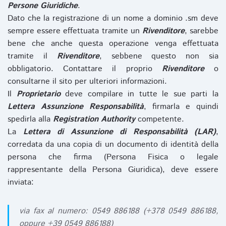
Persone Giuridiche
.
Dato che la registrazione di un nome a dominio .sm deve
sempre essere effettuata tramite un
Rivenditore
, sarebbe
bene che anche questa operazione venga effettuata
tramite il
Rivenditore
, sebbene questo non sia
obbligatorio. Contattare il proprio
Rivenditore
o
consultarne il sito per ulteriori informazioni.
Il
Proprietario
deve compilare in tutte le sue parti la
Lettera Assunzione Responsabilità
, firmarla e quindi
spedirla alla
Registration Authority
competente.
La
Lettera di Assunzione di Responsabilità (LAR)
,
corredata da una copia di un documento di identità della
persona che firma (Persona Fisica o legale
rappresentante della Persona Giuridica), deve essere
inviata:
via fax al numero: 0549 886188 (+378 0549 886188,
oppure +39 0549 886188)