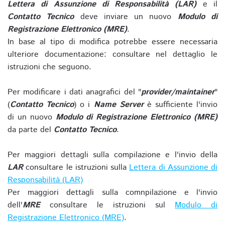
Lettera di Assunzione di Responsabilità (LAR)
e il
Contatto Tecnico
deve inviare un nuovo
Modulo di
Registrazione Elettronico (MRE)
.
In base al tipo di modifica potrebbe essere necessaria
ulteriore documentazione: consultare nel dettaglio le
istruzioni che seguono.
Per modificare i dati anagrafici del "
provider/maintainer
"
(
Contatto Tecnico
) o i
Name Server
è sufficiente l'invio
di un nuovo
Modulo di Registrazione Elettronico (MRE)
da parte del
Contatto Tecnico
.
Per maggiori dettagli sulla compilazione e l'invio della
LAR
consultare le istruzioni sulla
Lettera di Assunzione di
Responsabilità (LAR)
Per maggiori dettagli sulla comnpilazione e l'invio
dell'
MRE
consultare le istruzioni sul
Modulo di
Registrazione Elettronico (MRE)
.