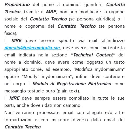
Proprietario
del nome a dominio, quindi il
Contatto
Tecnico
, tramite il
MRE
, non può modificare la ragione
sociale del
Contatto Tecnico
(se persona giuridica) o il
nome e cognome del
Contatto Tecnico
(se persona
fisica).
Il
MRE
deve essere spedito via mail all'indirizzo
domain@telecomitalia.sm
, deve avere come mittente la
email indicata nella sezione
"Technical Contact"
del
nome a dominio, deve avere come oggetto un testo
appropriato come, ad esempio, "Modifica mydomain.sm"
oppure "Modify: mydomain.sm", infine deve contenere
nel corpo il
Modulo di Registrazione Elettronico
come
messaggio testuale puro (plain text).
Il
MRE
deve sempre essere compilato in tutte le sue
parti, anche dove i dati non cambino.
Non verranno processate email con allegati e/o altre
formattazioni e con mittente diverso dalla email del
Contatto Tecnico
.