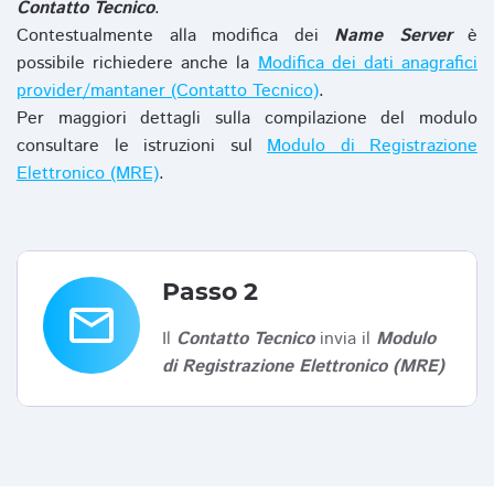
Contatto Tecnico
.
Contestualmente alla modifica dei
Name Server
è
possibile richiedere anche la
Modifica dei dati anagrafici
provider/mantaner (Contatto Tecnico)
.
Per maggiori dettagli sulla compilazione del modulo
consultare le istruzioni sul
Modulo di Registrazione
Elettronico (MRE)
.
Passo 2
email
Il
Contatto Tecnico
invia il
Modulo
di Registrazione Elettronico (MRE)