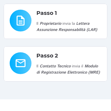
Passo 1
description
Il
Proprietario
invia la
Lettera
Assunzione Responsabilità (LAR)
Passo 2
email
Il
Contatto Tecnico
invia il
Modulo
di Registrazione Elettronico (MRE)