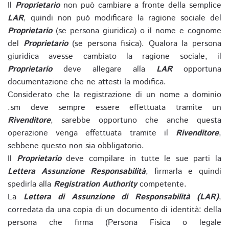
Il
Proprietario
non può cambiare a fronte della semplice
LAR
, quindi non può modificare la ragione sociale del
Proprietario
(se persona giuridica) o il nome e cognome
del
Proprietario
(se persona fisica). Qualora la persona
giuridica avesse cambiato la ragione sociale, il
Proprietario
deve allegare alla
LAR
opportuna
documentazione che ne attesti la modifica.
Considerato che la registrazione di un nome a dominio
.sm deve sempre essere effettuata tramite un
Rivenditore
, sarebbe opportuno che anche questa
operazione venga effettuata tramite il
Rivenditore
,
sebbene questo non sia obbligatorio.
Il
Proprietario
deve compilare in tutte le sue parti la
Lettera Assunzione Responsabilità
, firmarla e quindi
spedirla alla
Registration Authority
competente.
La
Lettera di Assunzione di Responsabilità (LAR)
,
corredata da una copia di un documento di identità: della
persona che firma (Persona Fisica o legale