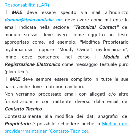
Responsabilità (LAR)
Il
MRE
deve essere spedito via mail all'indirizzo
domain@telecomitalia.sm
, deve avere come mittente la
email indicata nella sezione
"Technical Contact"
del
modulo stesso, deve avere come oggetto un testo
appropriato come, ad esempio, "Modifica Proprietario
mydomain.sm" oppure "Modify Owner: mydomain.sm",
infine deve contenere nel corpo il
Modulo di
Registrazione Elettronico
come messaggio testuale puro
(plain text).
Il
MRE
deve sempre essere compilato in tutte le sue
parti, anche dove i dati non cambino.
Non verranno processate email con allegati e/o altre
formattazioni e con mittente diverso dalla email del
Contatto Tecnico
.
Contestualmente alla modifica dei dati anagrafici del
Proprietario
è possibile richiedere anche la
Modifica del
provider/maintainer (Contatto Tecnico)
.