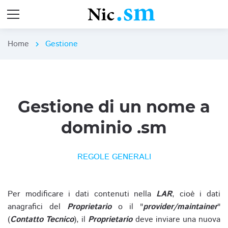
Home
Gestione
chevron_right
Gestione di un nome a
dominio .sm
REGOLE GENERALI
Per modificare i dati contenuti nella
LAR
, cioè i dati
anagrafici del
Proprietario
o il "
provider/maintainer
"
(
Contatto Tecnico
), il
Proprietario
deve inviare una nuova