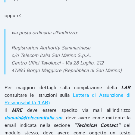
oppure:
via posta ordinaria all'indirizzo:
Registration Authority Sammarinese
c/o Telecom Italia San Marino S.p.A.
Centro Uffici Tavolucci - Via 28 Luglio, 212
47893 Borgo Maggiore (Repubblica di San Marino)
Per maggiori dettagli sulla compilazione della
LAR
consultare le istruzioni sulla
Lettera di Assunzione di
Responsabilità (LAR)
Il
MRE
deve essere spedito via mail all'indirizzo
domain@telecomitalia.sm
, deve avere come mittente la
email indicata nella sezione
"Technical Contact"
del
modulo stesso, deve avere come oggetto un testo