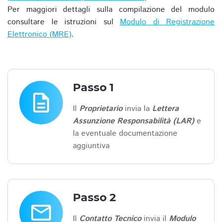
Per maggiori dettagli sulla compilazione del modulo
consultare le istruzioni sul
Modulo di Registrazione
Elettronico (MRE)
.
Passo 1
description
Il
Proprietario
invia la
Lettera
Assunzione Responsabilità (LAR)
e
la eventuale documentazione
aggiuntiva
Passo 2
email
Il
Contatto Tecnico
invia il
Modulo