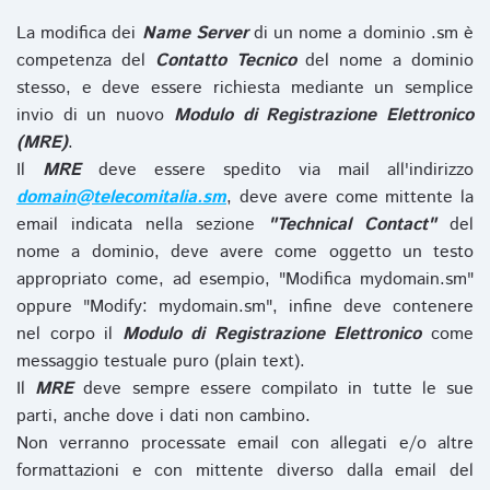
La modifica dei
Name Server
di un nome a dominio .sm è
competenza del
Contatto Tecnico
del nome a dominio
stesso, e deve essere richiesta mediante un semplice
invio di un nuovo
Modulo di Registrazione Elettronico
(MRE)
.
Il
MRE
deve essere spedito via mail all'indirizzo
domain@telecomitalia.sm
, deve avere come mittente la
email indicata nella sezione
"Technical Contact"
del
nome a dominio, deve avere come oggetto un testo
appropriato come, ad esempio, "Modifica mydomain.sm"
oppure "Modify: mydomain.sm", infine deve contenere
nel corpo il
Modulo di Registrazione Elettronico
come
messaggio testuale puro (plain text).
Il
MRE
deve sempre essere compilato in tutte le sue
parti, anche dove i dati non cambino.
Non verranno processate email con allegati e/o altre
formattazioni e con mittente diverso dalla email del