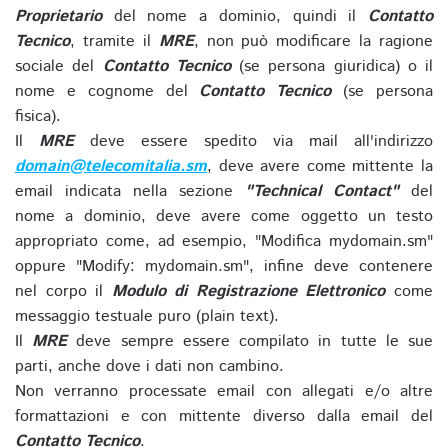
Proprietario
del nome a dominio, quindi il
Contatto
Tecnico
, tramite il
MRE
, non può modificare la ragione
sociale del
Contatto Tecnico
(se persona giuridica) o il
nome e cognome del
Contatto Tecnico
(se persona
fisica).
Il
MRE
deve essere spedito via mail all'indirizzo
domain@telecomitalia.sm
, deve avere come mittente la
email indicata nella sezione
"Technical Contact"
del
nome a dominio, deve avere come oggetto un testo
appropriato come, ad esempio, "Modifica mydomain.sm"
oppure "Modify: mydomain.sm", infine deve contenere
nel corpo il
Modulo di Registrazione Elettronico
come
messaggio testuale puro (plain text).
Il
MRE
deve sempre essere compilato in tutte le sue
parti, anche dove i dati non cambino.
Non verranno processate email con allegati e/o altre
formattazioni e con mittente diverso dalla email del
Contatto Tecnico
.