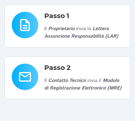
Passo 1
description
Il
Proprietario
invia la
Lettera
Assunzione Responsabilità (LAR)
Passo 2
email
Il
Contatto Tecnico
invia il
Modulo
di Registrazione Elettronico (MRE)