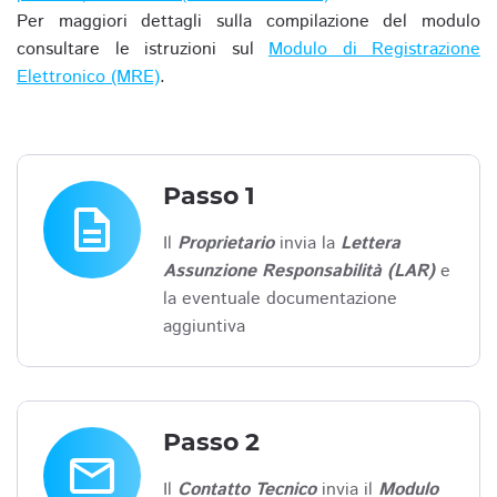
Per maggiori dettagli sulla compilazione del modulo
consultare le istruzioni sul
Modulo di Registrazione
Elettronico (MRE)
.
Passo 1
description
Il
Proprietario
invia la
Lettera
Assunzione Responsabilità (LAR)
e
la eventuale documentazione
aggiuntiva
Passo 2
email
Il
Contatto Tecnico
invia il
Modulo