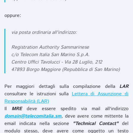
oppure:
via posta ordinaria all'indirizzo:
Registration Authority Sammarinese
c/o Telecom Italia San Marino S.p.A.
Centro Uffici Tavolucci - Via 28 Luglio, 212
47893 Borgo Maggiore (Repubblica di San Marino)
Per maggiori dettagli sulla compilazione della
LAR
consultare le istruzioni sulla
Lettera di Assunzione di
Responsabilità (LAR)
Il
MRE
deve essere spedito via mail all'indirizzo
domain@telecomitalia.sm
, deve avere come mittente la
email indicata nella sezione
"Technical Contact"
del
modulo stesso, deve avere come oggetto un testo