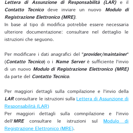
Lettera di Assunzione di Responsabilità (LAR)
e il
Contatto Tecnico
deve inviare un nuovo
Modulo di
Registrazione Elettronico (MRE)
.
In base al tipo di modifica potrebbe essere necessaria
ulteriore documentazione: consultare nel dettaglio le
istruzioni che seguono.
Per modificare i dati anagrafici del "
provider/maintainer
"
(
Contatto Tecnico
) o i
Name Server
è sufficiente l'invio
di un nuovo
Modulo di Registrazione Elettronico (MRE)
da parte del
Contatto Tecnico
.
Per maggiori dettagli sulla compilazione e l'invio della
LAR
consultare le istruzioni sulla
Lettera di Assunzione di
Responsabilità (LAR)
Per maggiori dettagli sulla comnpilazione e l'invio
dell'
MRE
consultare le istruzioni sul
Modulo di
Registrazione Elettronico (MRE)
.