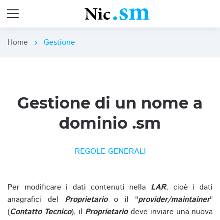
Home
Gestione
chevron_right
Gestione di un nome a
dominio .sm
REGOLE GENERALI
Per modificare i dati contenuti nella
LAR
, cioè i dati
anagrafici del
Proprietario
o il "
provider/maintainer
"
(
Contatto Tecnico
), il
Proprietario
deve inviare una nuova