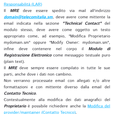
Responsabilità (LAR)
Il
MRE
deve essere spedito via mail all'indirizzo
domain@telecomitalia.sm
, deve avere come mittente la
email indicata nella sezione
"Technical Contact"
del
modulo stesso, deve avere come oggetto un testo
appropriato come, ad esempio, "Modifica Proprietario
mydomain.sm" oppure "Modify Owner: mydomain.sm",
infine deve contenere nel corpo il
Modulo di
Registrazione Elettronico
come messaggio testuale puro
(plain text).
Il
MRE
deve sempre essere compilato in tutte le sue
parti, anche dove i dati non cambino.
Non verranno processate email con allegati e/o altre
formattazioni e con mittente diverso dalla email del
Contatto Tecnico
.
Contestualmente alla modifica dei dati anagrafici del
Proprietario
è possibile richiedere anche la
Modifica del
provider/maintainer (Contatto Tecnico)
.