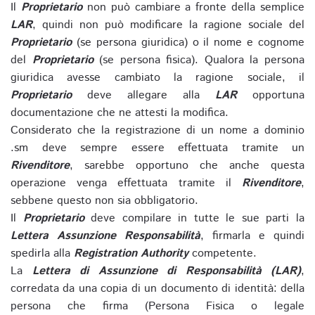
Il
Proprietario
non può cambiare a fronte della semplice
LAR
, quindi non può modificare la ragione sociale del
Proprietario
(se persona giuridica) o il nome e cognome
del
Proprietario
(se persona fisica). Qualora la persona
giuridica avesse cambiato la ragione sociale, il
Proprietario
deve allegare alla
LAR
opportuna
documentazione che ne attesti la modifica.
Considerato che la registrazione di un nome a dominio
.sm deve sempre essere effettuata tramite un
Rivenditore
, sarebbe opportuno che anche questa
operazione venga effettuata tramite il
Rivenditore
,
sebbene questo non sia obbligatorio.
Il
Proprietario
deve compilare in tutte le sue parti la
Lettera Assunzione Responsabilità
, firmarla e quindi
spedirla alla
Registration Authority
competente.
La
Lettera di Assunzione di Responsabilità (LAR)
,
corredata da una copia di un documento di identità: della
persona che firma (Persona Fisica o legale