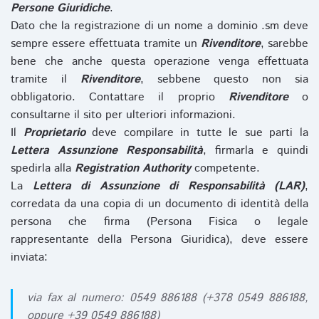
Persone Giuridiche
.
Dato che la registrazione di un nome a dominio .sm deve
sempre essere effettuata tramite un
Rivenditore
, sarebbe
bene che anche questa operazione venga effettuata
tramite il
Rivenditore
, sebbene questo non sia
obbligatorio. Contattare il proprio
Rivenditore
o
consultarne il sito per ulteriori informazioni.
Il
Proprietario
deve compilare in tutte le sue parti la
Lettera Assunzione Responsabilità
, firmarla e quindi
spedirla alla
Registration Authority
competente.
La
Lettera di Assunzione di Responsabilità (LAR)
,
corredata da una copia di un documento di identità della
persona che firma (Persona Fisica o legale
rappresentante della Persona Giuridica), deve essere
inviata:
via fax al numero: 0549 886188 (+378 0549 886188,
oppure +39 0549 886188)