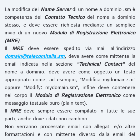
La modifica dei
Name Server
di un nome a dominio .sm è
competenza del
Contatto Tecnico
del nome a dominio
stesso, e deve essere richiesta mediante un semplice
invio di un nuovo
Modulo di Registrazione Elettronico
(MRE)
.
Il
MRE
deve essere spedito via mail all'indirizzo
domain@telecomitalia.sm
, deve avere come mittente la
email indicata nella sezione
"Technical Contact"
del
nome a dominio, deve avere come oggetto un testo
appropriato come, ad esempio, "Modifica mydomain.sm"
oppure "Modify: mydomain.sm", infine deve contenere
nel corpo il
Modulo di Registrazione Elettronico
come
messaggio testuale puro (plain text).
Il
MRE
deve sempre essere compilato in tutte le sue
parti, anche dove i dati non cambino.
Non verranno processate email con allegati e/o altre
formattazioni e con mittente diverso dalla email del