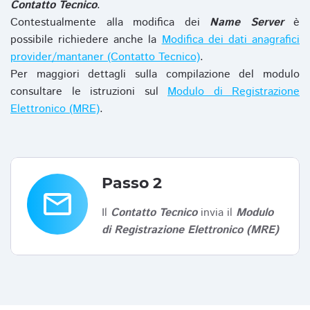
Contatto Tecnico
.
Contestualmente alla modifica dei
Name Server
è
possibile richiedere anche la
Modifica dei dati anagrafici
provider/mantaner (Contatto Tecnico)
.
Per maggiori dettagli sulla compilazione del modulo
consultare le istruzioni sul
Modulo di Registrazione
Elettronico (MRE)
.
Passo 2
email
Il
Contatto Tecnico
invia il
Modulo
di Registrazione Elettronico (MRE)