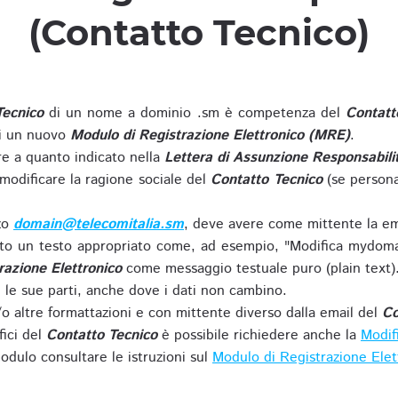
(Contatto Tecnico)
Tecnico
di un nome a dominio .sm è competenza del
Contatt
di un nuovo
Modulo di Registrazione Elettronico (MRE)
.
 a quanto indicato nella
Lettera di Assunzione Responsabili
modificare la ragione sociale del
Contatto Tecnico
(se persona
zzo
domain@telecomitalia.sm
, deve avere come mittente la em
o un testo appropriato come, ad esempio, "Modifica mydoma
razione Elettronico
come messaggio testuale puro (plain text)
le sue parti, anche dove i dati non cambino.
o altre formattazioni e con mittente diverso dalla email del
Co
fici del
Contatto Tecnico
è possibile richiedere anche la
Modif
odulo consultare le istruzioni sul
Modulo di Registrazione Ele