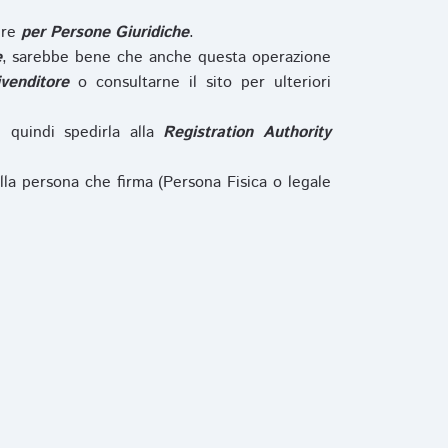
ure
per Persone Giuridiche
.
e
, sarebbe bene che anche questa operazione
ivenditore
o consultarne il sito per ulteriori
e quindi spedirla alla
Registration Authority
lla persona che firma (Persona Fisica o legale