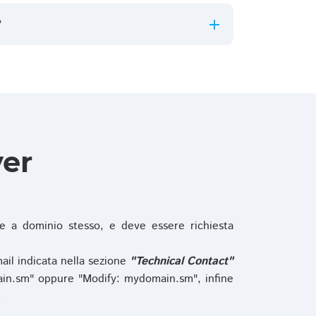
?
ver
 a dominio stesso, e deve essere richiesta
ail indicata nella sezione
"Technical Contact"
in.sm" oppure "Modify: mydomain.sm", infine
.