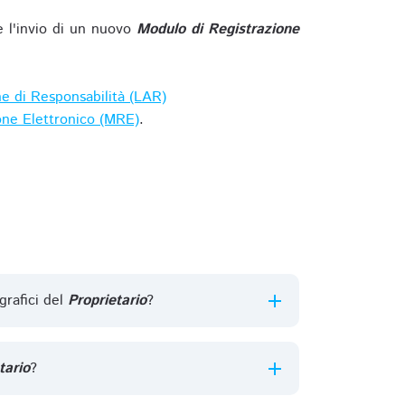
e l'invio di un nuovo
Modulo di Registrazione
ne di Responsabilità (LAR)
one Elettronico (MRE)
.
grafici del
Proprietario
?
tario
?