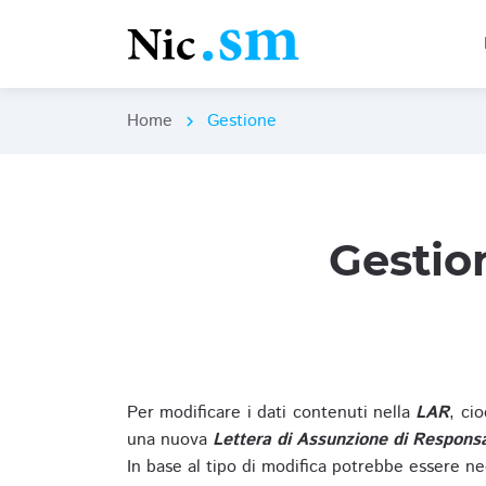
Home
Gestione
chevron_right
Gestio
Per modificare i dati contenuti nella
LAR
, ci
una nuova
Lettera di Assunzione di Responsa
In base al tipo di modifica potrebbe essere ne