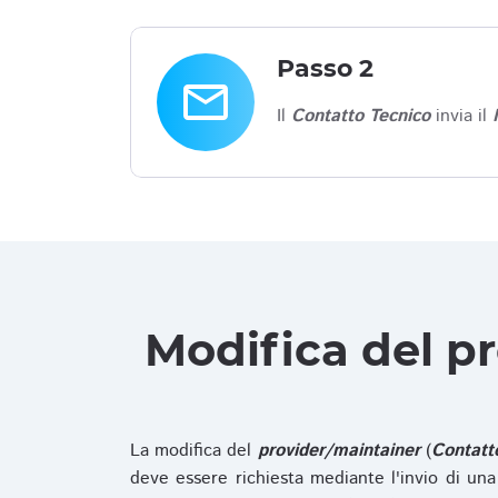
Passo 2
email
Il
Contatto Tecnico
invia il
Modifica del p
La modifica del
provider/maintainer
(
Contatt
deve essere richiesta mediante l'invio di u