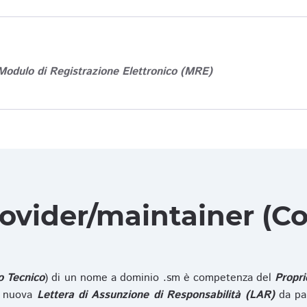
Modulo di Registrazione Elettronico (MRE)
rovider/maintainer (Co
o Tecnico
) di un nome a dominio .sm è competenza del
Propri
na nuova
Lettera di Assunzione di Responsabilità (LAR)
da pa