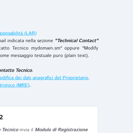
ponsabilità (LAR)
ail indicata nella sezione
"Technical Contact"
tatto Tecnico mydomain.sm" oppure "Modify
ome messaggio testuale puro (plain text).
ntatto Tecnico
.
difica dei dati anagrafici del Proprietario
.
ttronico (MRE)
.
2
 Tecnico
invia il
Modulo di Registrazione