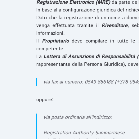
Registrazione Elettronico (MRE)
da parte de
In base alla configurazione giuridica del rich
Dato che la registrazione di un nome a domi
venga effettuata tramite il
Rivenditore
, se
informazioni.
Il
Proprietario
deve compilare in tutte le 
competente.
La
Lettera di Assunzione di Responsabilità 
rappresentante della Persona Giuridica), deve
via fax al numero: 0549 886188 (+378 05
oppure:
via posta ordinaria all'indirizzo:
Registration Authority Sammarinese