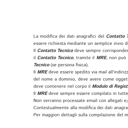
La modifica dei dati anagrafici del
Contatto 
essere richiesta mediante un semplice invio 
Il
Contatto Tecnico
deve sempre corrispondere
il
Contatto Tecnico
, tramite il
MRE
, non può 
Tecnico
(se persona fisica).
Il
MRE
deve essere spedito via mail all'indiri
del nome a dominio, deve avere come oggett
deve contenere nel corpo il
Modulo di Regist
Il
MRE
deve sempre essere compilato in tutte 
Non verranno processate email con allegati e/
Contestualmente alla modifica dei dati anagra
Per maggiori dettagli sulla compilazione del m