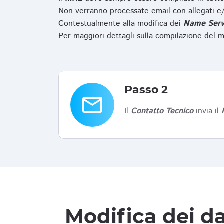
Non verranno processate email con allegati e/
Contestualmente alla modifica dei
Name Serv
Per maggiori dettagli sulla compilazione del m
Passo 2
email
Il
Contatto Tecnico
invia il
Modifica dei da