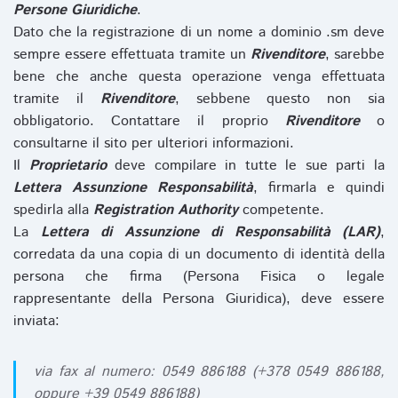
Persone Giuridiche
.
Dato che la registrazione di un nome a dominio .sm deve
sempre essere effettuata tramite un
Rivenditore
, sarebbe
bene che anche questa operazione venga effettuata
tramite il
Rivenditore
, sebbene questo non sia
obbligatorio. Contattare il proprio
Rivenditore
o
consultarne il sito per ulteriori informazioni.
Il
Proprietario
deve compilare in tutte le sue parti la
Lettera Assunzione Responsabilità
, firmarla e quindi
spedirla alla
Registration Authority
competente.
La
Lettera di Assunzione di Responsabilità (LAR)
,
corredata da una copia di un documento di identità della
persona che firma (Persona Fisica o legale
rappresentante della Persona Giuridica), deve essere
inviata:
via fax al numero: 0549 886188 (+378 0549 886188,
oppure +39 0549 886188)