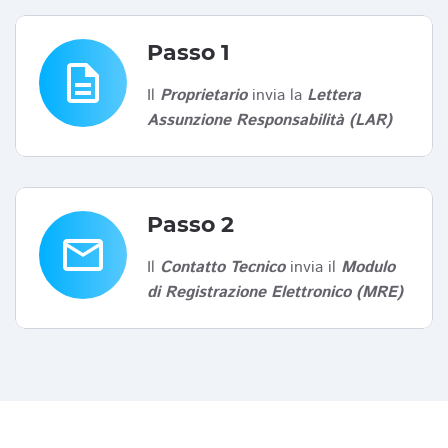
Passo 1
description
Il
Proprietario
invia la
Lettera
Assunzione Responsabilità (LAR)
Passo 2
email
Il
Contatto Tecnico
invia il
Modulo
di Registrazione Elettronico (MRE)