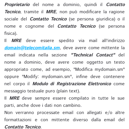
Proprietario
del nome a dominio, quindi il
Contatto
Tecnico
, tramite il
MRE
, non può modificare la ragione
sociale del
Contatto Tecnico
(se persona giuridica) o il
nome e cognome del
Contatto Tecnico
(se persona
fisica).
Il
MRE
deve essere spedito via mail all'indirizzo
domain@telecomitalia.sm
, deve avere come mittente la
email indicata nella sezione
"Technical Contact"
del
nome a dominio, deve avere come oggetto un testo
appropriato come, ad esempio, "Modifica mydomain.sm"
oppure "Modify: mydomain.sm", infine deve contenere
nel corpo il
Modulo di Registrazione Elettronico
come
messaggio testuale puro (plain text).
Il
MRE
deve sempre essere compilato in tutte le sue
parti, anche dove i dati non cambino.
Non verranno processate email con allegati e/o altre
formattazioni e con mittente diverso dalla email del
Contatto Tecnico
.