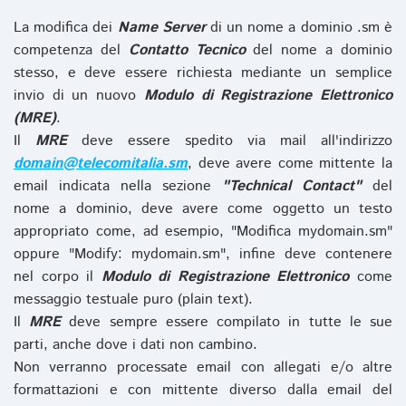
La modifica dei
Name Server
di un nome a dominio .sm è
competenza del
Contatto Tecnico
del nome a dominio
stesso, e deve essere richiesta mediante un semplice
invio di un nuovo
Modulo di Registrazione Elettronico
(MRE)
.
Il
MRE
deve essere spedito via mail all'indirizzo
domain@telecomitalia.sm
, deve avere come mittente la
email indicata nella sezione
"Technical Contact"
del
nome a dominio, deve avere come oggetto un testo
appropriato come, ad esempio, "Modifica mydomain.sm"
oppure "Modify: mydomain.sm", infine deve contenere
nel corpo il
Modulo di Registrazione Elettronico
come
messaggio testuale puro (plain text).
Il
MRE
deve sempre essere compilato in tutte le sue
parti, anche dove i dati non cambino.
Non verranno processate email con allegati e/o altre
formattazioni e con mittente diverso dalla email del