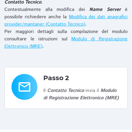
Contatto Tecnico
.
Contestualmente alla modifica dei
Name Server
è
possibile richiedere anche la
Modifica dei dati anagrafici
provider/mantaner (Contatto Tecnico)
.
Per maggiori dettagli sulla compilazione del modulo
consultare le istruzioni sul
Modulo di Registrazione
Elettronico (MRE)
.
Passo 2
email
Il
Contatto Tecnico
invia il
Modulo
di Registrazione Elettronico (MRE)