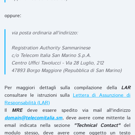
oppure:
via posta ordinaria all'indirizzo:
Registration Authority Sammarinese
c/o Telecom Italia San Marino S.p.A.
Centro Uffici Tavolucci - Via 28 Luglio, 212
47893 Borgo Maggiore (Repubblica di San Marino)
Per maggiori dettagli sulla compilazione della
LAR
consultare le istruzioni sulla
Lettera di Assunzione di
Responsabilità (LAR)
Il
MRE
deve essere spedito via mail all'indirizzo
domain@telecomitalia.sm
, deve avere come mittente la
email indicata nella sezione
"Technical Contact"
del
modulo stesso, deve avere come oggetto un testo