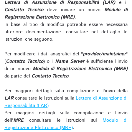
Lettera di Assunzione di Responsabilità (LAR)
e il
Contatto Tecnico
deve inviare un nuovo
Modulo di
Registrazione Elettronico (MRE)
.
In base al tipo di modifica potrebbe essere necessaria
ulteriore documentazione: consultare nel dettaglio le
istruzioni che seguono.
Per modificare i dati anagrafici del "
provider/maintainer
"
(
Contatto Tecnico
) o i
Name Server
è sufficiente l'invio
di un nuovo
Modulo di Registrazione Elettronico (MRE)
da parte del
Contatto Tecnico
.
Per maggiori dettagli sulla compilazione e l'invio della
LAR
consultare le istruzioni sulla
Lettera di Assunzione di
Responsabilità (LAR)
Per maggiori dettagli sulla comnpilazione e l'invio
dell'
MRE
consultare le istruzioni sul
Modulo di
Registrazione Elettronico (MRE)
.