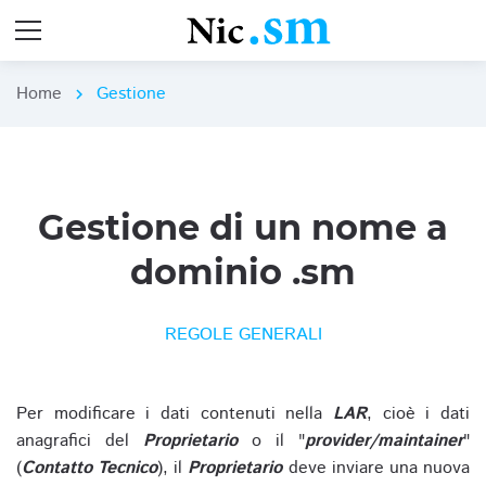
Home
Gestione
chevron_right
Gestione di un nome a
dominio .sm
REGOLE GENERALI
Per modificare i dati contenuti nella
LAR
, cioè i dati
anagrafici del
Proprietario
o il "
provider/maintainer
"
(
Contatto Tecnico
), il
Proprietario
deve inviare una nuova