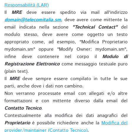
Responsabilità (LAR)
Il
MRE
deve essere spedito via mail all'indirizzo
domain@telecomitalia.sm
, deve avere come mittente la
email indicata nella sezione
"Technical Contact"
del
modulo stesso, deve avere come oggetto un testo
appropriato come, ad esempio, "Modifica Proprietario
mydomain.sm" oppure "Modify Owner: mydomain.sm",
infine deve contenere nel corpo il
Modulo di
Registrazione Elettronico
come messaggio testuale puro
(plain text).
Il
MRE
deve sempre essere compilato in tutte le sue
parti, anche dove i dati non cambino.
Non verranno processate email con allegati e/o altre
formattazioni e con mittente diverso dalla email del
Contatto Tecnico
.
Contestualmente alla modifica dei dati anagrafici del
Proprietario
è possibile richiedere anche la
Modifica del
provider/maintainer (Contatto Tecnico)
.