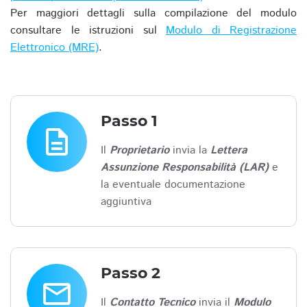
Per maggiori dettagli sulla compilazione del modulo
consultare le istruzioni sul
Modulo di Registrazione
Elettronico (MRE)
.
Passo 1
description
Il
Proprietario
invia la
Lettera
Assunzione Responsabilità (LAR)
e
la eventuale documentazione
aggiuntiva
Passo 2
email
Il
Contatto Tecnico
invia il
Modulo