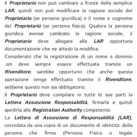
Il
Proprietario
non può cambiare a fronte della semplice
LAR
, quindi non può modificare la ragione sociale del
Proprietario
(se persona giuridica) o il nome e cognome
del
Proprietario
(se persona fisica). Qualora la persona
giuridica avesse cambiato la ragione sociale, il
Proprietario
deve allegare alla
LAR
opportuna
documentazione che ne attesti la modifica.
Considerato che la registrazione di un nome a dominio
.sm deve sempre essere effettuata tramite un
Rivenditore
, sarebbe opportuno che anche questa
operazione venga effettuata tramite il
Rivenditore
,
sebbene questo non sia obbligatorio.
Il
Proprietario
deve compilare in tutte le sue parti la
Lettera Assunzione Responsabilità
, firmarla e quindi
spedirla alla
Registration Authority
competente.
La
Lettera di Assunzione di Responsabilità (LAR)
,
corredata da una copia di un documento di identità: della
persona che firma (Persona Fisica o legale