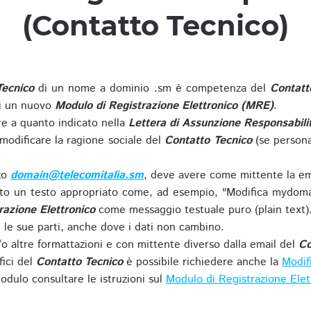
(Contatto Tecnico)
Tecnico
di un nome a dominio .sm è competenza del
Contatt
di un nuovo
Modulo di Registrazione Elettronico (MRE)
.
 a quanto indicato nella
Lettera di Assunzione Responsabili
modificare la ragione sociale del
Contatto Tecnico
(se persona
zzo
domain@telecomitalia.sm
, deve avere come mittente la em
o un testo appropriato come, ad esempio, "Modifica mydoma
razione Elettronico
come messaggio testuale puro (plain text)
le sue parti, anche dove i dati non cambino.
o altre formattazioni e con mittente diverso dalla email del
Co
fici del
Contatto Tecnico
è possibile richiedere anche la
Modif
odulo consultare le istruzioni sul
Modulo di Registrazione Ele