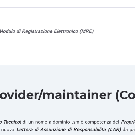
Modulo di Registrazione Elettronico (MRE)
rovider/maintainer (Co
o Tecnico
) di un nome a dominio .sm è competenza del
Propri
na nuova
Lettera di Assunzione di Responsabilità (LAR)
da pa