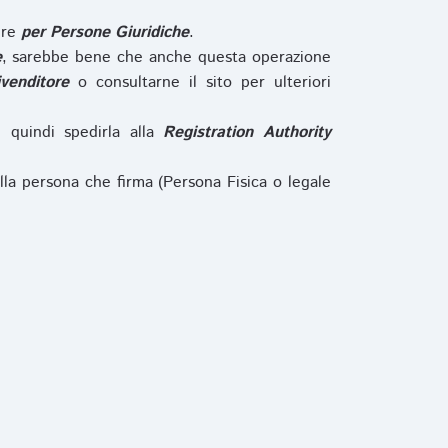
ure
per Persone Giuridiche
.
e
, sarebbe bene che anche questa operazione
ivenditore
o consultarne il sito per ulteriori
e quindi spedirla alla
Registration Authority
lla persona che firma (Persona Fisica o legale