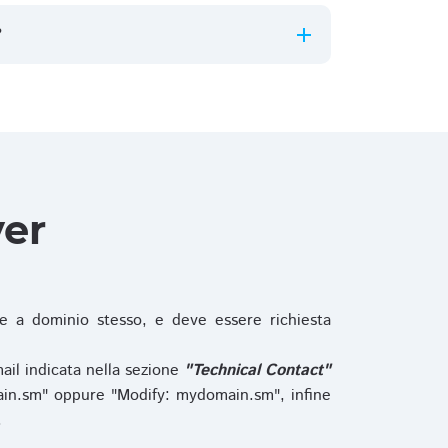
?
ver
 a dominio stesso, e deve essere richiesta
ail indicata nella sezione
"Technical Contact"
in.sm" oppure "Modify: mydomain.sm", infine
.