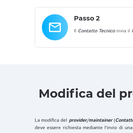
Passo 2
email
Il
Contatto Tecnico
invia il
Modifica del p
La modifica del
provider/maintainer
(
Contatt
deve essere richiesta mediante l'invio di u