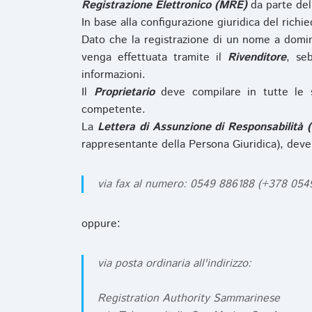
Registrazione Elettronico (MRE)
da parte de
In base alla configurazione giuridica del rich
Dato che la registrazione di un nome a domi
venga effettuata tramite il
Rivenditore
, se
informazioni.
Il
Proprietario
deve compilare in tutte le 
competente.
La
Lettera di Assunzione di Responsabilità 
rappresentante della Persona Giuridica), deve
via fax al numero: 0549 886188 (+378 05
oppure:
via posta ordinaria all'indirizzo:
Registration Authority Sammarinese