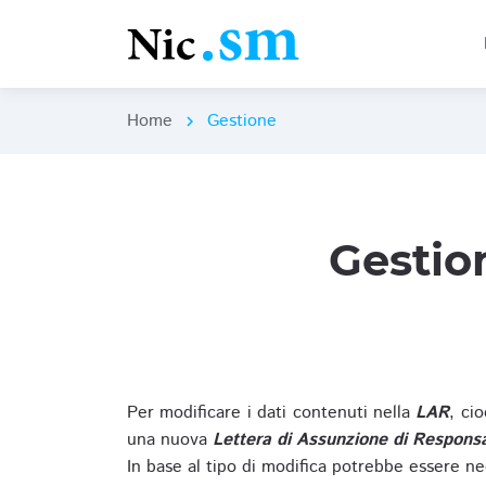
Home
Gestione
chevron_right
Gestio
Per modificare i dati contenuti nella
LAR
, ci
una nuova
Lettera di Assunzione di Responsa
In base al tipo di modifica potrebbe essere ne