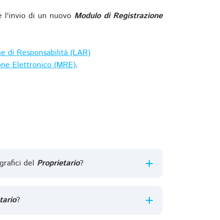
e l'invio di un nuovo
Modulo di Registrazione
ne di Responsabilità (LAR)
one Elettronico (MRE)
.
grafici del
Proprietario
?
tario
?