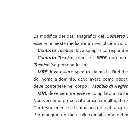
La modifica dei dati anagrafici del
Contatto 
essere richiesta mediante un semplice invio 
Il
Contatto Tecnico
deve sempre corrispondere
il
Contatto Tecnico
, tramite il
MRE
, non può 
Tecnico
(se persona fisica).
Il
MRE
deve essere spedito via mail all'indiri
del nome a dominio, deve avere come oggett
deve contenere nel corpo il
Modulo di Regist
Il
MRE
deve sempre essere compilato in tutte 
Non verranno processate email con allegati e/
Contestualmente alla modifica dei dati anagra
Per maggiori dettagli sulla compilazione del m