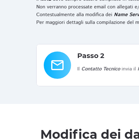
Non verranno processate email con allegati e/
Contestualmente alla modifica dei
Name Serv
Per maggiori dettagli sulla compilazione del m
Passo 2
email
Il
Contatto Tecnico
invia il
Modifica dei da