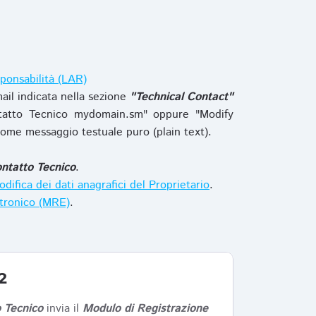
ponsabilità (LAR)
ail indicata nella sezione
"Technical Contact"
tatto Tecnico mydomain.sm" oppure "Modify
ome messaggio testuale puro (plain text).
ntatto Tecnico
.
difica dei dati anagrafici del Proprietario
.
ttronico (MRE)
.
2
 Tecnico
invia il
Modulo di Registrazione