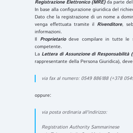
Registrazione Elettronico (MRE)
da parte de
In base alla configurazione giuridica del rich
Dato che la registrazione di un nome a domi
venga effettuata tramite il
Rivenditore
, se
informazioni.
Il
Proprietario
deve compilare in tutte le 
competente.
La
Lettera di Assunzione di Responsabilità 
rappresentante della Persona Giuridica), deve
via fax al numero: 0549 886188 (+378 05
oppure:
via posta ordinaria all'indirizzo:
Registration Authority Sammarinese