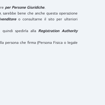
ure
per Persone Giuridiche
.
e
, sarebbe bene che anche questa operazione
ivenditore
o consultarne il sito per ulteriori
e quindi spedirla alla
Registration Authority
lla persona che firma (Persona Fisica o legale