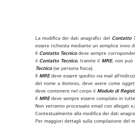
La modifica dei dati anagrafici del
Contatto 
essere richiesta mediante un semplice invio 
Il
Contatto Tecnico
deve sempre corrispondere
il
Contatto Tecnico
, tramite il
MRE
, non può 
Tecnico
(se persona fisica).
Il
MRE
deve essere spedito via mail all'indiri
del nome a dominio, deve avere come oggett
deve contenere nel corpo il
Modulo di Regist
Il
MRE
deve sempre essere compilato in tutte 
Non verranno processate email con allegati e/
Contestualmente alla modifica dei dati anagra
Per maggiori dettagli sulla compilazione del m