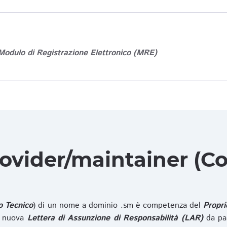
Modulo di Registrazione Elettronico (MRE)
rovider/maintainer (Co
o Tecnico
) di un nome a dominio .sm è competenza del
Propri
na nuova
Lettera di Assunzione di Responsabilità (LAR)
da pa