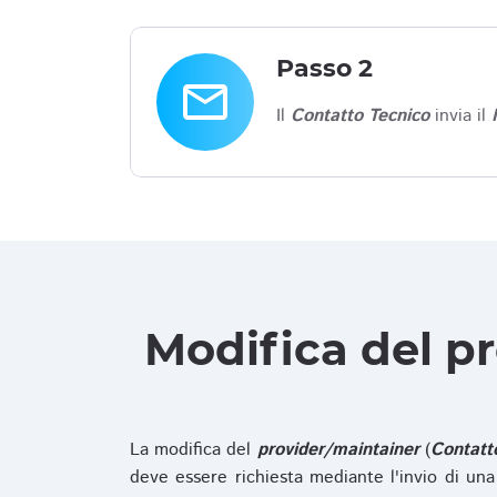
Passo 2
email
Il
Contatto Tecnico
invia il
Modifica del p
La modifica del
provider/maintainer
(
Contatt
deve essere richiesta mediante l'invio di u