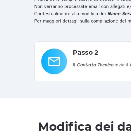
Non verranno processate email con allegati e/
Contestualmente alla modifica dei
Name Serv
Per maggiori dettagli sulla compilazione del m
Passo 2
email
Il
Contatto Tecnico
invia il
Modifica dei da