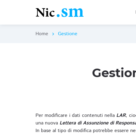
Home
Gestione
chevron_right
Gestio
Per modificare i dati contenuti nella
LAR
, ci
una nuova
Lettera di Assunzione di Responsa
In base al tipo di modifica potrebbe essere ne