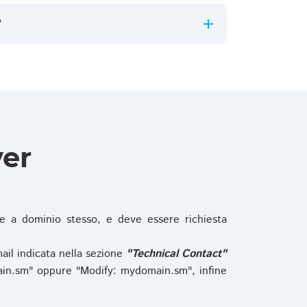
?
ver
 a dominio stesso, e deve essere richiesta
ail indicata nella sezione
"Technical Contact"
in.sm" oppure "Modify: mydomain.sm", infine
.