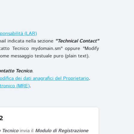
ponsabilità (LAR)
ail indicata nella sezione
"Technical Contact"
tatto Tecnico mydomain.sm" oppure "Modify
ome messaggio testuale puro (plain text).
ntatto Tecnico
.
difica dei dati anagrafici del Proprietario
.
ttronico (MRE)
.
2
 Tecnico
invia il
Modulo di Registrazione