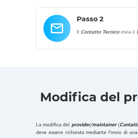
Passo 2
email
Il
Contatto Tecnico
invia il
Modifica del p
La modifica del
provider/maintainer
(
Contatt
deve essere richiesta mediante l'invio di u