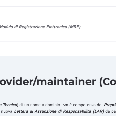
Modulo di Registrazione Elettronico (MRE)
rovider/maintainer (Co
o Tecnico
) di un nome a dominio .sm è competenza del
Propri
na nuova
Lettera di Assunzione di Responsabilità (LAR)
da pa