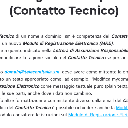
(Contatto Tecnico)
Tecnico
di un nome a dominio .sm è competenza del
Contatt
di un nuovo
Modulo di Registrazione Elettronico (MRE)
.
 a quanto indicato nella
Lettera di Assunzione Responsabili
modificare la ragione sociale del
Contatto Tecnico
(se persona
zzo
domain@telecomitalia.sm
, deve avere come mittente la em
o un testo appropriato come, ad esempio, "Modifica mydoma
razione Elettronico
come messaggio testuale puro (plain text)
le sue parti, anche dove i dati non cambino.
o altre formattazioni e con mittente diverso dalla email del
Co
fici del
Contatto Tecnico
è possibile richiedere anche la
Modif
odulo consultare le istruzioni sul
Modulo di Registrazione Ele