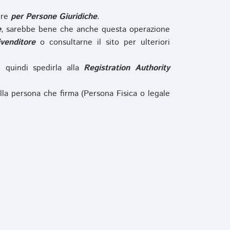
ure
per Persone Giuridiche
.
e
, sarebbe bene che anche questa operazione
ivenditore
o consultarne il sito per ulteriori
e quindi spedirla alla
Registration Authority
lla persona che firma (Persona Fisica o legale