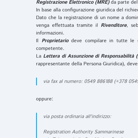
Registrazione Elettronico (MRE)
da parte de
In base alla configurazione giuridica del rich
Dato che la registrazione di un nome a domi
venga effettuata tramite il
Rivenditore
, se
informazioni.
Il
Proprietario
deve compilare in tutte le 
competente.
La
Lettera di Assunzione di Responsabilità 
rappresentante della Persona Giuridica), deve
via fax al numero: 0549 886188 (+378 05
oppure:
via posta ordinaria all'indirizzo:
Registration Authority Sammarinese