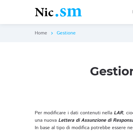
Home
Gestione
chevron_right
Gestio
Per modificare i dati contenuti nella
LAR
, ci
una nuova
Lettera di Assunzione di Responsa
In base al tipo di modifica potrebbe essere ne