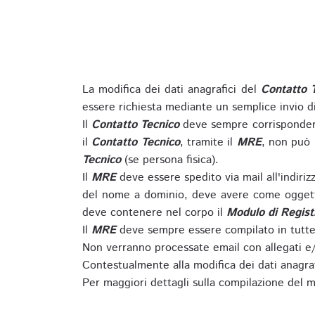
La modifica dei dati anagrafici del
Contatto 
essere richiesta mediante un semplice invio 
Il
Contatto Tecnico
deve sempre corrispondere
il
Contatto Tecnico
, tramite il
MRE
, non può 
Tecnico
(se persona fisica).
Il
MRE
deve essere spedito via mail all'indiri
del nome a dominio, deve avere come oggett
deve contenere nel corpo il
Modulo di Regist
Il
MRE
deve sempre essere compilato in tutte 
Non verranno processate email con allegati e/
Contestualmente alla modifica dei dati anagra
Per maggiori dettagli sulla compilazione del m