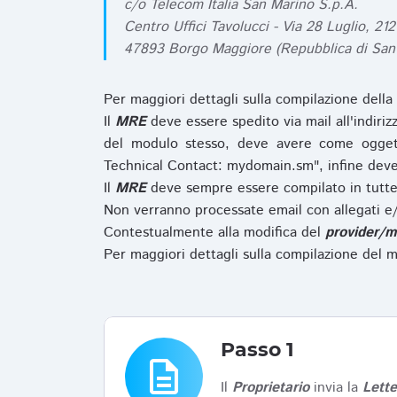
c/o Telecom Italia San Marino S.p.A.
Centro Uffici Tavolucci - Via 28 Luglio, 212
47893 Borgo Maggiore (Repubblica di San
Per maggiori dettagli sulla compilazione della
Il
MRE
deve essere spedito via mail all'indiri
del modulo stesso, deve avere come ogget
Technical Contact: mydomain.sm", infine deve
Il
MRE
deve sempre essere compilato in tutte 
Non verranno processate email con allegati e/
Contestualmente alla modifica del
provider/m
Per maggiori dettagli sulla compilazione del m
Passo 1
description
Il
Proprietario
invia la
Lett