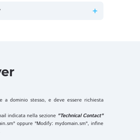
?
ver
 a dominio stesso, e deve essere richiesta
ail indicata nella sezione
"Technical Contact"
in.sm" oppure "Modify: mydomain.sm", infine
.