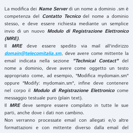
La modifica dei
Name Server
di un nome a dominio .sm è
competenza del
Contatto Tecnico
del nome a dominio
stesso, e deve essere richiesta mediante un semplice
invio di un nuovo
Modulo di Registrazione Elettronico
(MRE)
.
Il
MRE
deve essere spedito via mail all'indirizzo
domain@telecomitalia.sm
, deve avere come mittente la
email indicata nella sezione
"Technical Contact"
del
nome a dominio, deve avere come oggetto un testo
appropriato come, ad esempio, "Modifica mydomain.sm"
oppure "Modify: mydomain.sm", infine deve contenere
nel corpo il
Modulo di Registrazione Elettronico
come
messaggio testuale puro (plain text).
Il
MRE
deve sempre essere compilato in tutte le sue
parti, anche dove i dati non cambino.
Non verranno processate email con allegati e/o altre
formattazioni e con mittente diverso dalla email del