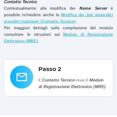
Contatto Tecnico
.
Contestualmente alla modifica dei
Name Server
è
possibile richiedere anche la
Modifica dei dati anagrafici
provider/mantaner (Contatto Tecnico)
.
Per maggiori dettagli sulla compilazione del modulo
consultare le istruzioni sul
Modulo di Registrazione
Elettronico (MRE)
.
Passo 2
email
Il
Contatto Tecnico
invia il
Modulo
di Registrazione Elettronico (MRE)