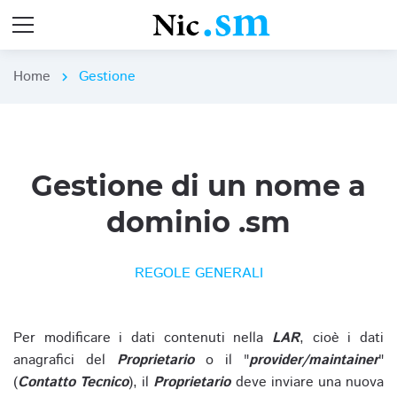
Home
Gestione
chevron_right
Gestione di un nome a
dominio .sm
REGOLE GENERALI
Per modificare i dati contenuti nella
LAR
, cioè i dati
anagrafici del
Proprietario
o il "
provider/maintainer
"
(
Contatto Tecnico
), il
Proprietario
deve inviare una nuova