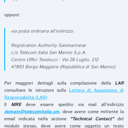
oppure:
via posta ordinaria all'indirizzo:
Registration Authority Sammarinese
c/o Telecom Italia San Marino S.p.A.
Centro Uffici Tavolucci - Via 28 Luglio, 212
47893 Borgo Maggiore (Repubblica di San Marino)
Per maggiori dettagli sulla compilazione della
LAR
consultare le istruzioni sulla
Lettera di Assunzione di
Responsabilità (LAR)
Il
MRE
deve essere spedito via mail all'indirizzo
domain@telecomitalia.sm
, deve avere come mittente la
email indicata nella sezione
"Technical Contact"
del
modulo stesso, deve avere come oggetto un testo