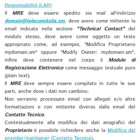
Responsabilità (LAR)
Il
MRE
deve essere spedito via mail all'indirizzo
domain@telecomitalia.sm
, deve avere come mittente la
email indicata nella sezione
"Technical Contact"
del
modulo stesso, deve avere come oggetto un testo
appropriato come, ad esempio, "Modifica Proprietario
mydomain.sm" oppure "Modify Owner: mydomain.sm",
infine deve contenere nel corpo il
Modulo di
Registrazione Elettronico
come messaggio testuale puro
(plain text).
Il
MRE
deve sempre essere compilato in tutte le sue
parti, anche dove i dati non cambino.
Non verranno processate email con allegati e/o altre
formattazioni e con mittente diverso dalla email del
Contatto Tecnico
.
Contestualmente alla modifica dei dati anagrafici del
Proprietario
è possibile richiedere anche la
Modifica del
provider/maintainer (Contatto Tecnico)
.