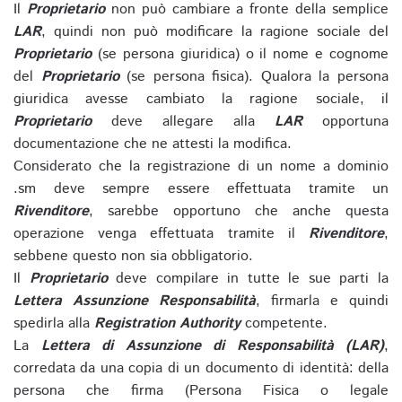
Il
Proprietario
non può cambiare a fronte della semplice
LAR
, quindi non può modificare la ragione sociale del
Proprietario
(se persona giuridica) o il nome e cognome
del
Proprietario
(se persona fisica). Qualora la persona
giuridica avesse cambiato la ragione sociale, il
Proprietario
deve allegare alla
LAR
opportuna
documentazione che ne attesti la modifica.
Considerato che la registrazione di un nome a dominio
.sm deve sempre essere effettuata tramite un
Rivenditore
, sarebbe opportuno che anche questa
operazione venga effettuata tramite il
Rivenditore
,
sebbene questo non sia obbligatorio.
Il
Proprietario
deve compilare in tutte le sue parti la
Lettera Assunzione Responsabilità
, firmarla e quindi
spedirla alla
Registration Authority
competente.
La
Lettera di Assunzione di Responsabilità (LAR)
,
corredata da una copia di un documento di identità: della
persona che firma (Persona Fisica o legale