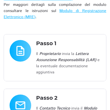
Per maggiori dettagli sulla compilazione del modulo
consultare le istruzioni sul
Modulo di Registrazione
Elettronico (MRE)
.
Passo 1
description
Il
Proprietario
invia la
Lettera
Assunzione Responsabilità (LAR)
e
la eventuale documentazione
aggiuntiva
Passo 2
email
Il
Contatto Tecnico
invia il
Modulo