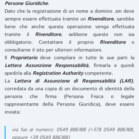
Persone Giuridiche
.
Dato che la registrazione di un nome a dominio .sm deve
sempre essere effettuata tramite un
Rivenditore
, sarebbe
bene che anche questa operazione venga effettuata
tramite il
Rivenditore
, sebbene questo non sia
obbligatorio. Contattare il proprio
Rivenditore
o
consultarne il sito per ulteriori informazioni.
Il
Proprietario
deve compilare in tutte le sue parti la
Lettera Assunzione Responsabilità
, firmarla e quindi
spedirla alla
Registration Authority
competente.
La
Lettera di Assunzione di Responsabilità (LAR)
,
corredata da una copia di un documento di identità della
persona che firma (Persona Fisica o legale
rappresentante della Persona Giuridica), deve essere
inviata:
via fax al numero: 0549 886188 (+378 0549 886188,
oppure +39 0549 886188)