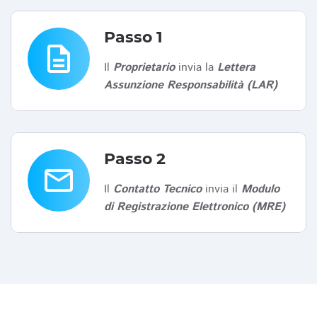
Passo 1
description
Il
Proprietario
invia la
Lettera
Assunzione Responsabilità (LAR)
Passo 2
email
Il
Contatto Tecnico
invia il
Modulo
di Registrazione Elettronico (MRE)