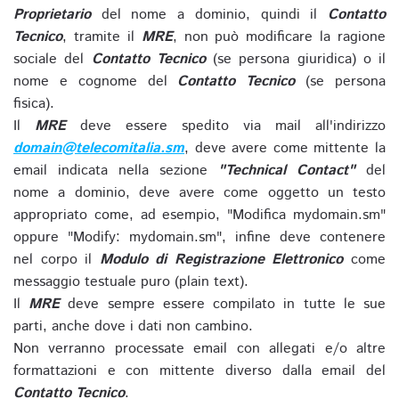
Proprietario
del nome a dominio, quindi il
Contatto
Tecnico
, tramite il
MRE
, non può modificare la ragione
sociale del
Contatto Tecnico
(se persona giuridica) o il
nome e cognome del
Contatto Tecnico
(se persona
fisica).
Il
MRE
deve essere spedito via mail all'indirizzo
domain@telecomitalia.sm
, deve avere come mittente la
email indicata nella sezione
"Technical Contact"
del
nome a dominio, deve avere come oggetto un testo
appropriato come, ad esempio, "Modifica mydomain.sm"
oppure "Modify: mydomain.sm", infine deve contenere
nel corpo il
Modulo di Registrazione Elettronico
come
messaggio testuale puro (plain text).
Il
MRE
deve sempre essere compilato in tutte le sue
parti, anche dove i dati non cambino.
Non verranno processate email con allegati e/o altre
formattazioni e con mittente diverso dalla email del
Contatto Tecnico
.