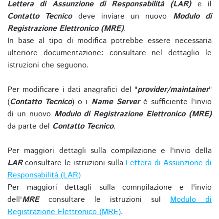
Lettera di Assunzione di Responsabilità (LAR)
e il
Contatto Tecnico
deve inviare un nuovo
Modulo di
Registrazione Elettronico (MRE)
.
In base al tipo di modifica potrebbe essere necessaria
ulteriore documentazione: consultare nel dettaglio le
istruzioni che seguono.
Per modificare i dati anagrafici del "
provider/maintainer
"
(
Contatto Tecnico
) o i
Name Server
è sufficiente l'invio
di un nuovo
Modulo di Registrazione Elettronico (MRE)
da parte del
Contatto Tecnico
.
Per maggiori dettagli sulla compilazione e l'invio della
LAR
consultare le istruzioni sulla
Lettera di Assunzione di
Responsabilità (LAR)
Per maggiori dettagli sulla comnpilazione e l'invio
dell'
MRE
consultare le istruzioni sul
Modulo di
Registrazione Elettronico (MRE)
.