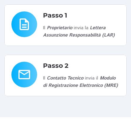
Passo 1
description
Il
Proprietario
invia la
Lettera
Assunzione Responsabilità (LAR)
Passo 2
email
Il
Contatto Tecnico
invia il
Modulo
di Registrazione Elettronico (MRE)