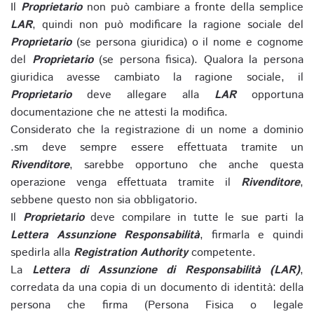
Il
Proprietario
non può cambiare a fronte della semplice
LAR
, quindi non può modificare la ragione sociale del
Proprietario
(se persona giuridica) o il nome e cognome
del
Proprietario
(se persona fisica). Qualora la persona
giuridica avesse cambiato la ragione sociale, il
Proprietario
deve allegare alla
LAR
opportuna
documentazione che ne attesti la modifica.
Considerato che la registrazione di un nome a dominio
.sm deve sempre essere effettuata tramite un
Rivenditore
, sarebbe opportuno che anche questa
operazione venga effettuata tramite il
Rivenditore
,
sebbene questo non sia obbligatorio.
Il
Proprietario
deve compilare in tutte le sue parti la
Lettera Assunzione Responsabilità
, firmarla e quindi
spedirla alla
Registration Authority
competente.
La
Lettera di Assunzione di Responsabilità (LAR)
,
corredata da una copia di un documento di identità: della
persona che firma (Persona Fisica o legale