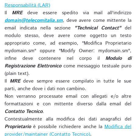
Responsabilità (LAR)
Il
MRE
deve essere spedito via mail all'indirizzo
domain@telecomitalia.sm
, deve avere come mittente la
email indicata nella sezione
"Technical Contact"
del
modulo stesso, deve avere come oggetto un testo
appropriato come, ad esempio, "Modifica Proprietario
mydomain.sm" oppure "Modify Owner: mydomain.sm",
infine deve contenere nel corpo il
Modulo di
Registrazione Elettronico
come messaggio testuale puro
(plain text).
Il
MRE
deve sempre essere compilato in tutte le sue
parti, anche dove i dati non cambino.
Non verranno processate email con allegati e/o altre
formattazioni e con mittente diverso dalla email del
Contatto Tecnico
.
Contestualmente alla modifica dei dati anagrafici del
Proprietario
è possibile richiedere anche la
Modifica del
provider/maintainer (Contatto Tecnico)
.