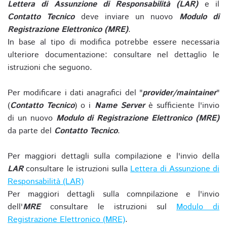
Lettera di Assunzione di Responsabilità (LAR)
e il
Contatto Tecnico
deve inviare un nuovo
Modulo di
Registrazione Elettronico (MRE)
.
In base al tipo di modifica potrebbe essere necessaria
ulteriore documentazione: consultare nel dettaglio le
istruzioni che seguono.
Per modificare i dati anagrafici del "
provider/maintainer
"
(
Contatto Tecnico
) o i
Name Server
è sufficiente l'invio
di un nuovo
Modulo di Registrazione Elettronico (MRE)
da parte del
Contatto Tecnico
.
Per maggiori dettagli sulla compilazione e l'invio della
LAR
consultare le istruzioni sulla
Lettera di Assunzione di
Responsabilità (LAR)
Per maggiori dettagli sulla comnpilazione e l'invio
dell'
MRE
consultare le istruzioni sul
Modulo di
Registrazione Elettronico (MRE)
.