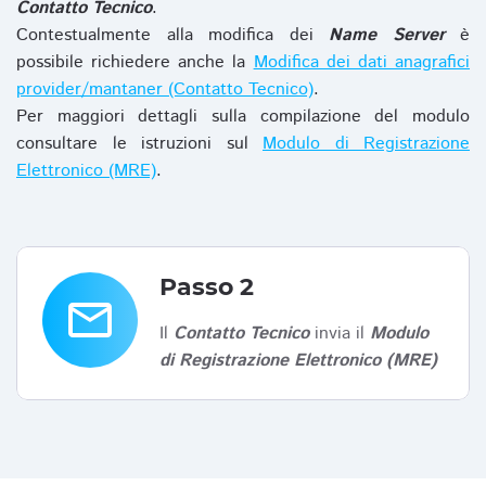
Contatto Tecnico
.
Contestualmente alla modifica dei
Name Server
è
possibile richiedere anche la
Modifica dei dati anagrafici
provider/mantaner (Contatto Tecnico)
.
Per maggiori dettagli sulla compilazione del modulo
consultare le istruzioni sul
Modulo di Registrazione
Elettronico (MRE)
.
Passo 2
email
Il
Contatto Tecnico
invia il
Modulo
di Registrazione Elettronico (MRE)