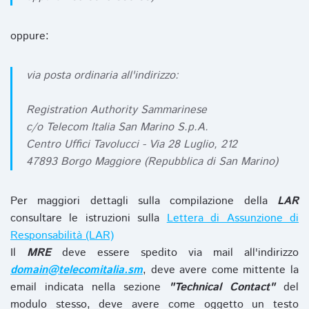
oppure:
via posta ordinaria all'indirizzo:
Registration Authority Sammarinese
c/o Telecom Italia San Marino S.p.A.
Centro Uffici Tavolucci - Via 28 Luglio, 212
47893 Borgo Maggiore (Repubblica di San Marino)
Per maggiori dettagli sulla compilazione della
LAR
consultare le istruzioni sulla
Lettera di Assunzione di
Responsabilità (LAR)
Il
MRE
deve essere spedito via mail all'indirizzo
domain@telecomitalia.sm
, deve avere come mittente la
email indicata nella sezione
"Technical Contact"
del
modulo stesso, deve avere come oggetto un testo