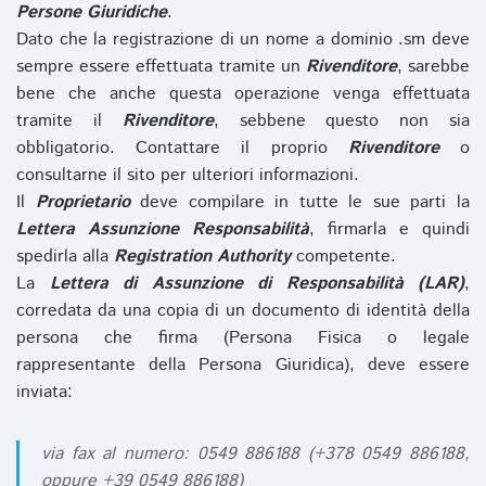
Persone Giuridiche
.
Dato che la registrazione di un nome a dominio .sm deve
sempre essere effettuata tramite un
Rivenditore
, sarebbe
bene che anche questa operazione venga effettuata
tramite il
Rivenditore
, sebbene questo non sia
obbligatorio. Contattare il proprio
Rivenditore
o
consultarne il sito per ulteriori informazioni.
Il
Proprietario
deve compilare in tutte le sue parti la
Lettera Assunzione Responsabilità
, firmarla e quindi
spedirla alla
Registration Authority
competente.
La
Lettera di Assunzione di Responsabilità (LAR)
,
corredata da una copia di un documento di identità della
persona che firma (Persona Fisica o legale
rappresentante della Persona Giuridica), deve essere
inviata:
via fax al numero: 0549 886188 (+378 0549 886188,
oppure +39 0549 886188)