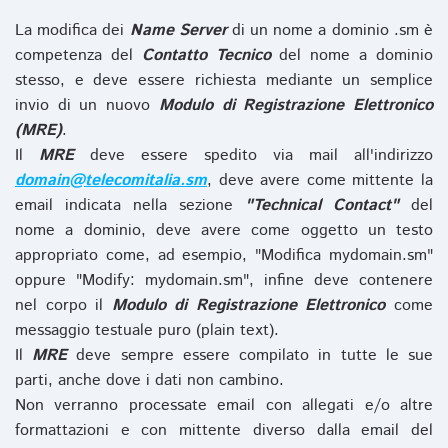
La modifica dei
Name Server
di un nome a dominio .sm è
competenza del
Contatto Tecnico
del nome a dominio
stesso, e deve essere richiesta mediante un semplice
invio di un nuovo
Modulo di Registrazione Elettronico
(MRE)
.
Il
MRE
deve essere spedito via mail all'indirizzo
domain@telecomitalia.sm
, deve avere come mittente la
email indicata nella sezione
"Technical Contact"
del
nome a dominio, deve avere come oggetto un testo
appropriato come, ad esempio, "Modifica mydomain.sm"
oppure "Modify: mydomain.sm", infine deve contenere
nel corpo il
Modulo di Registrazione Elettronico
come
messaggio testuale puro (plain text).
Il
MRE
deve sempre essere compilato in tutte le sue
parti, anche dove i dati non cambino.
Non verranno processate email con allegati e/o altre
formattazioni e con mittente diverso dalla email del