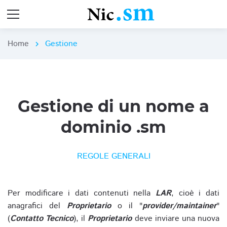
Home
Gestione
chevron_right
Gestione di un nome a
dominio .sm
REGOLE GENERALI
Per modificare i dati contenuti nella
LAR
, cioè i dati
anagrafici del
Proprietario
o il "
provider/maintainer
"
(
Contatto Tecnico
), il
Proprietario
deve inviare una nuova