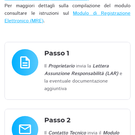
Per maggiori dettagli sulla compilazione del modulo
consultare le istruzioni sul
Modulo di Registrazione
Elettronico (MRE)
.
Passo 1
description
Il
Proprietario
invia la
Lettera
Assunzione Responsabilità (LAR)
e
la eventuale documentazione
aggiuntiva
Passo 2
email
Il
Contatto Tecnico
invia il
Modulo