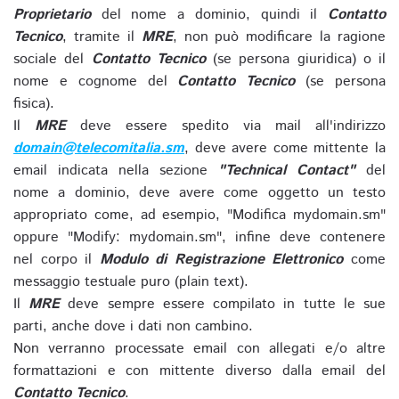
Proprietario
del nome a dominio, quindi il
Contatto
Tecnico
, tramite il
MRE
, non può modificare la ragione
sociale del
Contatto Tecnico
(se persona giuridica) o il
nome e cognome del
Contatto Tecnico
(se persona
fisica).
Il
MRE
deve essere spedito via mail all'indirizzo
domain@telecomitalia.sm
, deve avere come mittente la
email indicata nella sezione
"Technical Contact"
del
nome a dominio, deve avere come oggetto un testo
appropriato come, ad esempio, "Modifica mydomain.sm"
oppure "Modify: mydomain.sm", infine deve contenere
nel corpo il
Modulo di Registrazione Elettronico
come
messaggio testuale puro (plain text).
Il
MRE
deve sempre essere compilato in tutte le sue
parti, anche dove i dati non cambino.
Non verranno processate email con allegati e/o altre
formattazioni e con mittente diverso dalla email del
Contatto Tecnico
.