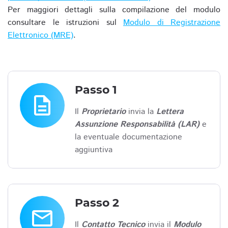
Per maggiori dettagli sulla compilazione del modulo
consultare le istruzioni sul
Modulo di Registrazione
Elettronico (MRE)
.
Passo 1
description
Il
Proprietario
invia la
Lettera
Assunzione Responsabilità (LAR)
e
la eventuale documentazione
aggiuntiva
Passo 2
email
Il
Contatto Tecnico
invia il
Modulo