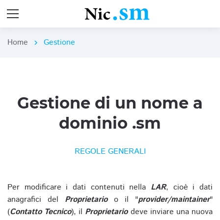
Home
Gestione
chevron_right
Gestione di un nome a
dominio .sm
REGOLE GENERALI
Per modificare i dati contenuti nella
LAR
, cioè i dati
anagrafici del
Proprietario
o il "
provider/maintainer
"
(
Contatto Tecnico
), il
Proprietario
deve inviare una nuova