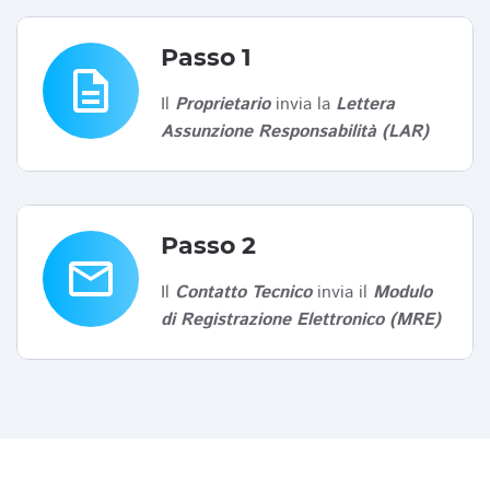
Passo 1
description
Il
Proprietario
invia la
Lettera
Assunzione Responsabilità (LAR)
Passo 2
email
Il
Contatto Tecnico
invia il
Modulo
di Registrazione Elettronico (MRE)