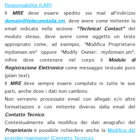
Responsabilità (LAR)
Il
MRE
deve essere spedito via mail all'indirizzo
domain@telecomitalia.sm
, deve avere come mittente la
email indicata nella sezione
"Technical Contact"
del
modulo stesso, deve avere come oggetto un testo
appropriato come, ad esempio, "Modifica Proprietario
mydomain.sm" oppure "Modify Owner: mydomain.sm",
infine deve contenere nel corpo il
Modulo di
Registrazione Elettronico
come messaggio testuale puro
(plain text).
Il
MRE
deve sempre essere compilato in tutte le sue
parti, anche dove i dati non cambino.
Non verranno processate email con allegati e/o altre
formattazioni e con mittente diverso dalla email del
Contatto Tecnico
.
Contestualmente alla modifica dei dati anagrafici del
Proprietario
è possibile richiedere anche la
Modifica del
provider/maintainer (Contatto Tecnico)
.