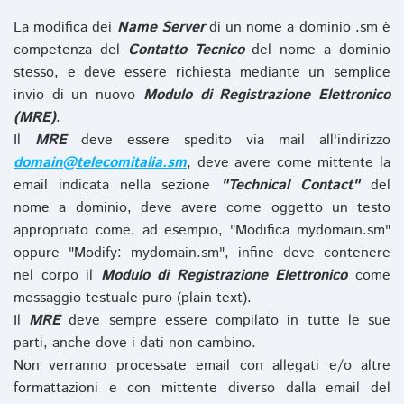
La modifica dei
Name Server
di un nome a dominio .sm è
competenza del
Contatto Tecnico
del nome a dominio
stesso, e deve essere richiesta mediante un semplice
invio di un nuovo
Modulo di Registrazione Elettronico
(MRE)
.
Il
MRE
deve essere spedito via mail all'indirizzo
domain@telecomitalia.sm
, deve avere come mittente la
email indicata nella sezione
"Technical Contact"
del
nome a dominio, deve avere come oggetto un testo
appropriato come, ad esempio, "Modifica mydomain.sm"
oppure "Modify: mydomain.sm", infine deve contenere
nel corpo il
Modulo di Registrazione Elettronico
come
messaggio testuale puro (plain text).
Il
MRE
deve sempre essere compilato in tutte le sue
parti, anche dove i dati non cambino.
Non verranno processate email con allegati e/o altre
formattazioni e con mittente diverso dalla email del