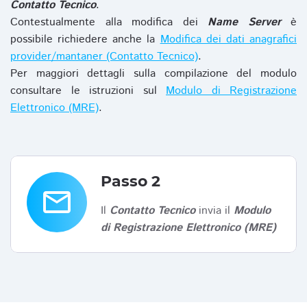
Contatto Tecnico
.
Contestualmente alla modifica dei
Name Server
è
possibile richiedere anche la
Modifica dei dati anagrafici
provider/mantaner (Contatto Tecnico)
.
Per maggiori dettagli sulla compilazione del modulo
consultare le istruzioni sul
Modulo di Registrazione
Elettronico (MRE)
.
Passo 2
email
Il
Contatto Tecnico
invia il
Modulo
di Registrazione Elettronico (MRE)