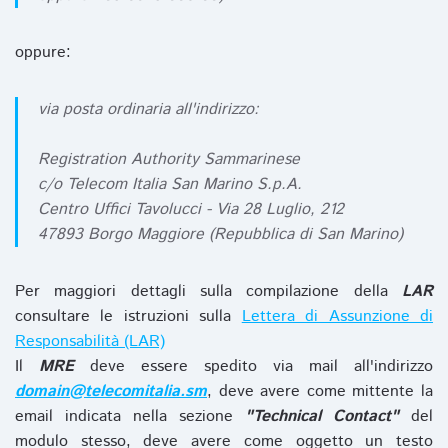
oppure:
via posta ordinaria all'indirizzo:
Registration Authority Sammarinese
c/o Telecom Italia San Marino S.p.A.
Centro Uffici Tavolucci - Via 28 Luglio, 212
47893 Borgo Maggiore (Repubblica di San Marino)
Per maggiori dettagli sulla compilazione della
LAR
consultare le istruzioni sulla
Lettera di Assunzione di
Responsabilità (LAR)
Il
MRE
deve essere spedito via mail all'indirizzo
domain@telecomitalia.sm
, deve avere come mittente la
email indicata nella sezione
"Technical Contact"
del
modulo stesso, deve avere come oggetto un testo