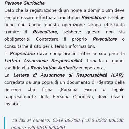
Persone Giuridiche
.
Dato che la registrazione di un nome a dominio .sm deve
sempre essere effettuata tramite un
Rivenditore
, sarebbe
bene che anche questa operazione venga effettuata
tramite il
Rivenditore
, sebbene questo non sia
obbligatorio. Contattare il proprio
Rivenditore
o
consultarne il sito per ulteriori informazioni.
Il
Proprietario
deve compilare in tutte le sue parti la
Lettera Assunzione Responsabilità
, firmarla e quindi
spedirla alla
Registration Authority
competente.
La
Lettera di Assunzione di Responsabilità (LAR)
,
corredata da una copia di un documento di identità della
persona che firma (Persona Fisica o legale
rappresentante della Persona Giuridica), deve essere
inviata:
via fax al numero: 0549 886188 (+378 0549 886188,
oppure +39 0549 886188)