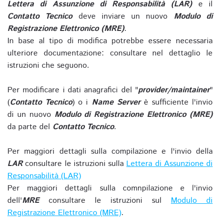
Lettera di Assunzione di Responsabilità (LAR)
e il
Contatto Tecnico
deve inviare un nuovo
Modulo di
Registrazione Elettronico (MRE)
.
In base al tipo di modifica potrebbe essere necessaria
ulteriore documentazione: consultare nel dettaglio le
istruzioni che seguono.
Per modificare i dati anagrafici del "
provider/maintainer
"
(
Contatto Tecnico
) o i
Name Server
è sufficiente l'invio
di un nuovo
Modulo di Registrazione Elettronico (MRE)
da parte del
Contatto Tecnico
.
Per maggiori dettagli sulla compilazione e l'invio della
LAR
consultare le istruzioni sulla
Lettera di Assunzione di
Responsabilità (LAR)
Per maggiori dettagli sulla comnpilazione e l'invio
dell'
MRE
consultare le istruzioni sul
Modulo di
Registrazione Elettronico (MRE)
.