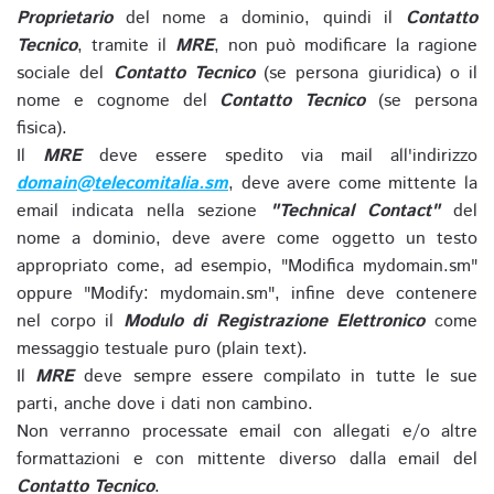
Proprietario
del nome a dominio, quindi il
Contatto
Tecnico
, tramite il
MRE
, non può modificare la ragione
sociale del
Contatto Tecnico
(se persona giuridica) o il
nome e cognome del
Contatto Tecnico
(se persona
fisica).
Il
MRE
deve essere spedito via mail all'indirizzo
domain@telecomitalia.sm
, deve avere come mittente la
email indicata nella sezione
"Technical Contact"
del
nome a dominio, deve avere come oggetto un testo
appropriato come, ad esempio, "Modifica mydomain.sm"
oppure "Modify: mydomain.sm", infine deve contenere
nel corpo il
Modulo di Registrazione Elettronico
come
messaggio testuale puro (plain text).
Il
MRE
deve sempre essere compilato in tutte le sue
parti, anche dove i dati non cambino.
Non verranno processate email con allegati e/o altre
formattazioni e con mittente diverso dalla email del
Contatto Tecnico
.