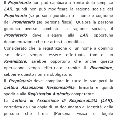
Il
Proprietario
non può cambiare a fronte della semplice
LAR
, quindi non può modificare la ragione sociale del
Proprietario
(se persona giuridica) o il nome e cognome
del
Proprietario
(se persona fisica). Qualora la persona
giuridica avesse cambiato la ragione sociale, il
Proprietario
deve allegare alla
LAR
opportuna
documentazione che ne attesti la modifica.
Considerato che la registrazione di un nome a dominio
.sm deve sempre essere effettuata tramite un
Rivenditore
, sarebbe opportuno che anche questa
operazione venga effettuata tramite il
Rivenditore
,
sebbene questo non sia obbligatorio.
Il
Proprietario
deve compilare in tutte le sue parti la
Lettera Assunzione Responsabilità
, firmarla e quindi
spedirla alla
Registration Authority
competente.
La
Lettera di Assunzione di Responsabilità (LAR)
,
corredata da una copia di un documento di identità: della
persona che firma (Persona Fisica o legale