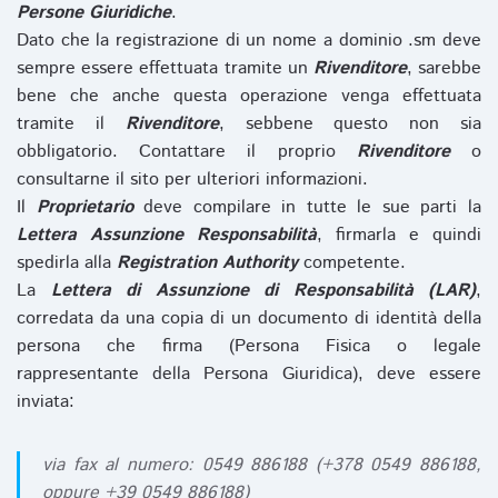
Persone Giuridiche
.
Dato che la registrazione di un nome a dominio .sm deve
sempre essere effettuata tramite un
Rivenditore
, sarebbe
bene che anche questa operazione venga effettuata
tramite il
Rivenditore
, sebbene questo non sia
obbligatorio. Contattare il proprio
Rivenditore
o
consultarne il sito per ulteriori informazioni.
Il
Proprietario
deve compilare in tutte le sue parti la
Lettera Assunzione Responsabilità
, firmarla e quindi
spedirla alla
Registration Authority
competente.
La
Lettera di Assunzione di Responsabilità (LAR)
,
corredata da una copia di un documento di identità della
persona che firma (Persona Fisica o legale
rappresentante della Persona Giuridica), deve essere
inviata:
via fax al numero: 0549 886188 (+378 0549 886188,
oppure +39 0549 886188)