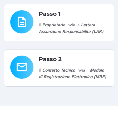
Passo 1
description
Il
Proprietario
invia la
Lettera
Assunzione Responsabilità (LAR)
Passo 2
email
Il
Contatto Tecnico
invia il
Modulo
di Registrazione Elettronico (MRE)