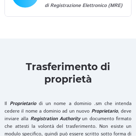
di Registrazione Elettronico (MRE)
Trasferimento di
proprietà
Il
Proprietario
di un nome a dominio .sm che intenda
cedere il nome a dominio ad un nuovo
Proprietario
, deve
inviare alla
Registration Authority
un documento firmato
che attesti la volontà del trasferimento. Non esiste un
modulo specifico, quindi può essere scritto sotto forma di