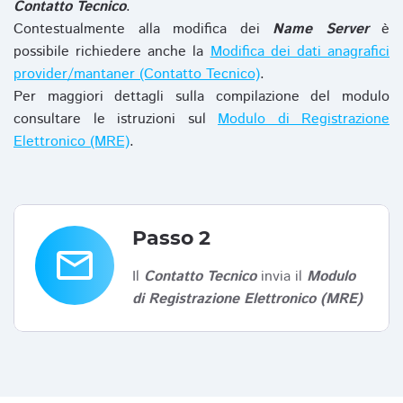
Contatto Tecnico
.
Contestualmente alla modifica dei
Name Server
è
possibile richiedere anche la
Modifica dei dati anagrafici
provider/mantaner (Contatto Tecnico)
.
Per maggiori dettagli sulla compilazione del modulo
consultare le istruzioni sul
Modulo di Registrazione
Elettronico (MRE)
.
Passo 2
email
Il
Contatto Tecnico
invia il
Modulo
di Registrazione Elettronico (MRE)