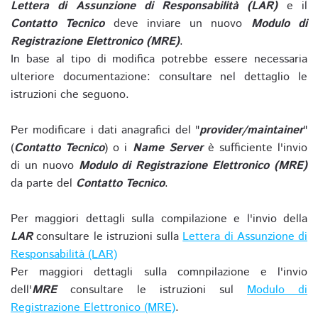
Lettera di Assunzione di Responsabilità (LAR)
e il
Contatto Tecnico
deve inviare un nuovo
Modulo di
Registrazione Elettronico (MRE)
.
In base al tipo di modifica potrebbe essere necessaria
ulteriore documentazione: consultare nel dettaglio le
istruzioni che seguono.
Per modificare i dati anagrafici del "
provider/maintainer
"
(
Contatto Tecnico
) o i
Name Server
è sufficiente l'invio
di un nuovo
Modulo di Registrazione Elettronico (MRE)
da parte del
Contatto Tecnico
.
Per maggiori dettagli sulla compilazione e l'invio della
LAR
consultare le istruzioni sulla
Lettera di Assunzione di
Responsabilità (LAR)
Per maggiori dettagli sulla comnpilazione e l'invio
dell'
MRE
consultare le istruzioni sul
Modulo di
Registrazione Elettronico (MRE)
.