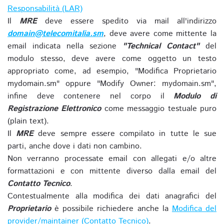
Responsabilità (LAR)
Il
MRE
deve essere spedito via mail all'indirizzo
domain@telecomitalia.sm
, deve avere come mittente la
email indicata nella sezione
"Technical Contact"
del
modulo stesso, deve avere come oggetto un testo
appropriato come, ad esempio, "Modifica Proprietario
mydomain.sm" oppure "Modify Owner: mydomain.sm",
infine deve contenere nel corpo il
Modulo di
Registrazione Elettronico
come messaggio testuale puro
(plain text).
Il
MRE
deve sempre essere compilato in tutte le sue
parti, anche dove i dati non cambino.
Non verranno processate email con allegati e/o altre
formattazioni e con mittente diverso dalla email del
Contatto Tecnico
.
Contestualmente alla modifica dei dati anagrafici del
Proprietario
è possibile richiedere anche la
Modifica del
provider/maintainer (Contatto Tecnico)
.