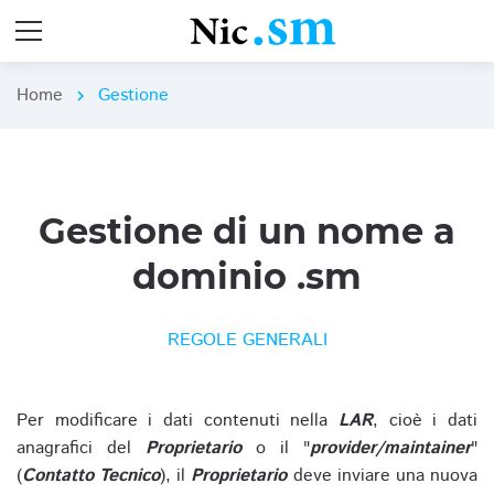
Home
Gestione
chevron_right
Gestione di un nome a
dominio .sm
REGOLE GENERALI
Per modificare i dati contenuti nella
LAR
, cioè i dati
anagrafici del
Proprietario
o il "
provider/maintainer
"
(
Contatto Tecnico
), il
Proprietario
deve inviare una nuova