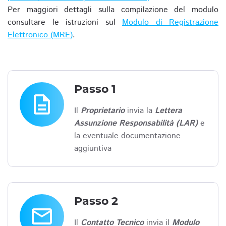
Per maggiori dettagli sulla compilazione del modulo
consultare le istruzioni sul
Modulo di Registrazione
Elettronico (MRE)
.
Passo 1
description
Il
Proprietario
invia la
Lettera
Assunzione Responsabilità (LAR)
e
la eventuale documentazione
aggiuntiva
Passo 2
email
Il
Contatto Tecnico
invia il
Modulo