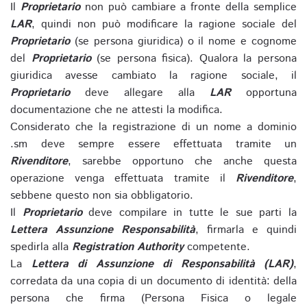
Il
Proprietario
non può cambiare a fronte della semplice
LAR
, quindi non può modificare la ragione sociale del
Proprietario
(se persona giuridica) o il nome e cognome
del
Proprietario
(se persona fisica). Qualora la persona
giuridica avesse cambiato la ragione sociale, il
Proprietario
deve allegare alla
LAR
opportuna
documentazione che ne attesti la modifica.
Considerato che la registrazione di un nome a dominio
.sm deve sempre essere effettuata tramite un
Rivenditore
, sarebbe opportuno che anche questa
operazione venga effettuata tramite il
Rivenditore
,
sebbene questo non sia obbligatorio.
Il
Proprietario
deve compilare in tutte le sue parti la
Lettera Assunzione Responsabilità
, firmarla e quindi
spedirla alla
Registration Authority
competente.
La
Lettera di Assunzione di Responsabilità (LAR)
,
corredata da una copia di un documento di identità: della
persona che firma (Persona Fisica o legale