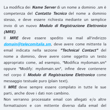
La modifica dei
Name Server
di un nome a dominio .sm è
competenza del
Contatto Tecnico
del nome a dominio
stesso, e deve essere richiesta mediante un semplice
invio di un nuovo
Modulo di Registrazione Elettronico
(MRE)
.
Il
MRE
deve essere spedito via mail all'indirizzo
domain@telecomitalia.sm
, deve avere come mittente la
email indicata nella sezione
"Technical Contact"
del
nome a dominio, deve avere come oggetto un testo
appropriato come, ad esempio, "Modifica mydomain.sm"
oppure "Modify: mydomain.sm", infine deve contenere
nel corpo il
Modulo di Registrazione Elettronico
come
messaggio testuale puro (plain text).
Il
MRE
deve sempre essere compilato in tutte le sue
parti, anche dove i dati non cambino.
Non verranno processate email con allegati e/o altre
formattazioni e con mittente diverso dalla email del