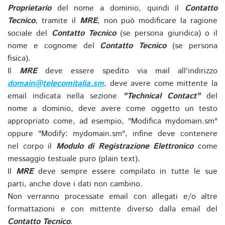
Proprietario
del nome a dominio, quindi il
Contatto
Tecnico
, tramite il
MRE
, non può modificare la ragione
sociale del
Contatto Tecnico
(se persona giuridica) o il
nome e cognome del
Contatto Tecnico
(se persona
fisica).
Il
MRE
deve essere spedito via mail all'indirizzo
domain@telecomitalia.sm
, deve avere come mittente la
email indicata nella sezione
"Technical Contact"
del
nome a dominio, deve avere come oggetto un testo
appropriato come, ad esempio, "Modifica mydomain.sm"
oppure "Modify: mydomain.sm", infine deve contenere
nel corpo il
Modulo di Registrazione Elettronico
come
messaggio testuale puro (plain text).
Il
MRE
deve sempre essere compilato in tutte le sue
parti, anche dove i dati non cambino.
Non verranno processate email con allegati e/o altre
formattazioni e con mittente diverso dalla email del
Contatto Tecnico
.