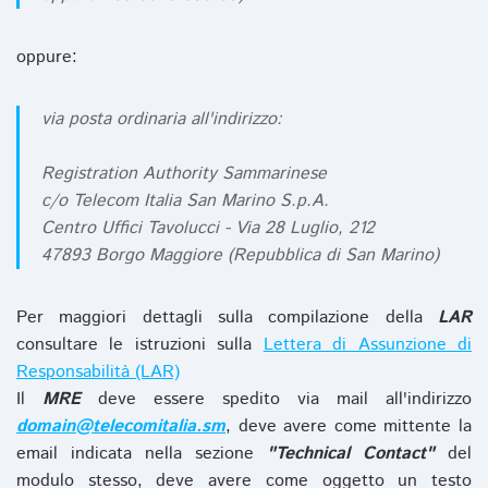
oppure:
via posta ordinaria all'indirizzo:
Registration Authority Sammarinese
c/o Telecom Italia San Marino S.p.A.
Centro Uffici Tavolucci - Via 28 Luglio, 212
47893 Borgo Maggiore (Repubblica di San Marino)
Per maggiori dettagli sulla compilazione della
LAR
consultare le istruzioni sulla
Lettera di Assunzione di
Responsabilità (LAR)
Il
MRE
deve essere spedito via mail all'indirizzo
domain@telecomitalia.sm
, deve avere come mittente la
email indicata nella sezione
"Technical Contact"
del
modulo stesso, deve avere come oggetto un testo