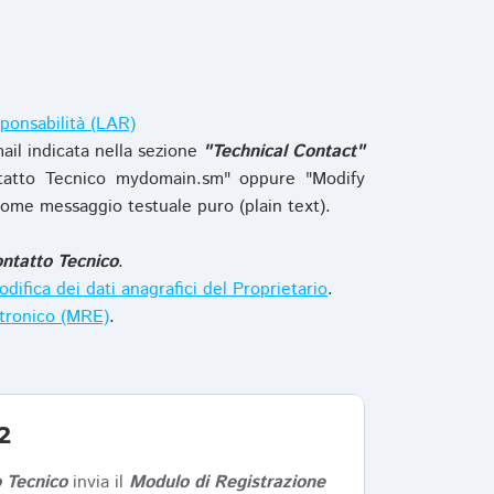
ponsabilità (LAR)
ail indicata nella sezione
"Technical Contact"
tatto Tecnico mydomain.sm" oppure "Modify
ome messaggio testuale puro (plain text).
ntatto Tecnico
.
difica dei dati anagrafici del Proprietario
.
ttronico (MRE)
.
2
 Tecnico
invia il
Modulo di Registrazione