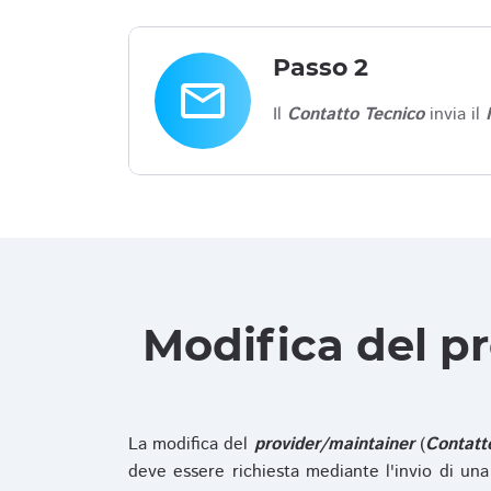
Passo 2
email
Il
Contatto Tecnico
invia il
Modifica del p
La modifica del
provider/maintainer
(
Contatt
deve essere richiesta mediante l'invio di u