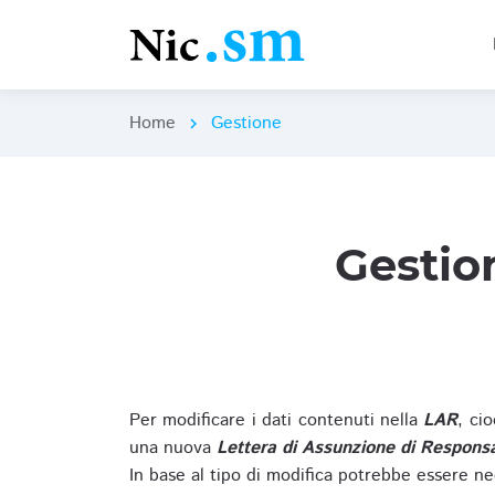
Home
Gestione
chevron_right
Gestio
Per modificare i dati contenuti nella
LAR
, ci
una nuova
Lettera di Assunzione di Responsa
In base al tipo di modifica potrebbe essere ne