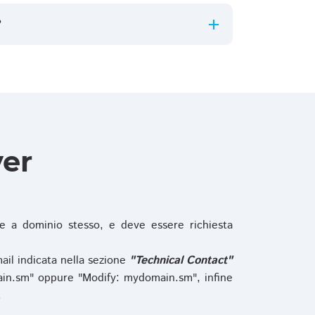
?
ver
 a dominio stesso, e deve essere richiesta
ail indicata nella sezione
"Technical Contact"
in.sm" oppure "Modify: mydomain.sm", infine
.