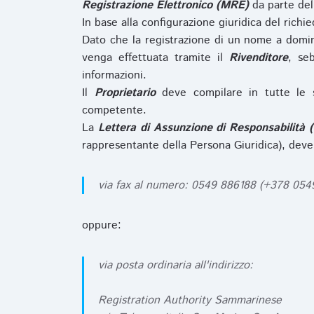
Registrazione Elettronico (MRE)
da parte de
In base alla configurazione giuridica del rich
Dato che la registrazione di un nome a domi
venga effettuata tramite il
Rivenditore
, se
informazioni.
Il
Proprietario
deve compilare in tutte le 
competente.
La
Lettera di Assunzione di Responsabilità 
rappresentante della Persona Giuridica), deve
via fax al numero: 0549 886188 (+378 05
oppure:
via posta ordinaria all'indirizzo:
Registration Authority Sammarinese