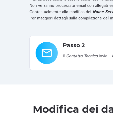
Non verranno processate email con allegati e/
Contestualmente alla modifica dei
Name Serv
Per maggiori dettagli sulla compilazione del m
Passo 2
email
Il
Contatto Tecnico
invia il
Modifica dei da