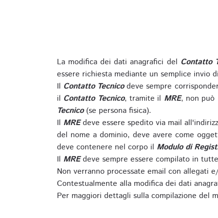
La modifica dei dati anagrafici del
Contatto 
essere richiesta mediante un semplice invio 
Il
Contatto Tecnico
deve sempre corrispondere
il
Contatto Tecnico
, tramite il
MRE
, non può 
Tecnico
(se persona fisica).
Il
MRE
deve essere spedito via mail all'indiri
del nome a dominio, deve avere come oggett
deve contenere nel corpo il
Modulo di Regist
Il
MRE
deve sempre essere compilato in tutte 
Non verranno processate email con allegati e/
Contestualmente alla modifica dei dati anagra
Per maggiori dettagli sulla compilazione del m