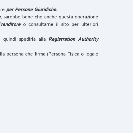
ure
per Persone Giuridiche
.
e
, sarebbe bene che anche questa operazione
ivenditore
o consultarne il sito per ulteriori
e quindi spedirla alla
Registration Authority
lla persona che firma (Persona Fisica o legale