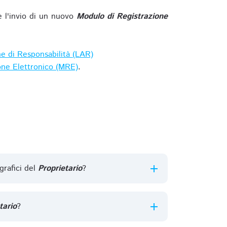
e l'invio di un nuovo
Modulo di Registrazione
ne di Responsabilità (LAR)
one Elettronico (MRE)
.
grafici del
Proprietario
?
tario
?