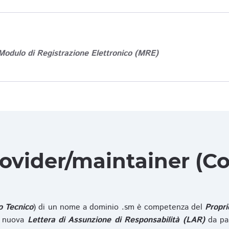
Modulo di Registrazione Elettronico (MRE)
rovider/maintainer (Co
o Tecnico
) di un nome a dominio .sm è competenza del
Propri
na nuova
Lettera di Assunzione di Responsabilità (LAR)
da pa