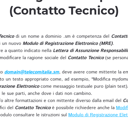
(Contatto Tecnico)
Tecnico
di un nome a dominio .sm è competenza del
Contatt
di un nuovo
Modulo di Registrazione Elettronico (MRE)
.
 a quanto indicato nella
Lettera di Assunzione Responsabili
modificare la ragione sociale del
Contatto Tecnico
(se persona
zzo
domain@telecomitalia.sm
, deve avere come mittente la em
o un testo appropriato come, ad esempio, "Modifica mydoma
razione Elettronico
come messaggio testuale puro (plain text)
le sue parti, anche dove i dati non cambino.
o altre formattazioni e con mittente diverso dalla email del
Co
fici del
Contatto Tecnico
è possibile richiedere anche la
Modif
odulo consultare le istruzioni sul
Modulo di Registrazione Ele