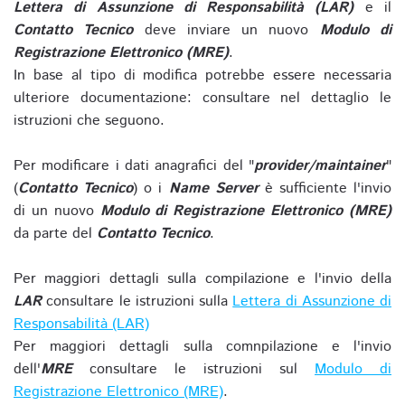
Lettera di Assunzione di Responsabilità (LAR)
e il
Contatto Tecnico
deve inviare un nuovo
Modulo di
Registrazione Elettronico (MRE)
.
In base al tipo di modifica potrebbe essere necessaria
ulteriore documentazione: consultare nel dettaglio le
istruzioni che seguono.
Per modificare i dati anagrafici del "
provider/maintainer
"
(
Contatto Tecnico
) o i
Name Server
è sufficiente l'invio
di un nuovo
Modulo di Registrazione Elettronico (MRE)
da parte del
Contatto Tecnico
.
Per maggiori dettagli sulla compilazione e l'invio della
LAR
consultare le istruzioni sulla
Lettera di Assunzione di
Responsabilità (LAR)
Per maggiori dettagli sulla comnpilazione e l'invio
dell'
MRE
consultare le istruzioni sul
Modulo di
Registrazione Elettronico (MRE)
.