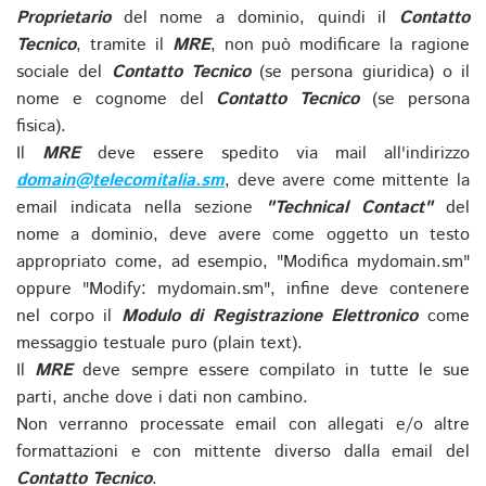
Proprietario
del nome a dominio, quindi il
Contatto
Tecnico
, tramite il
MRE
, non può modificare la ragione
sociale del
Contatto Tecnico
(se persona giuridica) o il
nome e cognome del
Contatto Tecnico
(se persona
fisica).
Il
MRE
deve essere spedito via mail all'indirizzo
domain@telecomitalia.sm
, deve avere come mittente la
email indicata nella sezione
"Technical Contact"
del
nome a dominio, deve avere come oggetto un testo
appropriato come, ad esempio, "Modifica mydomain.sm"
oppure "Modify: mydomain.sm", infine deve contenere
nel corpo il
Modulo di Registrazione Elettronico
come
messaggio testuale puro (plain text).
Il
MRE
deve sempre essere compilato in tutte le sue
parti, anche dove i dati non cambino.
Non verranno processate email con allegati e/o altre
formattazioni e con mittente diverso dalla email del
Contatto Tecnico
.