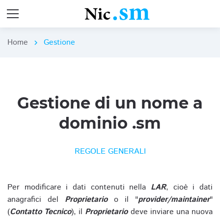
Home
Gestione
chevron_right
Gestione di un nome a
dominio .sm
REGOLE GENERALI
Per modificare i dati contenuti nella
LAR
, cioè i dati
anagrafici del
Proprietario
o il "
provider/maintainer
"
(
Contatto Tecnico
), il
Proprietario
deve inviare una nuova