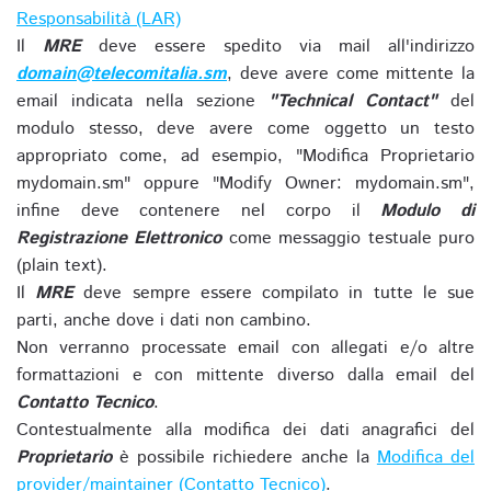
Responsabilità (LAR)
Il
MRE
deve essere spedito via mail all'indirizzo
domain@telecomitalia.sm
, deve avere come mittente la
email indicata nella sezione
"Technical Contact"
del
modulo stesso, deve avere come oggetto un testo
appropriato come, ad esempio, "Modifica Proprietario
mydomain.sm" oppure "Modify Owner: mydomain.sm",
infine deve contenere nel corpo il
Modulo di
Registrazione Elettronico
come messaggio testuale puro
(plain text).
Il
MRE
deve sempre essere compilato in tutte le sue
parti, anche dove i dati non cambino.
Non verranno processate email con allegati e/o altre
formattazioni e con mittente diverso dalla email del
Contatto Tecnico
.
Contestualmente alla modifica dei dati anagrafici del
Proprietario
è possibile richiedere anche la
Modifica del
provider/maintainer (Contatto Tecnico)
.