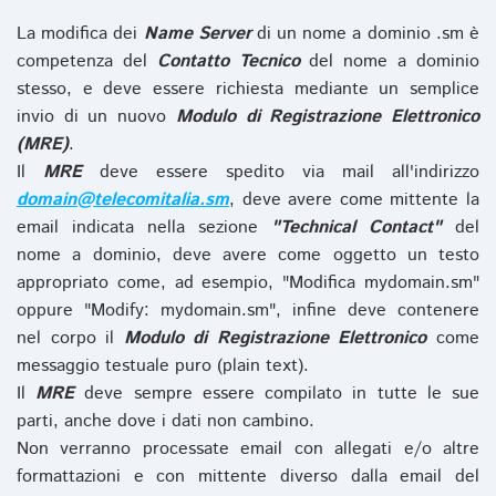
La modifica dei
Name Server
di un nome a dominio .sm è
competenza del
Contatto Tecnico
del nome a dominio
stesso, e deve essere richiesta mediante un semplice
invio di un nuovo
Modulo di Registrazione Elettronico
(MRE)
.
Il
MRE
deve essere spedito via mail all'indirizzo
domain@telecomitalia.sm
, deve avere come mittente la
email indicata nella sezione
"Technical Contact"
del
nome a dominio, deve avere come oggetto un testo
appropriato come, ad esempio, "Modifica mydomain.sm"
oppure "Modify: mydomain.sm", infine deve contenere
nel corpo il
Modulo di Registrazione Elettronico
come
messaggio testuale puro (plain text).
Il
MRE
deve sempre essere compilato in tutte le sue
parti, anche dove i dati non cambino.
Non verranno processate email con allegati e/o altre
formattazioni e con mittente diverso dalla email del