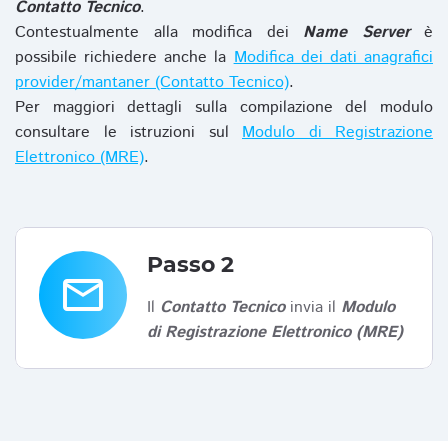
Contatto Tecnico
.
Contestualmente alla modifica dei
Name Server
è
possibile richiedere anche la
Modifica dei dati anagrafici
provider/mantaner (Contatto Tecnico)
.
Per maggiori dettagli sulla compilazione del modulo
consultare le istruzioni sul
Modulo di Registrazione
Elettronico (MRE)
.
Passo 2
email
Il
Contatto Tecnico
invia il
Modulo
di Registrazione Elettronico (MRE)