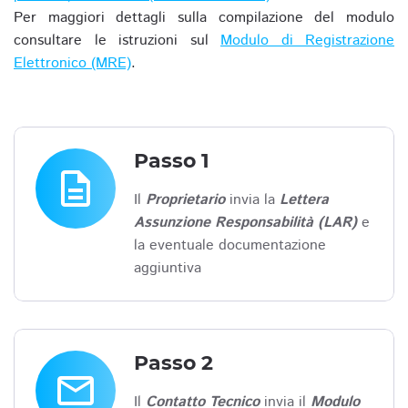
Per maggiori dettagli sulla compilazione del modulo
consultare le istruzioni sul
Modulo di Registrazione
Elettronico (MRE)
.
Passo 1
description
Il
Proprietario
invia la
Lettera
Assunzione Responsabilità (LAR)
e
la eventuale documentazione
aggiuntiva
Passo 2
email
Il
Contatto Tecnico
invia il
Modulo