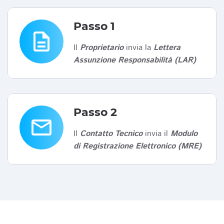
Passo 1
description
Il
Proprietario
invia la
Lettera
Assunzione Responsabilità (LAR)
Passo 2
email
Il
Contatto Tecnico
invia il
Modulo
di Registrazione Elettronico (MRE)