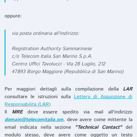
oppure:
via posta ordinaria all'indirizzo:
Registration Authority Sammarinese
c/o Telecom Italia San Marino S.p.A.
Centro Uffici Tavolucci - Via 28 Luglio, 212
47893 Borgo Maggiore (Repubblica di San Marino)
Per maggiori dettagli sulla compilazione della
LAR
consultare le istruzioni sulla
Lettera di Assunzione di
Responsabilità (LAR)
Il
MRE
deve essere spedito via mail all'indirizzo
domain@telecomitalia.sm
, deve avere come mittente la
email indicata nella sezione
"Technical Contact"
del
modulo stesso, deve avere come oggetto un testo