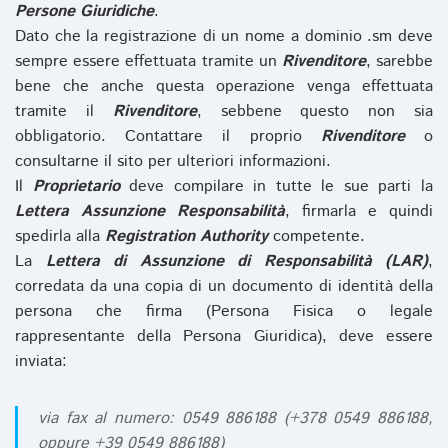
Persone Giuridiche
.
Dato che la registrazione di un nome a dominio .sm deve
sempre essere effettuata tramite un
Rivenditore
, sarebbe
bene che anche questa operazione venga effettuata
tramite il
Rivenditore
, sebbene questo non sia
obbligatorio. Contattare il proprio
Rivenditore
o
consultarne il sito per ulteriori informazioni.
Il
Proprietario
deve compilare in tutte le sue parti la
Lettera Assunzione Responsabilità
, firmarla e quindi
spedirla alla
Registration Authority
competente.
La
Lettera di Assunzione di Responsabilità (LAR)
,
corredata da una copia di un documento di identità della
persona che firma (Persona Fisica o legale
rappresentante della Persona Giuridica), deve essere
inviata:
via fax al numero: 0549 886188 (+378 0549 886188,
oppure +39 0549 886188)