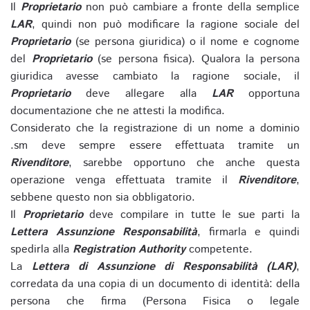
Il
Proprietario
non può cambiare a fronte della semplice
LAR
, quindi non può modificare la ragione sociale del
Proprietario
(se persona giuridica) o il nome e cognome
del
Proprietario
(se persona fisica). Qualora la persona
giuridica avesse cambiato la ragione sociale, il
Proprietario
deve allegare alla
LAR
opportuna
documentazione che ne attesti la modifica.
Considerato che la registrazione di un nome a dominio
.sm deve sempre essere effettuata tramite un
Rivenditore
, sarebbe opportuno che anche questa
operazione venga effettuata tramite il
Rivenditore
,
sebbene questo non sia obbligatorio.
Il
Proprietario
deve compilare in tutte le sue parti la
Lettera Assunzione Responsabilità
, firmarla e quindi
spedirla alla
Registration Authority
competente.
La
Lettera di Assunzione di Responsabilità (LAR)
,
corredata da una copia di un documento di identità: della
persona che firma (Persona Fisica o legale