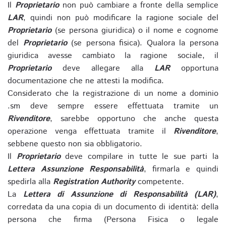
Il
Proprietario
non può cambiare a fronte della semplice
LAR
, quindi non può modificare la ragione sociale del
Proprietario
(se persona giuridica) o il nome e cognome
del
Proprietario
(se persona fisica). Qualora la persona
giuridica avesse cambiato la ragione sociale, il
Proprietario
deve allegare alla
LAR
opportuna
documentazione che ne attesti la modifica.
Considerato che la registrazione di un nome a dominio
.sm deve sempre essere effettuata tramite un
Rivenditore
, sarebbe opportuno che anche questa
operazione venga effettuata tramite il
Rivenditore
,
sebbene questo non sia obbligatorio.
Il
Proprietario
deve compilare in tutte le sue parti la
Lettera Assunzione Responsabilità
, firmarla e quindi
spedirla alla
Registration Authority
competente.
La
Lettera di Assunzione di Responsabilità (LAR)
,
corredata da una copia di un documento di identità: della
persona che firma (Persona Fisica o legale