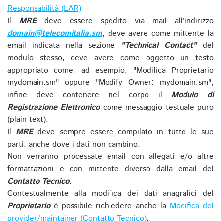
Responsabilità (LAR)
Il
MRE
deve essere spedito via mail all'indirizzo
domain@telecomitalia.sm
, deve avere come mittente la
email indicata nella sezione
"Technical Contact"
del
modulo stesso, deve avere come oggetto un testo
appropriato come, ad esempio, "Modifica Proprietario
mydomain.sm" oppure "Modify Owner: mydomain.sm",
infine deve contenere nel corpo il
Modulo di
Registrazione Elettronico
come messaggio testuale puro
(plain text).
Il
MRE
deve sempre essere compilato in tutte le sue
parti, anche dove i dati non cambino.
Non verranno processate email con allegati e/o altre
formattazioni e con mittente diverso dalla email del
Contatto Tecnico
.
Contestualmente alla modifica dei dati anagrafici del
Proprietario
è possibile richiedere anche la
Modifica del
provider/maintainer (Contatto Tecnico)
.