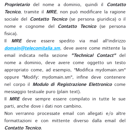
Proprietario
del nome a dominio, quindi il
Contatto
Tecnico
, tramite il
MRE
, non può modificare la ragione
sociale del
Contatto Tecnico
(se persona giuridica) o il
nome e cognome del
Contatto Tecnico
(se persona
fisica).
Il
MRE
deve essere spedito via mail all'indirizzo
domain@telecomitalia.sm
, deve avere come mittente la
email indicata nella sezione
"Technical Contact"
del
nome a dominio, deve avere come oggetto un testo
appropriato come, ad esempio, "Modifica mydomain.sm"
oppure "Modify: mydomain.sm", infine deve contenere
nel corpo il
Modulo di Registrazione Elettronico
come
messaggio testuale puro (plain text).
Il
MRE
deve sempre essere compilato in tutte le sue
parti, anche dove i dati non cambino.
Non verranno processate email con allegati e/o altre
formattazioni e con mittente diverso dalla email del
Contatto Tecnico
.