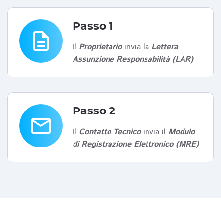
Passo 1
description
Il
Proprietario
invia la
Lettera
Assunzione Responsabilità (LAR)
Passo 2
email
Il
Contatto Tecnico
invia il
Modulo
di Registrazione Elettronico (MRE)