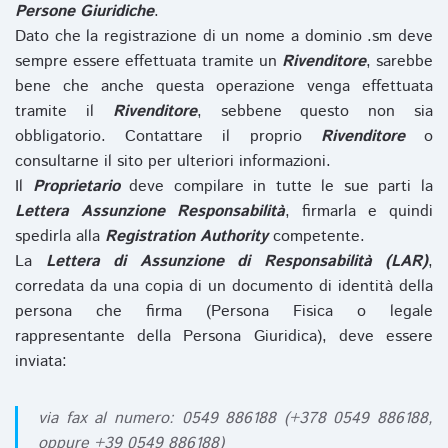
Persone Giuridiche
.
Dato che la registrazione di un nome a dominio .sm deve
sempre essere effettuata tramite un
Rivenditore
, sarebbe
bene che anche questa operazione venga effettuata
tramite il
Rivenditore
, sebbene questo non sia
obbligatorio. Contattare il proprio
Rivenditore
o
consultarne il sito per ulteriori informazioni.
Il
Proprietario
deve compilare in tutte le sue parti la
Lettera Assunzione Responsabilità
, firmarla e quindi
spedirla alla
Registration Authority
competente.
La
Lettera di Assunzione di Responsabilità (LAR)
,
corredata da una copia di un documento di identità della
persona che firma (Persona Fisica o legale
rappresentante della Persona Giuridica), deve essere
inviata:
via fax al numero: 0549 886188 (+378 0549 886188,
oppure +39 0549 886188)