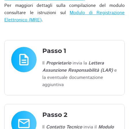
Per maggiori dettagli sulla compilazione del modulo
consultare le istruzioni sul
Modulo di Registrazione
Elettronico (MRE)
.
Passo 1
description
Il
Proprietario
invia la
Lettera
Assunzione Responsabilità (LAR)
e
la eventuale documentazione
aggiuntiva
Passo 2
email
Il
Contatto Tecnico
invia il
Modulo