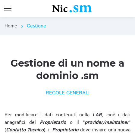
Home
Gestione
chevron_right
Gestione di un nome a
dominio .sm
REGOLE GENERALI
Per modificare i dati contenuti nella
LAR
, cioè i dati
anagrafici del
Proprietario
o il "
provider/maintainer
"
(
Contatto Tecnico
), il
Proprietario
deve inviare una nuova