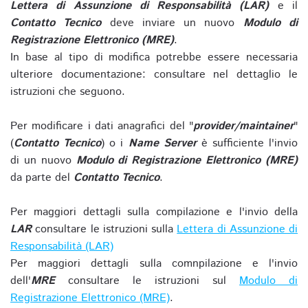
Lettera di Assunzione di Responsabilità (LAR)
e il
Contatto Tecnico
deve inviare un nuovo
Modulo di
Registrazione Elettronico (MRE)
.
In base al tipo di modifica potrebbe essere necessaria
ulteriore documentazione: consultare nel dettaglio le
istruzioni che seguono.
Per modificare i dati anagrafici del "
provider/maintainer
"
(
Contatto Tecnico
) o i
Name Server
è sufficiente l'invio
di un nuovo
Modulo di Registrazione Elettronico (MRE)
da parte del
Contatto Tecnico
.
Per maggiori dettagli sulla compilazione e l'invio della
LAR
consultare le istruzioni sulla
Lettera di Assunzione di
Responsabilità (LAR)
Per maggiori dettagli sulla comnpilazione e l'invio
dell'
MRE
consultare le istruzioni sul
Modulo di
Registrazione Elettronico (MRE)
.