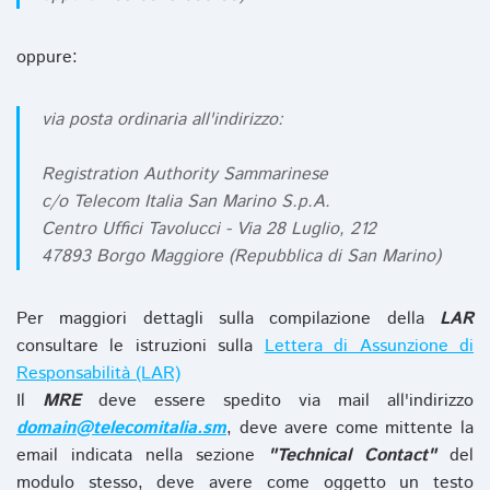
oppure:
via posta ordinaria all'indirizzo:
Registration Authority Sammarinese
c/o Telecom Italia San Marino S.p.A.
Centro Uffici Tavolucci - Via 28 Luglio, 212
47893 Borgo Maggiore (Repubblica di San Marino)
Per maggiori dettagli sulla compilazione della
LAR
consultare le istruzioni sulla
Lettera di Assunzione di
Responsabilità (LAR)
Il
MRE
deve essere spedito via mail all'indirizzo
domain@telecomitalia.sm
, deve avere come mittente la
email indicata nella sezione
"Technical Contact"
del
modulo stesso, deve avere come oggetto un testo