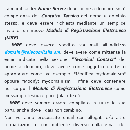
La modifica dei
Name Server
di un nome a dominio .sm è
competenza del
Contatto Tecnico
del nome a dominio
stesso, e deve essere richiesta mediante un semplice
invio di un nuovo
Modulo di Registrazione Elettronico
(MRE)
.
Il
MRE
deve essere spedito via mail all'indirizzo
domain@telecomitalia.sm
, deve avere come mittente la
email indicata nella sezione
"Technical Contact"
del
nome a dominio, deve avere come oggetto un testo
appropriato come, ad esempio, "Modifica mydomain.sm"
oppure "Modify: mydomain.sm", infine deve contenere
nel corpo il
Modulo di Registrazione Elettronico
come
messaggio testuale puro (plain text).
Il
MRE
deve sempre essere compilato in tutte le sue
parti, anche dove i dati non cambino.
Non verranno processate email con allegati e/o altre
formattazioni e con mittente diverso dalla email del