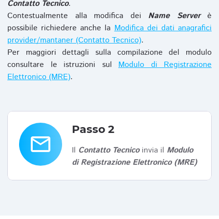
Contatto Tecnico
.
Contestualmente alla modifica dei
Name Server
è
possibile richiedere anche la
Modifica dei dati anagrafici
provider/mantaner (Contatto Tecnico)
.
Per maggiori dettagli sulla compilazione del modulo
consultare le istruzioni sul
Modulo di Registrazione
Elettronico (MRE)
.
Passo 2
email
Il
Contatto Tecnico
invia il
Modulo
di Registrazione Elettronico (MRE)