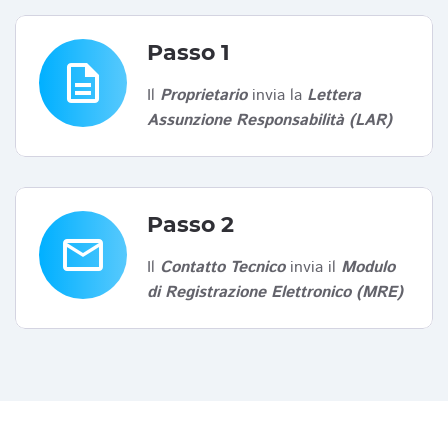
Passo 1
description
Il
Proprietario
invia la
Lettera
Assunzione Responsabilità (LAR)
Passo 2
email
Il
Contatto Tecnico
invia il
Modulo
di Registrazione Elettronico (MRE)