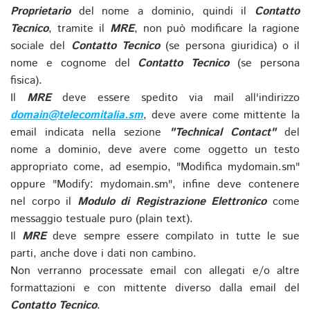
Proprietario
del nome a dominio, quindi il
Contatto
Tecnico
, tramite il
MRE
, non può modificare la ragione
sociale del
Contatto Tecnico
(se persona giuridica) o il
nome e cognome del
Contatto Tecnico
(se persona
fisica).
Il
MRE
deve essere spedito via mail all'indirizzo
domain@telecomitalia.sm
, deve avere come mittente la
email indicata nella sezione
"Technical Contact"
del
nome a dominio, deve avere come oggetto un testo
appropriato come, ad esempio, "Modifica mydomain.sm"
oppure "Modify: mydomain.sm", infine deve contenere
nel corpo il
Modulo di Registrazione Elettronico
come
messaggio testuale puro (plain text).
Il
MRE
deve sempre essere compilato in tutte le sue
parti, anche dove i dati non cambino.
Non verranno processate email con allegati e/o altre
formattazioni e con mittente diverso dalla email del
Contatto Tecnico
.