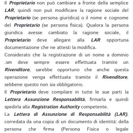
Il
Proprietario
non può cambiare a fronte della semplice
LAR
, quindi non può modificare la ragione sociale del
Proprietario
(se persona giuridica) o il nome e cognome
del
Proprietario
(se persona fisica). Qualora la persona
giuridica avesse cambiato la ragione sociale, il
Proprietario
deve allegare alla
LAR
opportuna
documentazione che ne attesti la modifica.
Considerato che la registrazione di un nome a dominio
.sm deve sempre essere effettuata tramite un
Rivenditore
, sarebbe opportuno che anche questa
operazione venga effettuata tramite il
Rivenditore
,
sebbene questo non sia obbligatorio.
Il
Proprietario
deve compilare in tutte le sue parti la
Lettera Assunzione Responsabilità
, firmarla e quindi
spedirla alla
Registration Authority
competente.
La
Lettera di Assunzione di Responsabilità (LAR)
,
corredata da una copia di un documento di identità: della
persona che firma (Persona Fisica o legale