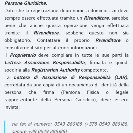
Persone Giuridiche
.
Dato che la registrazione di un nome a dominio .sm deve
sempre essere effettuata tramite un
Rivenditore
, sarebbe
bene che anche questa operazione venga effettuata
tramite il
Rivenditore
, sebbene questo non sia
obbligatorio. Contattare il proprio
Rivenditore
o
consultarne il sito per ulteriori informazioni.
Il
Proprietario
deve compilare in tutte le sue parti la
Lettera Assunzione Responsabilità
, firmarla e quindi
spedirla alla
Registration Authority
competente.
La
Lettera di Assunzione di Responsabilità (LAR)
,
corredata da una copia di un documento di identità della
persona che firma (Persona Fisica o legale
rappresentante della Persona Giuridica), deve essere
inviata:
via fax al numero: 0549 886188 (+378 0549 886188,
oppure +39 0549 886188)