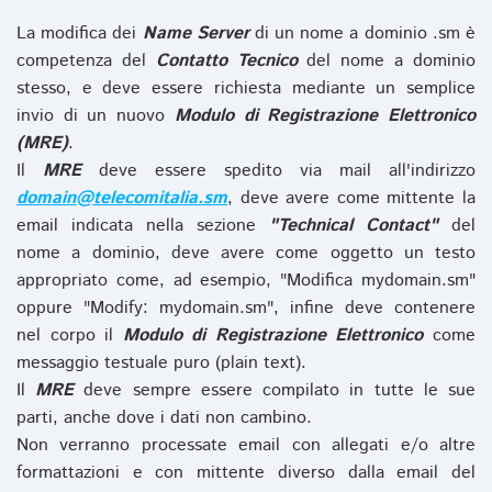
La modifica dei
Name Server
di un nome a dominio .sm è
competenza del
Contatto Tecnico
del nome a dominio
stesso, e deve essere richiesta mediante un semplice
invio di un nuovo
Modulo di Registrazione Elettronico
(MRE)
.
Il
MRE
deve essere spedito via mail all'indirizzo
domain@telecomitalia.sm
, deve avere come mittente la
email indicata nella sezione
"Technical Contact"
del
nome a dominio, deve avere come oggetto un testo
appropriato come, ad esempio, "Modifica mydomain.sm"
oppure "Modify: mydomain.sm", infine deve contenere
nel corpo il
Modulo di Registrazione Elettronico
come
messaggio testuale puro (plain text).
Il
MRE
deve sempre essere compilato in tutte le sue
parti, anche dove i dati non cambino.
Non verranno processate email con allegati e/o altre
formattazioni e con mittente diverso dalla email del