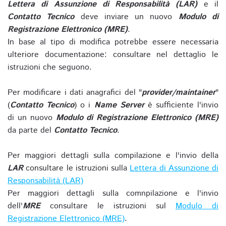
Lettera di Assunzione di Responsabilità (LAR)
e il
Contatto Tecnico
deve inviare un nuovo
Modulo di
Registrazione Elettronico (MRE)
.
In base al tipo di modifica potrebbe essere necessaria
ulteriore documentazione: consultare nel dettaglio le
istruzioni che seguono.
Per modificare i dati anagrafici del "
provider/maintainer
"
(
Contatto Tecnico
) o i
Name Server
è sufficiente l'invio
di un nuovo
Modulo di Registrazione Elettronico (MRE)
da parte del
Contatto Tecnico
.
Per maggiori dettagli sulla compilazione e l'invio della
LAR
consultare le istruzioni sulla
Lettera di Assunzione di
Responsabilità (LAR)
Per maggiori dettagli sulla comnpilazione e l'invio
dell'
MRE
consultare le istruzioni sul
Modulo di
Registrazione Elettronico (MRE)
.