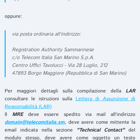
oppure:
via posta ordinaria all'indirizzo:
Registration Authority Sammarinese
c/o Telecom Italia San Marino S.p.A.
Centro Uffici Tavolucci - Via 28 Luglio, 212
47893 Borgo Maggiore (Repubblica di San Marino)
Per maggiori dettagli sulla compilazione della
LAR
consultare le istruzioni sulla
Lettera di Assunzione di
Responsabilità (LAR)
Il
MRE
deve essere spedito via mail all'indirizzo
domain@telecomitalia.sm
, deve avere come mittente la
email indicata nella sezione
"Technical Contact"
del
modulo stesso, deve avere come oggetto un testo