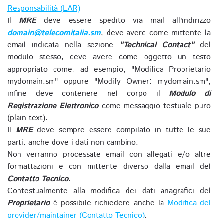
Responsabilità (LAR)
Il
MRE
deve essere spedito via mail all'indirizzo
domain@telecomitalia.sm
, deve avere come mittente la
email indicata nella sezione
"Technical Contact"
del
modulo stesso, deve avere come oggetto un testo
appropriato come, ad esempio, "Modifica Proprietario
mydomain.sm" oppure "Modify Owner: mydomain.sm",
infine deve contenere nel corpo il
Modulo di
Registrazione Elettronico
come messaggio testuale puro
(plain text).
Il
MRE
deve sempre essere compilato in tutte le sue
parti, anche dove i dati non cambino.
Non verranno processate email con allegati e/o altre
formattazioni e con mittente diverso dalla email del
Contatto Tecnico
.
Contestualmente alla modifica dei dati anagrafici del
Proprietario
è possibile richiedere anche la
Modifica del
provider/maintainer (Contatto Tecnico)
.