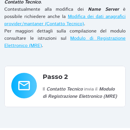
Contatto Tecnico
.
Contestualmente alla modifica dei
Name Server
è
possibile richiedere anche la
Modifica dei dati anagrafici
provider/mantaner (Contatto Tecnico)
.
Per maggiori dettagli sulla compilazione del modulo
consultare le istruzioni sul
Modulo di Registrazione
Elettronico (MRE)
.
Passo 2
email
Il
Contatto Tecnico
invia il
Modulo
di Registrazione Elettronico (MRE)