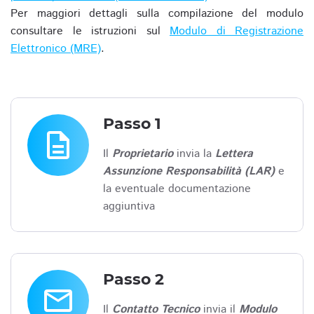
Per maggiori dettagli sulla compilazione del modulo
consultare le istruzioni sul
Modulo di Registrazione
Elettronico (MRE)
.
Passo 1
description
Il
Proprietario
invia la
Lettera
Assunzione Responsabilità (LAR)
e
la eventuale documentazione
aggiuntiva
Passo 2
email
Il
Contatto Tecnico
invia il
Modulo