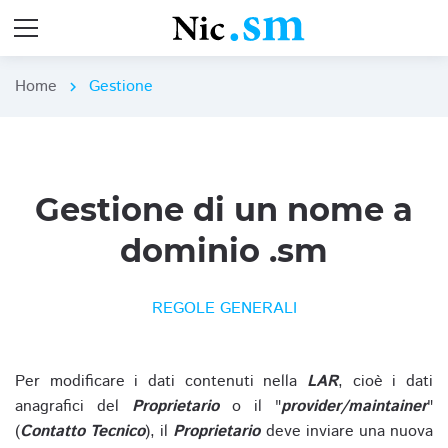
Home
Gestione
chevron_right
Gestione di un nome a
dominio .sm
REGOLE GENERALI
Per modificare i dati contenuti nella
LAR
, cioè i dati
anagrafici del
Proprietario
o il "
provider/maintainer
"
(
Contatto Tecnico
), il
Proprietario
deve inviare una nuova