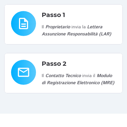
Passo 1
description
Il
Proprietario
invia la
Lettera
Assunzione Responsabilità (LAR)
Passo 2
email
Il
Contatto Tecnico
invia il
Modulo
di Registrazione Elettronico (MRE)