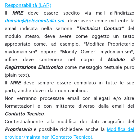
Responsabilità (LAR)
Il
MRE
deve essere spedito via mail all'indirizzo
domain@telecomitalia.sm
, deve avere come mittente la
email indicata nella sezione
"Technical Contact"
del
modulo stesso, deve avere come oggetto un testo
appropriato come, ad esempio, "Modifica Proprietario
mydomain.sm" oppure "Modify Owner: mydomain.sm",
infine deve contenere nel corpo il
Modulo di
Registrazione Elettronico
come messaggio testuale puro
(plain text).
Il
MRE
deve sempre essere compilato in tutte le sue
parti, anche dove i dati non cambino.
Non verranno processate email con allegati e/o altre
formattazioni e con mittente diverso dalla email del
Contatto Tecnico
.
Contestualmente alla modifica dei dati anagrafici del
Proprietario
è possibile richiedere anche la
Modifica del
provider/maintainer (Contatto Tecnico)
.