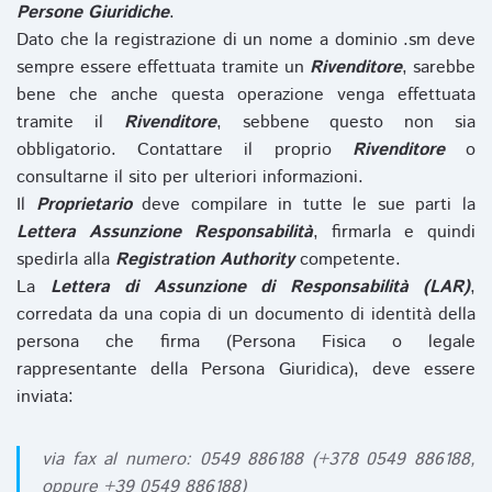
Persone Giuridiche
.
Dato che la registrazione di un nome a dominio .sm deve
sempre essere effettuata tramite un
Rivenditore
, sarebbe
bene che anche questa operazione venga effettuata
tramite il
Rivenditore
, sebbene questo non sia
obbligatorio. Contattare il proprio
Rivenditore
o
consultarne il sito per ulteriori informazioni.
Il
Proprietario
deve compilare in tutte le sue parti la
Lettera Assunzione Responsabilità
, firmarla e quindi
spedirla alla
Registration Authority
competente.
La
Lettera di Assunzione di Responsabilità (LAR)
,
corredata da una copia di un documento di identità della
persona che firma (Persona Fisica o legale
rappresentante della Persona Giuridica), deve essere
inviata:
via fax al numero: 0549 886188 (+378 0549 886188,
oppure +39 0549 886188)