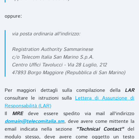
oppure:
via posta ordinaria all'indirizzo:
Registration Authority Sammarinese
c/o Telecom Italia San Marino S.p.A.
Centro Uffici Tavolucci - Via 28 Luglio, 212
47893 Borgo Maggiore (Repubblica di San Marino)
Per maggiori dettagli sulla compilazione della
LAR
consultare le istruzioni sulla
Lettera di Assunzione di
Responsabilità (LAR)
Il
MRE
deve essere spedito via mail all'indirizzo
domain@telecomitalia.sm
, deve avere come mittente la
email indicata nella sezione
"Technical Contact"
del
modulo stesso, deve avere come oggetto un testo