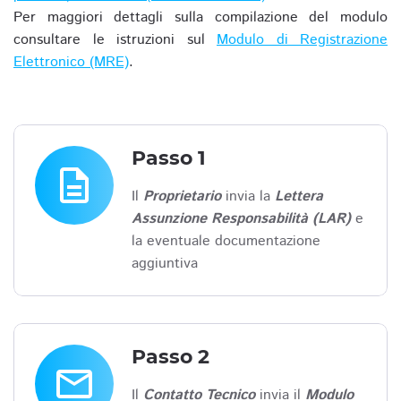
Per maggiori dettagli sulla compilazione del modulo
consultare le istruzioni sul
Modulo di Registrazione
Elettronico (MRE)
.
Passo 1
description
Il
Proprietario
invia la
Lettera
Assunzione Responsabilità (LAR)
e
la eventuale documentazione
aggiuntiva
Passo 2
email
Il
Contatto Tecnico
invia il
Modulo