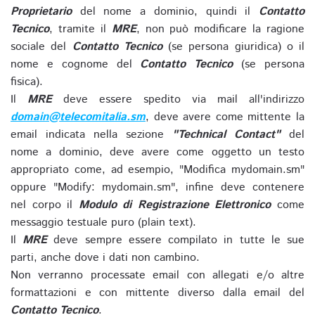
Proprietario
del nome a dominio, quindi il
Contatto
Tecnico
, tramite il
MRE
, non può modificare la ragione
sociale del
Contatto Tecnico
(se persona giuridica) o il
nome e cognome del
Contatto Tecnico
(se persona
fisica).
Il
MRE
deve essere spedito via mail all'indirizzo
domain@telecomitalia.sm
, deve avere come mittente la
email indicata nella sezione
"Technical Contact"
del
nome a dominio, deve avere come oggetto un testo
appropriato come, ad esempio, "Modifica mydomain.sm"
oppure "Modify: mydomain.sm", infine deve contenere
nel corpo il
Modulo di Registrazione Elettronico
come
messaggio testuale puro (plain text).
Il
MRE
deve sempre essere compilato in tutte le sue
parti, anche dove i dati non cambino.
Non verranno processate email con allegati e/o altre
formattazioni e con mittente diverso dalla email del
Contatto Tecnico
.