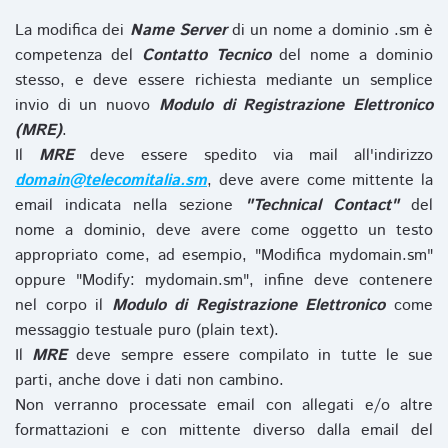
La modifica dei
Name Server
di un nome a dominio .sm è
competenza del
Contatto Tecnico
del nome a dominio
stesso, e deve essere richiesta mediante un semplice
invio di un nuovo
Modulo di Registrazione Elettronico
(MRE)
.
Il
MRE
deve essere spedito via mail all'indirizzo
domain@telecomitalia.sm
, deve avere come mittente la
email indicata nella sezione
"Technical Contact"
del
nome a dominio, deve avere come oggetto un testo
appropriato come, ad esempio, "Modifica mydomain.sm"
oppure "Modify: mydomain.sm", infine deve contenere
nel corpo il
Modulo di Registrazione Elettronico
come
messaggio testuale puro (plain text).
Il
MRE
deve sempre essere compilato in tutte le sue
parti, anche dove i dati non cambino.
Non verranno processate email con allegati e/o altre
formattazioni e con mittente diverso dalla email del