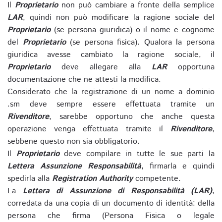
Il
Proprietario
non può cambiare a fronte della semplice
LAR
, quindi non può modificare la ragione sociale del
Proprietario
(se persona giuridica) o il nome e cognome
del
Proprietario
(se persona fisica). Qualora la persona
giuridica avesse cambiato la ragione sociale, il
Proprietario
deve allegare alla
LAR
opportuna
documentazione che ne attesti la modifica.
Considerato che la registrazione di un nome a dominio
.sm deve sempre essere effettuata tramite un
Rivenditore
, sarebbe opportuno che anche questa
operazione venga effettuata tramite il
Rivenditore
,
sebbene questo non sia obbligatorio.
Il
Proprietario
deve compilare in tutte le sue parti la
Lettera Assunzione Responsabilità
, firmarla e quindi
spedirla alla
Registration Authority
competente.
La
Lettera di Assunzione di Responsabilità (LAR)
,
corredata da una copia di un documento di identità: della
persona che firma (Persona Fisica o legale