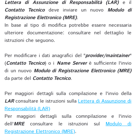
Lettera di Assunzione di Responsabilità (LAR)
e il
Contatto Tecnico
deve inviare un nuovo
Modulo di
Registrazione Elettronico (MRE)
.
In base al tipo di modifica potrebbe essere necessaria
ulteriore documentazione: consultare nel dettaglio le
istruzioni che seguono.
Per modificare i dati anagrafici del "
provider/maintainer
"
(
Contatto Tecnico
) o i
Name Server
è sufficiente l'invio
di un nuovo
Modulo di Registrazione Elettronico (MRE)
da parte del
Contatto Tecnico
.
Per maggiori dettagli sulla compilazione e l'invio della
LAR
consultare le istruzioni sulla
Lettera di Assunzione di
Responsabilità (LAR)
Per maggiori dettagli sulla comnpilazione e l'invio
dell'
MRE
consultare le istruzioni sul
Modulo di
Registrazione Elettronico (MRE)
.