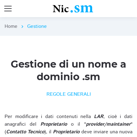
Home
Gestione
chevron_right
Gestione di un nome a
dominio .sm
REGOLE GENERALI
Per modificare i dati contenuti nella
LAR
, cioè i dati
anagrafici del
Proprietario
o il "
provider/maintainer
"
(
Contatto Tecnico
), il
Proprietario
deve inviare una nuova