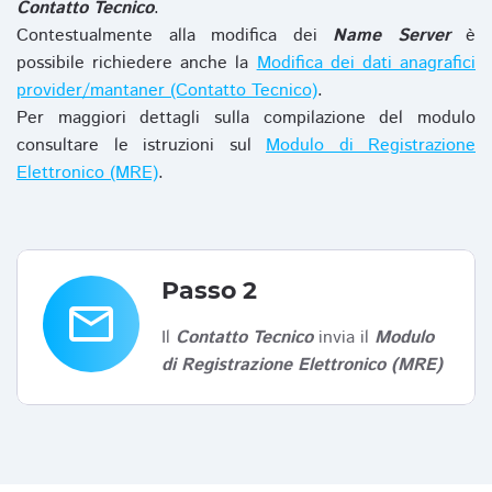
Contatto Tecnico
.
Contestualmente alla modifica dei
Name Server
è
possibile richiedere anche la
Modifica dei dati anagrafici
provider/mantaner (Contatto Tecnico)
.
Per maggiori dettagli sulla compilazione del modulo
consultare le istruzioni sul
Modulo di Registrazione
Elettronico (MRE)
.
Passo 2
email
Il
Contatto Tecnico
invia il
Modulo
di Registrazione Elettronico (MRE)