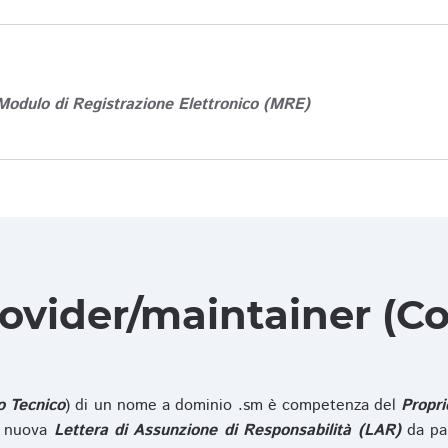
Modulo di Registrazione Elettronico (MRE)
rovider/maintainer (Co
o Tecnico
) di un nome a dominio .sm è competenza del
Propri
na nuova
Lettera di Assunzione di Responsabilità (LAR)
da pa