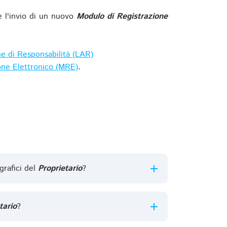
e l'invio di un nuovo
Modulo di Registrazione
ne di Responsabilità (LAR)
one Elettronico (MRE)
.
grafici del
Proprietario
?
tario
?