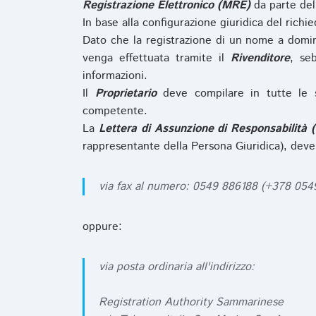
Registrazione Elettronico (MRE)
da parte de
In base alla configurazione giuridica del rich
Dato che la registrazione di un nome a domi
venga effettuata tramite il
Rivenditore
, se
informazioni.
Il
Proprietario
deve compilare in tutte le 
competente.
La
Lettera di Assunzione di Responsabilità 
rappresentante della Persona Giuridica), deve
via fax al numero: 0549 886188 (+378 05
oppure:
via posta ordinaria all'indirizzo:
Registration Authority Sammarinese