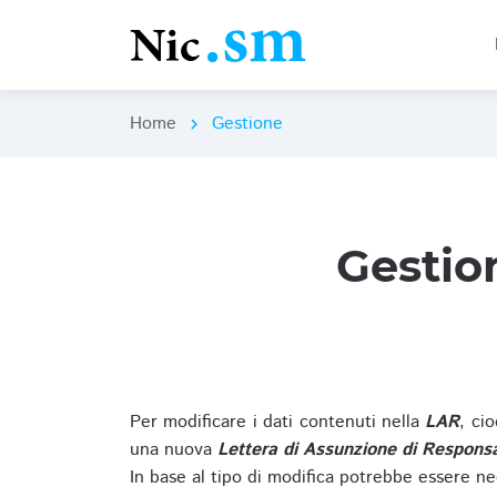
Home
Gestione
chevron_right
Gestio
Per modificare i dati contenuti nella
LAR
, ci
una nuova
Lettera di Assunzione di Responsa
In base al tipo di modifica potrebbe essere ne