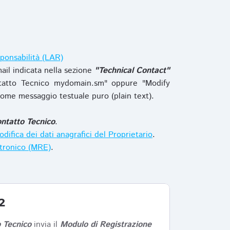
ponsabilità (LAR)
ail indicata nella sezione
"Technical Contact"
tatto Tecnico mydomain.sm" oppure "Modify
ome messaggio testuale puro (plain text).
ntatto Tecnico
.
difica dei dati anagrafici del Proprietario
.
ttronico (MRE)
.
2
 Tecnico
invia il
Modulo di Registrazione