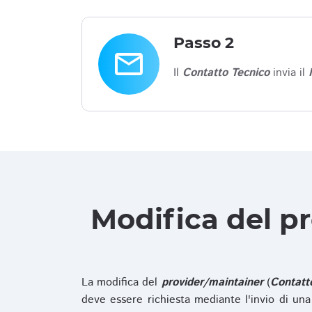
Passo 2
email
Il
Contatto Tecnico
invia il
Modifica del p
La modifica del
provider/maintainer
(
Contatt
deve essere richiesta mediante l'invio di u