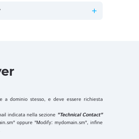
?
ver
 a dominio stesso, e deve essere richiesta
ail indicata nella sezione
"Technical Contact"
in.sm" oppure "Modify: mydomain.sm", infine
.