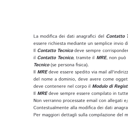
La modifica dei dati anagrafici del
Contatto 
essere richiesta mediante un semplice invio 
Il
Contatto Tecnico
deve sempre corrispondere
il
Contatto Tecnico
, tramite il
MRE
, non può 
Tecnico
(se persona fisica).
Il
MRE
deve essere spedito via mail all'indiri
del nome a dominio, deve avere come oggett
deve contenere nel corpo il
Modulo di Regist
Il
MRE
deve sempre essere compilato in tutte 
Non verranno processate email con allegati e/
Contestualmente alla modifica dei dati anagra
Per maggiori dettagli sulla compilazione del m