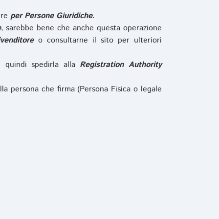
ure
per Persone Giuridiche
.
e
, sarebbe bene che anche questa operazione
ivenditore
o consultarne il sito per ulteriori
e quindi spedirla alla
Registration Authority
lla persona che firma (Persona Fisica o legale