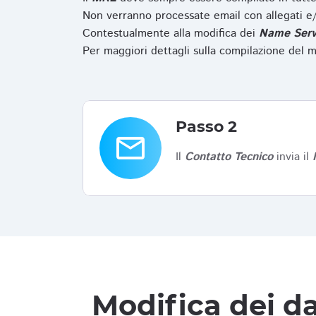
Non verranno processate email con allegati e/
Contestualmente alla modifica dei
Name Serv
Per maggiori dettagli sulla compilazione del m
Passo 2
email
Il
Contatto Tecnico
invia il
Modifica dei da