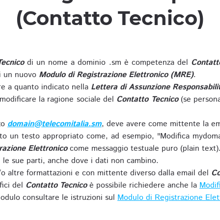
(Contatto Tecnico)
Tecnico
di un nome a dominio .sm è competenza del
Contatt
di un nuovo
Modulo di Registrazione Elettronico (MRE)
.
 a quanto indicato nella
Lettera di Assunzione Responsabili
modificare la ragione sociale del
Contatto Tecnico
(se persona
zzo
domain@telecomitalia.sm
, deve avere come mittente la em
o un testo appropriato come, ad esempio, "Modifica mydoma
razione Elettronico
come messaggio testuale puro (plain text)
le sue parti, anche dove i dati non cambino.
o altre formattazioni e con mittente diverso dalla email del
Co
fici del
Contatto Tecnico
è possibile richiedere anche la
Modif
odulo consultare le istruzioni sul
Modulo di Registrazione Ele