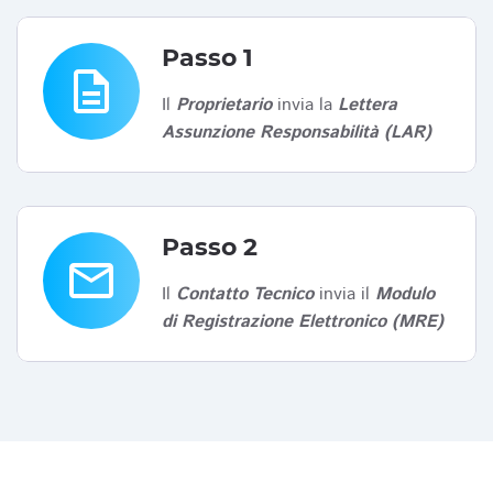
Passo 1
description
Il
Proprietario
invia la
Lettera
Assunzione Responsabilità (LAR)
Passo 2
email
Il
Contatto Tecnico
invia il
Modulo
di Registrazione Elettronico (MRE)