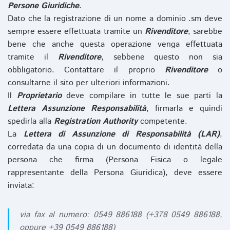
Persone Giuridiche
.
Dato che la registrazione di un nome a dominio .sm deve
sempre essere effettuata tramite un
Rivenditore
, sarebbe
bene che anche questa operazione venga effettuata
tramite il
Rivenditore
, sebbene questo non sia
obbligatorio. Contattare il proprio
Rivenditore
o
consultarne il sito per ulteriori informazioni.
Il
Proprietario
deve compilare in tutte le sue parti la
Lettera Assunzione Responsabilità
, firmarla e quindi
spedirla alla
Registration Authority
competente.
La
Lettera di Assunzione di Responsabilità (LAR)
,
corredata da una copia di un documento di identità della
persona che firma (Persona Fisica o legale
rappresentante della Persona Giuridica), deve essere
inviata:
via fax al numero: 0549 886188 (+378 0549 886188,
oppure +39 0549 886188)