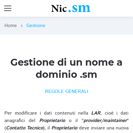
Home
Gestione
chevron_right
Gestione di un nome a
dominio .sm
REGOLE GENERALI
Per modificare i dati contenuti nella
LAR
, cioè i dati
anagrafici del
Proprietario
o il "
provider/maintainer
"
(
Contatto Tecnico
), il
Proprietario
deve inviare una nuova