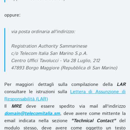
oppure:
via posta ordinaria all'indirizzo:
Registration Authority Sammarinese
c/o Telecom Italia San Marino S.p.A.
Centro Uffici Tavolucci - Via 28 Luglio, 212
47893 Borgo Maggiore (Repubblica di San Marino)
Per maggiori dettagli sulla compilazione della
LAR
consultare le istruzioni sulla
Lettera di Assunzione di
Responsabilità (LAR)
Il
MRE
deve essere spedito via mail all'indirizzo
domain@telecomitalia.sm
, deve avere come mittente la
email indicata nella sezione
"Technical Contact"
del
modulo stesso, deve avere come oggetto un testo