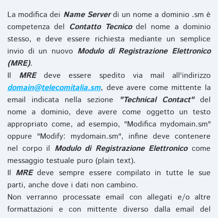
La modifica dei
Name Server
di un nome a dominio .sm è
competenza del
Contatto Tecnico
del nome a dominio
stesso, e deve essere richiesta mediante un semplice
invio di un nuovo
Modulo di Registrazione Elettronico
(MRE)
.
Il
MRE
deve essere spedito via mail all'indirizzo
domain@telecomitalia.sm
, deve avere come mittente la
email indicata nella sezione
"Technical Contact"
del
nome a dominio, deve avere come oggetto un testo
appropriato come, ad esempio, "Modifica mydomain.sm"
oppure "Modify: mydomain.sm", infine deve contenere
nel corpo il
Modulo di Registrazione Elettronico
come
messaggio testuale puro (plain text).
Il
MRE
deve sempre essere compilato in tutte le sue
parti, anche dove i dati non cambino.
Non verranno processate email con allegati e/o altre
formattazioni e con mittente diverso dalla email del