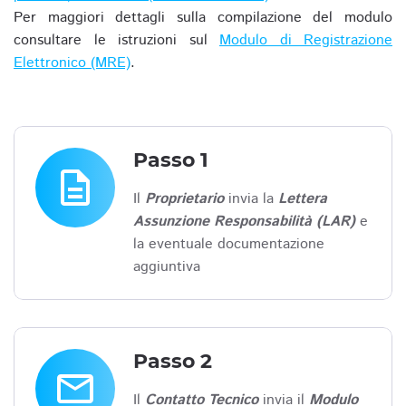
Per maggiori dettagli sulla compilazione del modulo
consultare le istruzioni sul
Modulo di Registrazione
Elettronico (MRE)
.
Passo 1
description
Il
Proprietario
invia la
Lettera
Assunzione Responsabilità (LAR)
e
la eventuale documentazione
aggiuntiva
Passo 2
email
Il
Contatto Tecnico
invia il
Modulo