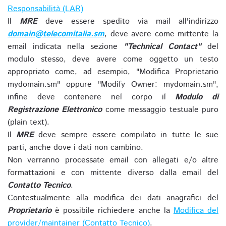
Responsabilità (LAR)
Il
MRE
deve essere spedito via mail all'indirizzo
domain@telecomitalia.sm
, deve avere come mittente la
email indicata nella sezione
"Technical Contact"
del
modulo stesso, deve avere come oggetto un testo
appropriato come, ad esempio, "Modifica Proprietario
mydomain.sm" oppure "Modify Owner: mydomain.sm",
infine deve contenere nel corpo il
Modulo di
Registrazione Elettronico
come messaggio testuale puro
(plain text).
Il
MRE
deve sempre essere compilato in tutte le sue
parti, anche dove i dati non cambino.
Non verranno processate email con allegati e/o altre
formattazioni e con mittente diverso dalla email del
Contatto Tecnico
.
Contestualmente alla modifica dei dati anagrafici del
Proprietario
è possibile richiedere anche la
Modifica del
provider/maintainer (Contatto Tecnico)
.