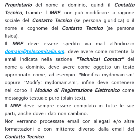
Proprietario
del nome a dominio, quindi il
Contatto
Tecnico
, tramite il
MRE
, non può modificare la ragione
sociale del
Contatto Tecnico
(se persona giuridica) o il
nome e cognome del
Contatto Tecnico
(se persona
fisica).
Il
MRE
deve essere spedito via mail all'indirizzo
domain@telecomitalia.sm
, deve avere come mittente la
email indicata nella sezione
"Technical Contact"
del
nome a dominio, deve avere come oggetto un testo
appropriato come, ad esempio, "Modifica mydomain.sm"
oppure "Modify: mydomain.sm", infine deve contenere
nel corpo il
Modulo di Registrazione Elettronico
come
messaggio testuale puro (plain text).
Il
MRE
deve sempre essere compilato in tutte le sue
parti, anche dove i dati non cambino.
Non verranno processate email con allegati e/o altre
formattazioni e con mittente diverso dalla email del
Contatto Tecnico
.