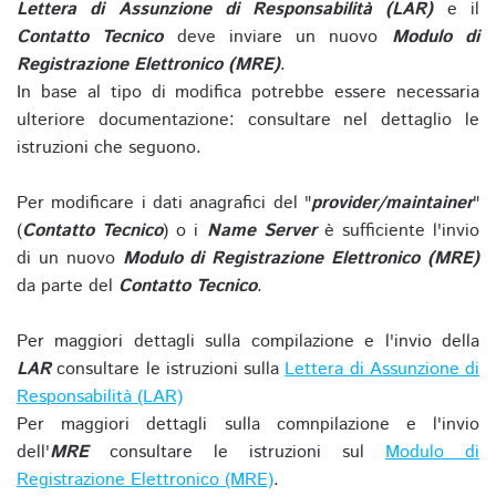
Lettera di Assunzione di Responsabilità (LAR)
e il
Contatto Tecnico
deve inviare un nuovo
Modulo di
Registrazione Elettronico (MRE)
.
In base al tipo di modifica potrebbe essere necessaria
ulteriore documentazione: consultare nel dettaglio le
istruzioni che seguono.
Per modificare i dati anagrafici del "
provider/maintainer
"
(
Contatto Tecnico
) o i
Name Server
è sufficiente l'invio
di un nuovo
Modulo di Registrazione Elettronico (MRE)
da parte del
Contatto Tecnico
.
Per maggiori dettagli sulla compilazione e l'invio della
LAR
consultare le istruzioni sulla
Lettera di Assunzione di
Responsabilità (LAR)
Per maggiori dettagli sulla comnpilazione e l'invio
dell'
MRE
consultare le istruzioni sul
Modulo di
Registrazione Elettronico (MRE)
.