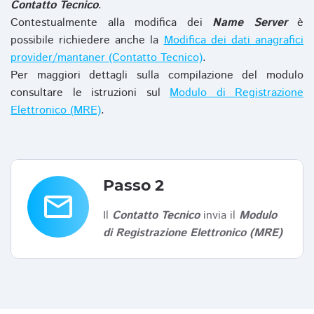
Contatto Tecnico
.
Contestualmente alla modifica dei
Name Server
è
possibile richiedere anche la
Modifica dei dati anagrafici
provider/mantaner (Contatto Tecnico)
.
Per maggiori dettagli sulla compilazione del modulo
consultare le istruzioni sul
Modulo di Registrazione
Elettronico (MRE)
.
Passo 2
email
Il
Contatto Tecnico
invia il
Modulo
di Registrazione Elettronico (MRE)