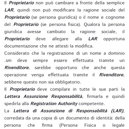
Il
Proprietario
non può cambiare a fronte della semplice
LAR
, quindi non può modificare la ragione sociale del
Proprietario
(se persona giuridica) o il nome e cognome
del
Proprietario
(se persona fisica). Qualora la persona
giuridica avesse cambiato la ragione sociale, il
Proprietario
deve allegare alla
LAR
opportuna
documentazione che ne attesti la modifica.
Considerato che la registrazione di un nome a dominio
.sm deve sempre essere effettuata tramite un
Rivenditore
, sarebbe opportuno che anche questa
operazione venga effettuata tramite il
Rivenditore
,
sebbene questo non sia obbligatorio.
Il
Proprietario
deve compilare in tutte le sue parti la
Lettera Assunzione Responsabilità
, firmarla e quindi
spedirla alla
Registration Authority
competente.
La
Lettera di Assunzione di Responsabilità (LAR)
,
corredata da una copia di un documento di identità: della
persona che firma (Persona Fisica o legale