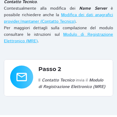
Contatto Tecnico
.
Contestualmente alla modifica dei
Name Server
è
possibile richiedere anche la
Modifica dei dati anagrafici
provider/mantaner (Contatto Tecnico)
.
Per maggiori dettagli sulla compilazione del modulo
consultare le istruzioni sul
Modulo di Registrazione
Elettronico (MRE)
.
Passo 2
email
Il
Contatto Tecnico
invia il
Modulo
di Registrazione Elettronico (MRE)