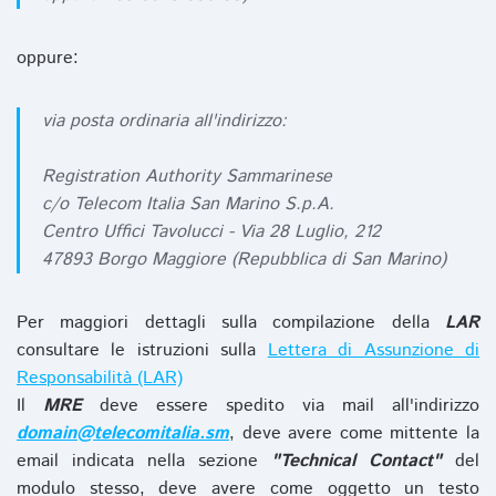
oppure:
via posta ordinaria all'indirizzo:
Registration Authority Sammarinese
c/o Telecom Italia San Marino S.p.A.
Centro Uffici Tavolucci - Via 28 Luglio, 212
47893 Borgo Maggiore (Repubblica di San Marino)
Per maggiori dettagli sulla compilazione della
LAR
consultare le istruzioni sulla
Lettera di Assunzione di
Responsabilità (LAR)
Il
MRE
deve essere spedito via mail all'indirizzo
domain@telecomitalia.sm
, deve avere come mittente la
email indicata nella sezione
"Technical Contact"
del
modulo stesso, deve avere come oggetto un testo