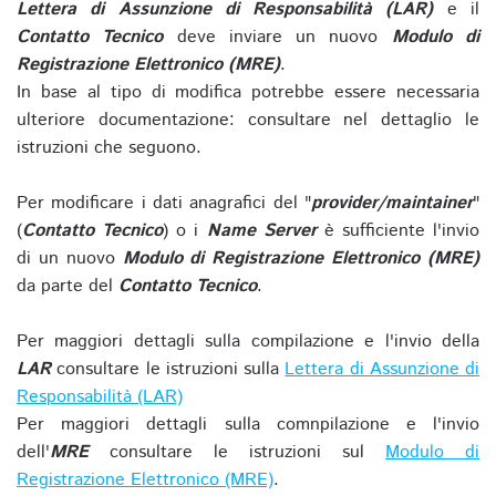
Lettera di Assunzione di Responsabilità (LAR)
e il
Contatto Tecnico
deve inviare un nuovo
Modulo di
Registrazione Elettronico (MRE)
.
In base al tipo di modifica potrebbe essere necessaria
ulteriore documentazione: consultare nel dettaglio le
istruzioni che seguono.
Per modificare i dati anagrafici del "
provider/maintainer
"
(
Contatto Tecnico
) o i
Name Server
è sufficiente l'invio
di un nuovo
Modulo di Registrazione Elettronico (MRE)
da parte del
Contatto Tecnico
.
Per maggiori dettagli sulla compilazione e l'invio della
LAR
consultare le istruzioni sulla
Lettera di Assunzione di
Responsabilità (LAR)
Per maggiori dettagli sulla comnpilazione e l'invio
dell'
MRE
consultare le istruzioni sul
Modulo di
Registrazione Elettronico (MRE)
.