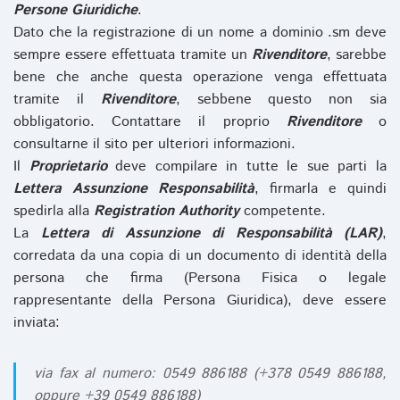
Persone Giuridiche
.
Dato che la registrazione di un nome a dominio .sm deve
sempre essere effettuata tramite un
Rivenditore
, sarebbe
bene che anche questa operazione venga effettuata
tramite il
Rivenditore
, sebbene questo non sia
obbligatorio. Contattare il proprio
Rivenditore
o
consultarne il sito per ulteriori informazioni.
Il
Proprietario
deve compilare in tutte le sue parti la
Lettera Assunzione Responsabilità
, firmarla e quindi
spedirla alla
Registration Authority
competente.
La
Lettera di Assunzione di Responsabilità (LAR)
,
corredata da una copia di un documento di identità della
persona che firma (Persona Fisica o legale
rappresentante della Persona Giuridica), deve essere
inviata:
via fax al numero: 0549 886188 (+378 0549 886188,
oppure +39 0549 886188)