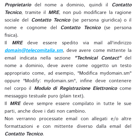
Proprietario
del nome a dominio, quindi il
Contatto
Tecnico
, tramite il
MRE
, non può modificare la ragione
sociale del
Contatto Tecnico
(se persona giuridica) o il
nome e cognome del
Contatto Tecnico
(se persona
fisica).
Il
MRE
deve essere spedito via mail all'indirizzo
domain@telecomitalia.sm
, deve avere come mittente la
email indicata nella sezione
"Technical Contact"
del
nome a dominio, deve avere come oggetto un testo
appropriato come, ad esempio, "Modifica mydomain.sm"
oppure "Modify: mydomain.sm", infine deve contenere
nel corpo il
Modulo di Registrazione Elettronico
come
messaggio testuale puro (plain text).
Il
MRE
deve sempre essere compilato in tutte le sue
parti, anche dove i dati non cambino.
Non verranno processate email con allegati e/o altre
formattazioni e con mittente diverso dalla email del
Contatto Tecnico
.