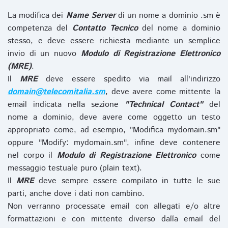
La modifica dei
Name Server
di un nome a dominio .sm è
competenza del
Contatto Tecnico
del nome a dominio
stesso, e deve essere richiesta mediante un semplice
invio di un nuovo
Modulo di Registrazione Elettronico
(MRE)
.
Il
MRE
deve essere spedito via mail all'indirizzo
domain@telecomitalia.sm
, deve avere come mittente la
email indicata nella sezione
"Technical Contact"
del
nome a dominio, deve avere come oggetto un testo
appropriato come, ad esempio, "Modifica mydomain.sm"
oppure "Modify: mydomain.sm", infine deve contenere
nel corpo il
Modulo di Registrazione Elettronico
come
messaggio testuale puro (plain text).
Il
MRE
deve sempre essere compilato in tutte le sue
parti, anche dove i dati non cambino.
Non verranno processate email con allegati e/o altre
formattazioni e con mittente diverso dalla email del