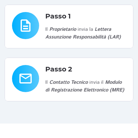
Passo 1
description
Il
Proprietario
invia la
Lettera
Assunzione Responsabilità (LAR)
Passo 2
email
Il
Contatto Tecnico
invia il
Modulo
di Registrazione Elettronico (MRE)