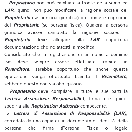
Il
Proprietario
non può cambiare a fronte della semplice
LAR
, quindi non può modificare la ragione sociale del
Proprietario
(se persona giuridica) o il nome e cognome
del
Proprietario
(se persona fisica). Qualora la persona
giuridica avesse cambiato la ragione sociale, il
Proprietario
deve allegare alla
LAR
opportuna
documentazione che ne attesti la modifica.
Considerato che la registrazione di un nome a dominio
.sm deve sempre essere effettuata tramite un
Rivenditore
, sarebbe opportuno che anche questa
operazione venga effettuata tramite il
Rivenditore
,
sebbene questo non sia obbligatorio.
Il
Proprietario
deve compilare in tutte le sue parti la
Lettera Assunzione Responsabilità
, firmarla e quindi
spedirla alla
Registration Authority
competente.
La
Lettera di Assunzione di Responsabilità (LAR)
,
corredata da una copia di un documento di identità: della
persona che firma (Persona Fisica o legale