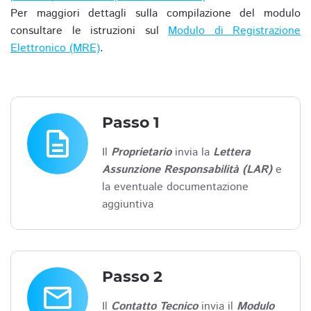
Per maggiori dettagli sulla compilazione del modulo
consultare le istruzioni sul
Modulo di Registrazione
Elettronico (MRE)
.
Passo 1
description
Il
Proprietario
invia la
Lettera
Assunzione Responsabilità (LAR)
e
la eventuale documentazione
aggiuntiva
Passo 2
email
Il
Contatto Tecnico
invia il
Modulo