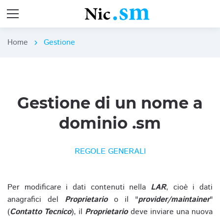
Home
Gestione
chevron_right
Gestione di un nome a
dominio .sm
REGOLE GENERALI
Per modificare i dati contenuti nella
LAR
, cioè i dati
anagrafici del
Proprietario
o il "
provider/maintainer
"
(
Contatto Tecnico
), il
Proprietario
deve inviare una nuova