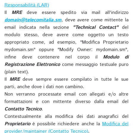
Responsabilità (LAR)
Il
MRE
deve essere spedito via mail all'indirizzo
domain@telecomitalia.sm
, deve avere come mittente la
email indicata nella sezione
"Technical Contact"
del
modulo stesso, deve avere come oggetto un testo
appropriato come, ad esempio, "Modifica Proprietario
mydomain.sm" oppure "Modify Owner: mydomain.sm",
infine deve contenere nel corpo il
Modulo di
Registrazione Elettronico
come messaggio testuale puro
(plain text).
Il
MRE
deve sempre essere compilato in tutte le sue
parti, anche dove i dati non cambino.
Non verranno processate email con allegati e/o altre
formattazioni e con mittente diverso dalla email del
Contatto Tecnico
.
Contestualmente alla modifica dei dati anagrafici del
Proprietario
è possibile richiedere anche la
Modifica del
provider/maintainer (Contatto Tecnico)
.