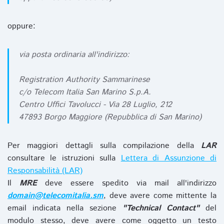
oppure:
via posta ordinaria all'indirizzo:
Registration Authority Sammarinese
c/o Telecom Italia San Marino S.p.A.
Centro Uffici Tavolucci - Via 28 Luglio, 212
47893 Borgo Maggiore (Repubblica di San Marino)
Per maggiori dettagli sulla compilazione della
LAR
consultare le istruzioni sulla
Lettera di Assunzione di
Responsabilità (LAR)
Il
MRE
deve essere spedito via mail all'indirizzo
domain@telecomitalia.sm
, deve avere come mittente la
email indicata nella sezione
"Technical Contact"
del
modulo stesso, deve avere come oggetto un testo