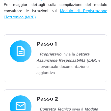
Per maggiori dettagli sulla compilazione del modulo
consultare le istruzioni sul
Modulo di Registrazione
Elettronico (MRE)
.
Passo 1
description
Il
Proprietario
invia la
Lettera
Assunzione Responsabilità (LAR)
e
la eventuale documentazione
aggiuntiva
Passo 2
email
Il
Contatto Tecnico
invia il
Modulo