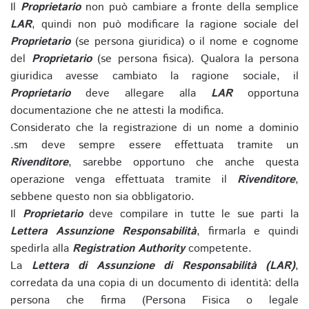
Il
Proprietario
non può cambiare a fronte della semplice
LAR
, quindi non può modificare la ragione sociale del
Proprietario
(se persona giuridica) o il nome e cognome
del
Proprietario
(se persona fisica). Qualora la persona
giuridica avesse cambiato la ragione sociale, il
Proprietario
deve allegare alla
LAR
opportuna
documentazione che ne attesti la modifica.
Considerato che la registrazione di un nome a dominio
.sm deve sempre essere effettuata tramite un
Rivenditore
, sarebbe opportuno che anche questa
operazione venga effettuata tramite il
Rivenditore
,
sebbene questo non sia obbligatorio.
Il
Proprietario
deve compilare in tutte le sue parti la
Lettera Assunzione Responsabilità
, firmarla e quindi
spedirla alla
Registration Authority
competente.
La
Lettera di Assunzione di Responsabilità (LAR)
,
corredata da una copia di un documento di identità: della
persona che firma (Persona Fisica o legale