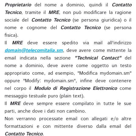
Proprietario
del nome a dominio, quindi il
Contatto
Tecnico
, tramite il
MRE
, non può modificare la ragione
sociale del
Contatto Tecnico
(se persona giuridica) o il
nome e cognome del
Contatto Tecnico
(se persona
fisica).
Il
MRE
deve essere spedito via mail all'indirizzo
domain@telecomitalia.sm
, deve avere come mittente la
email indicata nella sezione
"Technical Contact"
del
nome a dominio, deve avere come oggetto un testo
appropriato come, ad esempio, "Modifica mydomain.sm"
oppure "Modify: mydomain.sm", infine deve contenere
nel corpo il
Modulo di Registrazione Elettronico
come
messaggio testuale puro (plain text).
Il
MRE
deve sempre essere compilato in tutte le sue
parti, anche dove i dati non cambino.
Non verranno processate email con allegati e/o altre
formattazioni e con mittente diverso dalla email del
Contatto Tecnico
.