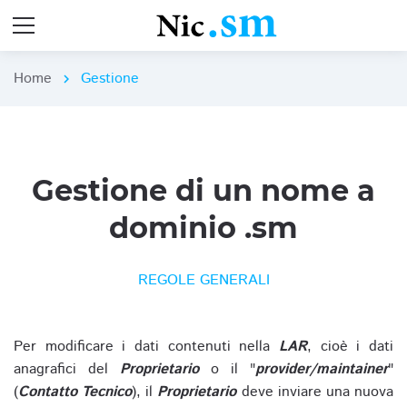
Home
Gestione
chevron_right
Gestione di un nome a
dominio .sm
REGOLE GENERALI
Per modificare i dati contenuti nella
LAR
, cioè i dati
anagrafici del
Proprietario
o il "
provider/maintainer
"
(
Contatto Tecnico
), il
Proprietario
deve inviare una nuova