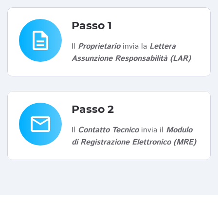
Passo 1
description
Il
Proprietario
invia la
Lettera
Assunzione Responsabilità (LAR)
Passo 2
email
Il
Contatto Tecnico
invia il
Modulo
di Registrazione Elettronico (MRE)