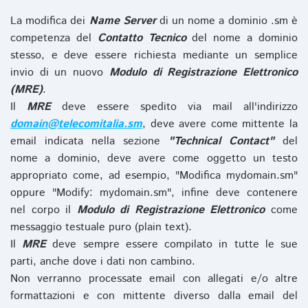
La modifica dei
Name Server
di un nome a dominio .sm è
competenza del
Contatto Tecnico
del nome a dominio
stesso, e deve essere richiesta mediante un semplice
invio di un nuovo
Modulo di Registrazione Elettronico
(MRE)
.
Il
MRE
deve essere spedito via mail all'indirizzo
domain@telecomitalia.sm
, deve avere come mittente la
email indicata nella sezione
"Technical Contact"
del
nome a dominio, deve avere come oggetto un testo
appropriato come, ad esempio, "Modifica mydomain.sm"
oppure "Modify: mydomain.sm", infine deve contenere
nel corpo il
Modulo di Registrazione Elettronico
come
messaggio testuale puro (plain text).
Il
MRE
deve sempre essere compilato in tutte le sue
parti, anche dove i dati non cambino.
Non verranno processate email con allegati e/o altre
formattazioni e con mittente diverso dalla email del