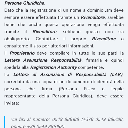
Persone Giuridiche
.
Dato che la registrazione di un nome a dominio .sm deve
sempre essere effettuata tramite un
Rivenditore
, sarebbe
bene che anche questa operazione venga effettuata
tramite il
Rivenditore
, sebbene questo non sia
obbligatorio. Contattare il proprio
Rivenditore
o
consultarne il sito per ulteriori informazioni.
Il
Proprietario
deve compilare in tutte le sue parti la
Lettera Assunzione Responsabilità
, firmarla e quindi
spedirla alla
Registration Authority
competente.
La
Lettera di Assunzione di Responsabilità (LAR)
,
corredata da una copia di un documento di identità della
persona che firma (Persona Fisica o legale
rappresentante della Persona Giuridica), deve essere
inviata:
via fax al numero: 0549 886188 (+378 0549 886188,
oppure +39 0549 886188)