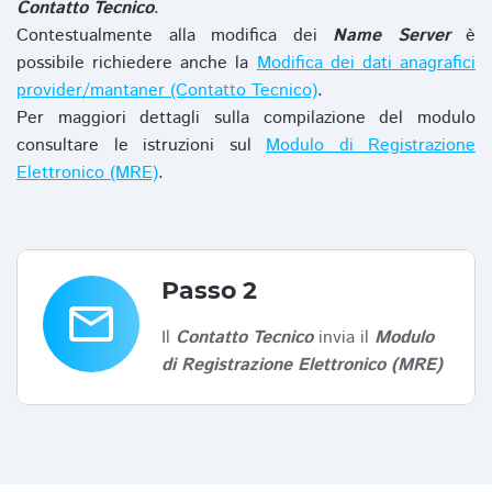
Contatto Tecnico
.
Contestualmente alla modifica dei
Name Server
è
possibile richiedere anche la
Modifica dei dati anagrafici
provider/mantaner (Contatto Tecnico)
.
Per maggiori dettagli sulla compilazione del modulo
consultare le istruzioni sul
Modulo di Registrazione
Elettronico (MRE)
.
Passo 2
email
Il
Contatto Tecnico
invia il
Modulo
di Registrazione Elettronico (MRE)