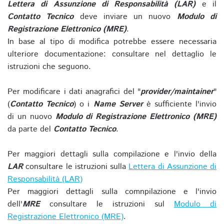
Lettera di Assunzione di Responsabilità (LAR)
e il
Contatto Tecnico
deve inviare un nuovo
Modulo di
Registrazione Elettronico (MRE)
.
In base al tipo di modifica potrebbe essere necessaria
ulteriore documentazione: consultare nel dettaglio le
istruzioni che seguono.
Per modificare i dati anagrafici del "
provider/maintainer
"
(
Contatto Tecnico
) o i
Name Server
è sufficiente l'invio
di un nuovo
Modulo di Registrazione Elettronico (MRE)
da parte del
Contatto Tecnico
.
Per maggiori dettagli sulla compilazione e l'invio della
LAR
consultare le istruzioni sulla
Lettera di Assunzione di
Responsabilità (LAR)
Per maggiori dettagli sulla comnpilazione e l'invio
dell'
MRE
consultare le istruzioni sul
Modulo di
Registrazione Elettronico (MRE)
.