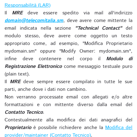
Responsabilità (LAR)
Il
MRE
deve essere spedito via mail all'indirizzo
domain@telecomitalia.sm
, deve avere come mittente la
email indicata nella sezione
"Technical Contact"
del
modulo stesso, deve avere come oggetto un testo
appropriato come, ad esempio, "Modifica Proprietario
mydomain.sm" oppure "Modify Owner: mydomain.sm",
infine deve contenere nel corpo il
Modulo di
Registrazione Elettronico
come messaggio testuale puro
(plain text).
Il
MRE
deve sempre essere compilato in tutte le sue
parti, anche dove i dati non cambino.
Non verranno processate email con allegati e/o altre
formattazioni e con mittente diverso dalla email del
Contatto Tecnico
.
Contestualmente alla modifica dei dati anagrafici del
Proprietario
è possibile richiedere anche la
Modifica del
provider/maintainer (Contatto Tecnico)
.