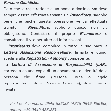
Persone Giuridiche
.
Dato che la registrazione di un nome a dominio .sm deve
sempre essere effettuata tramite un
Rivenditore
, sarebbe
bene che anche questa operazione venga effettuata
tramite il
Rivenditore
, sebbene questo non sia
obbligatorio. Contattare il proprio
Rivenditore
o
consultarne il sito per ulteriori informazioni.
Il
Proprietario
deve compilare in tutte le sue parti la
Lettera Assunzione Responsabilità
, firmarla e quindi
spedirla alla
Registration Authority
competente.
La
Lettera di Assunzione di Responsabilità (LAR)
,
corredata da una copia di un documento di identità della
persona che firma (Persona Fisica o legale
rappresentante della Persona Giuridica), deve essere
inviata:
via fax al numero: 0549 886188 (+378 0549 886188,
oppure +39 0549 886188)