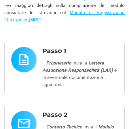
Per maggiori dettagli sulla compilazione del modulo
consultare le istruzioni sul
Modulo di Registrazione
Elettronico (MRE)
.
Passo 1
description
Il
Proprietario
invia la
Lettera
Assunzione Responsabilità (LAR)
e
la eventuale documentazione
aggiuntiva
Passo 2
email
Il
Contatto Tecnico
invia il
Modulo