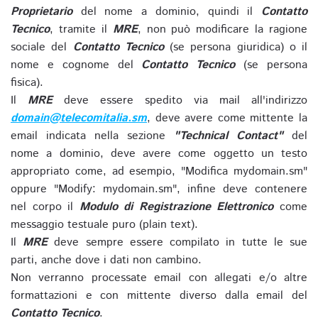
Proprietario
del nome a dominio, quindi il
Contatto
Tecnico
, tramite il
MRE
, non può modificare la ragione
sociale del
Contatto Tecnico
(se persona giuridica) o il
nome e cognome del
Contatto Tecnico
(se persona
fisica).
Il
MRE
deve essere spedito via mail all'indirizzo
domain@telecomitalia.sm
, deve avere come mittente la
email indicata nella sezione
"Technical Contact"
del
nome a dominio, deve avere come oggetto un testo
appropriato come, ad esempio, "Modifica mydomain.sm"
oppure "Modify: mydomain.sm", infine deve contenere
nel corpo il
Modulo di Registrazione Elettronico
come
messaggio testuale puro (plain text).
Il
MRE
deve sempre essere compilato in tutte le sue
parti, anche dove i dati non cambino.
Non verranno processate email con allegati e/o altre
formattazioni e con mittente diverso dalla email del
Contatto Tecnico
.