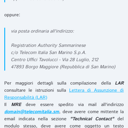
oppure:
via posta ordinaria all'indirizzo:
Registration Authority Sammarinese
c/o Telecom Italia San Marino S.p.A.
Centro Uffici Tavolucci - Via 28 Luglio, 212
47893 Borgo Maggiore (Repubblica di San Marino)
Per maggiori dettagli sulla compilazione della
LAR
consultare le istruzioni sulla
Lettera di Assunzione di
Responsabilità (LAR)
Il
MRE
deve essere spedito via mail all'indirizzo
domain@telecomitalia.sm
, deve avere come mittente la
email indicata nella sezione
"Technical Contact"
del
modulo stesso, deve avere come oggetto un testo