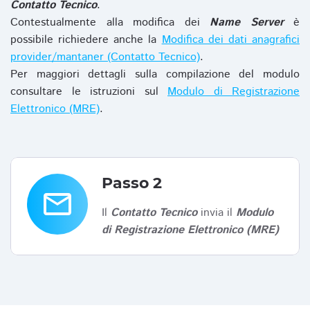
Contatto Tecnico
.
Contestualmente alla modifica dei
Name Server
è
possibile richiedere anche la
Modifica dei dati anagrafici
provider/mantaner (Contatto Tecnico)
.
Per maggiori dettagli sulla compilazione del modulo
consultare le istruzioni sul
Modulo di Registrazione
Elettronico (MRE)
.
Passo 2
email
Il
Contatto Tecnico
invia il
Modulo
di Registrazione Elettronico (MRE)