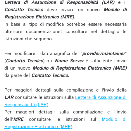
Lettera di Assunzione di Responsabilità (LAR)
e il
Contatto Tecnico
deve inviare un nuovo
Modulo di
Registrazione Elettronico (MRE)
.
In base al tipo di modifica potrebbe essere necessaria
ulteriore documentazione: consultare nel dettaglio le
istruzioni che seguono.
Per modificare i dati anagrafici del "
provider/maintainer
"
(
Contatto Tecnico
) o i
Name Server
è sufficiente l'invio
di un nuovo
Modulo di Registrazione Elettronico (MRE)
da parte del
Contatto Tecnico
.
Per maggiori dettagli sulla compilazione e l'invio della
LAR
consultare le istruzioni sulla
Lettera di Assunzione di
Responsabilità (LAR)
Per maggiori dettagli sulla comnpilazione e l'invio
dell'
MRE
consultare le istruzioni sul
Modulo di
Registrazione Elettronico (MRE)
.