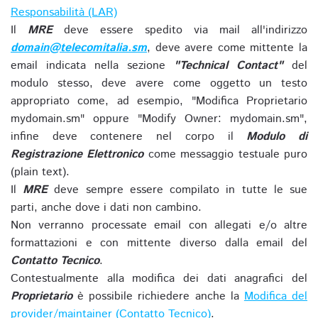
Responsabilità (LAR)
Il
MRE
deve essere spedito via mail all'indirizzo
domain@telecomitalia.sm
, deve avere come mittente la
email indicata nella sezione
"Technical Contact"
del
modulo stesso, deve avere come oggetto un testo
appropriato come, ad esempio, "Modifica Proprietario
mydomain.sm" oppure "Modify Owner: mydomain.sm",
infine deve contenere nel corpo il
Modulo di
Registrazione Elettronico
come messaggio testuale puro
(plain text).
Il
MRE
deve sempre essere compilato in tutte le sue
parti, anche dove i dati non cambino.
Non verranno processate email con allegati e/o altre
formattazioni e con mittente diverso dalla email del
Contatto Tecnico
.
Contestualmente alla modifica dei dati anagrafici del
Proprietario
è possibile richiedere anche la
Modifica del
provider/maintainer (Contatto Tecnico)
.