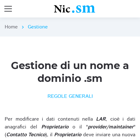
Home
Gestione
chevron_right
Gestione di un nome a
dominio .sm
REGOLE GENERALI
Per modificare i dati contenuti nella
LAR
, cioè i dati
anagrafici del
Proprietario
o il "
provider/maintainer
"
(
Contatto Tecnico
), il
Proprietario
deve inviare una nuova