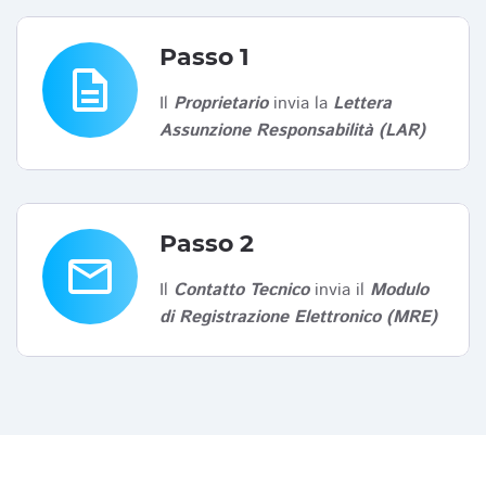
Passo 1
description
Il
Proprietario
invia la
Lettera
Assunzione Responsabilità (LAR)
Passo 2
email
Il
Contatto Tecnico
invia il
Modulo
di Registrazione Elettronico (MRE)