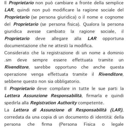
Il
Proprietario
non può cambiare a fronte della semplice
LAR
, quindi non può modificare la ragione sociale del
Proprietario
(se persona giuridica) o il nome e cognome
del
Proprietario
(se persona fisica). Qualora la persona
giuridica avesse cambiato la ragione sociale, il
Proprietario
deve allegare alla
LAR
opportuna
documentazione che ne attesti la modifica.
Considerato che la registrazione di un nome a dominio
.sm deve sempre essere effettuata tramite un
Rivenditore
, sarebbe opportuno che anche questa
operazione venga effettuata tramite il
Rivenditore
,
sebbene questo non sia obbligatorio.
Il
Proprietario
deve compilare in tutte le sue parti la
Lettera Assunzione Responsabilità
, firmarla e quindi
spedirla alla
Registration Authority
competente.
La
Lettera di Assunzione di Responsabilità (LAR)
,
corredata da una copia di un documento di identità: della
persona che firma (Persona Fisica o legale