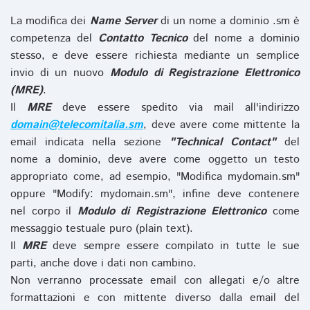
La modifica dei
Name Server
di un nome a dominio .sm è
competenza del
Contatto Tecnico
del nome a dominio
stesso, e deve essere richiesta mediante un semplice
invio di un nuovo
Modulo di Registrazione Elettronico
(MRE)
.
Il
MRE
deve essere spedito via mail all'indirizzo
domain@telecomitalia.sm
, deve avere come mittente la
email indicata nella sezione
"Technical Contact"
del
nome a dominio, deve avere come oggetto un testo
appropriato come, ad esempio, "Modifica mydomain.sm"
oppure "Modify: mydomain.sm", infine deve contenere
nel corpo il
Modulo di Registrazione Elettronico
come
messaggio testuale puro (plain text).
Il
MRE
deve sempre essere compilato in tutte le sue
parti, anche dove i dati non cambino.
Non verranno processate email con allegati e/o altre
formattazioni e con mittente diverso dalla email del