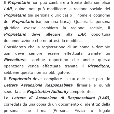
Il
Proprietario
non può cambiare a fronte della semplice
LAR
, quindi non può modificare la ragione sociale del
Proprietario
(se persona giuridica) o il nome e cognome
del
Proprietario
(se persona fisica). Qualora la persona
giuridica avesse cambiato la ragione sociale, il
Proprietario
deve allegare alla
LAR
opportuna
documentazione che ne attesti la modifica.
Considerato che la registrazione di un nome a dominio
.sm deve sempre essere effettuata tramite un
Rivenditore
, sarebbe opportuno che anche questa
operazione venga effettuata tramite il
Rivenditore
,
sebbene questo non sia obbligatorio.
Il
Proprietario
deve compilare in tutte le sue parti la
Lettera Assunzione Responsabilità
, firmarla e quindi
spedirla alla
Registration Authority
competente.
La
Lettera di Assunzione di Responsabilità (LAR)
,
corredata da una copia di un documento di identità: della
persona che firma (Persona Fisica o legale