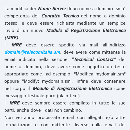
La modifica dei
Name Server
di un nome a dominio .sm è
competenza del
Contatto Tecnico
del nome a dominio
stesso, e deve essere richiesta mediante un semplice
invio di un nuovo
Modulo di Registrazione Elettronico
(MRE)
.
Il
MRE
deve essere spedito via mail all'indirizzo
domain@telecomitalia.sm
, deve avere come mittente la
email indicata nella sezione
"Technical Contact"
del
nome a dominio, deve avere come oggetto un testo
appropriato come, ad esempio, "Modifica mydomain.sm"
oppure "Modify: mydomain.sm", infine deve contenere
nel corpo il
Modulo di Registrazione Elettronico
come
messaggio testuale puro (plain text).
Il
MRE
deve sempre essere compilato in tutte le sue
parti, anche dove i dati non cambino.
Non verranno processate email con allegati e/o altre
formattazioni e con mittente diverso dalla email del