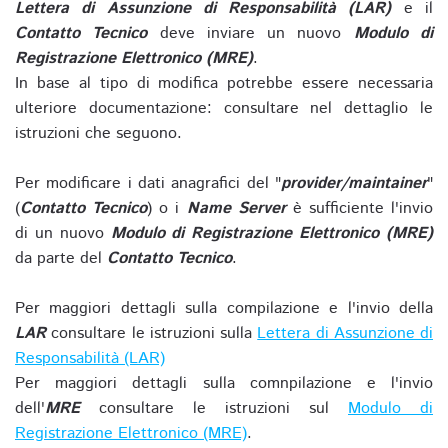
Lettera di Assunzione di Responsabilità (LAR)
e il
Contatto Tecnico
deve inviare un nuovo
Modulo di
Registrazione Elettronico (MRE)
.
In base al tipo di modifica potrebbe essere necessaria
ulteriore documentazione: consultare nel dettaglio le
istruzioni che seguono.
Per modificare i dati anagrafici del "
provider/maintainer
"
(
Contatto Tecnico
) o i
Name Server
è sufficiente l'invio
di un nuovo
Modulo di Registrazione Elettronico (MRE)
da parte del
Contatto Tecnico
.
Per maggiori dettagli sulla compilazione e l'invio della
LAR
consultare le istruzioni sulla
Lettera di Assunzione di
Responsabilità (LAR)
Per maggiori dettagli sulla comnpilazione e l'invio
dell'
MRE
consultare le istruzioni sul
Modulo di
Registrazione Elettronico (MRE)
.