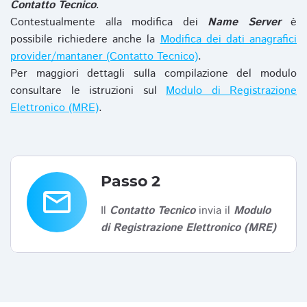
Contatto Tecnico
.
Contestualmente alla modifica dei
Name Server
è
possibile richiedere anche la
Modifica dei dati anagrafici
provider/mantaner (Contatto Tecnico)
.
Per maggiori dettagli sulla compilazione del modulo
consultare le istruzioni sul
Modulo di Registrazione
Elettronico (MRE)
.
Passo 2
email
Il
Contatto Tecnico
invia il
Modulo
di Registrazione Elettronico (MRE)