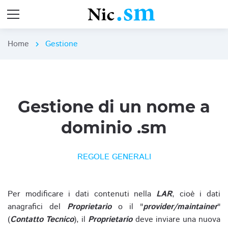
Home
Gestione
chevron_right
Gestione di un nome a
dominio .sm
REGOLE GENERALI
Per modificare i dati contenuti nella
LAR
, cioè i dati
anagrafici del
Proprietario
o il "
provider/maintainer
"
(
Contatto Tecnico
), il
Proprietario
deve inviare una nuova