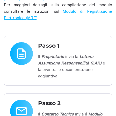
Per maggiori dettagli sulla compilazione del modulo
consultare le istruzioni sul
Modulo di Registrazione
Elettronico (MRE)
.
Passo 1
description
Il
Proprietario
invia la
Lettera
Assunzione Responsabilità (LAR)
e
la eventuale documentazione
aggiuntiva
Passo 2
email
Il
Contatto Tecnico
invia il
Modulo