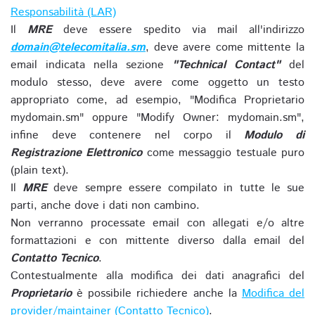
Responsabilità (LAR)
Il
MRE
deve essere spedito via mail all'indirizzo
domain@telecomitalia.sm
, deve avere come mittente la
email indicata nella sezione
"Technical Contact"
del
modulo stesso, deve avere come oggetto un testo
appropriato come, ad esempio, "Modifica Proprietario
mydomain.sm" oppure "Modify Owner: mydomain.sm",
infine deve contenere nel corpo il
Modulo di
Registrazione Elettronico
come messaggio testuale puro
(plain text).
Il
MRE
deve sempre essere compilato in tutte le sue
parti, anche dove i dati non cambino.
Non verranno processate email con allegati e/o altre
formattazioni e con mittente diverso dalla email del
Contatto Tecnico
.
Contestualmente alla modifica dei dati anagrafici del
Proprietario
è possibile richiedere anche la
Modifica del
provider/maintainer (Contatto Tecnico)
.