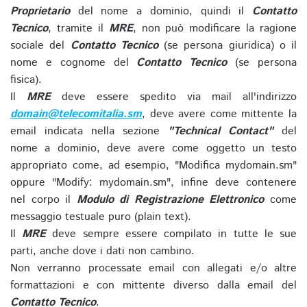
Proprietario
del nome a dominio, quindi il
Contatto
Tecnico
, tramite il
MRE
, non può modificare la ragione
sociale del
Contatto Tecnico
(se persona giuridica) o il
nome e cognome del
Contatto Tecnico
(se persona
fisica).
Il
MRE
deve essere spedito via mail all'indirizzo
domain@telecomitalia.sm
, deve avere come mittente la
email indicata nella sezione
"Technical Contact"
del
nome a dominio, deve avere come oggetto un testo
appropriato come, ad esempio, "Modifica mydomain.sm"
oppure "Modify: mydomain.sm", infine deve contenere
nel corpo il
Modulo di Registrazione Elettronico
come
messaggio testuale puro (plain text).
Il
MRE
deve sempre essere compilato in tutte le sue
parti, anche dove i dati non cambino.
Non verranno processate email con allegati e/o altre
formattazioni e con mittente diverso dalla email del
Contatto Tecnico
.