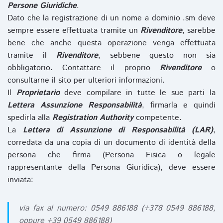
Persone Giuridiche
.
Dato che la registrazione di un nome a dominio .sm deve
sempre essere effettuata tramite un
Rivenditore
, sarebbe
bene che anche questa operazione venga effettuata
tramite il
Rivenditore
, sebbene questo non sia
obbligatorio. Contattare il proprio
Rivenditore
o
consultarne il sito per ulteriori informazioni.
Il
Proprietario
deve compilare in tutte le sue parti la
Lettera Assunzione Responsabilità
, firmarla e quindi
spedirla alla
Registration Authority
competente.
La
Lettera di Assunzione di Responsabilità (LAR)
,
corredata da una copia di un documento di identità della
persona che firma (Persona Fisica o legale
rappresentante della Persona Giuridica), deve essere
inviata:
via fax al numero: 0549 886188 (+378 0549 886188,
oppure +39 0549 886188)