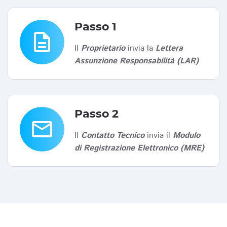
Passo 1
description
Il
Proprietario
invia la
Lettera
Assunzione Responsabilità (LAR)
Passo 2
email
Il
Contatto Tecnico
invia il
Modulo
di Registrazione Elettronico (MRE)