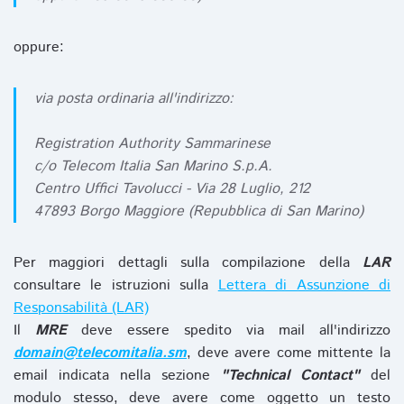
oppure:
via posta ordinaria all'indirizzo:
Registration Authority Sammarinese
c/o Telecom Italia San Marino S.p.A.
Centro Uffici Tavolucci - Via 28 Luglio, 212
47893 Borgo Maggiore (Repubblica di San Marino)
Per maggiori dettagli sulla compilazione della
LAR
consultare le istruzioni sulla
Lettera di Assunzione di
Responsabilità (LAR)
Il
MRE
deve essere spedito via mail all'indirizzo
domain@telecomitalia.sm
, deve avere come mittente la
email indicata nella sezione
"Technical Contact"
del
modulo stesso, deve avere come oggetto un testo