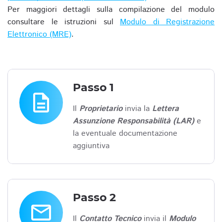
Per maggiori dettagli sulla compilazione del modulo
consultare le istruzioni sul
Modulo di Registrazione
Elettronico (MRE)
.
Passo 1
description
Il
Proprietario
invia la
Lettera
Assunzione Responsabilità (LAR)
e
la eventuale documentazione
aggiuntiva
Passo 2
email
Il
Contatto Tecnico
invia il
Modulo