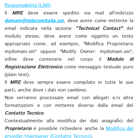
Responsabilità (LAR)
Il
MRE
deve essere spedito via mail all'indirizzo
domain@telecomitalia.sm
, deve avere come mittente la
email indicata nella sezione
"Technical Contact"
del
modulo stesso, deve avere come oggetto un testo
appropriato come, ad esempio, "Modifica Proprietario
mydomain.sm" oppure "Modify Owner: mydomain.sm",
infine deve contenere nel corpo il
Modulo di
Registrazione Elettronico
come messaggio testuale puro
(plain text).
Il
MRE
deve sempre essere compilato in tutte le sue
parti, anche dove i dati non cambino.
Non verranno processate email con allegati e/o altre
formattazioni e con mittente diverso dalla email del
Contatto Tecnico
.
Contestualmente alla modifica dei dati anagrafici del
Proprietario
è possibile richiedere anche la
Modifica del
provider/maintainer (Contatto Tecnico)
.