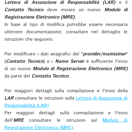
Lettera di Assunzione di Responsabilità (LAR)
e il
Contatto Tecnico
deve inviare un nuovo
Modulo di
Registrazione Elettronico (MRE)
.
In base al tipo di modifica potrebbe essere necessaria
ulteriore documentazione: consultare nel dettaglio le
istruzioni che seguono.
Per modificare i dati anagrafici del "
provider/maintainer
"
(
Contatto Tecnico
) o i
Name Server
è sufficiente l'invio
di un nuovo
Modulo di Registrazione Elettronico (MRE)
da parte del
Contatto Tecnico
.
Per maggiori dettagli sulla compilazione e l'invio della
LAR
consultare le istruzioni sulla
Lettera di Assunzione di
Responsabilità (LAR)
Per maggiori dettagli sulla comnpilazione e l'invio
dell'
MRE
consultare le istruzioni sul
Modulo di
Registrazione Elettronico (MRE)
.