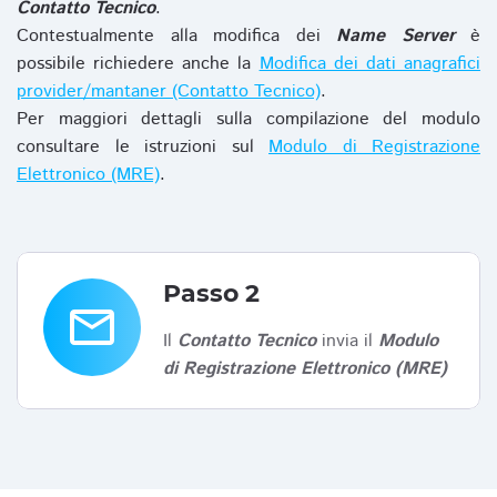
Contatto Tecnico
.
Contestualmente alla modifica dei
Name Server
è
possibile richiedere anche la
Modifica dei dati anagrafici
provider/mantaner (Contatto Tecnico)
.
Per maggiori dettagli sulla compilazione del modulo
consultare le istruzioni sul
Modulo di Registrazione
Elettronico (MRE)
.
Passo 2
email
Il
Contatto Tecnico
invia il
Modulo
di Registrazione Elettronico (MRE)