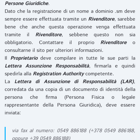
Persone Giuridiche
.
Dato che la registrazione di un nome a dominio .sm deve
sempre essere effettuata tramite un
Rivenditore
, sarebbe
bene che anche questa operazione venga effettuata
tramite il
Rivenditore
, sebbene questo non sia
obbligatorio. Contattare il proprio
Rivenditore
o
consultarne il sito per ulteriori informazioni.
Il
Proprietario
deve compilare in tutte le sue parti la
Lettera Assunzione Responsabilità
, firmarla e quindi
spedirla alla
Registration Authority
competente.
La
Lettera di Assunzione di Responsabilità (LAR)
,
corredata da una copia di un documento di identità della
persona che firma (Persona Fisica o legale
rappresentante della Persona Giuridica), deve essere
inviata:
via fax al numero: 0549 886188 (+378 0549 886188,
oppure +39 0549 886188)