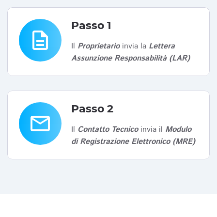
Passo 1
description
Il
Proprietario
invia la
Lettera
Assunzione Responsabilità (LAR)
Passo 2
email
Il
Contatto Tecnico
invia il
Modulo
di Registrazione Elettronico (MRE)