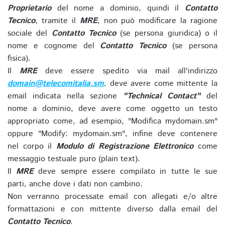
Proprietario
del nome a dominio, quindi il
Contatto
Tecnico
, tramite il
MRE
, non può modificare la ragione
sociale del
Contatto Tecnico
(se persona giuridica) o il
nome e cognome del
Contatto Tecnico
(se persona
fisica).
Il
MRE
deve essere spedito via mail all'indirizzo
domain@telecomitalia.sm
, deve avere come mittente la
email indicata nella sezione
"Technical Contact"
del
nome a dominio, deve avere come oggetto un testo
appropriato come, ad esempio, "Modifica mydomain.sm"
oppure "Modify: mydomain.sm", infine deve contenere
nel corpo il
Modulo di Registrazione Elettronico
come
messaggio testuale puro (plain text).
Il
MRE
deve sempre essere compilato in tutte le sue
parti, anche dove i dati non cambino.
Non verranno processate email con allegati e/o altre
formattazioni e con mittente diverso dalla email del
Contatto Tecnico
.