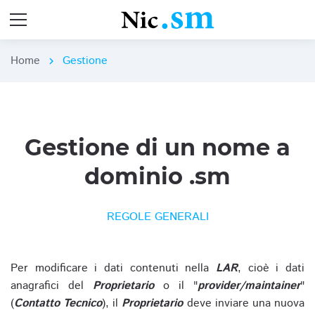
Home
Gestione
chevron_right
Gestione di un nome a
dominio .sm
REGOLE GENERALI
Per modificare i dati contenuti nella
LAR
, cioè i dati
anagrafici del
Proprietario
o il "
provider/maintainer
"
(
Contatto Tecnico
), il
Proprietario
deve inviare una nuova