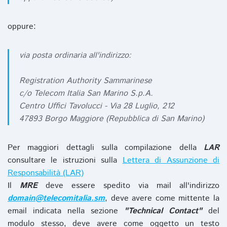
oppure:
via posta ordinaria all'indirizzo:
Registration Authority Sammarinese
c/o Telecom Italia San Marino S.p.A.
Centro Uffici Tavolucci - Via 28 Luglio, 212
47893 Borgo Maggiore (Repubblica di San Marino)
Per maggiori dettagli sulla compilazione della
LAR
consultare le istruzioni sulla
Lettera di Assunzione di
Responsabilità (LAR)
Il
MRE
deve essere spedito via mail all'indirizzo
domain@telecomitalia.sm
, deve avere come mittente la
email indicata nella sezione
"Technical Contact"
del
modulo stesso, deve avere come oggetto un testo