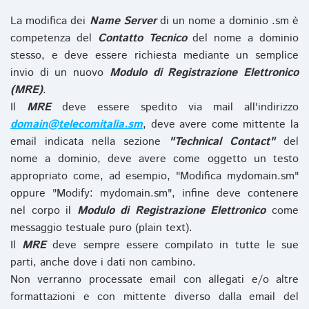
La modifica dei
Name Server
di un nome a dominio .sm è
competenza del
Contatto Tecnico
del nome a dominio
stesso, e deve essere richiesta mediante un semplice
invio di un nuovo
Modulo di Registrazione Elettronico
(MRE)
.
Il
MRE
deve essere spedito via mail all'indirizzo
domain@telecomitalia.sm
, deve avere come mittente la
email indicata nella sezione
"Technical Contact"
del
nome a dominio, deve avere come oggetto un testo
appropriato come, ad esempio, "Modifica mydomain.sm"
oppure "Modify: mydomain.sm", infine deve contenere
nel corpo il
Modulo di Registrazione Elettronico
come
messaggio testuale puro (plain text).
Il
MRE
deve sempre essere compilato in tutte le sue
parti, anche dove i dati non cambino.
Non verranno processate email con allegati e/o altre
formattazioni e con mittente diverso dalla email del