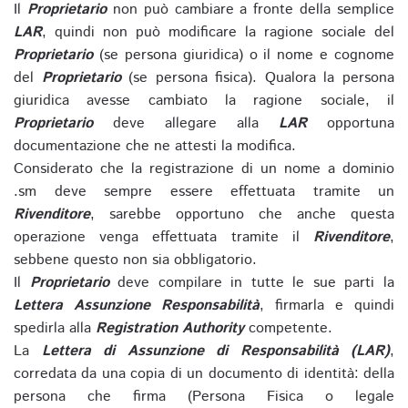
Il
Proprietario
non può cambiare a fronte della semplice
LAR
, quindi non può modificare la ragione sociale del
Proprietario
(se persona giuridica) o il nome e cognome
del
Proprietario
(se persona fisica). Qualora la persona
giuridica avesse cambiato la ragione sociale, il
Proprietario
deve allegare alla
LAR
opportuna
documentazione che ne attesti la modifica.
Considerato che la registrazione di un nome a dominio
.sm deve sempre essere effettuata tramite un
Rivenditore
, sarebbe opportuno che anche questa
operazione venga effettuata tramite il
Rivenditore
,
sebbene questo non sia obbligatorio.
Il
Proprietario
deve compilare in tutte le sue parti la
Lettera Assunzione Responsabilità
, firmarla e quindi
spedirla alla
Registration Authority
competente.
La
Lettera di Assunzione di Responsabilità (LAR)
,
corredata da una copia di un documento di identità: della
persona che firma (Persona Fisica o legale