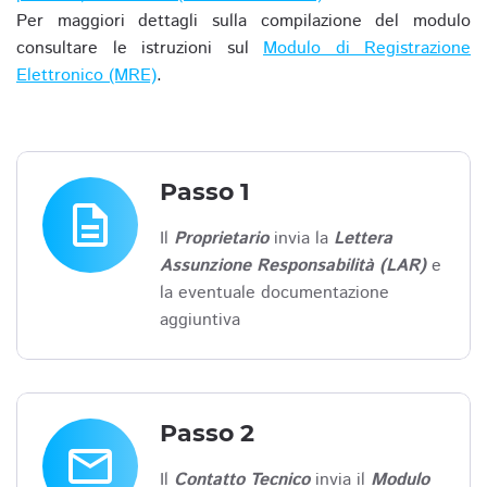
Per maggiori dettagli sulla compilazione del modulo
consultare le istruzioni sul
Modulo di Registrazione
Elettronico (MRE)
.
Passo 1
description
Il
Proprietario
invia la
Lettera
Assunzione Responsabilità (LAR)
e
la eventuale documentazione
aggiuntiva
Passo 2
email
Il
Contatto Tecnico
invia il
Modulo