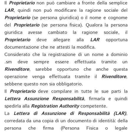
Il
Proprietario
non può cambiare a fronte della semplice
LAR
, quindi non può modificare la ragione sociale del
Proprietario
(se persona giuridica) o il nome e cognome
del
Proprietario
(se persona fisica). Qualora la persona
giuridica avesse cambiato la ragione sociale, il
Proprietario
deve allegare alla
LAR
opportuna
documentazione che ne attesti la modifica.
Considerato che la registrazione di un nome a dominio
.sm deve sempre essere effettuata tramite un
Rivenditore
, sarebbe opportuno che anche questa
operazione venga effettuata tramite il
Rivenditore
,
sebbene questo non sia obbligatorio.
Il
Proprietario
deve compilare in tutte le sue parti la
Lettera Assunzione Responsabilità
, firmarla e quindi
spedirla alla
Registration Authority
competente.
La
Lettera di Assunzione di Responsabilità (LAR)
,
corredata da una copia di un documento di identità: della
persona che firma (Persona Fisica o legale