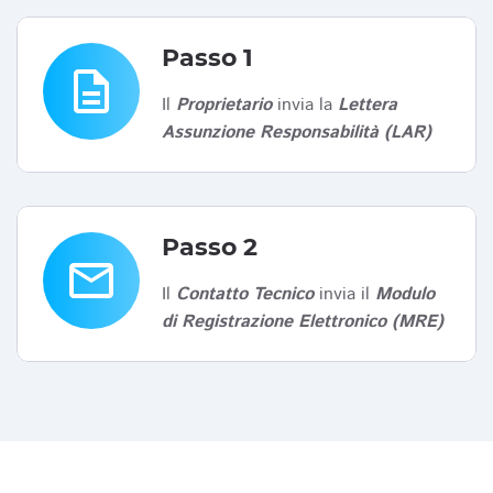
Passo 1
description
Il
Proprietario
invia la
Lettera
Assunzione Responsabilità (LAR)
Passo 2
email
Il
Contatto Tecnico
invia il
Modulo
di Registrazione Elettronico (MRE)