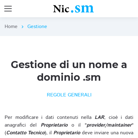
Home
Gestione
chevron_right
Gestione di un nome a
dominio .sm
REGOLE GENERALI
Per modificare i dati contenuti nella
LAR
, cioè i dati
anagrafici del
Proprietario
o il "
provider/maintainer
"
(
Contatto Tecnico
), il
Proprietario
deve inviare una nuova