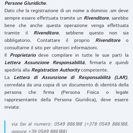
Persone Giuridiche
.
Dato che la registrazione di un nome a dominio .sm deve
sempre essere effettuata tramite un
Rivenditore
, sarebbe
bene che anche questa operazione venga effettuata
tramite il
Rivenditore
, sebbene questo non sia
obbligatorio. Contattare il proprio
Rivenditore
o
consultarne il sito per ulteriori informazioni.
Il
Proprietario
deve compilare in tutte le sue parti la
Lettera Assunzione Responsabilità
, firmarla e quindi
spedirla alla
Registration Authority
competente.
La
Lettera di Assunzione di Responsabilità (LAR)
,
corredata da una copia di un documento di identità della
persona che firma (Persona Fisica o legale
rappresentante della Persona Giuridica), deve essere
inviata:
via fax al numero: 0549 886188 (+378 0549 886188,
oppure +39 0549 886188)