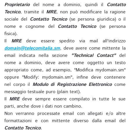
Proprietario
del nome a dominio, quindi il
Contatto
Tecnico
, tramite il
MRE
, non può modificare la ragione
sociale del
Contatto Tecnico
(se persona giuridica) o il
nome e cognome del
Contatto Tecnico
(se persona
fisica).
Il
MRE
deve essere spedito via mail all'indirizzo
domain@telecomitalia.sm
, deve avere come mittente la
email indicata nella sezione
"Technical Contact"
del
nome a dominio, deve avere come oggetto un testo
appropriato come, ad esempio, "Modifica mydomain.sm"
oppure "Modify: mydomain.sm", infine deve contenere
nel corpo il
Modulo di Registrazione Elettronico
come
messaggio testuale puro (plain text).
Il
MRE
deve sempre essere compilato in tutte le sue
parti, anche dove i dati non cambino.
Non verranno processate email con allegati e/o altre
formattazioni e con mittente diverso dalla email del
Contatto Tecnico
.