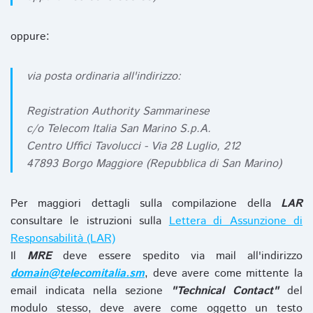
oppure:
via posta ordinaria all'indirizzo:
Registration Authority Sammarinese
c/o Telecom Italia San Marino S.p.A.
Centro Uffici Tavolucci - Via 28 Luglio, 212
47893 Borgo Maggiore (Repubblica di San Marino)
Per maggiori dettagli sulla compilazione della
LAR
consultare le istruzioni sulla
Lettera di Assunzione di
Responsabilità (LAR)
Il
MRE
deve essere spedito via mail all'indirizzo
domain@telecomitalia.sm
, deve avere come mittente la
email indicata nella sezione
"Technical Contact"
del
modulo stesso, deve avere come oggetto un testo