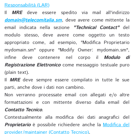
Responsabilità (LAR)
Il
MRE
deve essere spedito via mail all'indirizzo
domain@telecomitalia.sm
, deve avere come mittente la
email indicata nella sezione
"Technical Contact"
del
modulo stesso, deve avere come oggetto un testo
appropriato come, ad esempio, "Modifica Proprietario
mydomain.sm" oppure "Modify Owner: mydomain.sm",
infine deve contenere nel corpo il
Modulo di
Registrazione Elettronico
come messaggio testuale puro
(plain text).
Il
MRE
deve sempre essere compilato in tutte le sue
parti, anche dove i dati non cambino.
Non verranno processate email con allegati e/o altre
formattazioni e con mittente diverso dalla email del
Contatto Tecnico
.
Contestualmente alla modifica dei dati anagrafici del
Proprietario
è possibile richiedere anche la
Modifica del
provider/maintainer (Contatto Tecnico)
.