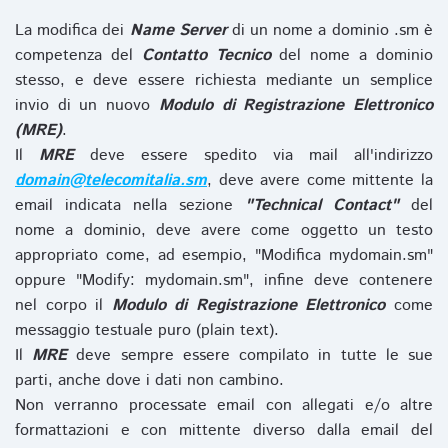
La modifica dei
Name Server
di un nome a dominio .sm è
competenza del
Contatto Tecnico
del nome a dominio
stesso, e deve essere richiesta mediante un semplice
invio di un nuovo
Modulo di Registrazione Elettronico
(MRE)
.
Il
MRE
deve essere spedito via mail all'indirizzo
domain@telecomitalia.sm
, deve avere come mittente la
email indicata nella sezione
"Technical Contact"
del
nome a dominio, deve avere come oggetto un testo
appropriato come, ad esempio, "Modifica mydomain.sm"
oppure "Modify: mydomain.sm", infine deve contenere
nel corpo il
Modulo di Registrazione Elettronico
come
messaggio testuale puro (plain text).
Il
MRE
deve sempre essere compilato in tutte le sue
parti, anche dove i dati non cambino.
Non verranno processate email con allegati e/o altre
formattazioni e con mittente diverso dalla email del