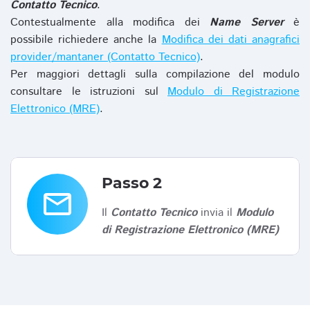
Contatto Tecnico
.
Contestualmente alla modifica dei
Name Server
è
possibile richiedere anche la
Modifica dei dati anagrafici
provider/mantaner (Contatto Tecnico)
.
Per maggiori dettagli sulla compilazione del modulo
consultare le istruzioni sul
Modulo di Registrazione
Elettronico (MRE)
.
Passo 2
email
Il
Contatto Tecnico
invia il
Modulo
di Registrazione Elettronico (MRE)