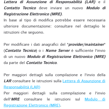
Lettera di Assunzione di Responsabilità (LAR)
e il
Contatto Tecnico
deve inviare un nuovo
Modulo di
Registrazione Elettronico (MRE)
.
In base al tipo di modifica potrebbe essere necessaria
ulteriore documentazione: consultare nel dettaglio le
istruzioni che seguono.
Per modificare i dati anagrafici del "
provider/maintainer
"
(
Contatto Tecnico
) o i
Name Server
è sufficiente l'invio
di un nuovo
Modulo di Registrazione Elettronico (MRE)
da parte del
Contatto Tecnico
.
Per maggiori dettagli sulla compilazione e l'invio della
LAR
consultare le istruzioni sulla
Lettera di Assunzione di
Responsabilità (LAR)
Per maggiori dettagli sulla comnpilazione e l'invio
dell'
MRE
consultare le istruzioni sul
Modulo di
Registrazione Elettronico (MRE)
.