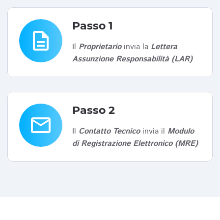
Passo 1
description
Il
Proprietario
invia la
Lettera
Assunzione Responsabilità (LAR)
Passo 2
email
Il
Contatto Tecnico
invia il
Modulo
di Registrazione Elettronico (MRE)