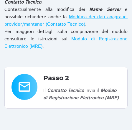
Contatto Tecnico
.
Contestualmente alla modifica dei
Name Server
è
possibile richiedere anche la
Modifica dei dati anagrafici
provider/mantaner (Contatto Tecnico)
.
Per maggiori dettagli sulla compilazione del modulo
consultare le istruzioni sul
Modulo di Registrazione
Elettronico (MRE)
.
Passo 2
email
Il
Contatto Tecnico
invia il
Modulo
di Registrazione Elettronico (MRE)