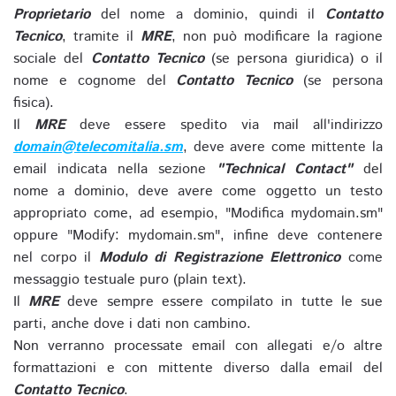
Proprietario
del nome a dominio, quindi il
Contatto
Tecnico
, tramite il
MRE
, non può modificare la ragione
sociale del
Contatto Tecnico
(se persona giuridica) o il
nome e cognome del
Contatto Tecnico
(se persona
fisica).
Il
MRE
deve essere spedito via mail all'indirizzo
domain@telecomitalia.sm
, deve avere come mittente la
email indicata nella sezione
"Technical Contact"
del
nome a dominio, deve avere come oggetto un testo
appropriato come, ad esempio, "Modifica mydomain.sm"
oppure "Modify: mydomain.sm", infine deve contenere
nel corpo il
Modulo di Registrazione Elettronico
come
messaggio testuale puro (plain text).
Il
MRE
deve sempre essere compilato in tutte le sue
parti, anche dove i dati non cambino.
Non verranno processate email con allegati e/o altre
formattazioni e con mittente diverso dalla email del
Contatto Tecnico
.