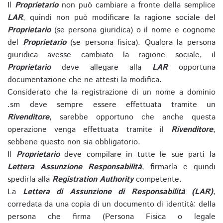
Il
Proprietario
non può cambiare a fronte della semplice
LAR
, quindi non può modificare la ragione sociale del
Proprietario
(se persona giuridica) o il nome e cognome
del
Proprietario
(se persona fisica). Qualora la persona
giuridica avesse cambiato la ragione sociale, il
Proprietario
deve allegare alla
LAR
opportuna
documentazione che ne attesti la modifica.
Considerato che la registrazione di un nome a dominio
.sm deve sempre essere effettuata tramite un
Rivenditore
, sarebbe opportuno che anche questa
operazione venga effettuata tramite il
Rivenditore
,
sebbene questo non sia obbligatorio.
Il
Proprietario
deve compilare in tutte le sue parti la
Lettera Assunzione Responsabilità
, firmarla e quindi
spedirla alla
Registration Authority
competente.
La
Lettera di Assunzione di Responsabilità (LAR)
,
corredata da una copia di un documento di identità: della
persona che firma (Persona Fisica o legale