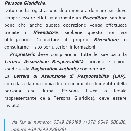
Persone Giuridiche
.
Dato che la registrazione di un nome a dominio .sm deve
sempre essere effettuata tramite un
Rivenditore
, sarebbe
bene che anche questa operazione venga effettuata
tramite il
Rivenditore
, sebbene questo non sia
obbligatorio. Contattare il proprio
Rivenditore
o
consultarne il sito per ulteriori informazioni.
Il
Proprietario
deve compilare in tutte le sue parti la
Lettera Assunzione Responsabilità
, firmarla e quindi
spedirla alla
Registration Authority
competente.
La
Lettera di Assunzione di Responsabilità (LAR)
,
corredata da una copia di un documento di identità della
persona che firma (Persona Fisica o legale
rappresentante della Persona Giuridica), deve essere
inviata:
via fax al numero: 0549 886188 (+378 0549 886188,
oppure +39 0549 886188)