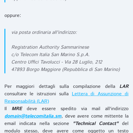
oppure:
via posta ordinaria all'indirizzo:
Registration Authority Sammarinese
c/o Telecom Italia San Marino S.p.A.
Centro Uffici Tavolucci - Via 28 Luglio, 212
47893 Borgo Maggiore (Repubblica di San Marino)
Per maggiori dettagli sulla compilazione della
LAR
consultare le istruzioni sulla
Lettera di Assunzione di
Responsabilità (LAR)
Il
MRE
deve essere spedito via mail all'indirizzo
domain@telecomitalia.sm
, deve avere come mittente la
email indicata nella sezione
"Technical Contact"
del
modulo stesso, deve avere come oggetto un testo