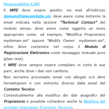
Responsabilità (LAR)
Il
MRE
deve essere spedito via mail all'indirizzo
domain@telecomitalia.sm
, deve avere come mittente la
email indicata nella sezione
"Technical Contact"
del
modulo stesso, deve avere come oggetto un testo
appropriato come, ad esempio, "Modifica Proprietario
mydomain.sm" oppure "Modify Owner: mydomain.sm",
infine deve contenere nel corpo il
Modulo di
Registrazione Elettronico
come messaggio testuale puro
(plain text).
Il
MRE
deve sempre essere compilato in tutte le sue
parti, anche dove i dati non cambino.
Non verranno processate email con allegati e/o altre
formattazioni e con mittente diverso dalla email del
Contatto Tecnico
.
Contestualmente alla modifica dei dati anagrafici del
Proprietario
è possibile richiedere anche la
Modifica del
provider/maintainer (Contatto Tecnico)
.