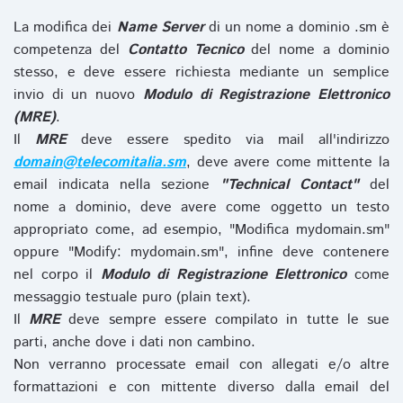
La modifica dei
Name Server
di un nome a dominio .sm è
competenza del
Contatto Tecnico
del nome a dominio
stesso, e deve essere richiesta mediante un semplice
invio di un nuovo
Modulo di Registrazione Elettronico
(MRE)
.
Il
MRE
deve essere spedito via mail all'indirizzo
domain@telecomitalia.sm
, deve avere come mittente la
email indicata nella sezione
"Technical Contact"
del
nome a dominio, deve avere come oggetto un testo
appropriato come, ad esempio, "Modifica mydomain.sm"
oppure "Modify: mydomain.sm", infine deve contenere
nel corpo il
Modulo di Registrazione Elettronico
come
messaggio testuale puro (plain text).
Il
MRE
deve sempre essere compilato in tutte le sue
parti, anche dove i dati non cambino.
Non verranno processate email con allegati e/o altre
formattazioni e con mittente diverso dalla email del