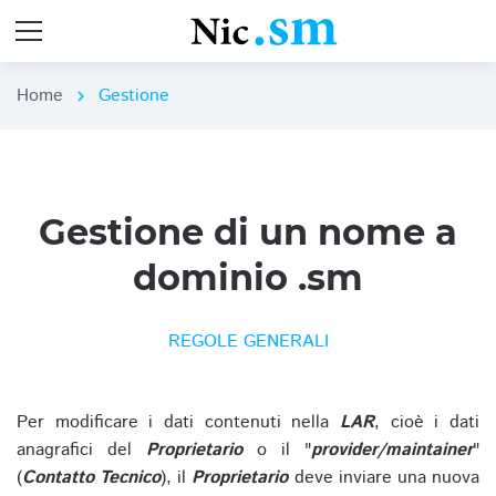
Home
Gestione
chevron_right
Gestione di un nome a
dominio .sm
REGOLE GENERALI
Per modificare i dati contenuti nella
LAR
, cioè i dati
anagrafici del
Proprietario
o il "
provider/maintainer
"
(
Contatto Tecnico
), il
Proprietario
deve inviare una nuova