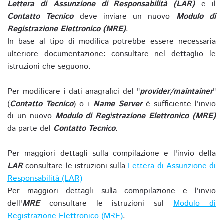
Lettera di Assunzione di Responsabilità (LAR)
e il
Contatto Tecnico
deve inviare un nuovo
Modulo di
Registrazione Elettronico (MRE)
.
In base al tipo di modifica potrebbe essere necessaria
ulteriore documentazione: consultare nel dettaglio le
istruzioni che seguono.
Per modificare i dati anagrafici del "
provider/maintainer
"
(
Contatto Tecnico
) o i
Name Server
è sufficiente l'invio
di un nuovo
Modulo di Registrazione Elettronico (MRE)
da parte del
Contatto Tecnico
.
Per maggiori dettagli sulla compilazione e l'invio della
LAR
consultare le istruzioni sulla
Lettera di Assunzione di
Responsabilità (LAR)
Per maggiori dettagli sulla comnpilazione e l'invio
dell'
MRE
consultare le istruzioni sul
Modulo di
Registrazione Elettronico (MRE)
.