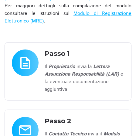
Per maggiori dettagli sulla compilazione del modulo
consultare le istruzioni sul
Modulo di Registrazione
Elettronico (MRE)
.
Passo 1
description
Il
Proprietario
invia la
Lettera
Assunzione Responsabilità (LAR)
e
la eventuale documentazione
aggiuntiva
Passo 2
email
Il
Contatto Tecnico
invia il
Modulo