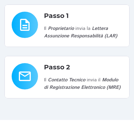
Passo 1
description
Il
Proprietario
invia la
Lettera
Assunzione Responsabilità (LAR)
Passo 2
email
Il
Contatto Tecnico
invia il
Modulo
di Registrazione Elettronico (MRE)