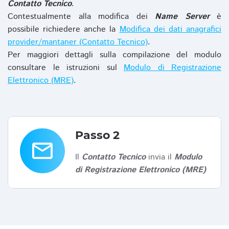
Contatto Tecnico
.
Contestualmente alla modifica dei
Name Server
è
possibile richiedere anche la
Modifica dei dati anagrafici
provider/mantaner (Contatto Tecnico)
.
Per maggiori dettagli sulla compilazione del modulo
consultare le istruzioni sul
Modulo di Registrazione
Elettronico (MRE)
.
Passo 2
email
Il
Contatto Tecnico
invia il
Modulo
di Registrazione Elettronico (MRE)