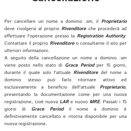
Per cancellare un nome a dominio .sm, il
Proprietario
deve rivolgersi al proprio
Rivenditore
che procederà ad
effettuare l'operazione presso la
Registration Authority
.
Contattare il proprio
Rivenditore
o consultarne il sito per
ulteriori informazioni.
A seguito della cancellazione un nome a dominio .sm
viene posto nello stato di
Grace Period
per 15 giorni,
durante il quale solo l'attuale
Rivenditore
del nome a
dominio stesso può farlo ritornare attivo ed
esclusivamente a beneficio dell'attuale
Proprietario
,
presentando la documentazione come per una nuova
registrazione, cioè nuova
LAR
e nuovo
MRE
. Passati i 15
giorni di
Grace Period
il nome a dominio è
definitivamente cancellato e ritorna disponibile per una
nuova registrazione.