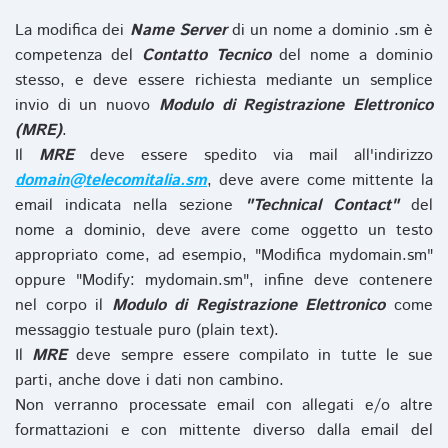
La modifica dei
Name Server
di un nome a dominio .sm è
competenza del
Contatto Tecnico
del nome a dominio
stesso, e deve essere richiesta mediante un semplice
invio di un nuovo
Modulo di Registrazione Elettronico
(MRE)
.
Il
MRE
deve essere spedito via mail all'indirizzo
domain@telecomitalia.sm
, deve avere come mittente la
email indicata nella sezione
"Technical Contact"
del
nome a dominio, deve avere come oggetto un testo
appropriato come, ad esempio, "Modifica mydomain.sm"
oppure "Modify: mydomain.sm", infine deve contenere
nel corpo il
Modulo di Registrazione Elettronico
come
messaggio testuale puro (plain text).
Il
MRE
deve sempre essere compilato in tutte le sue
parti, anche dove i dati non cambino.
Non verranno processate email con allegati e/o altre
formattazioni e con mittente diverso dalla email del