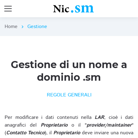
Home
Gestione
chevron_right
Gestione di un nome a
dominio .sm
REGOLE GENERALI
Per modificare i dati contenuti nella
LAR
, cioè i dati
anagrafici del
Proprietario
o il "
provider/maintainer
"
(
Contatto Tecnico
), il
Proprietario
deve inviare una nuova