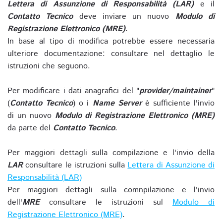
Lettera di Assunzione di Responsabilità (LAR)
e il
Contatto Tecnico
deve inviare un nuovo
Modulo di
Registrazione Elettronico (MRE)
.
In base al tipo di modifica potrebbe essere necessaria
ulteriore documentazione: consultare nel dettaglio le
istruzioni che seguono.
Per modificare i dati anagrafici del "
provider/maintainer
"
(
Contatto Tecnico
) o i
Name Server
è sufficiente l'invio
di un nuovo
Modulo di Registrazione Elettronico (MRE)
da parte del
Contatto Tecnico
.
Per maggiori dettagli sulla compilazione e l'invio della
LAR
consultare le istruzioni sulla
Lettera di Assunzione di
Responsabilità (LAR)
Per maggiori dettagli sulla comnpilazione e l'invio
dell'
MRE
consultare le istruzioni sul
Modulo di
Registrazione Elettronico (MRE)
.