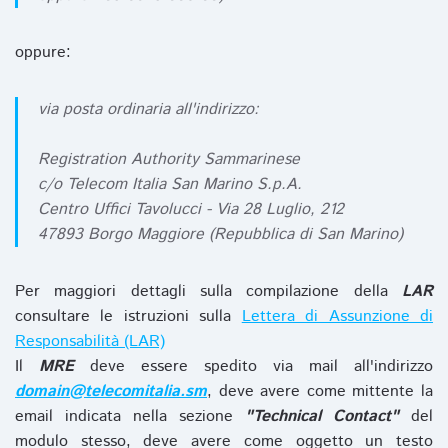
oppure:
via posta ordinaria all'indirizzo:
Registration Authority Sammarinese
c/o Telecom Italia San Marino S.p.A.
Centro Uffici Tavolucci - Via 28 Luglio, 212
47893 Borgo Maggiore (Repubblica di San Marino)
Per maggiori dettagli sulla compilazione della
LAR
consultare le istruzioni sulla
Lettera di Assunzione di
Responsabilità (LAR)
Il
MRE
deve essere spedito via mail all'indirizzo
domain@telecomitalia.sm
, deve avere come mittente la
email indicata nella sezione
"Technical Contact"
del
modulo stesso, deve avere come oggetto un testo