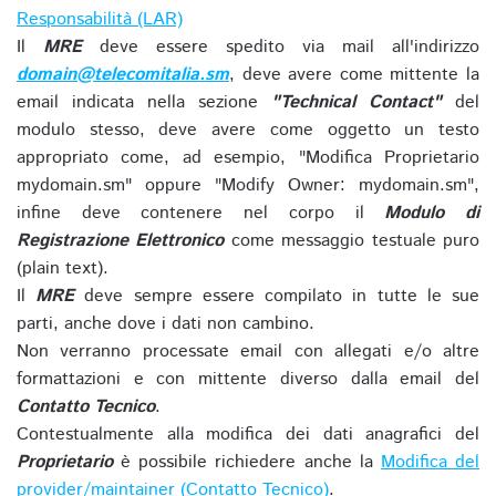
Responsabilità (LAR)
Il
MRE
deve essere spedito via mail all'indirizzo
domain@telecomitalia.sm
, deve avere come mittente la
email indicata nella sezione
"Technical Contact"
del
modulo stesso, deve avere come oggetto un testo
appropriato come, ad esempio, "Modifica Proprietario
mydomain.sm" oppure "Modify Owner: mydomain.sm",
infine deve contenere nel corpo il
Modulo di
Registrazione Elettronico
come messaggio testuale puro
(plain text).
Il
MRE
deve sempre essere compilato in tutte le sue
parti, anche dove i dati non cambino.
Non verranno processate email con allegati e/o altre
formattazioni e con mittente diverso dalla email del
Contatto Tecnico
.
Contestualmente alla modifica dei dati anagrafici del
Proprietario
è possibile richiedere anche la
Modifica del
provider/maintainer (Contatto Tecnico)
.