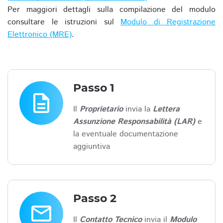
Per maggiori dettagli sulla compilazione del modulo
consultare le istruzioni sul
Modulo di Registrazione
Elettronico (MRE)
.
Passo 1
description
Il
Proprietario
invia la
Lettera
Assunzione Responsabilità (LAR)
e
la eventuale documentazione
aggiuntiva
Passo 2
email
Il
Contatto Tecnico
invia il
Modulo