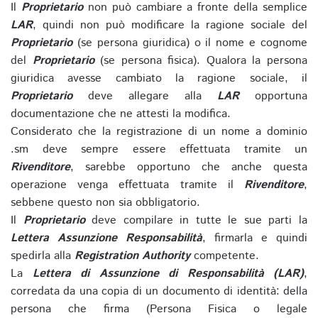
Il
Proprietario
non può cambiare a fronte della semplice
LAR
, quindi non può modificare la ragione sociale del
Proprietario
(se persona giuridica) o il nome e cognome
del
Proprietario
(se persona fisica). Qualora la persona
giuridica avesse cambiato la ragione sociale, il
Proprietario
deve allegare alla
LAR
opportuna
documentazione che ne attesti la modifica.
Considerato che la registrazione di un nome a dominio
.sm deve sempre essere effettuata tramite un
Rivenditore
, sarebbe opportuno che anche questa
operazione venga effettuata tramite il
Rivenditore
,
sebbene questo non sia obbligatorio.
Il
Proprietario
deve compilare in tutte le sue parti la
Lettera Assunzione Responsabilità
, firmarla e quindi
spedirla alla
Registration Authority
competente.
La
Lettera di Assunzione di Responsabilità (LAR)
,
corredata da una copia di un documento di identità: della
persona che firma (Persona Fisica o legale