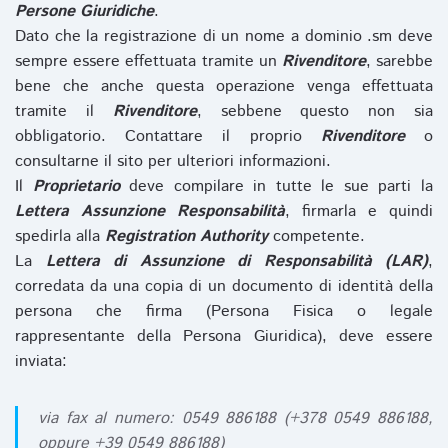
Persone Giuridiche
.
Dato che la registrazione di un nome a dominio .sm deve
sempre essere effettuata tramite un
Rivenditore
, sarebbe
bene che anche questa operazione venga effettuata
tramite il
Rivenditore
, sebbene questo non sia
obbligatorio. Contattare il proprio
Rivenditore
o
consultarne il sito per ulteriori informazioni.
Il
Proprietario
deve compilare in tutte le sue parti la
Lettera Assunzione Responsabilità
, firmarla e quindi
spedirla alla
Registration Authority
competente.
La
Lettera di Assunzione di Responsabilità (LAR)
,
corredata da una copia di un documento di identità della
persona che firma (Persona Fisica o legale
rappresentante della Persona Giuridica), deve essere
inviata:
via fax al numero: 0549 886188 (+378 0549 886188,
oppure +39 0549 886188)