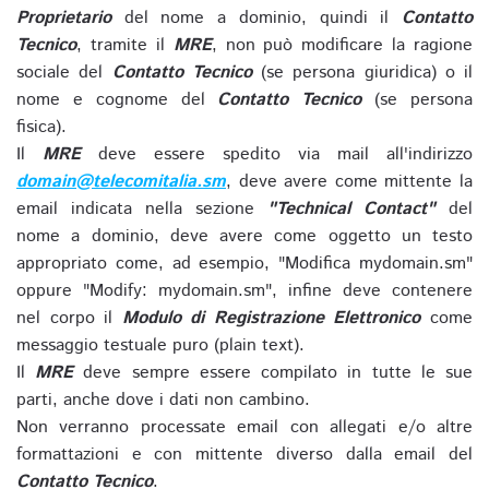
Proprietario
del nome a dominio, quindi il
Contatto
Tecnico
, tramite il
MRE
, non può modificare la ragione
sociale del
Contatto Tecnico
(se persona giuridica) o il
nome e cognome del
Contatto Tecnico
(se persona
fisica).
Il
MRE
deve essere spedito via mail all'indirizzo
domain@telecomitalia.sm
, deve avere come mittente la
email indicata nella sezione
"Technical Contact"
del
nome a dominio, deve avere come oggetto un testo
appropriato come, ad esempio, "Modifica mydomain.sm"
oppure "Modify: mydomain.sm", infine deve contenere
nel corpo il
Modulo di Registrazione Elettronico
come
messaggio testuale puro (plain text).
Il
MRE
deve sempre essere compilato in tutte le sue
parti, anche dove i dati non cambino.
Non verranno processate email con allegati e/o altre
formattazioni e con mittente diverso dalla email del
Contatto Tecnico
.