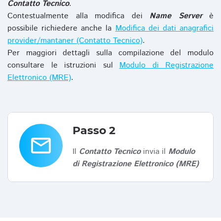
Contatto Tecnico
.
Contestualmente alla modifica dei
Name Server
è
possibile richiedere anche la
Modifica dei dati anagrafici
provider/mantaner (Contatto Tecnico)
.
Per maggiori dettagli sulla compilazione del modulo
consultare le istruzioni sul
Modulo di Registrazione
Elettronico (MRE)
.
Passo 2
email
Il
Contatto Tecnico
invia il
Modulo
di Registrazione Elettronico (MRE)