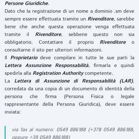
Persone Giuridiche
.
Dato che la registrazione di un nome a dominio .sm deve
sempre essere effettuata tramite un
Rivenditore
, sarebbe
bene che anche questa operazione venga effettuata
tramite il
Rivenditore
, sebbene questo non sia
obbligatorio. Contattare il proprio
Rivenditore
o
consultarne il sito per ulteriori informazioni.
Il
Proprietario
deve compilare in tutte le sue parti la
Lettera Assunzione Responsabilità
, firmarla e quindi
spedirla alla
Registration Authority
competente.
La
Lettera di Assunzione di Responsabilità (LAR)
,
corredata da una copia di un documento di identità della
persona che firma (Persona Fisica o legale
rappresentante della Persona Giuridica), deve essere
inviata:
via fax al numero: 0549 886188 (+378 0549 886188,
oppure +39 0549 886188)