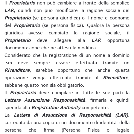
Il
Proprietario
non può cambiare a fronte della semplice
LAR
, quindi non può modificare la ragione sociale del
Proprietario
(se persona giuridica) o il nome e cognome
del
Proprietario
(se persona fisica). Qualora la persona
giuridica avesse cambiato la ragione sociale, il
Proprietario
deve allegare alla
LAR
opportuna
documentazione che ne attesti la modifica.
Considerato che la registrazione di un nome a dominio
.sm deve sempre essere effettuata tramite un
Rivenditore
, sarebbe opportuno che anche questa
operazione venga effettuata tramite il
Rivenditore
,
sebbene questo non sia obbligatorio.
Il
Proprietario
deve compilare in tutte le sue parti la
Lettera Assunzione Responsabilità
, firmarla e quindi
spedirla alla
Registration Authority
competente.
La
Lettera di Assunzione di Responsabilità (LAR)
,
corredata da una copia di un documento di identità: della
persona che firma (Persona Fisica o legale