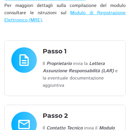
Per maggiori dettagli sulla compilazione del modulo
consultare le istruzioni sul
Modulo di Registrazione
Elettronico (MRE)
.
Passo 1
description
Il
Proprietario
invia la
Lettera
Assunzione Responsabilità (LAR)
e
la eventuale documentazione
aggiuntiva
Passo 2
email
Il
Contatto Tecnico
invia il
Modulo