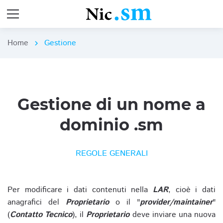
Home
Gestione
chevron_right
Gestione di un nome a
dominio .sm
REGOLE GENERALI
Per modificare i dati contenuti nella
LAR
, cioè i dati
anagrafici del
Proprietario
o il "
provider/maintainer
"
(
Contatto Tecnico
), il
Proprietario
deve inviare una nuova