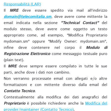
Responsabilità (LAR)
Il
MRE
deve essere spedito via mail all'indirizzo
domain@telecomitalia.sm
, deve avere come mittente la
email indicata nella sezione
"Technical Contact"
del
modulo stesso, deve avere come oggetto un testo
appropriato come, ad esempio, "Modifica Proprietario
mydomain.sm" oppure "Modify Owner: mydomain.sm",
infine deve contenere nel corpo il
Modulo di
Registrazione Elettronico
come messaggio testuale puro
(plain text).
Il
MRE
deve sempre essere compilato in tutte le sue
parti, anche dove i dati non cambino.
Non verranno processate email con allegati e/o altre
formattazioni e con mittente diverso dalla email del
Contatto Tecnico
.
Contestualmente alla modifica dei dati anagrafici del
Proprietario
è possibile richiedere anche la
Modifica del
provider/maintainer (Contatto Tecnico)
.