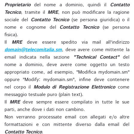
Proprietario
del nome a dominio, quindi il
Contatto
Tecnico
, tramite il
MRE
, non può modificare la ragione
sociale del
Contatto Tecnico
(se persona giuridica) o il
nome e cognome del
Contatto Tecnico
(se persona
fisica).
Il
MRE
deve essere spedito via mail all'indirizzo
domain@telecomitalia.sm
, deve avere come mittente la
email indicata nella sezione
"Technical Contact"
del
nome a dominio, deve avere come oggetto un testo
appropriato come, ad esempio, "Modifica mydomain.sm"
oppure "Modify: mydomain.sm", infine deve contenere
nel corpo il
Modulo di Registrazione Elettronico
come
messaggio testuale puro (plain text).
Il
MRE
deve sempre essere compilato in tutte le sue
parti, anche dove i dati non cambino.
Non verranno processate email con allegati e/o altre
formattazioni e con mittente diverso dalla email del
Contatto Tecnico
.