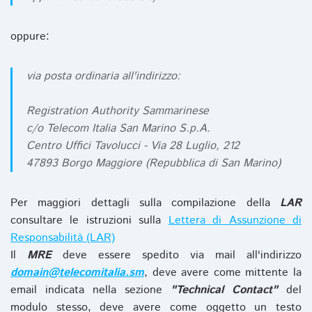
oppure:
via posta ordinaria all'indirizzo:
Registration Authority Sammarinese
c/o Telecom Italia San Marino S.p.A.
Centro Uffici Tavolucci - Via 28 Luglio, 212
47893 Borgo Maggiore (Repubblica di San Marino)
Per maggiori dettagli sulla compilazione della
LAR
consultare le istruzioni sulla
Lettera di Assunzione di
Responsabilità (LAR)
Il
MRE
deve essere spedito via mail all'indirizzo
domain@telecomitalia.sm
, deve avere come mittente la
email indicata nella sezione
"Technical Contact"
del
modulo stesso, deve avere come oggetto un testo