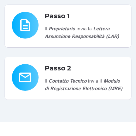
Passo 1
description
Il
Proprietario
invia la
Lettera
Assunzione Responsabilità (LAR)
Passo 2
email
Il
Contatto Tecnico
invia il
Modulo
di Registrazione Elettronico (MRE)