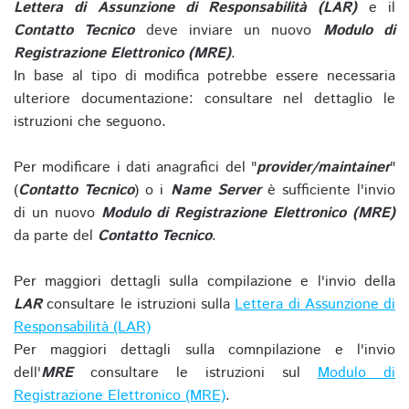
Lettera di Assunzione di Responsabilità (LAR)
e il
Contatto Tecnico
deve inviare un nuovo
Modulo di
Registrazione Elettronico (MRE)
.
In base al tipo di modifica potrebbe essere necessaria
ulteriore documentazione: consultare nel dettaglio le
istruzioni che seguono.
Per modificare i dati anagrafici del "
provider/maintainer
"
(
Contatto Tecnico
) o i
Name Server
è sufficiente l'invio
di un nuovo
Modulo di Registrazione Elettronico (MRE)
da parte del
Contatto Tecnico
.
Per maggiori dettagli sulla compilazione e l'invio della
LAR
consultare le istruzioni sulla
Lettera di Assunzione di
Responsabilità (LAR)
Per maggiori dettagli sulla comnpilazione e l'invio
dell'
MRE
consultare le istruzioni sul
Modulo di
Registrazione Elettronico (MRE)
.