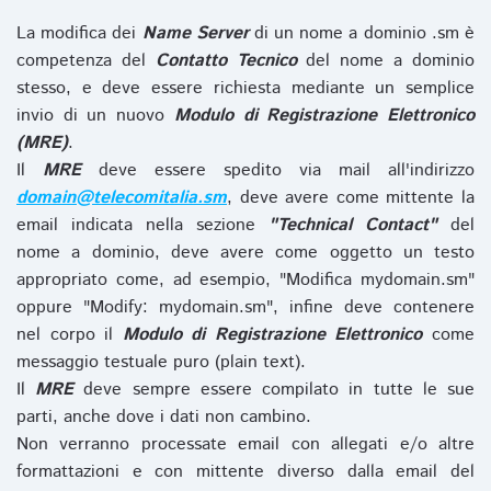
La modifica dei
Name Server
di un nome a dominio .sm è
competenza del
Contatto Tecnico
del nome a dominio
stesso, e deve essere richiesta mediante un semplice
invio di un nuovo
Modulo di Registrazione Elettronico
(MRE)
.
Il
MRE
deve essere spedito via mail all'indirizzo
domain@telecomitalia.sm
, deve avere come mittente la
email indicata nella sezione
"Technical Contact"
del
nome a dominio, deve avere come oggetto un testo
appropriato come, ad esempio, "Modifica mydomain.sm"
oppure "Modify: mydomain.sm", infine deve contenere
nel corpo il
Modulo di Registrazione Elettronico
come
messaggio testuale puro (plain text).
Il
MRE
deve sempre essere compilato in tutte le sue
parti, anche dove i dati non cambino.
Non verranno processate email con allegati e/o altre
formattazioni e con mittente diverso dalla email del