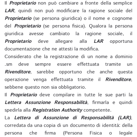
Il
Proprietario
non può cambiare a fronte della semplice
LAR
, quindi non può modificare la ragione sociale del
Proprietario
(se persona giuridica) o il nome e cognome
del
Proprietario
(se persona fisica). Qualora la persona
giuridica avesse cambiato la ragione sociale, il
Proprietario
deve allegare alla
LAR
opportuna
documentazione che ne attesti la modifica.
Considerato che la registrazione di un nome a dominio
.sm deve sempre essere effettuata tramite un
Rivenditore
, sarebbe opportuno che anche questa
operazione venga effettuata tramite il
Rivenditore
,
sebbene questo non sia obbligatorio.
Il
Proprietario
deve compilare in tutte le sue parti la
Lettera Assunzione Responsabilità
, firmarla e quindi
spedirla alla
Registration Authority
competente.
La
Lettera di Assunzione di Responsabilità (LAR)
,
corredata da una copia di un documento di identità: della
persona che firma (Persona Fisica o legale