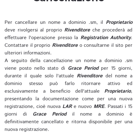
Per cancellare un nome a dominio .sm, il
Proprietario
deve rivolgersi al proprio
Rivenditore
che procederà ad
effettuare l'operazione presso la
Registration Authority
.
Contattare il proprio
Rivenditore
o consultarne il sito per
ulteriori informazioni.
A seguito della cancellazione un nome a dominio .sm
viene posto nello stato di
Grace Period
per 15 giorni,
durante il quale solo l'attuale
Rivenditore
del nome a
dominio stesso può farlo ritornare attivo ed
esclusivamente a beneficio dell'attuale
Proprietario
,
presentando la documentazione come per una nuova
registrazione, cioè nuova
LAR
e nuovo
MRE
. Passati i 15
giorni di
Grace Period
il nome a dominio è
definitivamente cancellato e ritorna disponibile per una
nuova registrazione.