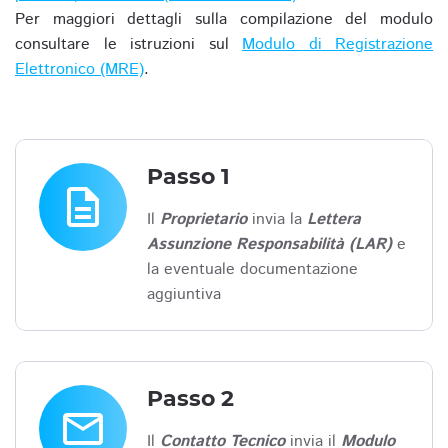
Per maggiori dettagli sulla compilazione del modulo
consultare le istruzioni sul
Modulo di Registrazione
Elettronico (MRE)
.
Passo 1
description
Il
Proprietario
invia la
Lettera
Assunzione Responsabilità (LAR)
e
la eventuale documentazione
aggiuntiva
Passo 2
email
Il
Contatto Tecnico
invia il
Modulo