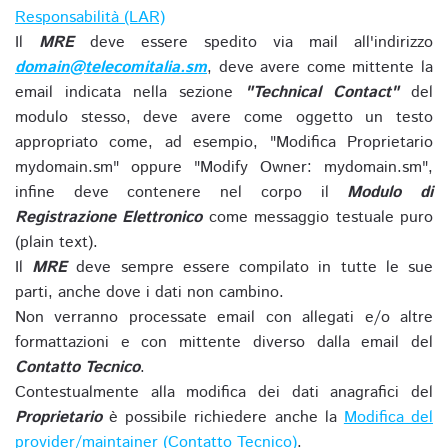
Responsabilità (LAR)
Il
MRE
deve essere spedito via mail all'indirizzo
domain@telecomitalia.sm
, deve avere come mittente la
email indicata nella sezione
"Technical Contact"
del
modulo stesso, deve avere come oggetto un testo
appropriato come, ad esempio, "Modifica Proprietario
mydomain.sm" oppure "Modify Owner: mydomain.sm",
infine deve contenere nel corpo il
Modulo di
Registrazione Elettronico
come messaggio testuale puro
(plain text).
Il
MRE
deve sempre essere compilato in tutte le sue
parti, anche dove i dati non cambino.
Non verranno processate email con allegati e/o altre
formattazioni e con mittente diverso dalla email del
Contatto Tecnico
.
Contestualmente alla modifica dei dati anagrafici del
Proprietario
è possibile richiedere anche la
Modifica del
provider/maintainer (Contatto Tecnico)
.