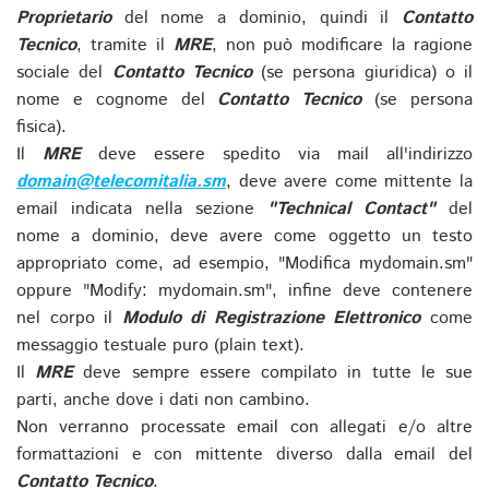
Proprietario
del nome a dominio, quindi il
Contatto
Tecnico
, tramite il
MRE
, non può modificare la ragione
sociale del
Contatto Tecnico
(se persona giuridica) o il
nome e cognome del
Contatto Tecnico
(se persona
fisica).
Il
MRE
deve essere spedito via mail all'indirizzo
domain@telecomitalia.sm
, deve avere come mittente la
email indicata nella sezione
"Technical Contact"
del
nome a dominio, deve avere come oggetto un testo
appropriato come, ad esempio, "Modifica mydomain.sm"
oppure "Modify: mydomain.sm", infine deve contenere
nel corpo il
Modulo di Registrazione Elettronico
come
messaggio testuale puro (plain text).
Il
MRE
deve sempre essere compilato in tutte le sue
parti, anche dove i dati non cambino.
Non verranno processate email con allegati e/o altre
formattazioni e con mittente diverso dalla email del
Contatto Tecnico
.