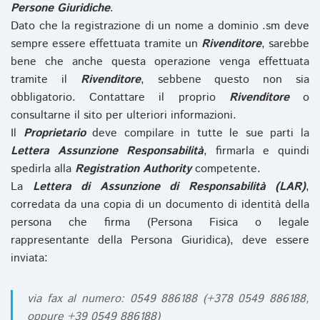
Persone Giuridiche
.
Dato che la registrazione di un nome a dominio .sm deve
sempre essere effettuata tramite un
Rivenditore
, sarebbe
bene che anche questa operazione venga effettuata
tramite il
Rivenditore
, sebbene questo non sia
obbligatorio. Contattare il proprio
Rivenditore
o
consultarne il sito per ulteriori informazioni.
Il
Proprietario
deve compilare in tutte le sue parti la
Lettera Assunzione Responsabilità
, firmarla e quindi
spedirla alla
Registration Authority
competente.
La
Lettera di Assunzione di Responsabilità (LAR)
,
corredata da una copia di un documento di identità della
persona che firma (Persona Fisica o legale
rappresentante della Persona Giuridica), deve essere
inviata:
via fax al numero: 0549 886188 (+378 0549 886188,
oppure +39 0549 886188)