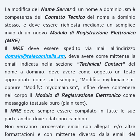
La modifica dei
Name Server
di un nome a dominio .sm è
competenza del
Contatto Tecnico
del nome a dominio
stesso, e deve essere richiesta mediante un semplice
invio di un nuovo
Modulo di Registrazione Elettronico
(MRE)
.
Il
MRE
deve essere spedito via mail all'indirizzo
domain@telecomitalia.sm
, deve avere come mittente la
email indicata nella sezione
"Technical Contact"
del
nome a dominio, deve avere come oggetto un testo
appropriato come, ad esempio, "Modifica mydomain.sm"
oppure "Modify: mydomain.sm", infine deve contenere
nel corpo il
Modulo di Registrazione Elettronico
come
messaggio testuale puro (plain text).
Il
MRE
deve sempre essere compilato in tutte le sue
parti, anche dove i dati non cambino.
Non verranno processate email con allegati e/o altre
formattazioni e con mittente diverso dalla email del