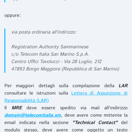
oppure:
via posta ordinaria all'indirizzo:
Registration Authority Sammarinese
c/o Telecom Italia San Marino S.p.A.
Centro Uffici Tavolucci - Via 28 Luglio, 212
47893 Borgo Maggiore (Repubblica di San Marino)
Per maggiori dettagli sulla compilazione della
LAR
consultare le istruzioni sulla
Lettera di Assunzione di
Responsabilità (LAR)
Il
MRE
deve essere spedito via mail all'indirizzo
domain@telecomitalia.sm
, deve avere come mittente la
email indicata nella sezione
"Technical Contact"
del
modulo stesso, deve avere come oggetto un testo