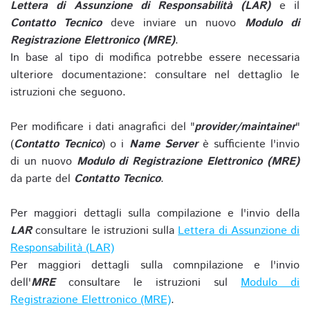
Lettera di Assunzione di Responsabilità (LAR)
e il
Contatto Tecnico
deve inviare un nuovo
Modulo di
Registrazione Elettronico (MRE)
.
In base al tipo di modifica potrebbe essere necessaria
ulteriore documentazione: consultare nel dettaglio le
istruzioni che seguono.
Per modificare i dati anagrafici del "
provider/maintainer
"
(
Contatto Tecnico
) o i
Name Server
è sufficiente l'invio
di un nuovo
Modulo di Registrazione Elettronico (MRE)
da parte del
Contatto Tecnico
.
Per maggiori dettagli sulla compilazione e l'invio della
LAR
consultare le istruzioni sulla
Lettera di Assunzione di
Responsabilità (LAR)
Per maggiori dettagli sulla comnpilazione e l'invio
dell'
MRE
consultare le istruzioni sul
Modulo di
Registrazione Elettronico (MRE)
.