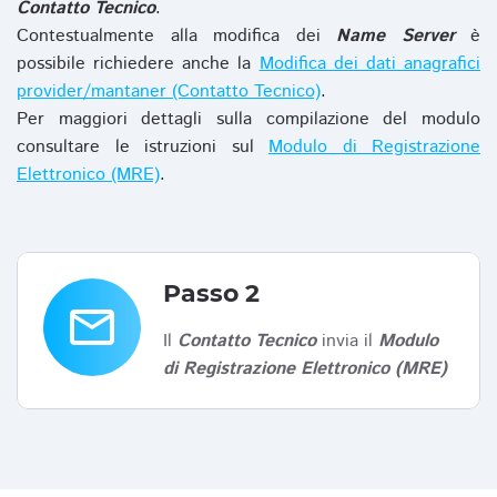
Contatto Tecnico
.
Contestualmente alla modifica dei
Name Server
è
possibile richiedere anche la
Modifica dei dati anagrafici
provider/mantaner (Contatto Tecnico)
.
Per maggiori dettagli sulla compilazione del modulo
consultare le istruzioni sul
Modulo di Registrazione
Elettronico (MRE)
.
Passo 2
email
Il
Contatto Tecnico
invia il
Modulo
di Registrazione Elettronico (MRE)