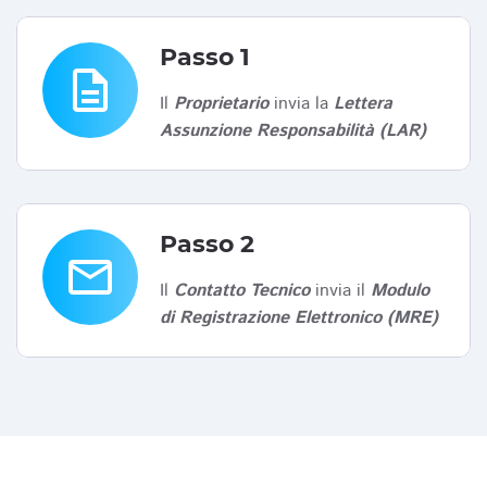
Passo 1
description
Il
Proprietario
invia la
Lettera
Assunzione Responsabilità (LAR)
Passo 2
email
Il
Contatto Tecnico
invia il
Modulo
di Registrazione Elettronico (MRE)