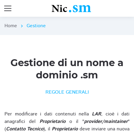
Home
Gestione
chevron_right
Gestione di un nome a
dominio .sm
REGOLE GENERALI
Per modificare i dati contenuti nella
LAR
, cioè i dati
anagrafici del
Proprietario
o il "
provider/maintainer
"
(
Contatto Tecnico
), il
Proprietario
deve inviare una nuova