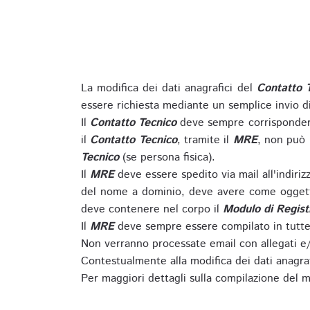
La modifica dei dati anagrafici del
Contatto 
essere richiesta mediante un semplice invio 
Il
Contatto Tecnico
deve sempre corrispondere
il
Contatto Tecnico
, tramite il
MRE
, non può 
Tecnico
(se persona fisica).
Il
MRE
deve essere spedito via mail all'indiri
del nome a dominio, deve avere come oggett
deve contenere nel corpo il
Modulo di Regist
Il
MRE
deve sempre essere compilato in tutte 
Non verranno processate email con allegati e/
Contestualmente alla modifica dei dati anagra
Per maggiori dettagli sulla compilazione del m