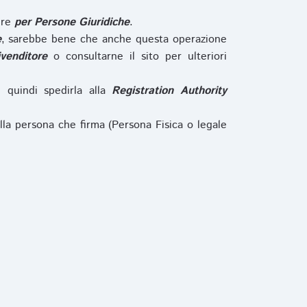
ure
per Persone Giuridiche
.
e
, sarebbe bene che anche questa operazione
ivenditore
o consultarne il sito per ulteriori
e quindi spedirla alla
Registration Authority
lla persona che firma (Persona Fisica o legale