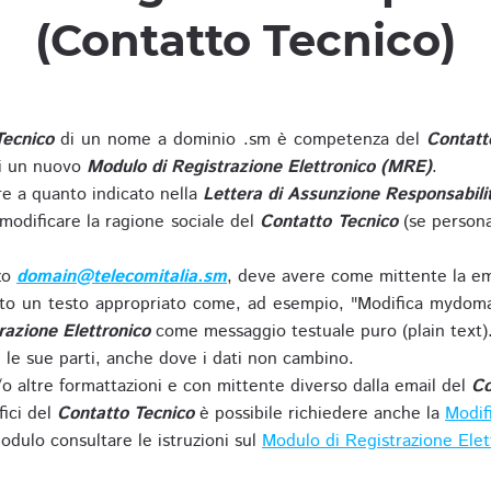
(Contatto Tecnico)
Tecnico
di un nome a dominio .sm è competenza del
Contatt
di un nuovo
Modulo di Registrazione Elettronico (MRE)
.
 a quanto indicato nella
Lettera di Assunzione Responsabili
modificare la ragione sociale del
Contatto Tecnico
(se persona
zzo
domain@telecomitalia.sm
, deve avere come mittente la em
o un testo appropriato come, ad esempio, "Modifica mydoma
razione Elettronico
come messaggio testuale puro (plain text)
le sue parti, anche dove i dati non cambino.
o altre formattazioni e con mittente diverso dalla email del
Co
fici del
Contatto Tecnico
è possibile richiedere anche la
Modif
odulo consultare le istruzioni sul
Modulo di Registrazione Ele