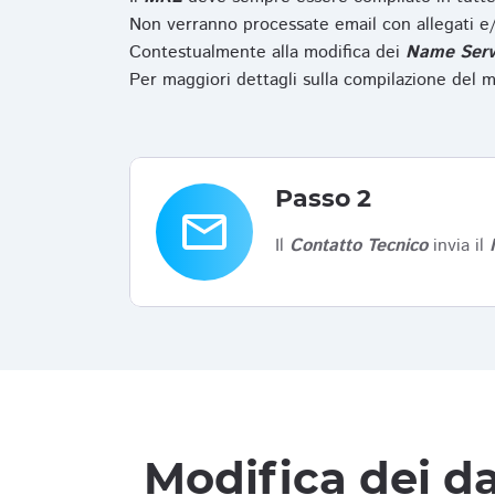
Non verranno processate email con allegati e/
Contestualmente alla modifica dei
Name Serv
Per maggiori dettagli sulla compilazione del m
Passo 2
email
Il
Contatto Tecnico
invia il
Modifica dei da