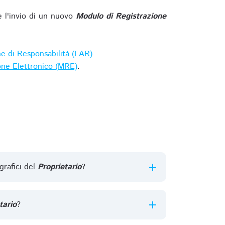
e l'invio di un nuovo
Modulo di Registrazione
ne di Responsabilità (LAR)
one Elettronico (MRE)
.
grafici del
Proprietario
?
tario
?