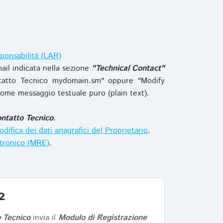
ponsabilità (LAR)
ail indicata nella sezione
"Technical Contact"
tatto Tecnico mydomain.sm" oppure "Modify
ome messaggio testuale puro (plain text).
ntatto Tecnico
.
difica dei dati anagrafici del Proprietario
.
ttronico (MRE)
.
2
 Tecnico
invia il
Modulo di Registrazione