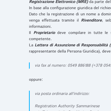
Registrazione Elettronico (MRE)
da parte de
In base alla configurazione giuridica del rich
Dato che la registrazione di un nome a domi
venga effettuata tramite il
Rivenditore
, se
informazioni.
Il
Proprietario
deve compilare in tutte le 
competente.
La
Lettera di Assunzione di Responsabilità 
rappresentante della Persona Giuridica), deve
via fax al numero: 0549 886188 (+378 05
oppure:
via posta ordinaria all'indirizzo:
Registration Authority Sammarinese