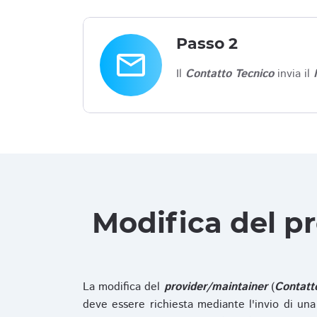
Passo 2
email
Il
Contatto Tecnico
invia il
Modifica del p
La modifica del
provider/maintainer
(
Contatt
deve essere richiesta mediante l'invio di u