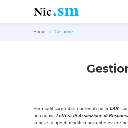
Home
Gestione
chevron_right
Gestio
Per modificare i dati contenuti nella
LAR
, ci
una nuova
Lettera di Assunzione di Responsa
In base al tipo di modifica potrebbe essere ne