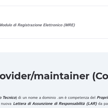
Modulo di Registrazione Elettronico (MRE)
rovider/maintainer (Co
o Tecnico
) di un nome a dominio .sm è competenza del
Propri
na nuova
Lettera di Assunzione di Responsabilità (LAR)
da pa