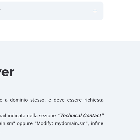
?
ver
 a dominio stesso, e deve essere richiesta
ail indicata nella sezione
"Technical Contact"
in.sm" oppure "Modify: mydomain.sm", infine
.