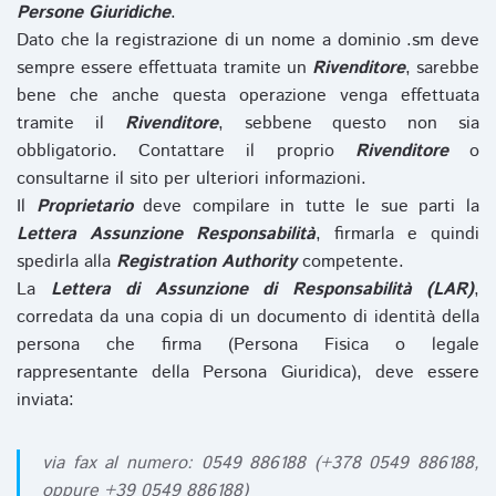
Persone Giuridiche
.
Dato che la registrazione di un nome a dominio .sm deve
sempre essere effettuata tramite un
Rivenditore
, sarebbe
bene che anche questa operazione venga effettuata
tramite il
Rivenditore
, sebbene questo non sia
obbligatorio. Contattare il proprio
Rivenditore
o
consultarne il sito per ulteriori informazioni.
Il
Proprietario
deve compilare in tutte le sue parti la
Lettera Assunzione Responsabilità
, firmarla e quindi
spedirla alla
Registration Authority
competente.
La
Lettera di Assunzione di Responsabilità (LAR)
,
corredata da una copia di un documento di identità della
persona che firma (Persona Fisica o legale
rappresentante della Persona Giuridica), deve essere
inviata:
via fax al numero: 0549 886188 (+378 0549 886188,
oppure +39 0549 886188)