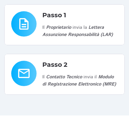
Passo 1
description
Il
Proprietario
invia la
Lettera
Assunzione Responsabilità (LAR)
Passo 2
email
Il
Contatto Tecnico
invia il
Modulo
di Registrazione Elettronico (MRE)