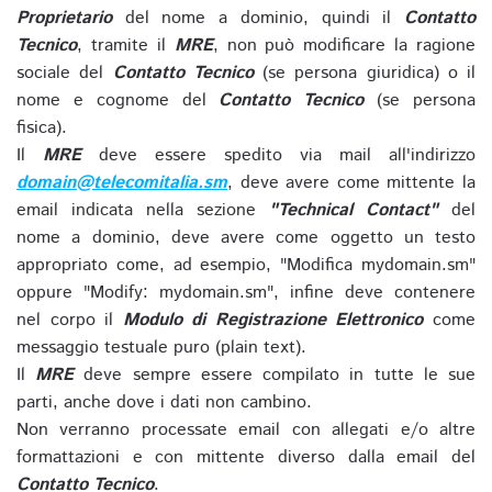
Proprietario
del nome a dominio, quindi il
Contatto
Tecnico
, tramite il
MRE
, non può modificare la ragione
sociale del
Contatto Tecnico
(se persona giuridica) o il
nome e cognome del
Contatto Tecnico
(se persona
fisica).
Il
MRE
deve essere spedito via mail all'indirizzo
domain@telecomitalia.sm
, deve avere come mittente la
email indicata nella sezione
"Technical Contact"
del
nome a dominio, deve avere come oggetto un testo
appropriato come, ad esempio, "Modifica mydomain.sm"
oppure "Modify: mydomain.sm", infine deve contenere
nel corpo il
Modulo di Registrazione Elettronico
come
messaggio testuale puro (plain text).
Il
MRE
deve sempre essere compilato in tutte le sue
parti, anche dove i dati non cambino.
Non verranno processate email con allegati e/o altre
formattazioni e con mittente diverso dalla email del
Contatto Tecnico
.