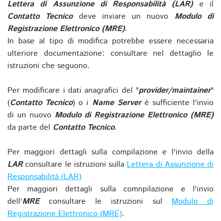
Lettera di Assunzione di Responsabilità (LAR)
e il
Contatto Tecnico
deve inviare un nuovo
Modulo di
Registrazione Elettronico (MRE)
.
In base al tipo di modifica potrebbe essere necessaria
ulteriore documentazione: consultare nel dettaglio le
istruzioni che seguono.
Per modificare i dati anagrafici del "
provider/maintainer
"
(
Contatto Tecnico
) o i
Name Server
è sufficiente l'invio
di un nuovo
Modulo di Registrazione Elettronico (MRE)
da parte del
Contatto Tecnico
.
Per maggiori dettagli sulla compilazione e l'invio della
LAR
consultare le istruzioni sulla
Lettera di Assunzione di
Responsabilità (LAR)
Per maggiori dettagli sulla comnpilazione e l'invio
dell'
MRE
consultare le istruzioni sul
Modulo di
Registrazione Elettronico (MRE)
.