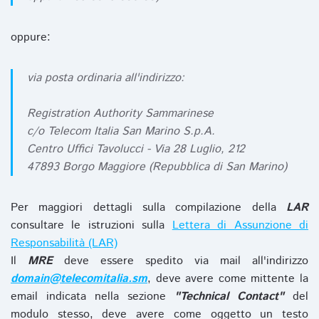
oppure:
via posta ordinaria all'indirizzo:
Registration Authority Sammarinese
c/o Telecom Italia San Marino S.p.A.
Centro Uffici Tavolucci - Via 28 Luglio, 212
47893 Borgo Maggiore (Repubblica di San Marino)
Per maggiori dettagli sulla compilazione della
LAR
consultare le istruzioni sulla
Lettera di Assunzione di
Responsabilità (LAR)
Il
MRE
deve essere spedito via mail all'indirizzo
domain@telecomitalia.sm
, deve avere come mittente la
email indicata nella sezione
"Technical Contact"
del
modulo stesso, deve avere come oggetto un testo