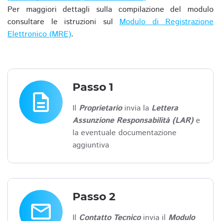
Per maggiori dettagli sulla compilazione del modulo
consultare le istruzioni sul
Modulo di Registrazione
Elettronico (MRE)
.
Passo 1
description
Il
Proprietario
invia la
Lettera
Assunzione Responsabilità (LAR)
e
la eventuale documentazione
aggiuntiva
Passo 2
email
Il
Contatto Tecnico
invia il
Modulo