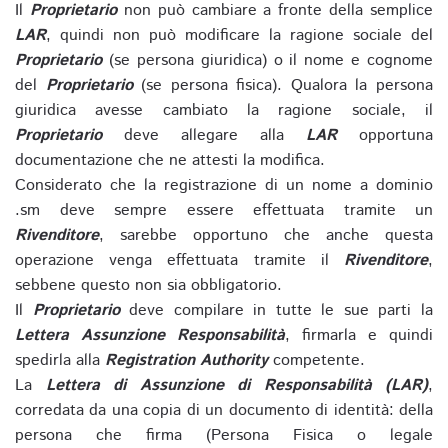
Il
Proprietario
non può cambiare a fronte della semplice
LAR
, quindi non può modificare la ragione sociale del
Proprietario
(se persona giuridica) o il nome e cognome
del
Proprietario
(se persona fisica). Qualora la persona
giuridica avesse cambiato la ragione sociale, il
Proprietario
deve allegare alla
LAR
opportuna
documentazione che ne attesti la modifica.
Considerato che la registrazione di un nome a dominio
.sm deve sempre essere effettuata tramite un
Rivenditore
, sarebbe opportuno che anche questa
operazione venga effettuata tramite il
Rivenditore
,
sebbene questo non sia obbligatorio.
Il
Proprietario
deve compilare in tutte le sue parti la
Lettera Assunzione Responsabilità
, firmarla e quindi
spedirla alla
Registration Authority
competente.
La
Lettera di Assunzione di Responsabilità (LAR)
,
corredata da una copia di un documento di identità: della
persona che firma (Persona Fisica o legale