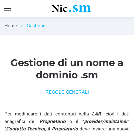
Home
Gestione
chevron_right
Gestione di un nome a
dominio .sm
REGOLE GENERALI
Per modificare i dati contenuti nella
LAR
, cioè i dati
anagrafici del
Proprietario
o il "
provider/maintainer
"
(
Contatto Tecnico
), il
Proprietario
deve inviare una nuova