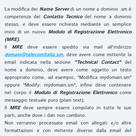
La modifica dei
Name Server
di un nome a dominio .sm è
competenza del
Contatto Tecnico
del nome a dominio
stesso, e deve essere richiesta mediante un semplice
invio di un nuovo
Modulo di Registrazione Elettronico
(MRE)
.
Il
MRE
deve essere spedito via mail all'indirizzo
domain@telecomitalia.sm
, deve avere come mittente la
email indicata nella sezione
"Technical Contact"
del
nome a dominio, deve avere come oggetto un testo
appropriato come, ad esempio, "Modifica mydomain.sm"
oppure "Modify: mydomain.sm", infine deve contenere
nel corpo il
Modulo di Registrazione Elettronico
come
messaggio testuale puro (plain text).
Il
MRE
deve sempre essere compilato in tutte le sue
parti, anche dove i dati non cambino.
Non verranno processate email con allegati e/o altre
formattazioni e con mittente diverso dalla email del