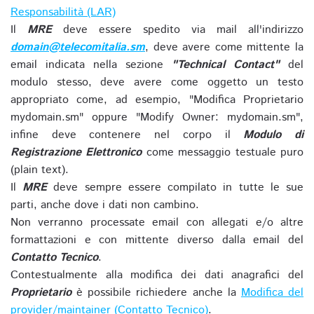
Responsabilità (LAR)
Il
MRE
deve essere spedito via mail all'indirizzo
domain@telecomitalia.sm
, deve avere come mittente la
email indicata nella sezione
"Technical Contact"
del
modulo stesso, deve avere come oggetto un testo
appropriato come, ad esempio, "Modifica Proprietario
mydomain.sm" oppure "Modify Owner: mydomain.sm",
infine deve contenere nel corpo il
Modulo di
Registrazione Elettronico
come messaggio testuale puro
(plain text).
Il
MRE
deve sempre essere compilato in tutte le sue
parti, anche dove i dati non cambino.
Non verranno processate email con allegati e/o altre
formattazioni e con mittente diverso dalla email del
Contatto Tecnico
.
Contestualmente alla modifica dei dati anagrafici del
Proprietario
è possibile richiedere anche la
Modifica del
provider/maintainer (Contatto Tecnico)
.