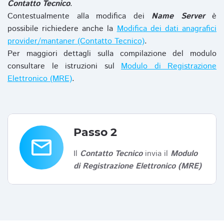
Contatto Tecnico
.
Contestualmente alla modifica dei
Name Server
è
possibile richiedere anche la
Modifica dei dati anagrafici
provider/mantaner (Contatto Tecnico)
.
Per maggiori dettagli sulla compilazione del modulo
consultare le istruzioni sul
Modulo di Registrazione
Elettronico (MRE)
.
Passo 2
email
Il
Contatto Tecnico
invia il
Modulo
di Registrazione Elettronico (MRE)