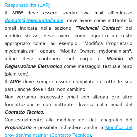
Responsabilità (LAR)
Il
MRE
deve essere spedito via mail all'indirizzo
domain@telecomitalia.sm
, deve avere come mittente la
email indicata nella sezione
"Technical Contact"
del
modulo stesso, deve avere come oggetto un testo
appropriato come, ad esempio, "Modifica Proprietario
mydomain.sm" oppure "Modify Owner: mydomain.sm",
infine deve contenere nel corpo il
Modulo di
Registrazione Elettronico
come messaggio testuale puro
(plain text).
Il
MRE
deve sempre essere compilato in tutte le sue
parti, anche dove i dati non cambino.
Non verranno processate email con allegati e/o altre
formattazioni e con mittente diverso dalla email del
Contatto Tecnico
.
Contestualmente alla modifica dei dati anagrafici del
Proprietario
è possibile richiedere anche la
Modifica del
provider/maintainer (Contatto Tecnico)
.