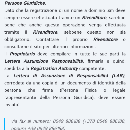
Persone Giuridiche
.
Dato che la registrazione di un nome a dominio .sm deve
sempre essere effettuata tramite un
Rivenditore
, sarebbe
bene che anche questa operazione venga effettuata
tramite il
Rivenditore
, sebbene questo non sia
obbligatorio. Contattare il proprio
Rivenditore
o
consultarne il sito per ulteriori informazioni.
Il
Proprietario
deve compilare in tutte le sue parti la
Lettera Assunzione Responsabilità
, firmarla e quindi
spedirla alla
Registration Authority
competente.
La
Lettera di Assunzione di Responsabilità (LAR)
,
corredata da una copia di un documento di identità della
persona che firma (Persona Fisica o legale
rappresentante della Persona Giuridica), deve essere
inviata:
via fax al numero: 0549 886188 (+378 0549 886188,
oppure +39 0549 886188)