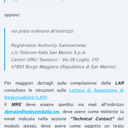
oppure:
via posta ordinaria all'indirizzo:
Registration Authority Sammarinese
c/o Telecom Italia San Marino S.p.A.
Centro Uffici Tavolucci - Via 28 Luglio, 212
47893 Borgo Maggiore (Repubblica di San Marino)
Per maggiori dettagli sulla compilazione della
LAR
consultare le istruzioni sulla
Lettera di Assunzione di
Responsabilità (LAR)
Il
MRE
deve essere spedito via mail all'indirizzo
domain@telecomitalia.sm
, deve avere come mittente la
email indicata nella sezione
"Technical Contact"
del
modulo stesso, deve avere come oggetto un testo