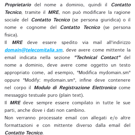
Proprietario
del nome a dominio, quindi il
Contatto
Tecnico
, tramite il
MRE
, non può modificare la ragione
sociale del
Contatto Tecnico
(se persona giuridica) o il
nome e cognome del
Contatto Tecnico
(se persona
fisica).
Il
MRE
deve essere spedito via mail all'indirizzo
domain@telecomitalia.sm
, deve avere come mittente la
email indicata nella sezione
"Technical Contact"
del
nome a dominio, deve avere come oggetto un testo
appropriato come, ad esempio, "Modifica mydomain.sm"
oppure "Modify: mydomain.sm", infine deve contenere
nel corpo il
Modulo di Registrazione Elettronico
come
messaggio testuale puro (plain text).
Il
MRE
deve sempre essere compilato in tutte le sue
parti, anche dove i dati non cambino.
Non verranno processate email con allegati e/o altre
formattazioni e con mittente diverso dalla email del
Contatto Tecnico
.