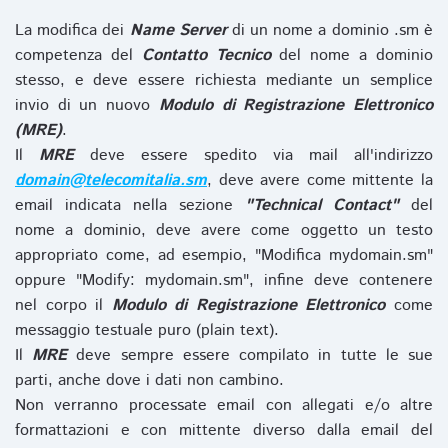
La modifica dei
Name Server
di un nome a dominio .sm è
competenza del
Contatto Tecnico
del nome a dominio
stesso, e deve essere richiesta mediante un semplice
invio di un nuovo
Modulo di Registrazione Elettronico
(MRE)
.
Il
MRE
deve essere spedito via mail all'indirizzo
domain@telecomitalia.sm
, deve avere come mittente la
email indicata nella sezione
"Technical Contact"
del
nome a dominio, deve avere come oggetto un testo
appropriato come, ad esempio, "Modifica mydomain.sm"
oppure "Modify: mydomain.sm", infine deve contenere
nel corpo il
Modulo di Registrazione Elettronico
come
messaggio testuale puro (plain text).
Il
MRE
deve sempre essere compilato in tutte le sue
parti, anche dove i dati non cambino.
Non verranno processate email con allegati e/o altre
formattazioni e con mittente diverso dalla email del