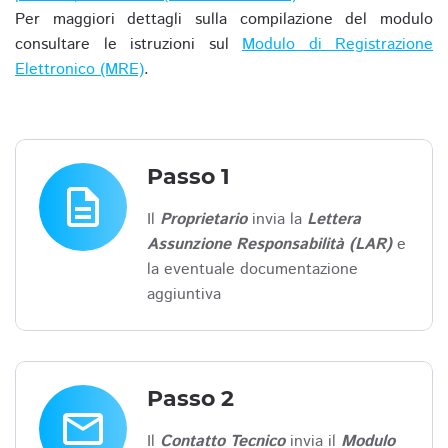
Per maggiori dettagli sulla compilazione del modulo
consultare le istruzioni sul
Modulo di Registrazione
Elettronico (MRE)
.
Passo 1
description
Il
Proprietario
invia la
Lettera
Assunzione Responsabilità (LAR)
e
la eventuale documentazione
aggiuntiva
Passo 2
email
Il
Contatto Tecnico
invia il
Modulo