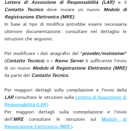
Lettera di Assunzione di Responsabilità (LAR)
e il
Contatto Tecnico
deve inviare un nuovo
Modulo di
Registrazione Elettronico (MRE)
.
In base al tipo di modifica potrebbe essere necessaria
ulteriore documentazione: consultare nel dettaglio le
istruzioni che seguono.
Per modificare i dati anagrafici del "
provider/maintainer
"
(
Contatto Tecnico
) o i
Name Server
è sufficiente l'invio
di un nuovo
Modulo di Registrazione Elettronico (MRE)
da parte del
Contatto Tecnico
.
Per maggiori dettagli sulla compilazione e l'invio della
LAR
consultare le istruzioni sulla
Lettera di Assunzione di
Responsabilità (LAR)
Per maggiori dettagli sulla comnpilazione e l'invio
dell'
MRE
consultare le istruzioni sul
Modulo di
Registrazione Elettronico (MRE)
.