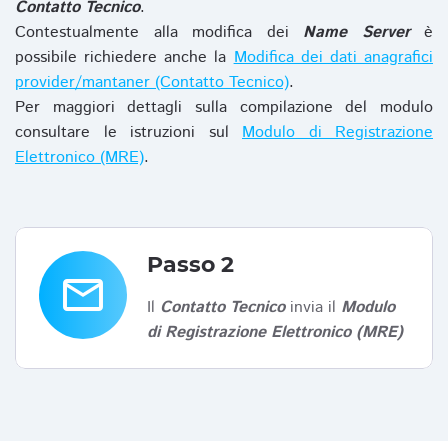
Contatto Tecnico
.
Contestualmente alla modifica dei
Name Server
è
possibile richiedere anche la
Modifica dei dati anagrafici
provider/mantaner (Contatto Tecnico)
.
Per maggiori dettagli sulla compilazione del modulo
consultare le istruzioni sul
Modulo di Registrazione
Elettronico (MRE)
.
Passo 2
email
Il
Contatto Tecnico
invia il
Modulo
di Registrazione Elettronico (MRE)