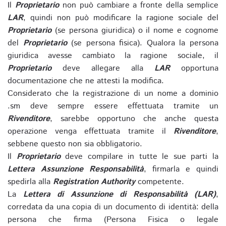
Il
Proprietario
non può cambiare a fronte della semplice
LAR
, quindi non può modificare la ragione sociale del
Proprietario
(se persona giuridica) o il nome e cognome
del
Proprietario
(se persona fisica). Qualora la persona
giuridica avesse cambiato la ragione sociale, il
Proprietario
deve allegare alla
LAR
opportuna
documentazione che ne attesti la modifica.
Considerato che la registrazione di un nome a dominio
.sm deve sempre essere effettuata tramite un
Rivenditore
, sarebbe opportuno che anche questa
operazione venga effettuata tramite il
Rivenditore
,
sebbene questo non sia obbligatorio.
Il
Proprietario
deve compilare in tutte le sue parti la
Lettera Assunzione Responsabilità
, firmarla e quindi
spedirla alla
Registration Authority
competente.
La
Lettera di Assunzione di Responsabilità (LAR)
,
corredata da una copia di un documento di identità: della
persona che firma (Persona Fisica o legale