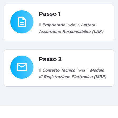
Passo 1
description
Il
Proprietario
invia la
Lettera
Assunzione Responsabilità (LAR)
Passo 2
email
Il
Contatto Tecnico
invia il
Modulo
di Registrazione Elettronico (MRE)