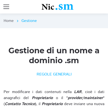
Home
Gestione
chevron_right
Gestione di un nome a
dominio .sm
REGOLE GENERALI
Per modificare i dati contenuti nella
LAR
, cioè i dati
anagrafici del
Proprietario
o il "
provider/maintainer
"
(
Contatto Tecnico
), il
Proprietario
deve inviare una nuova