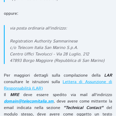
oppure:
via posta ordinaria all'indirizzo:
Registration Authority Sammarinese
c/o Telecom Italia San Marino S.p.A.
Centro Uffici Tavolucci - Via 28 Luglio, 212
47893 Borgo Maggiore (Repubblica di San Marino)
Per maggiori dettagli sulla compilazione della
LAR
consultare le istruzioni sulla
Lettera di Assunzione di
Responsabilità (LAR)
Il
MRE
deve essere spedito via mail all'indirizzo
domain@telecomitalia.sm
, deve avere come mittente la
email indicata nella sezione
"Technical Contact"
del
modulo stesso, deve avere come oggetto un testo