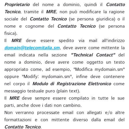
Proprietario
del nome a dominio, quindi il
Contatto
Tecnico
, tramite il
MRE
, non può modificare la ragione
sociale del
Contatto Tecnico
(se persona giuridica) o il
nome e cognome del
Contatto Tecnico
(se persona
fisica).
Il
MRE
deve essere spedito via mail all'indirizzo
domain@telecomitalia.sm
, deve avere come mittente la
email indicata nella sezione
"Technical Contact"
del
nome a dominio, deve avere come oggetto un testo
appropriato come, ad esempio, "Modifica mydomain.sm"
oppure "Modify: mydomain.sm", infine deve contenere
nel corpo il
Modulo di Registrazione Elettronico
come
messaggio testuale puro (plain text).
Il
MRE
deve sempre essere compilato in tutte le sue
parti, anche dove i dati non cambino.
Non verranno processate email con allegati e/o altre
formattazioni e con mittente diverso dalla email del
Contatto Tecnico
.