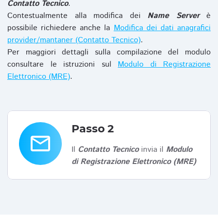
Contatto Tecnico
.
Contestualmente alla modifica dei
Name Server
è
possibile richiedere anche la
Modifica dei dati anagrafici
provider/mantaner (Contatto Tecnico)
.
Per maggiori dettagli sulla compilazione del modulo
consultare le istruzioni sul
Modulo di Registrazione
Elettronico (MRE)
.
Passo 2
email
Il
Contatto Tecnico
invia il
Modulo
di Registrazione Elettronico (MRE)