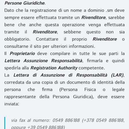
Persone Giuridiche
.
Dato che la registrazione di un nome a dominio .sm deve
sempre essere effettuata tramite un
Rivenditore
, sarebbe
bene che anche questa operazione venga effettuata
tramite il
Rivenditore
, sebbene questo non sia
obbligatorio. Contattare il proprio
Rivenditore
o
consultarne il sito per ulteriori informazioni.
Il
Proprietario
deve compilare in tutte le sue parti la
Lettera Assunzione Responsabilità
, firmarla e quindi
spedirla alla
Registration Authority
competente.
La
Lettera di Assunzione di Responsabilità (LAR)
,
corredata da una copia di un documento di identità della
persona che firma (Persona Fisica o legale
rappresentante della Persona Giuridica), deve essere
inviata:
via fax al numero: 0549 886188 (+378 0549 886188,
oppure +39 0549 886188)