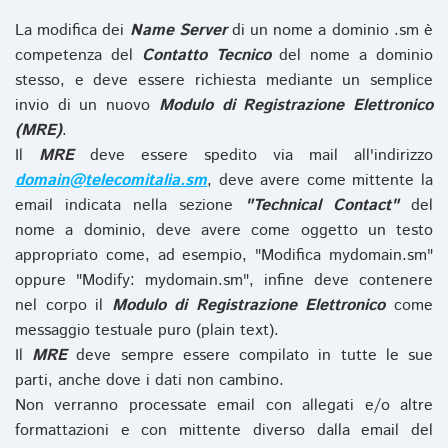
La modifica dei
Name Server
di un nome a dominio .sm è
competenza del
Contatto Tecnico
del nome a dominio
stesso, e deve essere richiesta mediante un semplice
invio di un nuovo
Modulo di Registrazione Elettronico
(MRE)
.
Il
MRE
deve essere spedito via mail all'indirizzo
domain@telecomitalia.sm
, deve avere come mittente la
email indicata nella sezione
"Technical Contact"
del
nome a dominio, deve avere come oggetto un testo
appropriato come, ad esempio, "Modifica mydomain.sm"
oppure "Modify: mydomain.sm", infine deve contenere
nel corpo il
Modulo di Registrazione Elettronico
come
messaggio testuale puro (plain text).
Il
MRE
deve sempre essere compilato in tutte le sue
parti, anche dove i dati non cambino.
Non verranno processate email con allegati e/o altre
formattazioni e con mittente diverso dalla email del