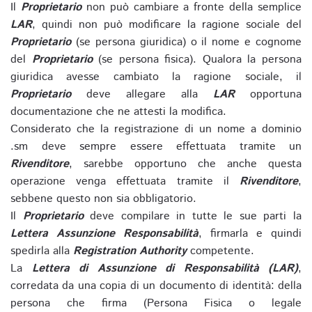
Il
Proprietario
non può cambiare a fronte della semplice
LAR
, quindi non può modificare la ragione sociale del
Proprietario
(se persona giuridica) o il nome e cognome
del
Proprietario
(se persona fisica). Qualora la persona
giuridica avesse cambiato la ragione sociale, il
Proprietario
deve allegare alla
LAR
opportuna
documentazione che ne attesti la modifica.
Considerato che la registrazione di un nome a dominio
.sm deve sempre essere effettuata tramite un
Rivenditore
, sarebbe opportuno che anche questa
operazione venga effettuata tramite il
Rivenditore
,
sebbene questo non sia obbligatorio.
Il
Proprietario
deve compilare in tutte le sue parti la
Lettera Assunzione Responsabilità
, firmarla e quindi
spedirla alla
Registration Authority
competente.
La
Lettera di Assunzione di Responsabilità (LAR)
,
corredata da una copia di un documento di identità: della
persona che firma (Persona Fisica o legale