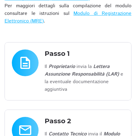
Per maggiori dettagli sulla compilazione del modulo
consultare le istruzioni sul
Modulo di Registrazione
Elettronico (MRE)
.
Passo 1
description
Il
Proprietario
invia la
Lettera
Assunzione Responsabilità (LAR)
e
la eventuale documentazione
aggiuntiva
Passo 2
email
Il
Contatto Tecnico
invia il
Modulo