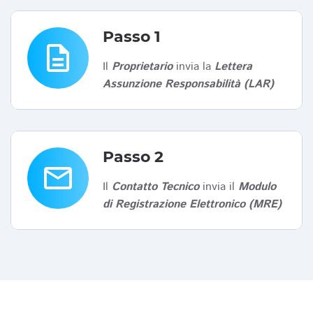
Passo 1
description
Il
Proprietario
invia la
Lettera
Assunzione Responsabilità (LAR)
Passo 2
email
Il
Contatto Tecnico
invia il
Modulo
di Registrazione Elettronico (MRE)