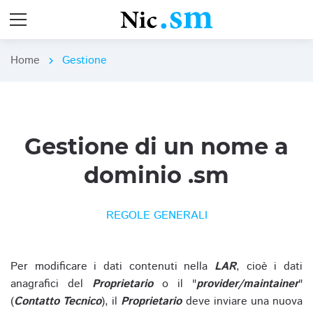
Home
Gestione
chevron_right
Gestione di un nome a
dominio .sm
REGOLE GENERALI
Per modificare i dati contenuti nella
LAR
, cioè i dati
anagrafici del
Proprietario
o il "
provider/maintainer
"
(
Contatto Tecnico
), il
Proprietario
deve inviare una nuova