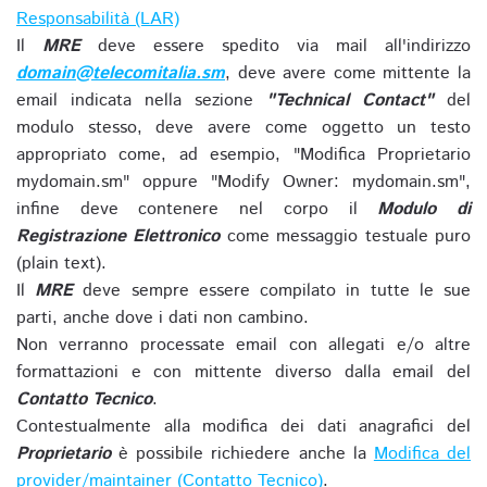
Responsabilità (LAR)
Il
MRE
deve essere spedito via mail all'indirizzo
domain@telecomitalia.sm
, deve avere come mittente la
email indicata nella sezione
"Technical Contact"
del
modulo stesso, deve avere come oggetto un testo
appropriato come, ad esempio, "Modifica Proprietario
mydomain.sm" oppure "Modify Owner: mydomain.sm",
infine deve contenere nel corpo il
Modulo di
Registrazione Elettronico
come messaggio testuale puro
(plain text).
Il
MRE
deve sempre essere compilato in tutte le sue
parti, anche dove i dati non cambino.
Non verranno processate email con allegati e/o altre
formattazioni e con mittente diverso dalla email del
Contatto Tecnico
.
Contestualmente alla modifica dei dati anagrafici del
Proprietario
è possibile richiedere anche la
Modifica del
provider/maintainer (Contatto Tecnico)
.