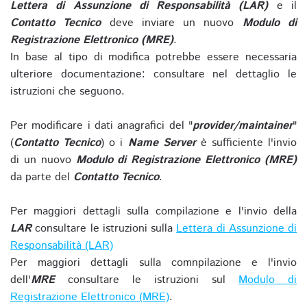
Lettera di Assunzione di Responsabilità (LAR)
e il
Contatto Tecnico
deve inviare un nuovo
Modulo di
Registrazione Elettronico (MRE)
.
In base al tipo di modifica potrebbe essere necessaria
ulteriore documentazione: consultare nel dettaglio le
istruzioni che seguono.
Per modificare i dati anagrafici del "
provider/maintainer
"
(
Contatto Tecnico
) o i
Name Server
è sufficiente l'invio
di un nuovo
Modulo di Registrazione Elettronico (MRE)
da parte del
Contatto Tecnico
.
Per maggiori dettagli sulla compilazione e l'invio della
LAR
consultare le istruzioni sulla
Lettera di Assunzione di
Responsabilità (LAR)
Per maggiori dettagli sulla comnpilazione e l'invio
dell'
MRE
consultare le istruzioni sul
Modulo di
Registrazione Elettronico (MRE)
.