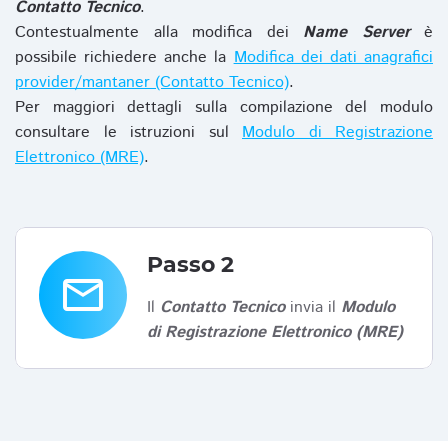
Contatto Tecnico
.
Contestualmente alla modifica dei
Name Server
è
possibile richiedere anche la
Modifica dei dati anagrafici
provider/mantaner (Contatto Tecnico)
.
Per maggiori dettagli sulla compilazione del modulo
consultare le istruzioni sul
Modulo di Registrazione
Elettronico (MRE)
.
Passo 2
email
Il
Contatto Tecnico
invia il
Modulo
di Registrazione Elettronico (MRE)