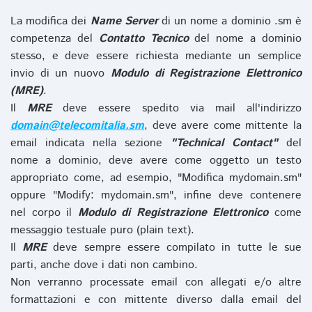
La modifica dei
Name Server
di un nome a dominio .sm è
competenza del
Contatto Tecnico
del nome a dominio
stesso, e deve essere richiesta mediante un semplice
invio di un nuovo
Modulo di Registrazione Elettronico
(MRE)
.
Il
MRE
deve essere spedito via mail all'indirizzo
domain@telecomitalia.sm
, deve avere come mittente la
email indicata nella sezione
"Technical Contact"
del
nome a dominio, deve avere come oggetto un testo
appropriato come, ad esempio, "Modifica mydomain.sm"
oppure "Modify: mydomain.sm", infine deve contenere
nel corpo il
Modulo di Registrazione Elettronico
come
messaggio testuale puro (plain text).
Il
MRE
deve sempre essere compilato in tutte le sue
parti, anche dove i dati non cambino.
Non verranno processate email con allegati e/o altre
formattazioni e con mittente diverso dalla email del