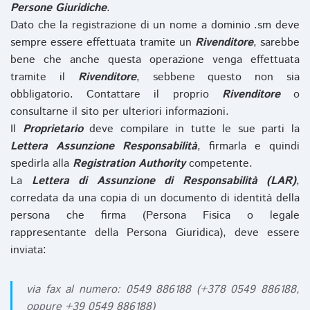
Persone Giuridiche
.
Dato che la registrazione di un nome a dominio .sm deve
sempre essere effettuata tramite un
Rivenditore
, sarebbe
bene che anche questa operazione venga effettuata
tramite il
Rivenditore
, sebbene questo non sia
obbligatorio. Contattare il proprio
Rivenditore
o
consultarne il sito per ulteriori informazioni.
Il
Proprietario
deve compilare in tutte le sue parti la
Lettera Assunzione Responsabilità
, firmarla e quindi
spedirla alla
Registration Authority
competente.
La
Lettera di Assunzione di Responsabilità (LAR)
,
corredata da una copia di un documento di identità della
persona che firma (Persona Fisica o legale
rappresentante della Persona Giuridica), deve essere
inviata:
via fax al numero: 0549 886188 (+378 0549 886188,
oppure +39 0549 886188)