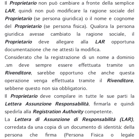
Il
Proprietario
non può cambiare a fronte della semplice
LAR
, quindi non può modificare la ragione sociale del
Proprietario
(se persona giuridica) o il nome e cognome
del
Proprietario
(se persona fisica). Qualora la persona
giuridica avesse cambiato la ragione sociale, il
Proprietario
deve allegare alla
LAR
opportuna
documentazione che ne attesti la modifica.
Considerato che la registrazione di un nome a dominio
.sm deve sempre essere effettuata tramite un
Rivenditore
, sarebbe opportuno che anche questa
operazione venga effettuata tramite il
Rivenditore
,
sebbene questo non sia obbligatorio.
Il
Proprietario
deve compilare in tutte le sue parti la
Lettera Assunzione Responsabilità
, firmarla e quindi
spedirla alla
Registration Authority
competente.
La
Lettera di Assunzione di Responsabilità (LAR)
,
corredata da una copia di un documento di identità: della
persona che firma (Persona Fisica o legale