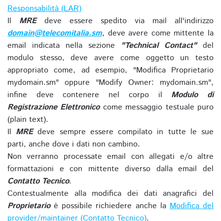
Responsabilità (LAR)
Il
MRE
deve essere spedito via mail all'indirizzo
domain@telecomitalia.sm
, deve avere come mittente la
email indicata nella sezione
"Technical Contact"
del
modulo stesso, deve avere come oggetto un testo
appropriato come, ad esempio, "Modifica Proprietario
mydomain.sm" oppure "Modify Owner: mydomain.sm",
infine deve contenere nel corpo il
Modulo di
Registrazione Elettronico
come messaggio testuale puro
(plain text).
Il
MRE
deve sempre essere compilato in tutte le sue
parti, anche dove i dati non cambino.
Non verranno processate email con allegati e/o altre
formattazioni e con mittente diverso dalla email del
Contatto Tecnico
.
Contestualmente alla modifica dei dati anagrafici del
Proprietario
è possibile richiedere anche la
Modifica del
provider/maintainer (Contatto Tecnico)
.