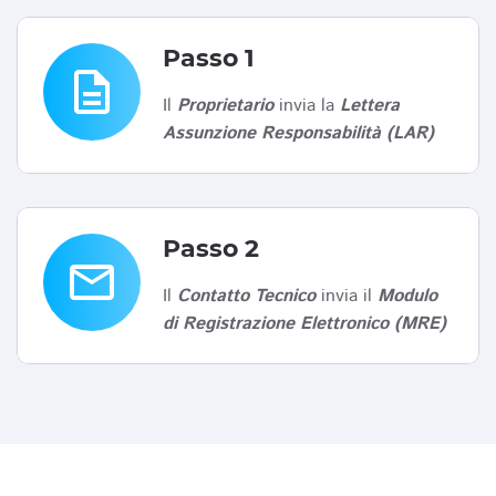
Passo 1
description
Il
Proprietario
invia la
Lettera
Assunzione Responsabilità (LAR)
Passo 2
email
Il
Contatto Tecnico
invia il
Modulo
di Registrazione Elettronico (MRE)