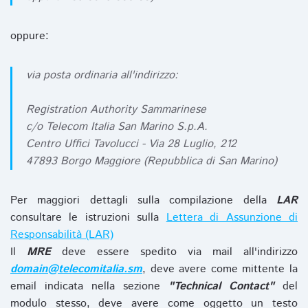
oppure:
via posta ordinaria all'indirizzo:
Registration Authority Sammarinese
c/o Telecom Italia San Marino S.p.A.
Centro Uffici Tavolucci - Via 28 Luglio, 212
47893 Borgo Maggiore (Repubblica di San Marino)
Per maggiori dettagli sulla compilazione della
LAR
consultare le istruzioni sulla
Lettera di Assunzione di
Responsabilità (LAR)
Il
MRE
deve essere spedito via mail all'indirizzo
domain@telecomitalia.sm
, deve avere come mittente la
email indicata nella sezione
"Technical Contact"
del
modulo stesso, deve avere come oggetto un testo