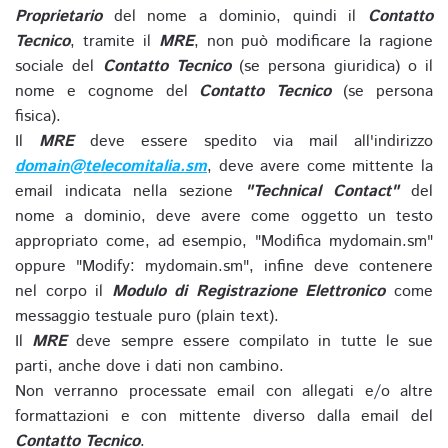
Proprietario
del nome a dominio, quindi il
Contatto
Tecnico
, tramite il
MRE
, non può modificare la ragione
sociale del
Contatto Tecnico
(se persona giuridica) o il
nome e cognome del
Contatto Tecnico
(se persona
fisica).
Il
MRE
deve essere spedito via mail all'indirizzo
domain@telecomitalia.sm
, deve avere come mittente la
email indicata nella sezione
"Technical Contact"
del
nome a dominio, deve avere come oggetto un testo
appropriato come, ad esempio, "Modifica mydomain.sm"
oppure "Modify: mydomain.sm", infine deve contenere
nel corpo il
Modulo di Registrazione Elettronico
come
messaggio testuale puro (plain text).
Il
MRE
deve sempre essere compilato in tutte le sue
parti, anche dove i dati non cambino.
Non verranno processate email con allegati e/o altre
formattazioni e con mittente diverso dalla email del
Contatto Tecnico
.