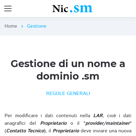
Home
Gestione
chevron_right
Gestione di un nome a
dominio .sm
REGOLE GENERALI
Per modificare i dati contenuti nella
LAR
, cioè i dati
anagrafici del
Proprietario
o il "
provider/maintainer
"
(
Contatto Tecnico
), il
Proprietario
deve inviare una nuova