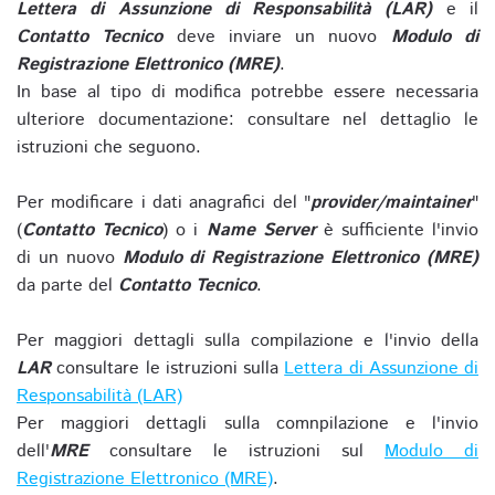
Lettera di Assunzione di Responsabilità (LAR)
e il
Contatto Tecnico
deve inviare un nuovo
Modulo di
Registrazione Elettronico (MRE)
.
In base al tipo di modifica potrebbe essere necessaria
ulteriore documentazione: consultare nel dettaglio le
istruzioni che seguono.
Per modificare i dati anagrafici del "
provider/maintainer
"
(
Contatto Tecnico
) o i
Name Server
è sufficiente l'invio
di un nuovo
Modulo di Registrazione Elettronico (MRE)
da parte del
Contatto Tecnico
.
Per maggiori dettagli sulla compilazione e l'invio della
LAR
consultare le istruzioni sulla
Lettera di Assunzione di
Responsabilità (LAR)
Per maggiori dettagli sulla comnpilazione e l'invio
dell'
MRE
consultare le istruzioni sul
Modulo di
Registrazione Elettronico (MRE)
.