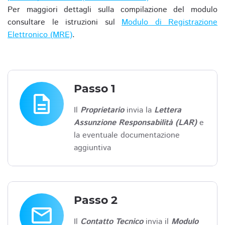
Per maggiori dettagli sulla compilazione del modulo
consultare le istruzioni sul
Modulo di Registrazione
Elettronico (MRE)
.
Passo 1
description
Il
Proprietario
invia la
Lettera
Assunzione Responsabilità (LAR)
e
la eventuale documentazione
aggiuntiva
Passo 2
email
Il
Contatto Tecnico
invia il
Modulo